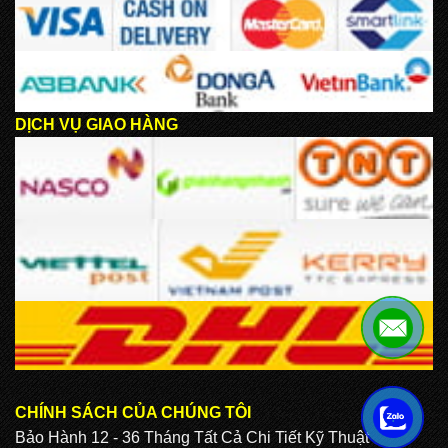
DỊCH VỤ GIAO HÀNG
CHÍNH SÁCH CỦA CHÚNG TÔI
.
Bảo Hành 12 - 36 Tháng Tất Cả Chi Tiết Kỹ Thuật