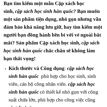
Bạn tìm kiếm một mẫu Cặp xách học
sinh,
cặp sách học sinh hàn quốc?
Bạn muốn
một sản phẩm tiện dụng, nhỏ gọn nhưng vẫn
đảm bảo khả năng lưu giữ, hay tìm kiếm một
người bạn đồng hành bền bỉ với vẻ ngoài bắt
mắt? Sản phẩm Cặp xách
học sinh,
cặp sách
học sinh hàn quốc
c
hắc chắn sẽ không làm
bạn thất vọng!
Kích thước và Công dụng
:
cặp sách học
sinh hàn quốc
phù hợp cho học sinh, sinh
viên, cán bộ công nhân viên.
cặp sách học
sinh hàn quốc
có thiết kế nhỏ gọn với công
suất chứa lớn, phù hợp cho công việc cũng