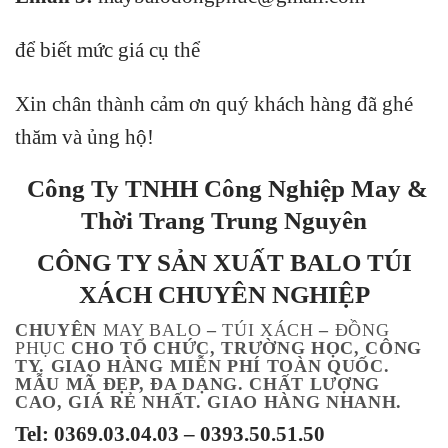
để biết mức giá cụ thể
Xin chân thành cảm ơn quý khách hàng đã ghé
thăm và ủng hộ!
Công Ty TNHH Công Nghiệp May &
Thời Trang Trung Nguyên
CÔNG TY SẢN XUẤT BALO TÚI
XÁCH
CHUYÊN NGHIỆP
CHUYÊN
MAY BALO
–
TÚI XÁCH
–
ĐỒNG
PHỤC
CHO TỔ CHỨC, TRƯỜNG HỌC, CÔNG
TY. GIAO HÀNG MIỄN PHÍ TOÀN QUỐC.
MẪU MÃ ĐẸP, ĐA DẠNG. CHẤT LƯỢNG
CAO, GIÁ RẺ NHẤT. GIAO HÀNG NHANH.
Tel: 0369.03.04.03 – 0393.50.51.50