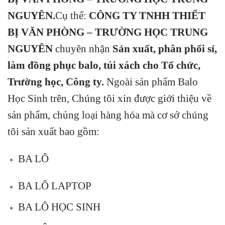
NGUYÊN
.
Cụ thể:
CÔNG TY TNHH THIẾT
BỊ VĂN PHÒNG – TRƯỜNG HỌC TRUNG
NGUYÊN
chuyên nhận
Sản xuất, phân phối sỉ,
làm đồng phục balo, túi xách cho Tổ chức,
Trường học, Công ty.
Ngoài sản phẩm Balo
Học Sinh trên, Chúng tôi xin được giới thiệu về
sản phẩm, chủng loại hàng hóa mà cơ sở chúng
tôi sản xuất bao gồm:
BA LÔ
BA LÔ LAPTOP
BA LÔ HỌC SINH