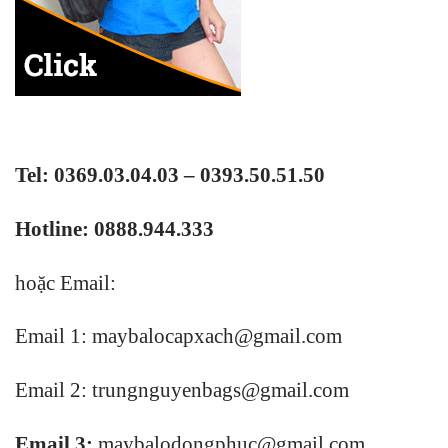
Tel: 0369.03.04.03 – 0393.50.51.50
Hotline: 0888.944.333
hoặc Email:
Email 1:
maybalocapxach@gmail.com
Email 2: trungnguyenbags@gmail.com
Email 3:
maybalodongphuc@gmail.com