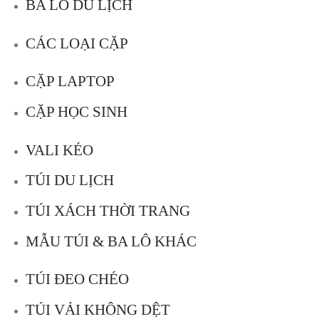
BA LÔ DU LỊCH
CÁC LOẠI CẶP
CẶP LAPTOP
CẶP HỌC SINH
VALI KÉO
TÚI DU LỊCH
TÚI XÁCH THỜI TRANG
MẪU TÚI & BA LÔ KHÁC
TÚI ĐEO CHÉO
TÚI VẢI KHÔNG DỆT