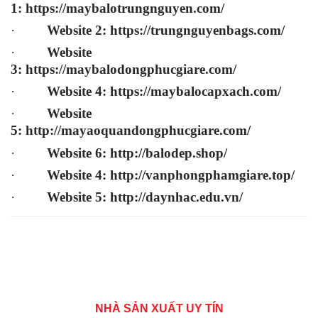
1:
https://maybalotrungnguyen.com
/
·
Website 2:
https://trungnguyenbags.com
/
·
Website
3:
https://maybalodongphucgiare.com
/
·
Website 4:
https://maybalocapxach.com/
·
Website
5:
http://mayaoquandongphucgiare.com/
·
Website 6:
http://balodep.shop/
·
Website 4:
http://vanphongphamgiare.top/
·
Website 5:
http://daynhac.edu.vn/
NHÀ SẢN XUẤT UY TÍN