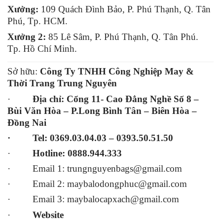
Xưởng:
109 Quách Đình Bảo, P. Phú Thạnh, Q. Tân
Phú, Tp. HCM.
Xưởng 2:
85 Lê Sâm, P. Phú Thạnh, Q. Tân Phú.
Tp. Hồ Chí Minh.
Sở hữu:
Công Ty TNHH Công Nghiệp May &
Thời Trang Trung Nguyên
·
Địa chỉ:
Cổng 11- Cao Đẳng Nghề Số 8 –
Bùi Văn Hòa – P.Long Bình Tân – Biên Hòa –
Đồng Nai
· Tel: 0369.03.04.03 – 0393.50.51.50
·
Hotline: 0888.944.333
· Email 1: trungnguyenbags@gmail.com
· Email 2:
maybalodongphuc@gmail.com
· Email 3:
maybalocapxach@gmail.com
·
Website