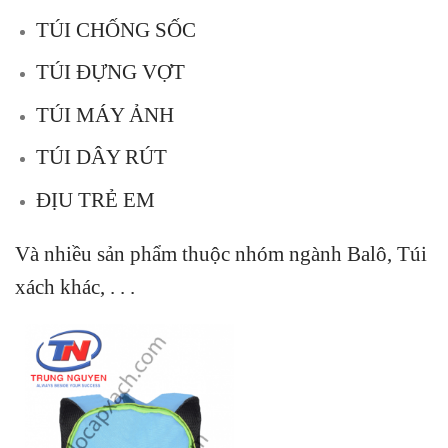
TÚI CHỐNG SỐC
TÚI ĐỰNG VỢT
TÚI MÁY ẢNH
TÚI DÂY RÚT
ĐỊU TRẺ EM
Và nhiều sản phẩm thuộc nhóm ngành Balô, Túi
xách khác, . . .