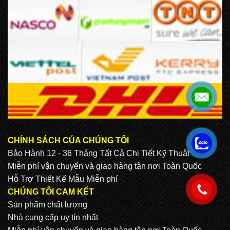
CHÍNH SÁCH CỦA CHÚNG TÔI
.
Bảo Hành 12 - 36 Tháng Tất Cả Chi Tiết Kỹ Thuật
Miễn phí vận chuyển và giao hàng tận nơi Toàn Quốc
Hỗ Trợ Thiết Kế Mẫu Miễn phí
.
CHÚNG TÔI CAM KẾT
Sản phẩm chất lượng
Nhà cung cấp uy tín nhất