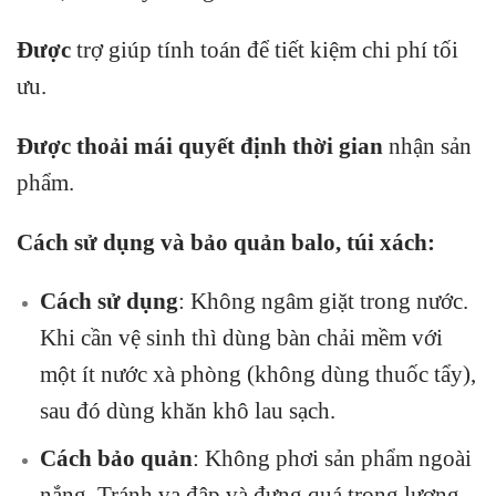
Được
trợ giúp tính toán để tiết kiệm chi phí tối
ưu.
Được thoải mái quyết định thời gian
nhận sản
phẩm.
Cách sử dụng và bảo quản balo, túi xách:
Cách sử dụng
: Không ngâm giặt trong nước.
Khi cần vệ sinh thì dùng bàn chải mềm với
một ít nước xà phòng (không dùng thuốc tẩy),
sau đó dùng khăn khô lau sạch.
Cách bảo quản
: Không phơi sản phẩm ngoài
nắng. Tránh va đập và đựng quá trọng lượng.