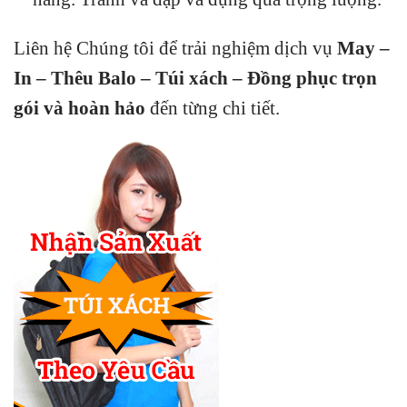
Liên hệ Chúng tôi để trải nghiệm dịch vụ
May –
In – Thêu Balo – Túi xách – Đồng phục trọn
gói và hoàn hảo
đến từng chi tiết.