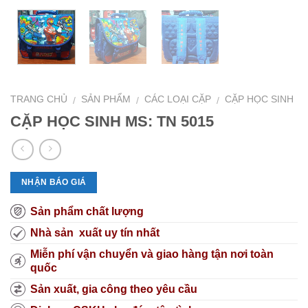
TRANG CHỦ
SẢN PHẨM
CÁC LOẠI CẶP
CẶP HỌC SINH
/
/
/
CẶP HỌC SINH MS: TN 5015
NHẬN BÁO GIÁ
Sản phẩm chất lượng
Nhà sản xuất uy tín nhất
Miễn phí vận chuyển và giao hàng tận nơi toàn
quốc
Sản xuất, gia công theo yêu cầu