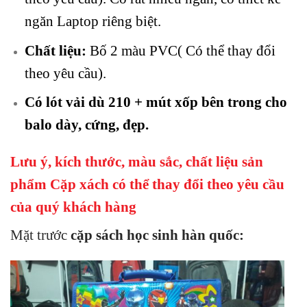
ngăn Laptop riêng biệt.
Chất liệu:
Bố 2 màu PVC( Có thể thay đổi
theo yêu cầu).
Có lót vải dù 210 + mút xốp bên trong cho
balo dày, cứng, đẹp.
Lưu ý, kích thước, màu sắc, chất liệu sản
phẩm
Cặp xách
có thể thay đổi theo yêu cầu
của quý khách hàng
Mặt trước
cặp sách học sinh hàn quốc
: