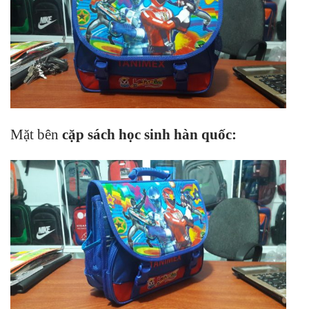
Mặt bên
cặp sách học sinh hàn quốc
: