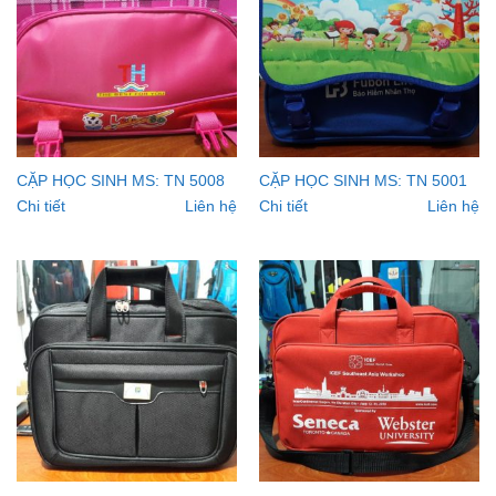
CẶP HỌC SINH MS: TN 5008
CẶP HỌC SINH MS: TN 5001
Chi tiết
Liên hệ
Chi tiết
Liên hệ