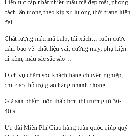
Liên tục cập nhật nhiều mẫu mã đẹp mắt, phong
cách, ấn tượng theo kịp xu hướng thời trang hiện
đại.
Chất lượng mẫu mã balo, túi xách…
luôn được
đảm bảo về: chất liệu vải, đường may, phụ kiện
đi kèm, màu sắc sắc sảo…
Dịch vụ chăm sóc khách hàng chuyên nghiệp,
chu đáo, hỗ trợ giao hàng nhanh chóng.
Giá sản phẩm luôn thấp hơn thị trường từ 30-
40%.
Ưu đãi Miễn Phí Giao hàng toàn quốc giúp quý