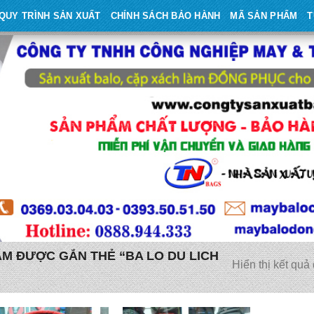
QUY TRÌNH SẢN XUẤT
CHÍNH SÁCH BẢO HÀNH
MÃ SẢN PHẨM
T
M ĐƯỢC GẮN THẺ “BA LO DU LICH
Hiển thị kết quả