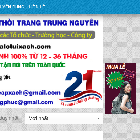
UYỂN DỤNG
LIÊN HỆ
 duy nhất