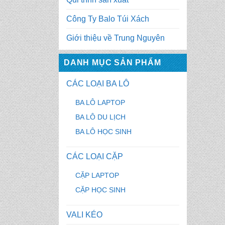
Công Ty Balo Túi Xách
Giới thiệu về Trung Nguyên
DANH MỤC SẢN PHẨM
CÁC LOẠI BA LÔ
BA LÔ LAPTOP
BA LÔ DU LỊCH
BA LÔ HỌC SINH
CÁC LOẠI CẶP
CẶP LAPTOP
CẶP HỌC SINH
VALI KÉO