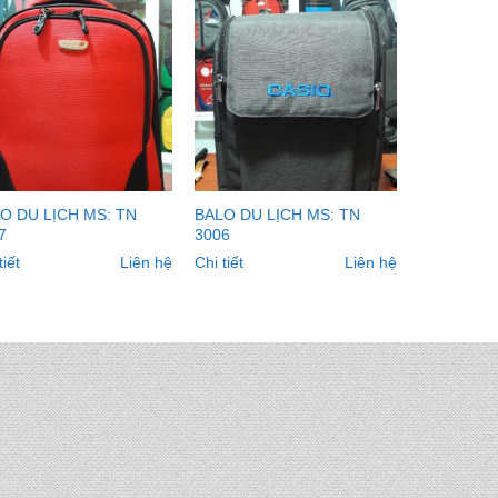
O DU LỊCH MS: TN
BALO DU LỊCH MS: TN
7
3006
tiết
Liên hệ
Chi tiết
Liên hệ