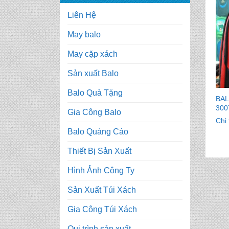
Liên Hệ
May balo
May cặp xách
Sản xuất Balo
Balo Quà Tặng
BAL
300
Gia Công Balo
Chi 
Balo Quảng Cáo
Thiết Bị Sản Xuất
Hình Ảnh Công Ty
Sản Xuất Túi Xách
Gia Công Túi Xách
Qui trình sản xuất