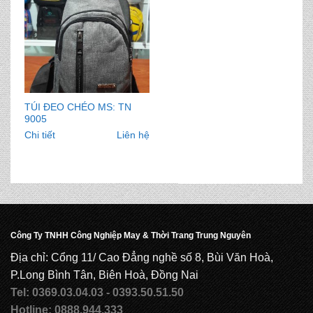
TÚI ĐEO CHÉO MS: TN
9005
Chi tiết
Liên hệ
Công Ty TNHH Công Nghiệp May & Thời Trang Trung Nguyên
Địa chỉ: Cổng 11/ Cao Đẳng nghề số 8, Bùi Văn Hoà,
P.Long Bình Tân, Biên Hoà, Đồng Nai
Tel: 0369.03.04.03 - 0393.50.51.50
Hotline: 0888.944.333