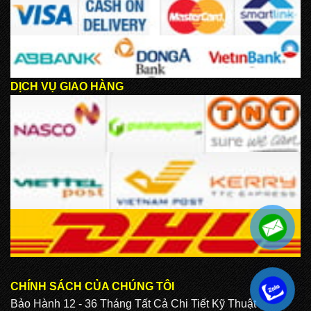
DỊCH VỤ GIAO HÀNG
CHÍNH SÁCH CỦA CHÚNG TÔI
.
Bảo Hành 12 - 36 Tháng Tất Cả Chi Tiết Kỹ Thuật