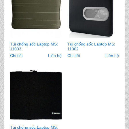
Túi chống sốc Laptop MS:
Túi chống sốc Laptop MS:
11003
11002
Chi tiết
Liên hệ
Chi tiết
Liên hệ
Túi chống sốc Laptop MS: