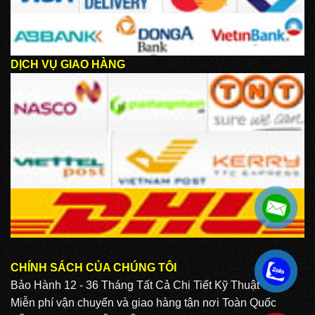
DỊCH VỤ GIAO HÀNG
CHÍNH SÁCH CỦA CHÚNG TÔI
.
Bảo Hành 12 - 36 Tháng Tất Cả Chi Tiết Kỹ Thuật
Miễn phí vận chuyển và giao hàng tận nơi Toàn Quốc