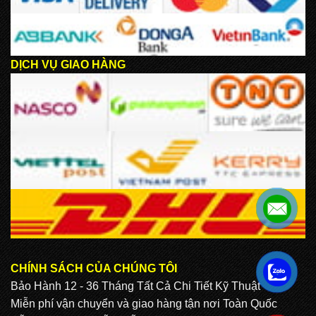
DỊCH VỤ GIAO HÀNG
CHÍNH SÁCH CỦA CHÚNG TÔI
.
Bảo Hành 12 - 36 Tháng Tất Cả Chi Tiết Kỹ Thuật
Miễn phí vận chuyển và giao hàng tận nơi Toàn Quốc