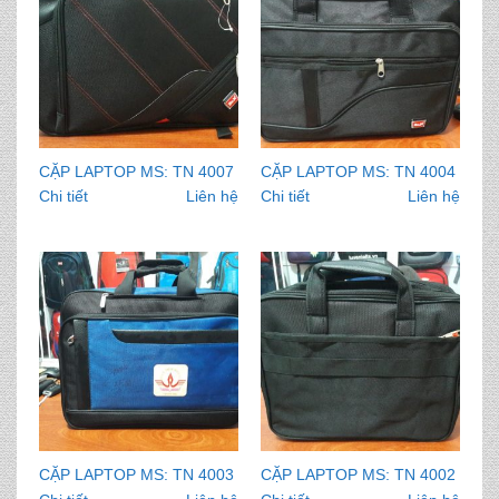
CẶP LAPTOP MS: TN 4007
CẶP LAPTOP MS: TN 4004
Chi tiết
Liên hệ
Chi tiết
Liên hệ
CẶP LAPTOP MS: TN 4003
CẶP LAPTOP MS: TN 4002