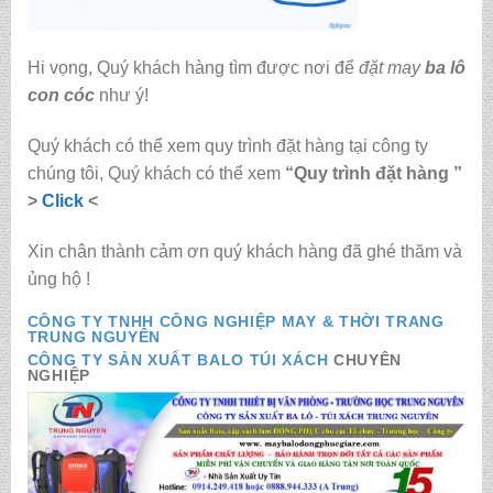
Hi vọng, Quý khách hàng tìm được nơi để
đặt may
ba lô
con cóc
như ý!
Quý khách có thể xem quy trình đặt hàng tại công ty
chúng tôi, Quý khách có thể xem
“Quy trình đặt hàng ”
>
Click
<
Xin chân thành cảm ơn quý khách hàng đã ghé thăm và
ủng hộ !
CÔNG TY TNHH CÔNG NGHIỆP MAY & THỜI TRANG
TRUNG NGUYÊN
CÔNG TY SẢN XUẤT BALO TÚI XÁCH
CHUYÊN
NGHIỆP