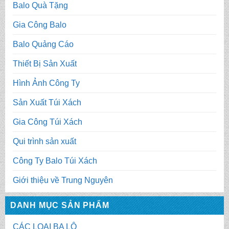
Balo Quà Tặng
Gia Công Balo
Balo Quảng Cáo
Thiết Bị Sản Xuất
Hình Ảnh Công Ty
Sản Xuất Túi Xách
Gia Công Túi Xách
Qui trình sản xuất
Công Ty Balo Túi Xách
Giới thiệu về Trung Nguyên
DANH MỤC SẢN PHẨM
CÁC LOẠI BA LÔ