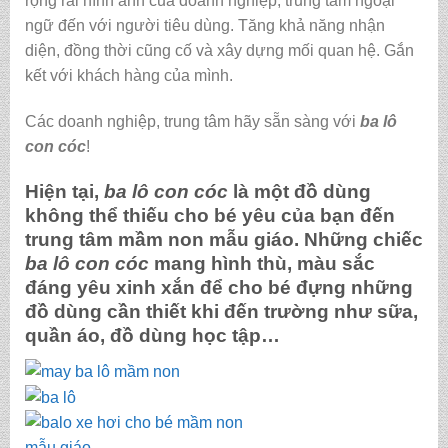
rộng rãi hình ảnh của doanh nghiệp, trung tâm ngoại
ngữ đến với người tiêu dùng. Tăng khả năng nhận
diện, đồng thời cũng cố và xây dựng mối quan hệ. Gắn
kết với khách hàng của mình.
Các doanh nghiệp, trung tâm hãy sẵn sàng với
ba lô
con cóc
!
Hiện tại,
ba lô con cóc
là một đồ dùng
không thể thiếu cho bé yêu của bạn đến
trung tâm mầm non mẫu giáo. Những chiếc
ba lô con cóc
mang hình thù, màu sắc
đáng yêu xinh xắn để cho bé đựng những
đồ dùng cần thiết khi đến trường như sữa,
quần áo, đồ dùng học tập…