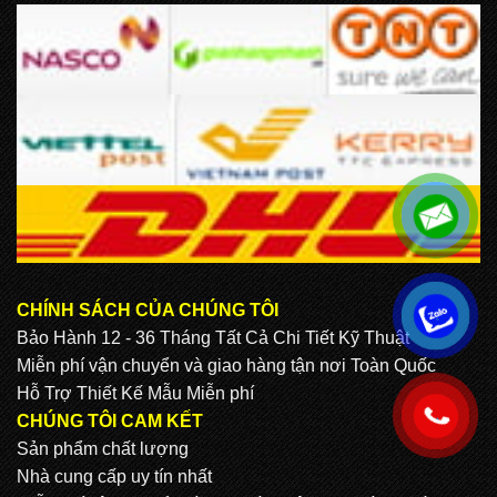
CHÍNH SÁCH CỦA CHÚNG TÔI
.
Bảo Hành 12 - 36 Tháng Tất Cả Chi Tiết Kỹ Thuật
Miễn phí vận chuyển và giao hàng tận nơi Toàn Quốc
Hỗ Trợ Thiết Kế Mẫu Miễn phí
.
CHÚNG TÔI CAM KẾT
Sản phẩm chất lượng
Nhà cung cấp uy tín nhất