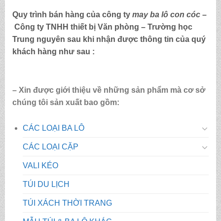
Quy trình bán hàng của công ty
may
ba lô con cóc
–
Công ty TNHH thiết bị Văn phòng – Trường học
Trung nguyên sau khi nhận được thông tin của quý
khách hàng như sau :
– Xin được giới thiệu về những sản phẩm mà cơ sở
chúng tôi sản xuất bao gồm:
CÁC LOẠI BA LÔ
CÁC LOẠI CẶP
VALI KÉO
TÚI DU LỊCH
TÚI XÁCH THỜI TRANG