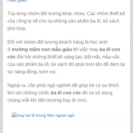
Tùy từng nhóm đối tượng khác nhau. Các nhóm thiết kế
của công ty sẽ cho ra những sản phẩm ba lô, túi xách
phù hợp.
Đối với nhóm đối tượng khách hàng là học sinh
ở
trường mầm non mẫu giáo
thì việc may
ba lô con
cóc
đòi hỏi những thiết kế sáng tạo, bắt mắt, màu sắc
của sản phẩm ba lô, túi xách đó phải tươi tắn để đem lại
sự năng động, tươi vui.
Ngoài ra, cần phải ngộ nghĩnh để giúp trẻ có sự thích
thú với những chiếc
ba lô con cóc
đó và sử dụng
chúng mỗi khi đến trường hay đi chơi.