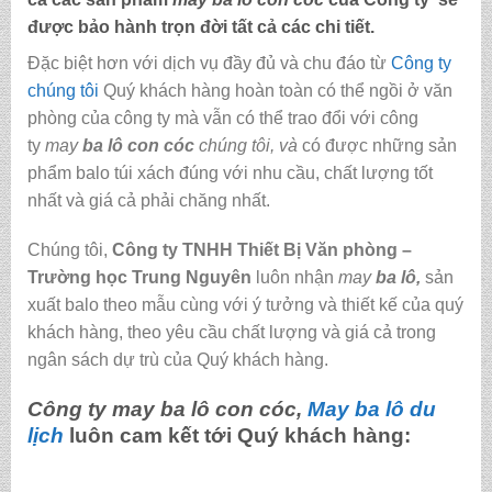
được bảo hành trọn đời tất cả các chi tiết.
Đặc biệt hơn với dịch vụ đầy đủ và chu đáo từ
Công ty
chúng tôi
Quý khách hàng hoàn toàn có thể ngồi ở văn
phòng của công ty mà vẫn có thể trao đổi với công
ty
may
ba lô con cóc
chúng tôi,
và
có được những sản
phẩm balo túi xách đúng với nhu cầu, chất lượng tốt
nhất và giá cả phải chăng nhất.
Chúng tôi,
C
ông ty TNHH Thiết Bị Văn phòng –
Trường học Trung Nguyên
luôn nhận
may
ba lô
,
sản
xuất balo theo mẫu cùng với ý tưởng và thiết kế của quý
khách hàng, theo yêu cầu chất lượng và giá cả trong
ngân sách dự trù của Quý khách hàng.
Công ty may
ba lô con cóc
,
May ba lô du
lịch
luôn cam kết tới Quý khách hàng: