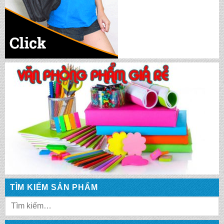
CẶP HỌC SINH MS: TN 5013
CẶP HỌC SINH MS: TN 5012
CẶP HỌC SINH MS: TN 5011
CẶP HỌC SINH MS: TN 5010
CẶP HỌC SINH MS: TN 5009
TÌM KIẾM SẢN PHẨM
CẶP HỌC SINH MS: TN 5008