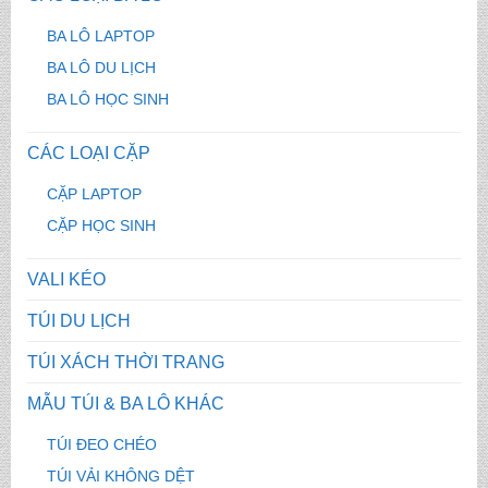
BA LÔ LAPTOP
BA LÔ DU LỊCH
BA LÔ HỌC SINH
CÁC LOẠI CẶP
CẶP LAPTOP
CẶP HỌC SINH
VALI KÉO
TÚI DU LỊCH
TÚI XÁCH THỜI TRANG
MẪU TÚI & BA LÔ KHÁC
TÚI ĐEO CHÉO
TÚI VẢI KHÔNG DỆT