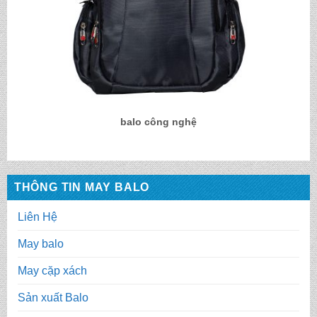
balo công nghệ
THÔNG TIN MAY BALO
Liên Hệ
May balo
May cặp xách
Sản xuất Balo