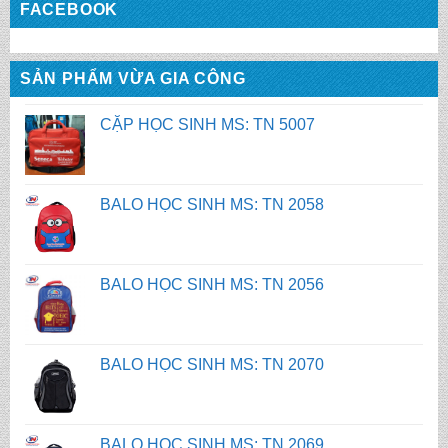
FACEBOOK
CẶP HỌC SINH MS: TN 5007
SẢN PHẨM VỪA GIA CÔNG
BALO HỌC SINH MS: TN 2058
BALO HỌC SINH MS: TN 2056
BALO HỌC SINH MS: TN 2070
BALO HỌC SINH MS: TN 2069
BALO HỌC SINH MS: TN 2068