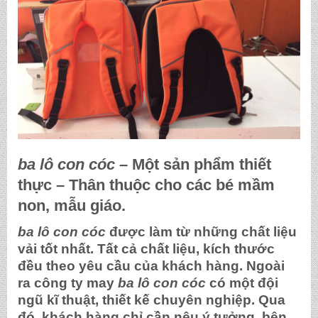
ba lô con cóc
– Một sản phẩm thiết
thực – Thân thuộc cho các bé mầm
non, mẫu giáo.
ba lô con cóc
được làm từ những chất liệu
vải tốt nhất. Tất cả chất liệu, kích thước
đều theo yêu cầu của khách hàng. Ngoài
ra công ty may
ba lô con cóc
có một đội
ngũ kĩ thuật, thiết kế chuyên nghiệp. Qua
đó, khách hàng chỉ cần nêu ý tưởng, bên