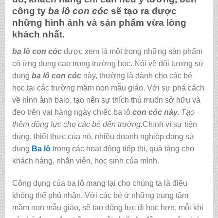
công ty
ba lô con cóc
sẽ tạo ra được
những hình ảnh và sản phẩm vừa lòng
khách nhất.
ba lô con cóc
được xem là một trong những sản phẩm
có ứng dụng cao trong trường học. Nói về đối tượng sử
dụng
ba lô con cóc
này, thường là dành cho các bé
học tại các trường mầm non mẫu giáo. Với sự phá cách
về hỉnh ảnh balo, tạo nên sự thích thú muốn sở hữu và
đeo trên vai hàng ngày chiếc ba lô
con cóc này.
Tạo
thêm động lực cho các bé đến trường.
Chính vì sự tiện
dụng, thiết thực của nó, nhiều doanh nghiệp đang sử
dụng
Ba lô
trong các hoạt động tiếp thị, quà tặng cho
khách hàng, nhân viên, học sinh của mình.
Công dụng của ba lô mang lại cho chúng ta là điều
không thể phủ nhận. Với các bé ở những trung tâm
mầm non mẫu giáo, sẽ tạo động lực đi học hơn, mỗi khi