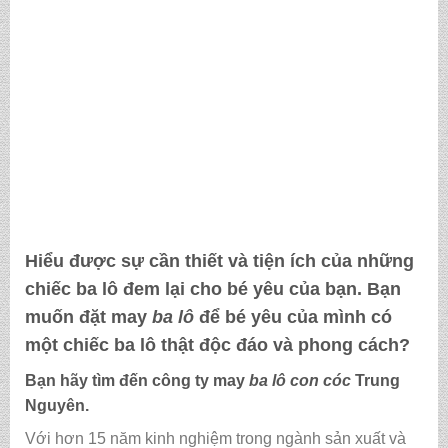
Hiểu được sự cần thiết và tiện ích của những
chiếc ba lô đem lại cho bé yêu của bạn. Bạn
muốn
đặt may
ba lô
để bé yêu của mình có
một chiếc ba lô thật độc đáo và phong cách?
Bạn hãy tìm đến công ty
may
ba lô con cóc
Trung
Nguyên.
Với hơn 15 năm kinh nghiệm trong ngành sản xuất và