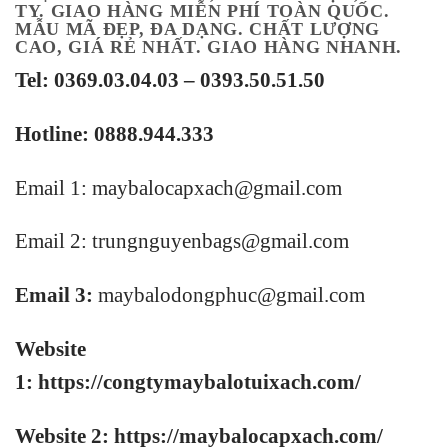
TY. GIAO HÀNG MIỄN PHÍ TOÀN QUỐC.
MẪU MÃ ĐẸP, ĐA DẠNG. CHẤT LƯỢNG
CAO, GIÁ RẺ NHẤT. GIAO HÀNG NHANH.
Tel: 0369.03.04.03 – 0393.50.51.50
Hotline: 0888.944.333
Email 1:
maybalocapxach@gmail.com
Email 2: trungnguyenbags@gmail.com
Email 3:
maybalodongphuc@gmail.com
Website
1:
https://congtymaybalotuixach.com/
Website 2:
https://maybalocapxach.com/