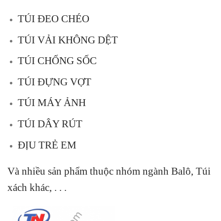
TÚI ĐEO CHÉO
TÚI VẢI KHÔNG DỆT
TÚI CHỐNG SỐC
TÚI ĐỰNG VỢT
TÚI MÁY ẢNH
TÚI DÂY RÚT
ĐỊU TRẺ EM
Và nhiều sản phẩm thuộc nhóm ngành Balô, Túi
xách khác, . . .