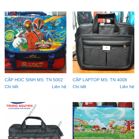
CẶP HỌC SINH MS: TN 5002
CẶP LAPTOP MS: TN 4008
Chi tiết
Liên hệ
Chi tiết
Liên hệ