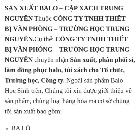
SẢN XUẤT BALO –
CẶP XÁCH TRUNG
NGUYÊN
Thuộc
CÔNG TY TNHH THIẾT
BỊ VĂN PHÒNG – TRƯỜNG HỌC TRUNG
NGUYÊN
.
Cụ thể:
CÔNG TY TNHH THIẾT
BỊ VĂN PHÒNG – TRƯỜNG HỌC TRUNG
NGUYÊN
chuyên nhận
Sản xuất, phân phối sỉ,
làm đồng phục balo, túi xách cho Tổ chức,
Trường học, Công ty.
Ngoài sản phẩm Balo
Học Sinh trên, Chúng tôi xin được giới thiệu về
sản phẩm, chủng loại hàng hóa mà cơ sở chúng
tôi sản xuất bao gồm:
BA LÔ