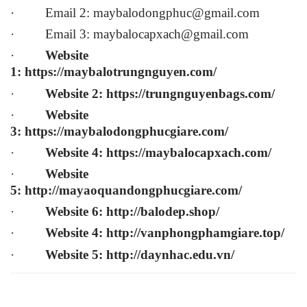
· Email 2:
maybalodongphuc@gmail.com
· Email 3:
maybalocapxach@gmail.com
·
Website
1:
https://maybalotrungnguyen.com
/
·
Website 2:
https://trungnguyenbags.com
/
·
Website
3:
https://maybalodongphucgiare.com
/
·
Website 4:
https://maybalocapxach.com/
·
Website
5:
http://mayaoquandongphucgiare.com/
·
Website 6:
http://balodep.shop/
·
Website 4:
http://vanphongphamgiare.top/
·
Website 5:
http://daynhac.edu.vn/