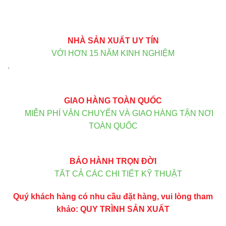
NHÀ SẢN XUẤT UY TÍN
VỚI HƠN 15 NĂM KINH NGHIỆM
.
GIAO HÀNG TOÀN QUỐC
MIỄN PHÍ VẬN CHUYỂN VÀ GIAO HÀNG TẬN NƠI
TOÀN QUỐC
BẢO HÀNH TRỌN ĐỜI
TẤT CẢ CÁC CHI TIẾT KỸ THUẬT
Quý khách hàng có nhu cầu đặt hàng, vui lòng tham
khảo:
QUY TRÌNH SẢN XUẤT