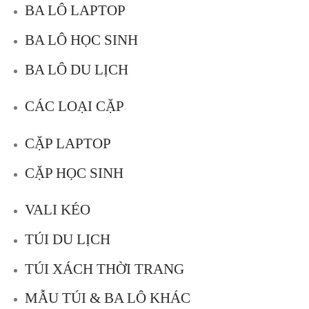
BA LÔ LAPTOP
BA LÔ HỌC SINH
BA LÔ DU LỊCH
CÁC LOẠI CẶP
CẶP LAPTOP
CẶP HỌC SINH
VALI KÉO
TÚI DU LỊCH
TÚI XÁCH THỜI TRANG
MẪU TÚI & BA LÔ KHÁC