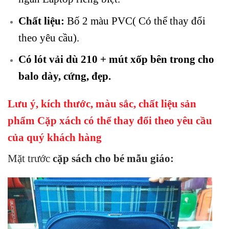
Chất liệu:
Bố 2 màu PVC( Có thể thay đổi
theo yêu cầu).
Có lót vải dù 210 + mút xốp bên trong cho
balo dày, cứng, đẹp.
Lưu ý, kích thước, màu sắc, chất liệu sản
phẩm
Cặp xách
có thể thay đổi theo yêu cầu
của quý khách hàng
Mặt trước
cặp sách cho bé mẫu giáo
: