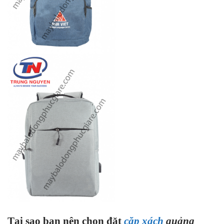
Tại sao bạn nên chọn đặt
cặp xách
quảng