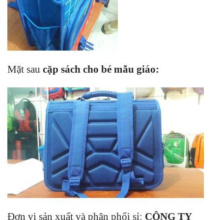
Mặt sau
cặp sách cho bé mẫu giáo
:
Đơn vị sản xuất và phân phối sỉ:
CÔNG TY