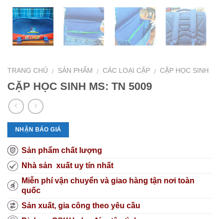
TRANG CHỦ
SẢN PHẨM
CÁC LOẠI CẶP
CẶP HỌC SINH
/
/
/
CẶP HỌC SINH MS: TN 5009
NHẬN BÁO GIÁ
Sản phẩm chất lượng
Nhà sản xuất uy tín nhất
Miễn phí vận chuyển và giao hàng tận nơi toàn
quốc
Sản xuất, gia công theo yêu cầu