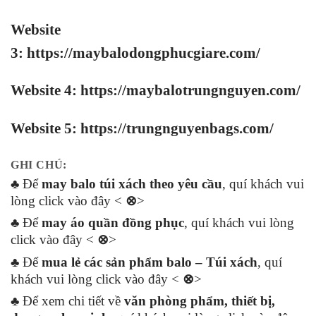
Website
3:
https://maybalodongphucgiare.com
/
Website 4:
https://maybalotrungnguyen.com
/
Website 5:
https://trungnguyenbags.com
/
GHI CHÚ:
♣ Để
may balo túi xách theo yêu cầu
, quí khách vui
lòng click vào đây <
⊗
>
♣ Để
may áo quần đồng phục
, quí khách vui lòng
click vào đây <
⊗
>
♣ Để
mua lẻ các sản phẩm balo – Túi xách
, quí
khách vui lòng click vào đây <
⊗
>
♣ Để xem chi tiết về
văn phòng phẩm, thiết bị,