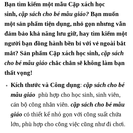
Bạn tìm kiếm một mẫu Cặp xách học
sinh,
cặp sách cho bé mẫu giáo?
Bạn muốn
một sản phẩm tiện dụng, nhỏ gọn nhưng vẫn
đảm bảo khả năng lưu giữ, hay tìm kiếm một
người bạn đồng hành bền bỉ với vẻ ngoài bắt
mắt? Sản phẩm Cặp xách
học sinh,
cặp sách
cho bé mẫu giáo
c
hắc chắn sẽ không làm bạn
thất vọng!
Kích thước và Công dụng
:
cặp sách cho bé
mẫu giáo
phù hợp cho học sinh, sinh viên,
cán bộ công nhân viên.
cặp sách cho bé mẫu
giáo
có thiết kế nhỏ gọn với công suất chứa
lớn, phù hợp cho công việc cũng như đi chơi.