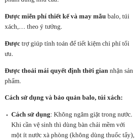
Được miễn phí thiết kế và may mẫu
balo, túi
xách,… theo ý tưởng.
Được
trợ giúp tính toán để tiết kiệm chi phí tối
ưu.
Được thoải mái quyết định thời gian
nhận sản
phẩm.
Cách sử dụng và bảo quản balo, túi xách:
Cách sử dụng
: Không ngâm giặt trong nước.
Khi cần vệ sinh thì dùng bàn chải mềm với
một ít nước xà phòng (không dùng thuốc tẩy),