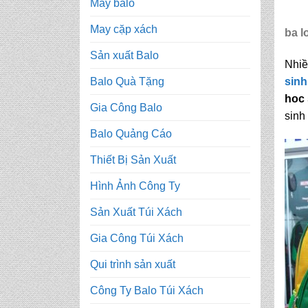
May balo
May cặp xách
ba l
Sản xuất Balo
Nhiề
sinh
Balo Quà Tặng
hoc 
Gia Công Balo
sinh
Balo Quảng Cáo
Thiết Bị Sản Xuất
Hình Ảnh Công Ty
Sản Xuất Túi Xách
Gia Công Túi Xách
Qui trình sản xuất
Công Ty Balo Túi Xách