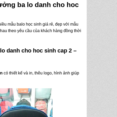
ưởng ba lo danh cho hoc
iều mẫu balo học sinh giá rẻ, đẹp với mẫu
 nhau theo yêu cầu của khách hàng đồng thời
o danh cho hoc sinh cap 2
–
ên
có thiết kế và in, thêu logo, hình ảnh giúp