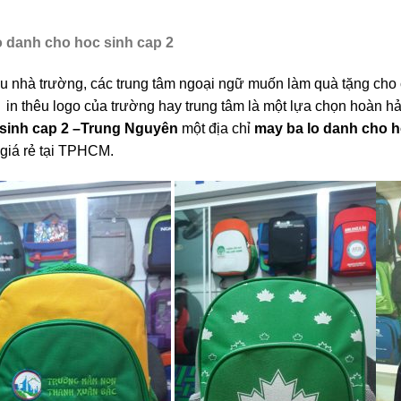
o danh cho hoc sinh cap 2
u nhà trường, các trung tâm ngoại ngữ muốn làm quà tặng cho c
in thêu logo của trường hay trung tâm là một lựa chọn hoàn hả
sinh cap 2
–Trung Nguyên
một địa chỉ
may ba lo danh cho h
 giá rẻ tại TPHCM.