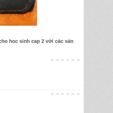
cho hoc sinh cap 2
với các sản