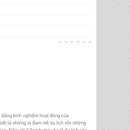
a bằng kinh nghiệm hoạt động của
iệt là những ai đam mê du lịch với những