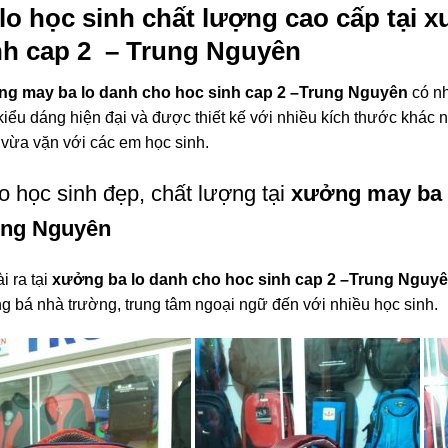
lo học sinh chất lượng cao cấp tại
x
nh cap 2
– Trung Nguyên
g may ba lo danh cho hoc sinh cap 2 –Trung Nguyên
có nh
kiểu dáng hiện đại và được thiết kế với nhiều kích thước khác
 vừa vặn với các em học sinh.
o học sinh đẹp, chất lượng tại
xưởng may ba l
ung Nguyên
i ra tại
xưởng ba lo danh cho hoc sinh cap 2
–Trung Nguy
g bá nhà trường, trung tâm ngoại ngữ đến với nhiều học sinh.