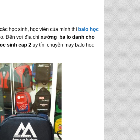
ác học sinh, học viên của mình thì
balo học
o. Đến với địa chỉ
xưởng ba lo danh cho
oc sinh cap 2
uy tín, chuyên may balo học