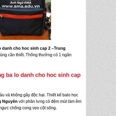
 danh cho hoc sinh cap 2
–Trung
ng cần thiết. Thông thường có 1 ngăn
g ba lo danh cho hoc sinh cap
àu và không gây độc hại. Thiết kế balo học
g Nguyên
với phần lưng có đệm mút làm êm
 ngực chống cong vẹo cột sống.