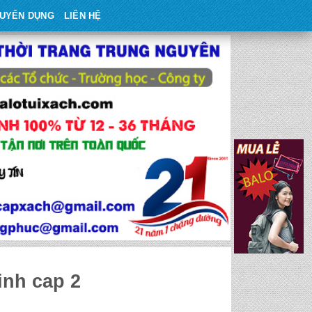
UYỂN DỤNG
LIÊN HỆ
inh cap 2