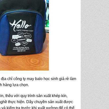
địa chỉ công ty may balo học sinh giá rẻ làm
h hàng lựa chọn.
n, thêu với quy trình sản xuất khép kín,
ghề thực hiện. Dây chuyền sản xuất được
và kiểm tra trước khi xuất xưởng để có thể