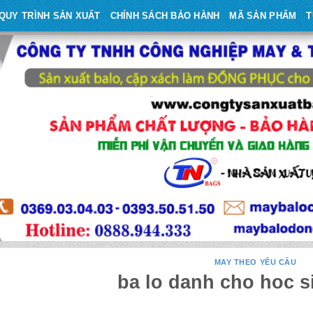
QUY TRÌNH SẢN XUẤT
CHÍNH SÁCH BẢO HÀNH
MÃ SẢN PHẨM
T
MAY THEO YÊU CẦU
ba lo danh cho hoc s