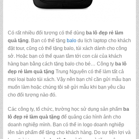
Có rất nhiều đối tượng có thể dùng
ba lô đẹp rẻ làm
quà tặng
. Bạn có thể tặng
balo
du lịch laptop cho khách
đặt tour, cũng có thể tặng balo, túi xách dành cho công
sở. Hoặc bạn có thể quan tâm tới con cái của khách
hàng bạn bằng cách tặng balo cho bé… Công ty
ba lô
đẹp rẻ làm quà tặng
Trung Nguyên có thể làm tất cả
mọi loại balo túi xách. Vậy nên bạn chỉ cần gửi mẫu bạn
muốn làm hoặc chúng tôi sẽ gửi mẫu khi bạn yêu cầu
cho đối tượng nào đó.
Các công ty, tổ chức, trường học sử dụng sản phẩm
ba
lô đẹp rẻ làm quà tặng
để quảng cáo hình ảnh cho
doanh nghiệp mình. Bạn có thể in logo doanh nghiệp
lên sản phẩm để tặng cho khách hàng. Do sự tiện lợi và