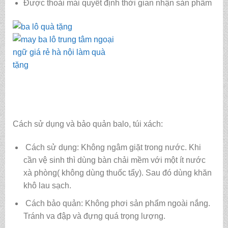
Được thoải mái quyết định thời gian nhận sản phẩm
Cách sử dụng và bảo quản balo, túi xách:
Cách sử dụng: Không ngâm giặt trong nước. Khi
cần vệ sinh thì dùng bàn chải mềm với một ít nước
xà phòng( không dùng thuốc tẩy). Sau đó dùng khăn
khô lau sạch.
Cách bảo quản: Không phơi sản phẩm ngoài nắng.
Tránh va đập và đựng quá trọng lượng.