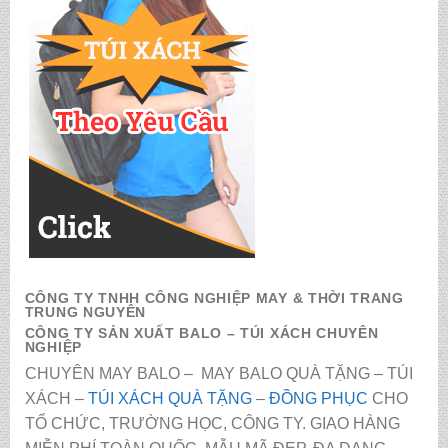
CÔNG TY TNHH CÔNG NGHIỆP MAY & THỜI TRANG
TRUNG NGUYÊN
CÔNG TY SẢN XUẤT BALO – TÚI XÁCH CHUYÊN
NGHIỆP
CHUYÊN MAY BALO – MAY BALO QUÀ TẶNG – TÚI
XÁCH –
TÚI XÁCH QUÀ TẶNG
–
ĐỒNG PHỤC
CHO
TỔ CHỨC, TRƯỜNG HỌC, CÔNG TY. GIAO HÀNG