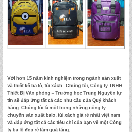
Với hơn 15 năm kinh nghiệm trong ngành sản xuất
và thiết kế ba lô, túi xách . Chúng tôi,
Công ty TNHH
Thiết Bị Văn phòng – Trường học Trung Nguyên
tự
tin sẽ đáp ứng tất cả các nhu cầu của Quý khách
hàng. Chúng tôi là một trong những công ty
chuyên sản xuất balo, túi xách
giá rẻ nhất việt nam
và đáp ứng tất cả các tiêu chí của bạn về một Công
ty
ba lô đẹp rẻ làm quà tặng
.