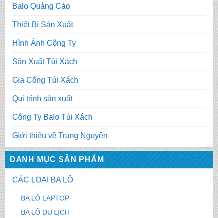
Balo Quảng Cáo
Thiết Bị Sản Xuất
Hình Ảnh Công Ty
Sản Xuất Túi Xách
Gia Công Túi Xách
Qui trình sản xuất
Công Ty Balo Túi Xách
Giới thiệu về Trung Nguyên
DANH MỤC SẢN PHẨM
CÁC LOẠI BA LÔ
BA LÔ LAPTOP
BA LÔ DU LỊCH