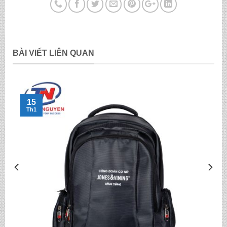
BÀI VIẾT LIÊN QUAN
15
Th1