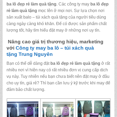
ba lô đẹp rẻ làm quà tặng
. Các công ty may
ba lô đẹp
rẻ làm quà tặng
mọc lên ở mọi nơi. Sự lựa chọn nơi
sản xuất balo – túi xách quà tặng của người tiêu dùng
càng ngày càng khó khăn. Để có được sản phẩm chất
lượng tốt, hãy tìm hiểu đặt may ở những nơi uy tín.
Nâng cao giá trị thương hiệu, marketing
với
Công ty may ba lô – túi xách quà
tặng
Trung Nguyên
Bạn có thể dễ dàng đặt
ba lô đẹp rẻ làm quà tặng
ở rất
nhiều nơi vì hiện nay có rất nhiều đơn vị cung cấp dịch
vụ này. Tuy nhiên nếu bạn chưa biết nên đặt may ở đâu
cho uy tín, giá rẻ? Thì bạn cần lưu ý kỹ trước khi may để
đảm bảo chất lượng.