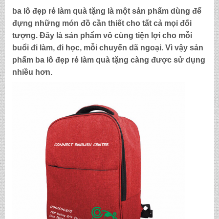
ba lô đẹp rẻ làm quà tặng
là một sản phẩm dùng để
đựng những món đồ cần thiết cho tất cả mọi đối
tượng. Đây là sản phẩm vô cùng tiện lợi cho mỗi
buổi đi làm, đi học, mỗi chuyến dã ngoại. Vì vậy sản
phẩm
ba lô đẹp rẻ làm quà tặng
càng được sử dụng
nhiều hơn.