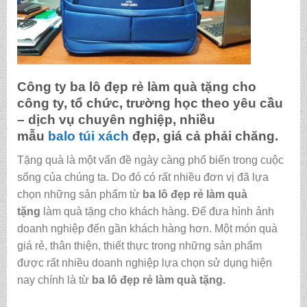
Công ty
ba lô đẹp rẻ làm quà tặng
cho
công ty, tổ chức, trường học theo yêu cầu
– dịch vụ chuyên nghiệp, nhiều
mẫu
balo
túi xách
đẹp, giá cả phải chăng.
Tặng quà là một vấn đề ngày càng phổ biến trong cuộc
sống của chúng ta. Do đó có rất nhiều đơn vị đã lựa
chọn những sản phẩm từ
ba lô đẹp rẻ làm quà
tặng
làm quà tặng cho khách hàng. Để đưa hình ảnh
doanh nghiệp đến gần khách hàng hơn. Một món quà
giá rẻ, thân thiện, thiết thực trong những sản phẩm
được rất nhiều doanh nghiệp lựa chọn sử dụng hiện
nay chính là từ
ba lô đẹp rẻ làm quà tặng
.