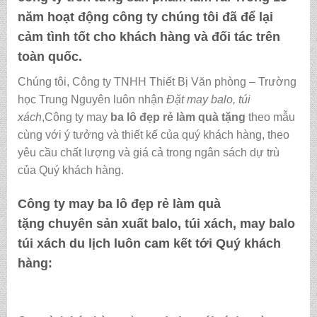
năm hoạt động công ty chúng tôi đã để lại
cảm tình tốt cho khách hàng và đối tác trên
toàn quốc.
Chúng tôi, Công ty TNHH Thiết Bị Văn phòng – Trường
học Trung Nguyên luôn nhận
Đặt may balo, túi
xách
,Công ty may
ba lô đẹp rẻ làm quà tặng
theo mẫu
cùng với ý tưởng và thiết kế của quý khách hàng, theo
yêu cầu chất lượng và giá cả trong ngân sách dự trù
của Quý khách hàng.
Công ty may
ba lô đẹp rẻ làm quà
tặng
chuyên sản xuất balo, túi xách, may balo
túi xách du lịch luôn cam kết tới Quý khách
hàng: