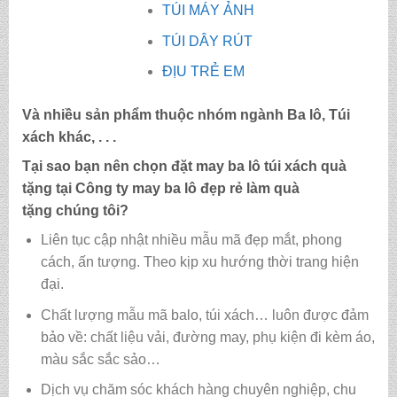
TÚI MÁY ẢNH
TÚI DÂY RÚT
ĐỊU TRẺ EM
Và nhiều sản phẩm thuộc nhóm ngành Ba lô, Túi
xách khác, . . .
Tại sao bạn nên chọn đặt may ba lô túi xách quà
tặng tại Công ty may
ba lô đẹp rẻ làm quà
tặng
chúng tôi?
Liên tục cập nhật nhiều mẫu mã đẹp mắt, phong
cách, ấn tượng. Theo kịp xu hướng thời trang hiện
đại.
Chất lượng mẫu mã balo, túi xách…
luôn được đảm
bảo về: chất liệu vải, đường may, phụ kiện đi kèm áo,
màu sắc sắc sảo…
Dịch vụ chăm sóc khách hàng chuyên nghiệp, chu