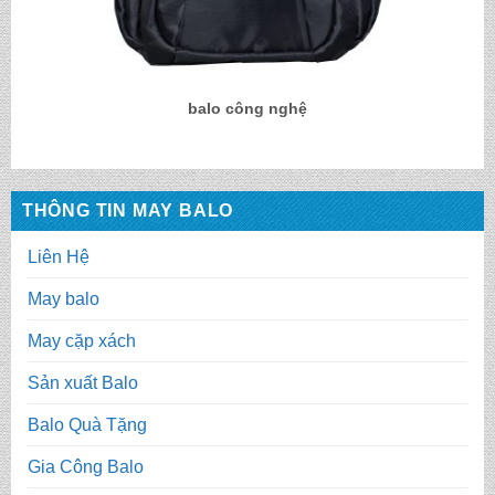
balo công nghệ
THÔNG TIN MAY BALO
Liên Hệ
May balo
May cặp xách
Sản xuất Balo
Balo Quà Tặng
Gia Công Balo