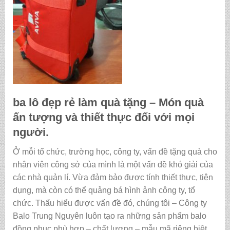
ba lô đẹp rẻ làm quà tặng
– Món quà
ấn tượng và thiết thực đối với mọi
người.
Ở mỗi tổ chức, trường học, công ty, vấn đề tặng quà cho
nhân viên công sở của mình là một vấn đề khó giải của
các nhà quản lí. Vừa đảm bảo được tính thiết thực, tiện
dụng, mà còn có thể quảng bá hình ảnh công ty, tổ
chức. Thấu hiểu được vấn đề đó, chúng tôi – Công ty
Balo Trung Nguyên luôn tạo ra những sản phẩm balo
đồng phục phù hợp – chất lượng – mẫu mã riêng biệt