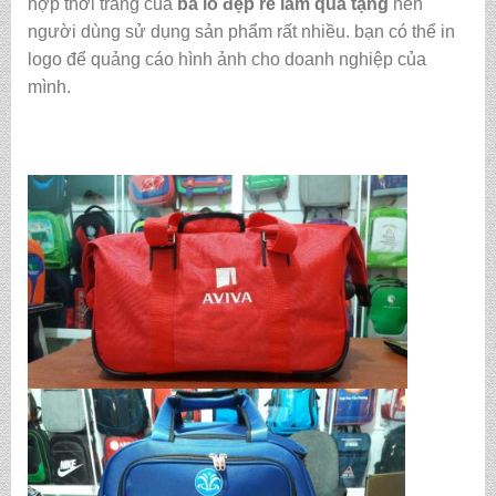
hợp thời trang của
ba lô đẹp rẻ làm quà tặng
nên
người dùng sử dụng sản phẩm rất nhiều. bạn có thể in
logo để quảng cáo hình ảnh cho doanh nghiệp của
mình.