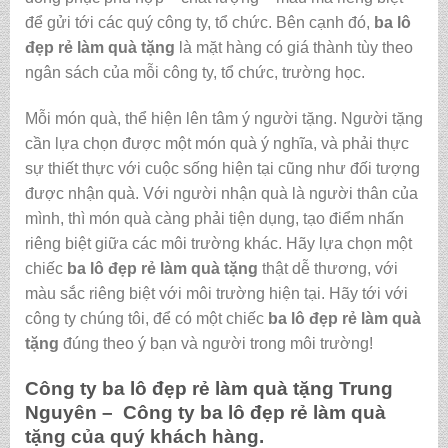
để gửi tới các quý công ty, tổ chức. Bên cạnh đó,
ba lô
đẹp rẻ làm quà tặng
là mặt hàng có giá thành tùy theo
ngân sách của mỗi công ty, tổ chức, trường học.
Mỗi món quà, thể hiện lên tâm ý người tặng. Người tặng
cần lựa chọn được một món quà ý nghĩa, và phải thực
sự thiết thực với cuộc sống hiện tại cũng như đối tượng
được nhận quà. Với người nhận quà là người thân của
mình, thì món quà càng phải tiện dụng, tạo điểm nhấn
riêng biệt giữa các môi trường khác. Hãy lựa chọn một
chiếc
ba lô đẹp rẻ làm quà tặng
thật dễ thương, với
màu sắc riêng biệt với môi trường hiện tại. Hãy tới với
công ty chúng tôi, để có một chiếc
ba lô đẹp rẻ làm quà
tặng
đúng theo ý bạn và người trong môi trường!
Công ty
ba lô đẹp rẻ làm quà tặng
Trung
Nguyên – Công ty
ba lô đẹp rẻ làm quà
tặng
của quý khách hàng.