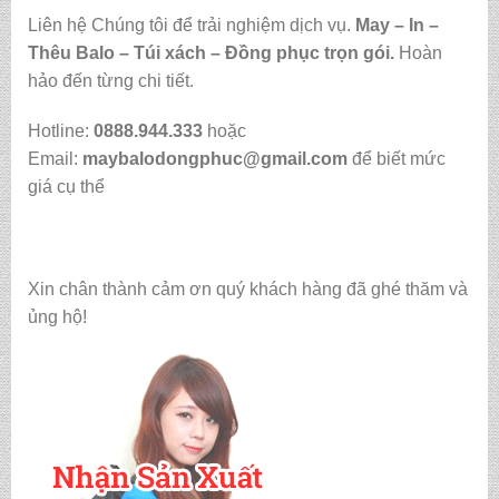
Liên hệ Chúng tôi để trải nghiệm dịch vụ.
May – In –
Thêu Balo – Túi xách – Đồng phục trọn gói.
Hoàn
hảo đến từng chi tiết.
Hotline:
0888.944.333
hoặc
Email:
maybalodongphuc@gmail.com
để biết mức
giá cụ thể
Xin chân thành cảm ơn quý khách hàng đã ghé thăm và
ủng hộ!