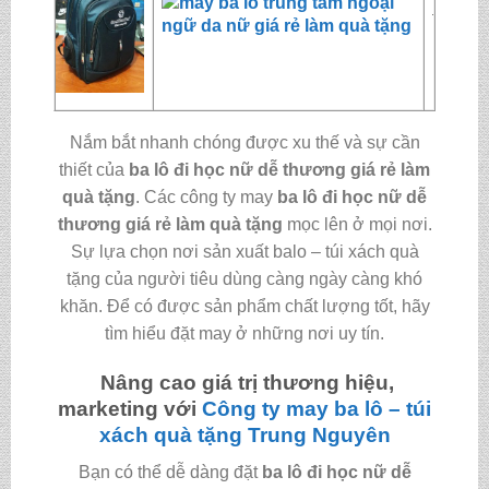
Nắm bắt nhanh chóng được xu thế và sự cần
thiết của
ba lô đi học nữ dễ thương giá rẻ làm
quà tặng
. Các công ty may
ba lô đi học nữ dễ
thương giá rẻ làm quà tặng
mọc lên ở mọi nơi.
Sự lựa chọn nơi sản xuất balo – túi xách quà
tặng của người tiêu dùng càng ngày càng khó
khăn. Để có được sản phẩm chất lượng tốt, hãy
tìm hiểu đặt may ở những nơi uy tín.
Nâng cao giá trị thương hiệu,
marketing với
Công ty may ba lô – túi
xách quà tặng
Trung Nguyên
Bạn có thể dễ dàng đặt
ba lô đi học nữ dễ