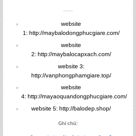
……
website
1:
http://maybalodongphucgiare.com/
website
2:
http://maybalocapxach.com/
website 3
:
http://vanphongphamgiare.top/
website
4:
http://mayaoquandongphucgiare.com/
website 5:
http://balodep.shop/
Ghi chú: