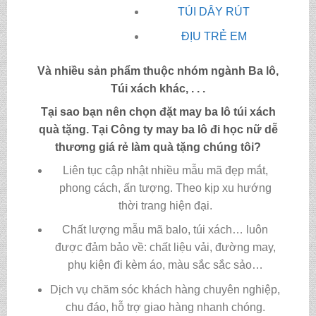
TÚI DÂY RÚT
ĐỊU TRẺ EM
Và nhiều sản phẩm thuộc nhóm ngành Ba lô,
Túi xách khác, . . .
Tại sao bạn nên chọn đặt may ba lô túi xách
quà tặng. Tại Công ty may
ba lô đi học nữ dễ
thương giá rẻ làm quà tặng
chúng tôi?
Liên tục cập nhật nhiều mẫu mã đẹp mắt,
phong cách, ấn tượng. Theo kịp xu hướng
thời trang hiện đại.
Chất lượng mẫu mã balo, túi xách…
luôn
được đảm bảo về: chất liệu vải, đường may,
phụ kiện đi kèm áo, màu sắc sắc sảo…
Dịch vụ chăm sóc khách hàng chuyên nghiệp,
chu đáo, hỗ trợ giao hàng nhanh chóng.