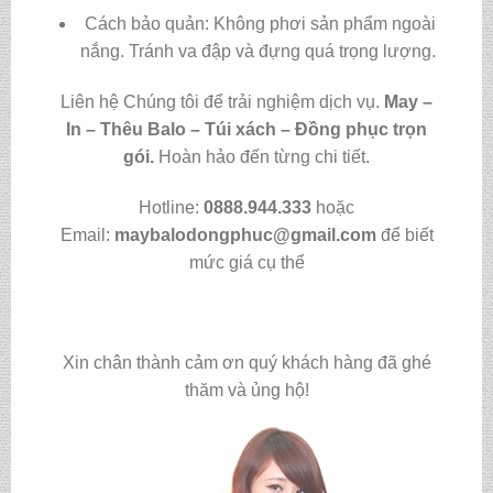
Cách bảo quản: Không phơi sản phẩm ngoài
nắng. Tránh va đập và đựng quá trọng lượng.
Liên hệ Chúng tôi để trải nghiệm dịch vụ.
May –
In – Thêu Balo – Túi xách – Đồng phục trọn
gói.
Hoàn hảo đến từng chi tiết.
Hotline:
0888.944.333
hoặc
Email:
maybalodongphuc@gmail.com
để biết
mức giá cụ thể
Xin chân thành cảm ơn quý khách hàng đã ghé
thăm và ủng hộ!