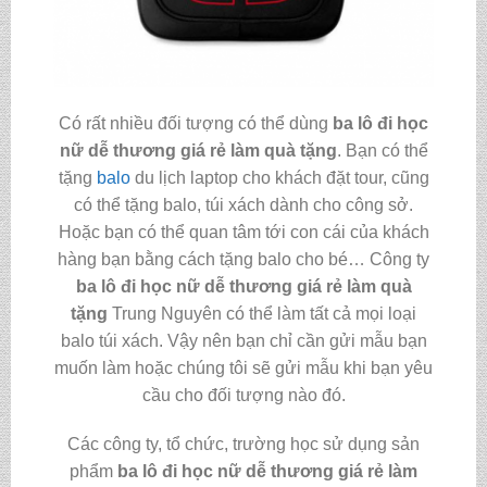
Có rất nhiều đối tượng có thể dùng
ba lô đi học
nữ dễ thương giá rẻ làm quà tặng
. Bạn có thể
tặng
balo
du lịch laptop cho khách đặt tour, cũng
có thể tặng balo, túi xách dành cho công sở.
Hoặc bạn có thể quan tâm tới con cái của khách
hàng bạn bằng cách tặng balo cho bé… Công ty
ba lô đi học nữ dễ thương giá rẻ làm quà
tặng
Trung Nguyên có thể làm tất cả mọi loại
balo túi xách. Vậy nên bạn chỉ cần gửi mẫu bạn
muốn làm hoặc chúng tôi sẽ gửi mẫu khi bạn yêu
cầu cho đối tượng nào đó.
Các công ty, tổ chức, trường học sử dụng sản
phẩm
ba lô đi học nữ dễ thương giá rẻ làm