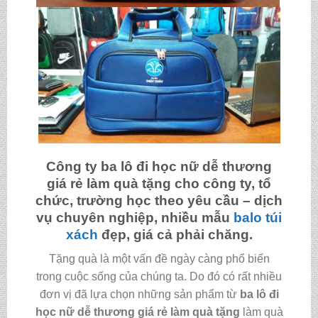
Công ty
ba lô đi học nữ dễ thương
giá rẻ làm quà tặng
cho công ty, tổ
chức, trường học theo yêu cầu – dịch
vụ chuyên nghiệp, nhiều mẫu
balo
túi
xách
đẹp, giá cả phải chăng.
Tặng quà là một vấn đề ngày càng phổ biến
trong cuộc sống của chúng ta. Do đó có rất nhiều
đơn vị đã lựa chọn những sản phẩm từ
ba lô đi
học nữ dễ thương giá rẻ làm quà tặng
làm quà