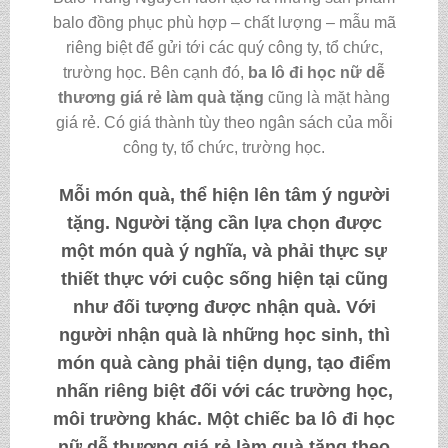
balo đồng phục phù hợp – chất lượng – mẫu mã
riêng biệt để gửi tới các quý công ty, tổ chức,
trường học. Bên cạnh đó,
ba lô đi học nữ dễ
thương giá rẻ làm quà tặng
cũng là mặt hàng
giá rẻ. Có giá thành tùy theo ngân sách của mỗi
công ty, tổ chức, trường học.
Mỗi món quà, thể hiện lên tâm ý người
tặng. Người tặng cần lựa chọn được
một món quà ý nghĩa, và phải thực sự
thiết thực với cuộc sống hiện tại cũng
như đối tượng được nhận quà. Với
người nhận quà là những học sinh, thì
món quà càng phải tiện dụng, tạo điểm
nhấn riêng biệt đối với các trường học,
môi trường khác. Một chiếc
ba lô đi học
nữ dễ thương giá rẻ làm quà tặng
theo