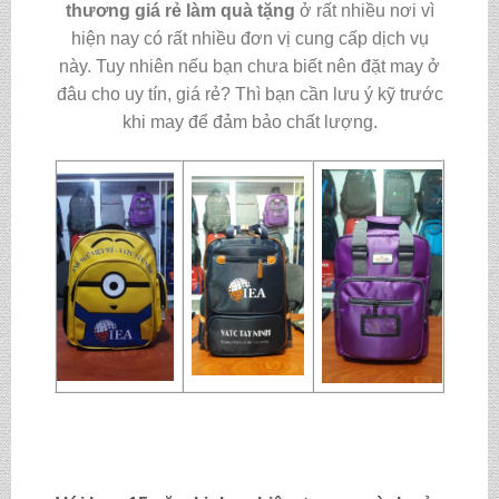
thương giá rẻ làm quà tặng
ở rất nhiều nơi vì
hiện nay có rất nhiều đơn vị cung cấp dịch vụ
này. Tuy nhiên nếu bạn chưa biết nên đặt may ở
đâu cho uy tín, giá rẻ? Thì bạn cần lưu ý kỹ trước
khi may để đảm bảo chất lượng.