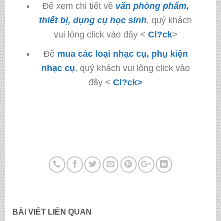
Để xem chi tiết về
văn phòng phẩm,
thiết bị, dụng cụ học sinh
, quý khách
vui lòng click vào đây <
Cl?ck
>
Để
mua các loại nhạc cụ, phụ kiện
nhạc cụ
, quý khách vui lòng click vào
đây <
Cl?ck>
BÀI VIẾT LIÊN QUAN