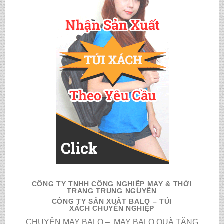
CÔNG TY TNHH CÔNG NGHIỆP MAY & THỜI
TRANG TRUNG NGUYÊN
CÔNG TY SẢN XUẤT BALO – TÚI
XÁCH CHUYÊN NGHIỆP
CHUYÊN MAY BALO – MAY BALO QUÀ TẶNG