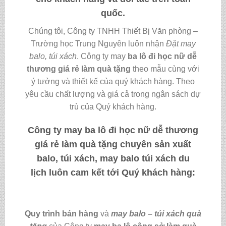
quốc.
Chúng tôi, Công ty TNHH Thiết Bị Văn phòng –
Trường học Trung Nguyên luôn nhận
Đặt may
balo, túi xách
. Công ty may
ba lô đi học nữ dễ
thương giá rẻ làm quà tặng
theo mẫu cùng với
ý tưởng và thiết kế của quý khách hàng. Theo
yêu cầu chất lượng và giá cả trong ngân sách dự
trù của Quý khách hàng.
Công ty may
ba lô đi học nữ dễ thương
giá rẻ làm quà tặng
chuyên sản xuất
balo, túi xách, may balo túi xách du
lịch luôn cam kết tới Quý khách hàng:
Quy trình bán hàng
và
may balo – túi xách quà