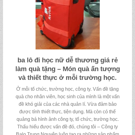
ba lô đi học nữ dễ thương giá rẻ
làm quà tặng
– Món quà ấn tượng
và thiết thực ở mỗi trường học.
Ở mỗi tổ chức, trường học, công ty. Vấn đề tặng
quà cho nhân viên, học sinh của mình là một vấn
đề khó giải của các nhà quản lí. Vừa đảm bảo
được tính thiết thực, tiện dụng. Mà còn có thể
quảng bá hình ảnh công ty, tổ chức, trường học.
Thấu hiểu được vấn đề đó, chúng tôi – Công ty
Balo Trung Nguyên luôn tạo ra những sản phẩm