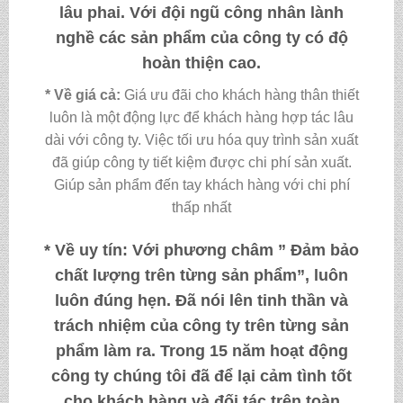
lâu phai. Với đội ngũ công nhân lành
nghề các sản phẩm của công ty có độ
hoàn thiện cao.
* Về giá cả:
Giá ưu đãi cho khách hàng thân thiết
luôn là một động lực để khách hàng hợp tác lâu
dài với công ty. Việc tối ưu hóa quy trình sản xuất
đã giúp công ty tiết kiệm được chi phí sản xuất.
Giúp sản phẩm đến tay khách hàng với chi phí
thấp nhất
* Về uy tín:
Với phương châm ” Đảm bảo
chất lượng trên từng sản phẩm”, luôn
luôn đúng hẹn. Đã nói lên tinh thần và
trách nhiệm của công ty trên từng sản
phẩm làm ra. Trong 15 năm hoạt động
công ty chúng tôi đã để lại cảm tình tốt
cho khách hàng và đối tác trên toàn