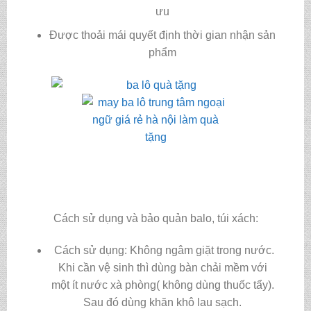
ưu
Được thoải mái quyết định thời gian nhận sản
phẩm
Cách sử dụng và bảo quản balo, túi xách:
Cách sử dụng: Không ngâm giặt trong nước.
Khi cần vệ sinh thì dùng bàn chải mềm với
một ít nước xà phòng( không dùng thuốc tẩy).
Sau đó dùng khăn khô lau sạch.