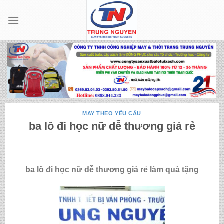
Skip
to
content
MAY THEO YÊU CẦU
ba lô đi học nữ dễ thương giá rẻ
ba lô đi học nữ dễ thương giá rẻ làm quà tặng