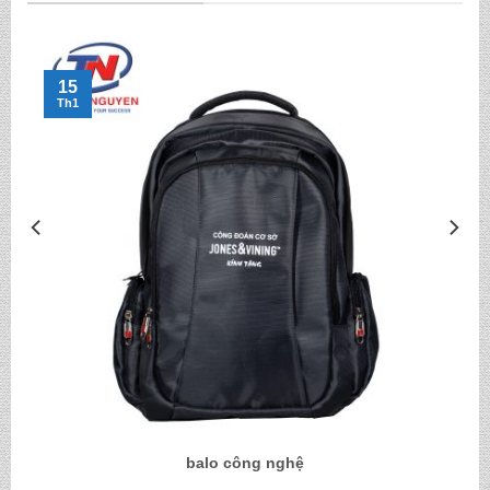
15
Th1
balo công nghệ