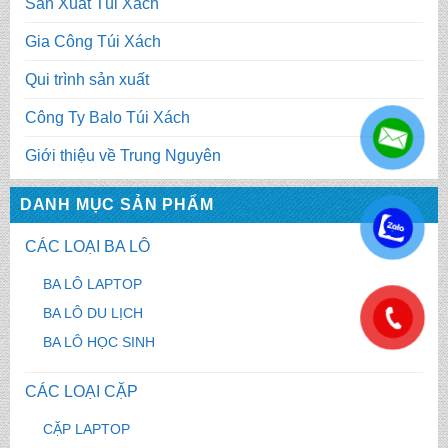
Sản Xuất Túi Xách
Gia Công Túi Xách
Qui trình sản xuất
Công Ty Balo Túi Xách
Giới thiệu về Trung Nguyên
DANH MỤC SẢN PHẨM
.
CÁC LOẠI BA LÔ
BA LÔ LAPTOP
BA LÔ DU LỊCH
.
BA LÔ HỌC SINH
CÁC LOẠI CẶP
CẶP LAPTOP