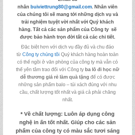
nhân
buiviettrung80@gmail.com
. Nhân viên
của chúng tôi sẽ mang tới những dịch vụ và
trải nghiệm tuyệt vời nhất với Quý khách
hàng. Tất cả các sản phẩm của Công ty sẽ
được bảo hành trọn đời tất cả các chi tiết.
Đặc biệt hơn với dịch vụ đầy đủ và chu đáo
từ
Công ty chúng tôi
Quý khách hàng hoàn toàn
có thể ngồi ở văn phòng của công ty mà vẫn có
thể yên tâm trao đổi với Công ty
ba lô đi học nữ
dễ thương giá rẻ làm quà tặng
để có được
những sản phẩm balo – túi xách đúng với nhu
cầu, chất lượng tốt nhất và giá cả phải chăng
nhất.
* Về chất lượng:
Luôn áp dụng công
nghệ in ấn tốt nhất. Giúp cho các sản
phẩm của công ty có màu sắc tươi sáng