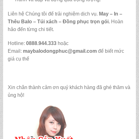
Liên hệ Chúng tôi để trải nghiệm dịch vụ.
May – In –
Thêu Balo – Túi xách – Đồng phục trọn gói.
Hoàn
hảo đến từng chi tiết.
Hotline:
0888.944.333
hoặc
Email:
maybalodongphuc@gmail.com
để biết mức
giá cụ thể
Xin chân thành cảm ơn quý khách hàng đã ghé thăm và
ủng hộ!