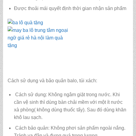
Được thoải mái quyết định thời gian nhận sản phẩm
Cách sử dụng và bảo quản balo, túi xách:
Cách sử dụng: Không ngâm giặt trong nước. Khi
cần vệ sinh thì dùng bàn chải mềm với một ít nước
xà phòng( không dùng thuốc tẩy). Sau đó dùng khăn
khô lau sạch.
Cách bảo quản: Không phơi sản phẩm ngoài nắng.
Tránh va đập và đựng quá trọng lượng.