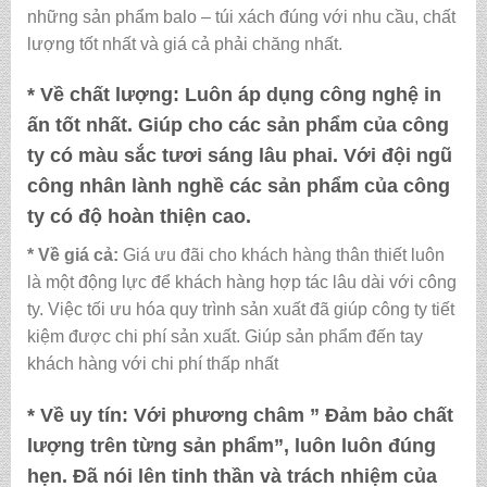
những sản phẩm balo – túi xách đúng với nhu cầu, chất
lượng tốt nhất và giá cả phải chăng nhất.
* Về chất lượng:
Luôn áp dụng công nghệ in
ấn tốt nhất. Giúp cho các sản phẩm của công
ty có màu sắc tươi sáng lâu phai. Với đội ngũ
công nhân lành nghề các sản phẩm của công
ty có độ hoàn thiện cao.
* Về giá cả:
Giá ưu đãi cho khách hàng thân thiết luôn
là một động lực để khách hàng hợp tác lâu dài với công
ty. Việc tối ưu hóa quy trình sản xuất đã giúp công ty tiết
kiệm được chi phí sản xuất. Giúp sản phẩm đến tay
khách hàng với chi phí thấp nhất
* Về uy tín:
Với phương châm ” Đảm bảo chất
lượng trên từng sản phẩm”, luôn luôn đúng
hẹn. Đã nói lên tinh thần và trách nhiệm của