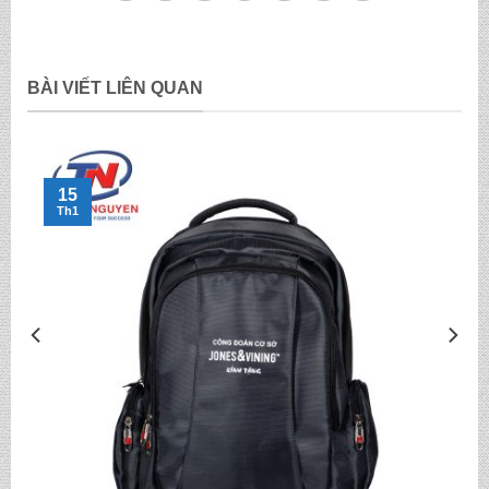
BÀI VIẾT LIÊN QUAN
15
Th1