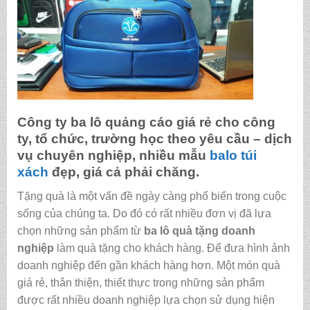
Công ty
ba lô quảng cáo giá rẻ
cho công
ty, tổ chức, trường học theo yêu cầu – dịch
vụ chuyên nghiệp, nhiều mẫu
balo
túi
xách
đẹp, giá cả phải chăng.
Tặng quà là một vấn đề ngày càng phổ biến trong cuộc
sống của chúng ta. Do đó có rất nhiều đơn vị đã lựa
chọn những sản phẩm từ
ba lô quà tặng doanh
nghiệp
làm quà tặng cho khách hàng. Để đưa hình ảnh
doanh nghiệp đến gần khách hàng hơn. Một món quà
giá rẻ, thân thiện, thiết thực trong những sản phẩm
được rất nhiều doanh nghiệp lựa chọn sử dụng hiện