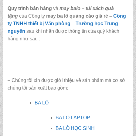
Quy trình bán hàng
và
may balo – túi xách quà
tặng
của Công ty
may ba lô quảng cáo giá rẻ
–
Công
ty TNHH thiết bị Văn phòng – Trường học Trung
nguyên
sau khi nhận được thông tin của quý khách
hàng như sau :
– Chúng tôi xin được giới thiệu về sản phẩm mà cơ sở
chúng tôi sản xuất bao gồm:
BA LÔ
BA LÔ LAPTOP
BA LÔ HỌC SINH