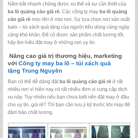
Nắm bắt nhanh chóng được xu thế và sự cần thiết của
ba lô quảng cáo giá rẻ
. Các công ty may
ba lô quảng
cáo giá rẻ
mọc lên ở mọi nơi. Sự lựa chọn nơi sản xuất
balo – túi xách quà tặng của người tiêu dùng càng ngày
càng khó khăn. Để có được sản phẩm chất lượng tốt,
hãy tìm hiểu đặt may ở những nơi uy tín.
Nâng cao giá trị thương hiệu, marketing
với
Công ty may ba lô – túi xách quà
tặng
Trung Nguyên
Bạn có thể dễ dàng đặt
ba lô quảng cáo giá rẻ
ở rất
nhiều nơi vì hiện nay có rất nhiều đơn vị cung cấp dịch
vụ này. Tuy nhiên nếu bạn chưa biết nên đặt may ở đâu
cho uy tín, giá rẻ? Thì bạn cần lưu ý kỹ trước khi may để
đảm bảo chất lượng.