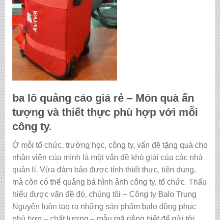
ba lô quảng cáo giá rẻ
– Món quà ấn
tượng và thiết thực phù hợp với mỗi
công ty.
Ở mỗi tổ chức, trường học, công ty, vấn đề tặng quà cho
nhân viên của mình là một vấn đề khó giải của các nhà
quản lí. Vừa đảm bảo được tính thiết thực, tiện dụng,
mà còn có thể quảng bá hình ảnh công ty, tổ chức. Thấu
hiểu được vấn đề đó, chúng tôi – Công ty Balo Trung
Nguyên luôn tạo ra những sản phẩm balo đồng phục
phù hợp – chất lượng – mẫu mã riêng biệt để gửi tới