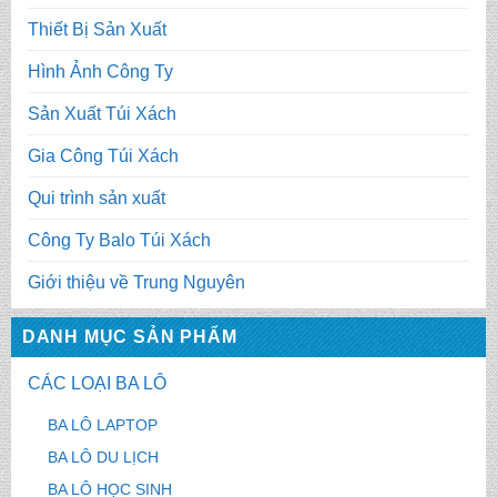
Thiết Bị Sản Xuất
Hình Ảnh Công Ty
Sản Xuất Túi Xách
Gia Công Túi Xách
Qui trình sản xuất
Công Ty Balo Túi Xách
Giới thiệu về Trung Nguyên
DANH MỤC SẢN PHẨM
CÁC LOẠI BA LÔ
BA LÔ LAPTOP
BA LÔ DU LỊCH
BA LÔ HỌC SINH