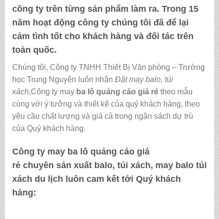
công ty trên từng sản phẩm làm ra. Trong 15
năm hoạt động công ty chúng tôi đã để lại
cảm tình tốt cho khách hàng và đối tác trên
toàn quốc.
Chúng tôi, Công ty TNHH Thiết Bị Văn phòng – Trường
học Trung Nguyên luôn nhận
Đặt may balo, túi
xách
,Công ty may
ba lô quảng cáo giá rẻ
theo mẫu
cùng với ý tưởng và thiết kế của quý khách hàng, theo
yêu cầu chất lượng và giá cả trong ngân sách dự trù
của Quý khách hàng.
Công ty may
ba lô quảng cáo giá
rẻ
chuyên sản xuất balo, túi xách, may balo túi
xách du lịch luôn cam kết tới Quý khách
hàng: