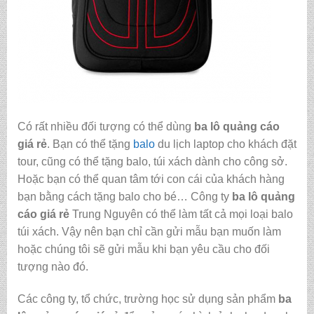
Có rất nhiều đối tượng có thể dùng
ba lô quảng cáo
giá rẻ
. Bạn có thể tặng
balo
du lịch laptop cho khách đặt
tour, cũng có thể tặng balo, túi xách dành cho công sở.
Hoặc bạn có thể quan tâm tới con cái của khách hàng
bạn bằng cách tặng balo cho bé… Công ty
ba lô quảng
cáo giá rẻ
Trung Nguyên có thể làm tất cả mọi loại balo
túi xách. Vậy nên bạn chỉ cần gửi mẫu bạn muốn làm
hoặc chúng tôi sẽ gửi mẫu khi bạn yêu cầu cho đối
tượng nào đó.
Các công ty, tổ chức, trường học sử dụng sản phẩm
ba