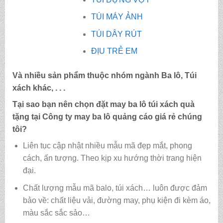
TÚI MÁY ẢNH
TÚI DÂY RÚT
ĐỊU TRẺ EM
Và nhiều sản phẩm thuộc nhóm ngành Ba lô, Túi
xách khác, . . .
Tại sao bạn nên chọn đặt may ba lô túi xách quà
tặng tại Công ty may
ba lô quảng cáo giá rẻ
chúng
tôi?
Liên tục cập nhật nhiều mẫu mã đẹp mắt, phong
cách, ấn tượng. Theo kịp xu hướng thời trang hiện
đại.
Chất lượng mẫu mã balo, túi xách…
luôn được đảm
bảo về: chất liệu vải, đường may, phụ kiện đi kèm áo,
màu sắc sắc sảo…