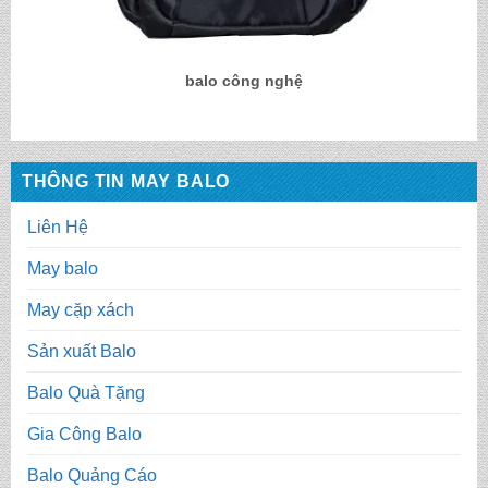
balo công nghệ
THÔNG TIN MAY BALO
Liên Hệ
May balo
May cặp xách
Sản xuất Balo
Balo Quà Tặng
Gia Công Balo
Balo Quảng Cáo