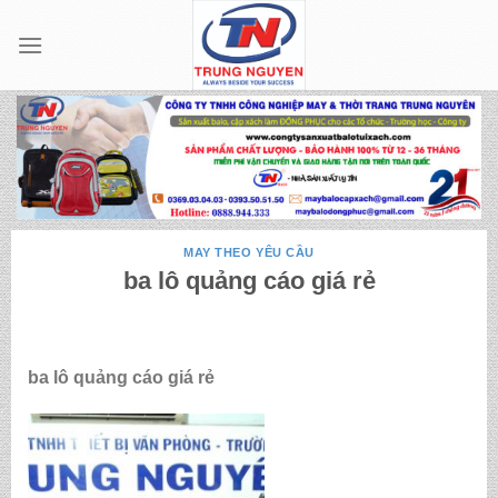
Skip
to
content
MAY THEO YÊU CẦU
ba lô quảng cáo giá rẻ
ba lô quảng cáo giá rẻ