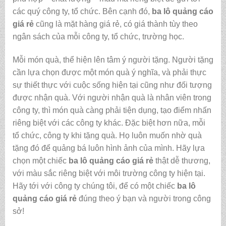
các quý công ty, tổ chức. Bên cạnh đó,
ba lô quảng cáo
giá rẻ
cũng là mặt hàng giá rẻ, có giá thành tùy theo
ngân sách của mỗi công ty, tổ chức, trường học.
Mỗi món quà, thể hiện lên tâm ý người tặng. Người tặng
cần lựa chọn được một món quà ý nghĩa, và phải thực
sự thiết thực với cuộc sống hiện tại cũng như đối tượng
được nhận quà. Với người nhận quà là nhân viên trong
công ty, thì món quà càng phải tiện dụng, tạo điểm nhấn
riêng biệt với các công ty khác. Đặc biệt hơn nữa, mỗi
tổ chức, công ty khi tặng quà. Họ luôn muốn nhờ quà
tặng đó để quảng bá luôn hình ảnh của mình. Hãy lựa
chọn một chiếc
ba lô quảng cáo giá rẻ
thật dễ thương,
với màu sắc riêng biệt với môi trường công ty hiện tại.
Hãy tới với công ty chúng tôi, để có một chiếc
ba lô
quảng cáo giá rẻ
đúng theo ý bạn và người trong công
sở!