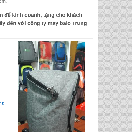
hcm
.
n để kinh doanh, tặng cho khách
ãy đến với
công ty may balo Trung