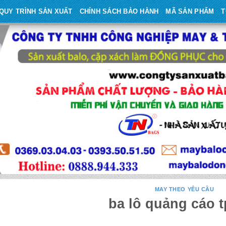
QUY TRÌNH SẢN XUẤT
CHÍNH SÁCH BẢO HÀNH
MÃ SẢN PHẨM
T
MAY THEO YÊU CẦU
ba lô quảng cáo 