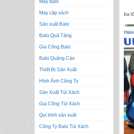
May balo
May cặp xách
ba l
Sản xuất Balo
Balo Quà Tặng
Gia Công Balo
Balo Quảng Cáo
Thiết Bị Sản Xuất
Hình Ảnh Công Ty
Sản Xuất Túi Xách
Gia Công Túi Xách
Qui trình sản xuất
Công Ty Balo Túi Xách