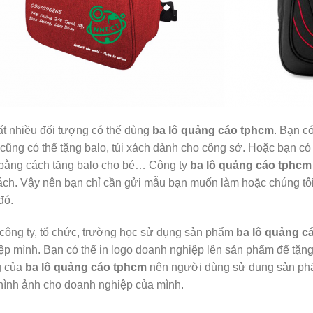
ất nhiều đối tượng có thể dùng
ba lô quảng cáo tphcm
. Bạn c
, cũng có thể tặng balo, túi xách dành cho công sở. Hoặc bạn có
bằng cách tặng balo cho bé… Công ty
ba lô quảng cáo tphcm
xách. Vậy nên bạn chỉ cần gửi mẫu bạn muốn làm hoặc chúng tô
đó.
công ty, tổ chức, trường học sử dụng sản phẩm
ba lô quảng c
ệp mình. Bạn có thể in logo doanh nghiệp lên sản phẩm để tặng
g của
ba lô quảng cáo tphcm
nên người dùng sử dụng sản phẩm
hình ảnh cho doanh nghiệp của mình.