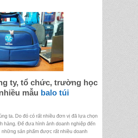
g ty, tổ chức, trường học
, nhiều mẫu
balo
túi
ng ta. Do đó có rất nhiều đơn vị đã lựa chọn
h hàng. Để đưa hình ảnh doanh nghiệp đến
ong những sản phẩm được rất nhiều doanh