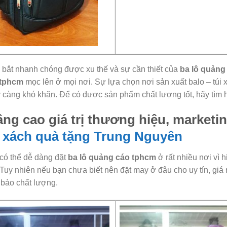
bắt nhanh chóng được xu thế và sự cần thiết của
ba lô quảng
 tphcm
mọc lên ở mọi nơi. Sự lựa chọn nơi sản xuất balo – túi
 càng khó khăn. Để có được sản phẩm chất lượng tốt, hãy tìm h
ng cao giá trị thương hiệu, marketi
i xách quà tặng
Trung Nguyên
có thể dễ dàng đặt
ba lô quảng cáo tphcm
ở rất nhiều nơi vì 
 Tuy nhiên nếu bạn chưa biết nên đặt may ở đâu cho uy tín, giá 
bảo chất lượng.