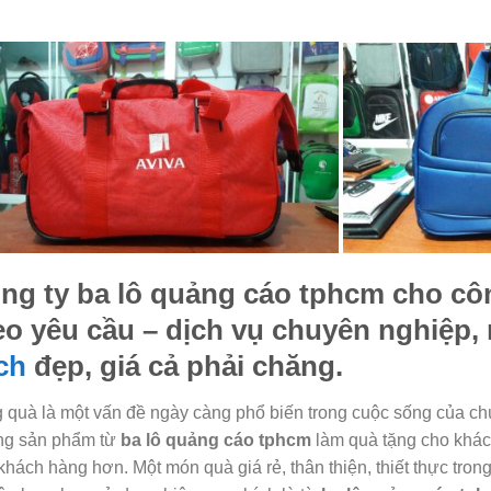
ng ty
ba lô quảng cáo tphcm
cho côn
eo yêu cầu – dịch vụ chuyên nghiệp
ch
đẹp, giá cả phải chăng.
 quà là một vấn đề ngày càng phổ biến trong cuộc sống của chú
g sản phẩm từ
ba lô quảng cáo tphcm
làm quà tặng cho khác
khách hàng hơn. Một món quà giá rẻ, thân thiện, thiết thực tr