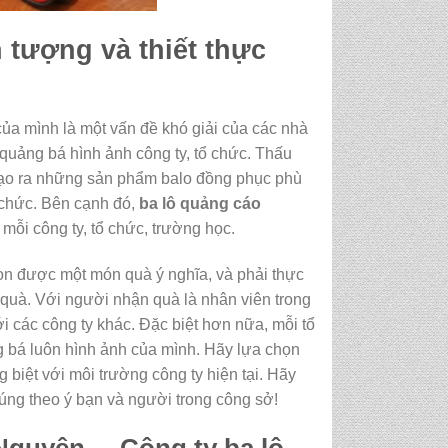
 tượng và thiết thực
của mình là một vấn đề khó giải của các nhà
 quảng bá hình ảnh công ty, tổ chức. Thấu
 tạo ra những sản phẩm balo đồng phục phù
ổ chức. Bên cạnh đó,
ba lô quảng cáo
 mỗi công ty, tổ chức, trường học.
ọn được một món quà ý nghĩa, và phải thực
 quà. Với người nhận quà là nhân viên trong
ới các công ty khác. Đặc biệt hơn nữa, mỗi tổ
g bá luôn hình ảnh của mình. Hãy lựa chọn
 biệt với môi trường công ty hiện tại. Hãy
ng theo ý bạn và người trong công sở!