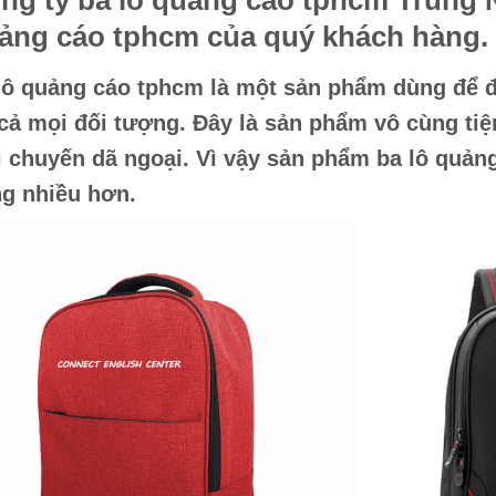
ng ty
ba lô quảng cáo tphcm
Trung 
ảng cáo tphcm
của quý khách hàng.
lô quảng cáo tphcm
là một sản phẩm dùng để đ
 cả mọi đối tượng. Đây là sản phẩm vô cùng tiện
 chuyến dã ngoại. Vì vậy sản phẩm
ba lô quản
g nhiều hơn.