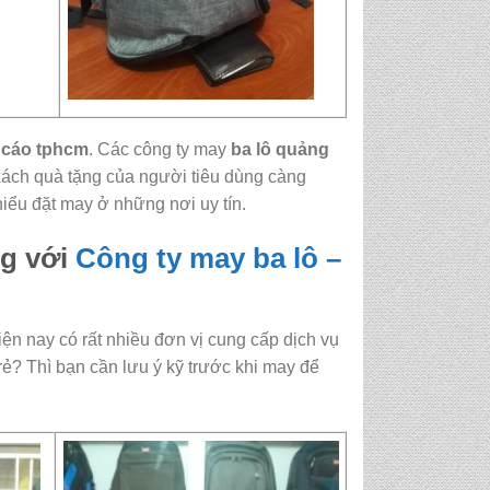
 cáo tphcm
. Các công ty may
ba lô quảng
 xách quà tặng của người tiêu dùng càng
iểu đặt may ở những nơi uy tín.
ng với
Công ty may ba lô –
hiện nay có rất nhiều đơn vị cung cấp dịch vụ
rẻ? Thì bạn cần lưu ý kỹ trước khi may để