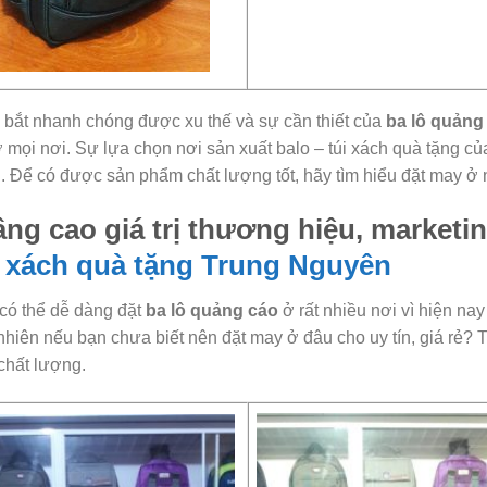
bắt nhanh chóng được xu thế và sự cần thiết của
ba lô quảng
ở mọi nơi. Sự lựa chọn nơi sản xuất balo – túi xách quà tặng c
. Để có được sản phẩm chất lượng tốt, hãy tìm hiểu đặt may ở n
ng cao giá trị thương hiệu, marketi
i xách quà tặng
Trung Nguyên
có thể dễ dàng đặt
ba lô quảng cáo
ở rất nhiều nơi vì hiện nay
nhiên nếu bạn chưa biết nên đặt may ở đâu cho uy tín, giá rẻ? 
chất lượng.