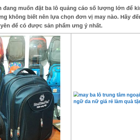
 đang muốn đặt
ba lô quảng cáo
số lượng lớn để ki
ng không biết nên lựa chọn đơn vị may nào. Hãy đế
yên
để có được sản phẩm ưng ý nhất.