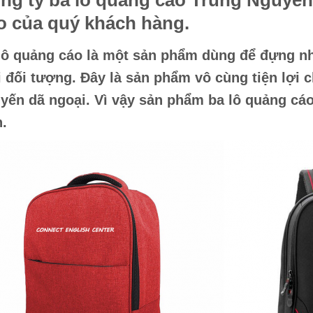
ng ty
ba lô quảng cáo
Trung Nguyên
o
của quý khách hàng.
lô quảng cáo
là một sản phẩm dùng để đựng nhữ
 đối tượng. Đây là sản phẩm vô cùng tiện lợi c
yến dã ngoại. Vì vậy sản phẩm
ba lô quảng cá
.