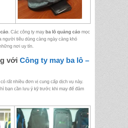
 cáo
. Các công ty may
ba lô quảng cáo
mọc
ủa người tiêu dùng càng ngày càng khó
hững nơi uy tín.
ng với
Công ty may ba lô –
 có rất nhiều đơn vị cung cấp dịch vụ này.
Thì bạn cần lưu ý kỹ trước khi may để đảm