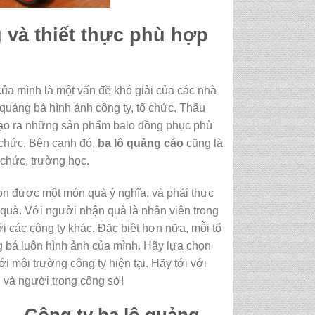
 và thiết thực phù hợp
của mình là một vấn đề khó giải của các nhà
 quảng bá hình ảnh công ty, tổ chức. Thấu
 tạo ra những sản phẩm balo đồng phục phù
ổ chức. Bên cạnh đó,
ba lô quảng cáo
cũng là
 chức, trường học.
ọn được một món quà ý nghĩa, và phải thực
 quà. Với người nhận quà là nhân viên trong
ới các công ty khác. Đặc biệt hơn nữa, mỗi tổ
g bá luôn hình ảnh của mình. Hãy lựa chọn
i môi trường công ty hiện tại. Hãy tới với
 và người trong công sở!