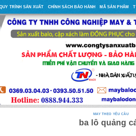
QUY TRÌNH SẢN XUẤT
CHÍNH SÁCH BẢO HÀNH
MÃ SẢN PHẨM
T
MAY THEO YÊU CẦU
ba lô quảng c