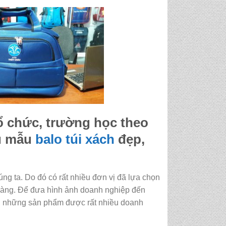
ổ chức, trường học theo
ều mẫu
balo
túi xách
đẹp,
ng ta. Do đó có rất nhiều đơn vị đã lựa chọn
hàng. Để đưa hình ảnh doanh nghiệp đến
ong những sản phẩm được rất nhiều doanh