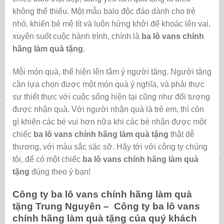
không thể thiếu. Một mẫu balo độc đáo dành cho trẻ
nhỏ, khiến bé mê tít và luôn hứng khởi để khoác lên vai,
xuyên suốt cuộc hành trình, chính là
ba lô vans chính
hãng làm quà tặng
.
Mỗi món quà, thể hiện lên tâm ý người tặng. Người tặng
cần lựa chọn được một món quà ý nghĩa, và phải thực
sự thiết thực với cuộc sống hiện tại cũng như đối tượng
được nhận quà. Với người nhận quà là trẻ em, thì còn
gì khiến các bé vui hơn nữa khi các bé nhận được một
chiếc
ba lô vans chính hãng làm quà tặng
thật dễ
thương, với màu sắc sặc sỡ. Hãy tới với công ty chúng
tôi, để có một chiếc
ba lô vans chính hãng làm quà
tặng
đúng theo ý bạn!
Công ty
ba lô vans chính hãng làm quà
tặng
Trung Nguyên – Công ty
ba lô vans
chính hãng làm quà tặng
của quý khách