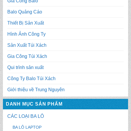
Gia Công Balo
Balo Quảng Cáo
Thiết Bị Sản Xuất
Hình Ảnh Công Ty
Sản Xuất Túi Xách
Gia Công Túi Xách
Qui trình sản xuất
Công Ty Balo Túi Xách
Giới thiệu về Trung Nguyên
DANH MỤC SẢN PHẨM
CÁC LOẠI BA LÔ
BA LÔ LAPTOP