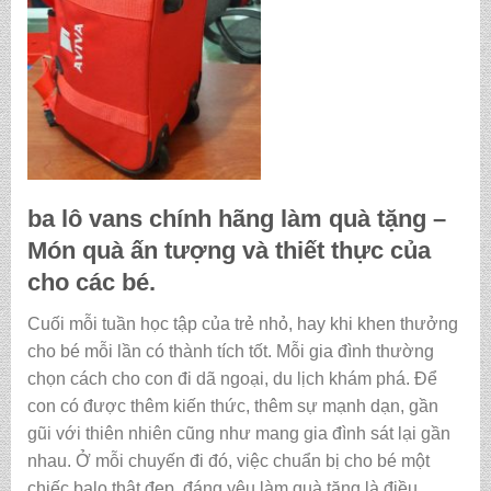
ba lô vans chính hãng làm quà tặng
–
Món quà ấn tượng và thiết thực của
cho các bé.
Cuối mỗi tuần học tập của trẻ nhỏ, hay khi khen thưởng
cho bé mỗi lần có thành tích tốt. Mỗi gia đình thường
chọn cách cho con đi dã ngoại, du lịch khám phá. Để
con có được thêm kiến thức, thêm sự mạnh dạn, gần
gũi với thiên nhiên cũng như mang gia đình sát lại gần
nhau. Ở mỗi chuyến đi đó, việc chuẩn bị cho bé một
chiếc balo thật đẹp, đáng yêu làm quà tặng là điều