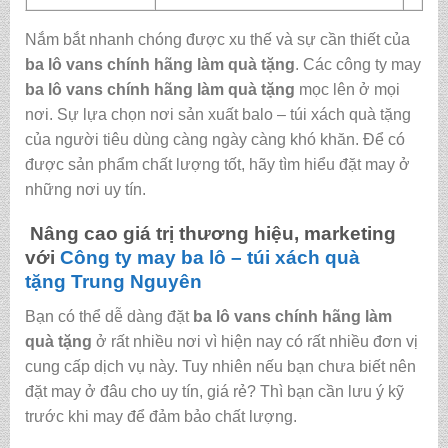
Nắm bắt nhanh chóng được xu thế và sự cần thiết của
ba lô vans chính hãng làm quà tặng
. Các công ty may
ba lô vans chính hãng làm quà tặng
mọc lên ở mọi
nơi. Sự lựa chọn nơi sản xuất balo – túi xách quà tặng
của người tiêu dùng càng ngày càng khó khăn. Để có
được sản phẩm chất lượng tốt, hãy tìm hiểu đặt may ở
những nơi uy tín.
Nâng cao giá trị thương hiệu, marketing
với
Công ty may ba lô – túi xách quà
tặng
Trung Nguyên
Bạn có thể dễ dàng đặt
ba lô vans chính hãng làm
quà tặng
ở rất nhiều nơi vì hiện nay có rất nhiều đơn vị
cung cấp dịch vụ này. Tuy nhiên nếu bạn chưa biết nên
đặt may ở đâu cho uy tín, giá rẻ? Thì bạn cần lưu ý kỹ
trước khi may để đảm bảo chất lượng.