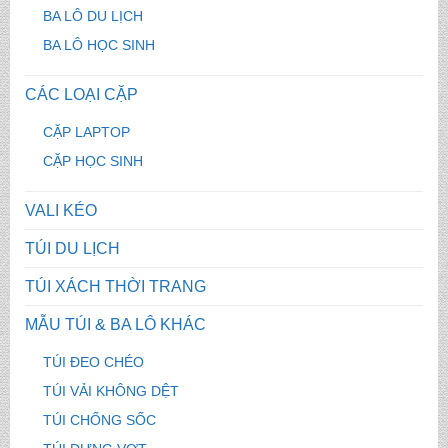
BA LÔ DU LỊCH
BA LÔ HỌC SINH
CÁC LOẠI CẶP
CẶP LAPTOP
CẶP HỌC SINH
VALI KÉO
TÚI DU LỊCH
TÚI XÁCH THỜI TRANG
MẪU TÚI & BA LÔ KHÁC
TÚI ĐEO CHÉO
TÚI VẢI KHÔNG DỆT
TÚI CHỐNG SỐC