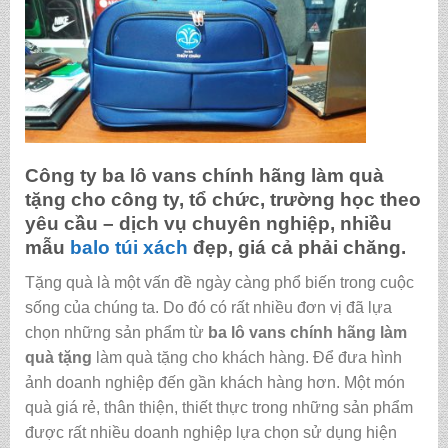
Công ty
ba lô vans chính hãng làm quà
tặng
cho công ty, tổ chức, trường học theo
yêu cầu – dịch vụ chuyên nghiệp, nhiều
mẫu
balo
túi xách
đẹp, giá cả phải chăng.
Tặng quà là một vấn đề ngày càng phổ biến trong cuộc
sống của chúng ta. Do đó có rất nhiều đơn vị đã lựa
chọn những sản phẩm từ
ba lô vans chính hãng làm
quà tặng
làm quà tặng cho khách hàng. Để đưa hình
ảnh doanh nghiệp đến gần khách hàng hơn. Một món
quà giá rẻ, thân thiện, thiết thực trong những sản phẩm
được rất nhiều doanh nghiệp lựa chọn sử dụng hiện