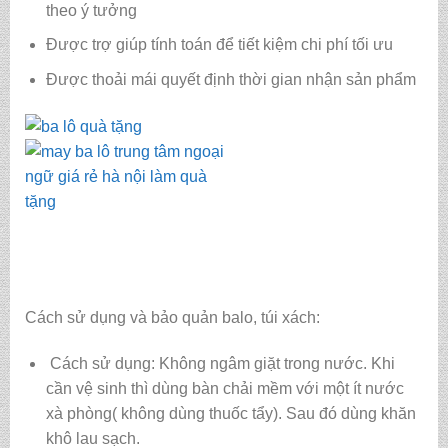
theo ý tưởng
Được trợ giúp tính toán để tiết kiệm chi phí tối ưu
Được thoải mái quyết định thời gian nhận sản phẩm
Cách sử dụng và bảo quản balo, túi xách:
Cách sử dụng: Không ngâm giặt trong nước. Khi
cần vệ sinh thì dùng bàn chải mềm với một ít nước
xà phòng( không dùng thuốc tẩy). Sau đó dùng khăn
khô lau sạch.