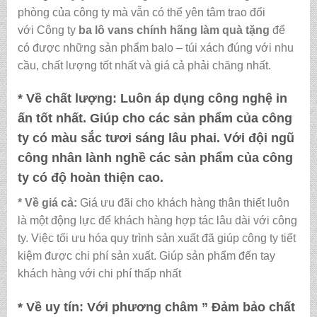
phòng của công ty mà vẫn có thể yên tâm trao đổi
với Công ty
ba lô vans chính hãng làm quà tặng
để
có được những sản phẩm balo – túi xách đúng với nhu
cầu, chất lượng tốt nhất và giá cả phải chăng nhất.
* Về chất lượng:
Luôn áp dụng công nghệ in
ấn tốt nhất. Giúp cho các sản phẩm của công
ty có màu sắc tươi sáng lâu phai. Với đội ngũ
công nhân lành nghề các sản phẩm của công
ty có độ hoàn thiện cao.
* Về giá cả:
Giá ưu đãi cho khách hàng thân thiết luôn
là một động lực để khách hàng hợp tác lâu dài với công
ty. Việc tối ưu hóa quy trình sản xuất đã giúp công ty tiết
kiệm được chi phí sản xuất. Giúp sản phẩm đến tay
khách hàng với chi phí thấp nhất
* Về uy tín:
Với phương châm ” Đảm bảo chất