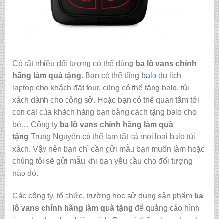
Có rất nhiều đối tượng có thể dùng
ba lô vans chính
hãng làm quà tặng
. Bạn có thể tặng
balo
du lịch
laptop cho khách đặt tour, cũng có thể tặng balo, túi
xách dành cho công sở. Hoặc bạn có thể quan tâm tới
con cái của khách hàng bạn bằng cách tặng balo cho
bé… Công ty
ba lô vans chính hãng làm quà
tặng
Trung Nguyên có thể làm tất cả mọi loại balo túi
xách. Vậy nên bạn chỉ cần gửi mẫu bạn muốn làm hoặc
chúng tôi sẽ gửi mẫu khi bạn yêu cầu cho đối tượng
nào đó.
Các công ty, tổ chức, trường học sử dụng sản phẩm
ba
lô vans chính hãng làm quà tặng
để quảng cáo hình