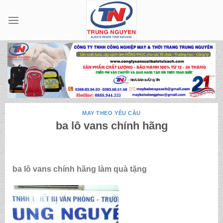
Skip
to
content
MAY THEO YÊU CẦU
ba lô vans chính hãng
ba lô vans chính hãng làm quà tặng