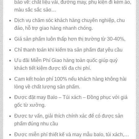
bảo về: chất liệu vải, đường may, phụ kiện đi kèm áo,
màu sắc sắc sảo…
Dịch vụ chăm sóc khách hàng chuyên nghiệp, chu
đáo, hỗ trợ giao hàng nhanh chóng.
Giá sản phẩm luôn thấp hơn thị trường từ 30-40%,
Chỉ thanh toán khi kiểm tra sản phẩm đạt yêu cầu
Ưu đãi Miễn Phí Giao hàng toàn quốc giúp quý
khách tiết kiệm được tối đa chi phí.
Cam kết hoàn phí 100% nếu khách hàng không hài
lòng về chất lượng sản phẩm.
Được đặt may Balo – Túi xách – Đồng phục với giá
gốc từ xưởng.
Được tư vấn, giải thích chính xác để có được sản
phẩm đúng nhu cầu
Được miễn phí thiết kế và may mẫu balo, túi xách,…