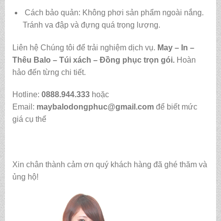
Cách bảo quản: Không phơi sản phẩm ngoài nắng.
Tránh va đập và đựng quá trọng lượng.
Liên hệ Chúng tôi để trải nghiệm dịch vụ.
May – In –
Thêu Balo – Túi xách – Đồng phục trọn gói.
Hoàn
hảo đến từng chi tiết.
Hotline:
0888.944.333
hoặc
Email:
maybalodongphuc@gmail.com
để biết mức
giá cụ thể
Xin chân thành cảm ơn quý khách hàng đã ghé thăm và
ủng hộ!