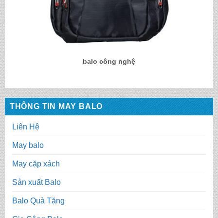
balo công nghệ
THÔNG TIN MAY BALO
Liên Hệ
May balo
May cặp xách
Sản xuất Balo
Balo Quà Tặng