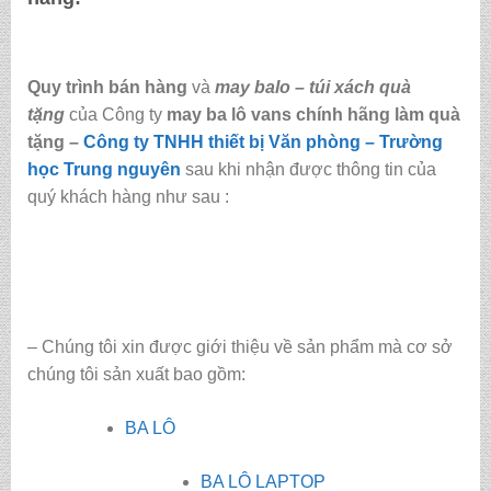
Quy trình bán hàng
và
may balo – túi xách quà
tặng
của Công ty
may ba lô vans chính hãng làm quà
tặng
–
Công ty TNHH thiết bị Văn phòng – Trường
học Trung nguyên
sau khi nhận được thông tin của
quý khách hàng như sau :
– Chúng tôi xin được giới thiệu về sản phẩm mà cơ sở
chúng tôi sản xuất bao gồm:
BA LÔ
BA LÔ LAPTOP