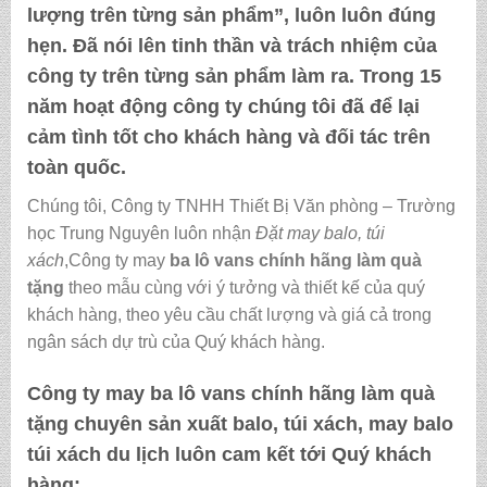
lượng trên từng sản phẩm”, luôn luôn đúng
hẹn. Đã nói lên tinh thần và trách nhiệm của
công ty trên từng sản phẩm làm ra. Trong 15
năm hoạt động công ty chúng tôi đã để lại
cảm tình tốt cho khách hàng và đối tác trên
toàn quốc.
Chúng tôi, Công ty TNHH Thiết Bị Văn phòng – Trường
học Trung Nguyên luôn nhận
Đặt may balo, túi
xách
,Công ty may
ba lô vans chính hãng làm quà
tặng
theo mẫu cùng với ý tưởng và thiết kế của quý
khách hàng, theo yêu cầu chất lượng và giá cả trong
ngân sách dự trù của Quý khách hàng.
Công ty may
ba lô vans chính hãng làm quà
tặng
chuyên sản xuất balo, túi xách, may balo
túi xách du lịch luôn cam kết tới Quý khách
hàng: