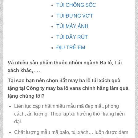
TÚI CHỐNG SỐC
TÚI ĐỰNG VỢT
TÚI MÁY ẢNH
TÚI DÂY RÚT
ĐỊU TRẺ EM
Và nhiều sản phẩm thuộc nhóm ngành Ba lô, Túi
xách khác, . . .
Tại sao bạn nên chọn đặt may ba lô túi xách quà
tặng tại Công ty may
ba lô vans chính hãng làm quà
tặng
chúng tôi?
Liên tục cập nhật nhiều mẫu mã đẹp mắt, phong
cách, ấn tượng. Theo kịp xu hướng thời trang hiện
đại.
Chất lượng mẫu mã balo, túi xách…
luôn được đảm