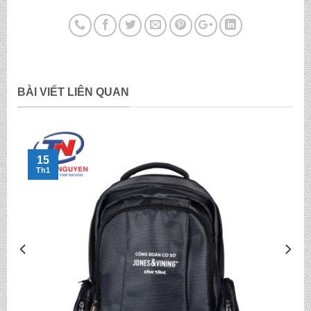
BÀI VIẾT LIÊN QUAN
15
Th1