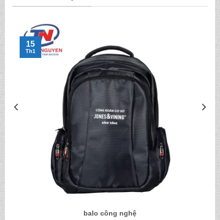
15
Th1
balo công nghệ