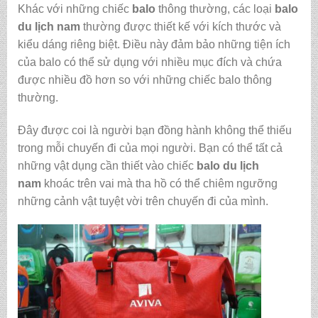
Khác với những chiếc
balo
thông thường, các loại
balo
du lịch nam
thường được thiết kế với kích thước và
kiểu dáng riêng biệt. Điều này đảm bảo những tiện ích
của balo có thể sử dụng với nhiều mục đích và chứa
được nhiều đồ hơn so với những chiếc balo thông
thường.
Đây được coi là người bạn đồng hành không thể thiếu
trong mỗi chuyến đi của mọi người. Bạn có thể tất cả
những vật dụng cần thiết vào chiếc
balo du lịch
nam
khoác trên vai mà tha hồ có thể chiêm ngưỡng
những cảnh vật tuyệt vời trên chuyến đi của mình.