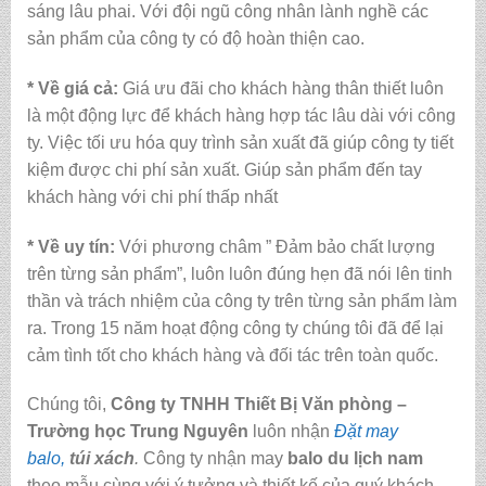
sáng lâu phai. Với đội ngũ công nhân lành nghề các
sản phẩm của công ty có độ hoàn thiện cao.
* Về giá cả:
Giá ưu đãi cho khách hàng thân thiết luôn
là một động lực để khách hàng hợp tác lâu dài với công
ty. Việc tối ưu hóa quy trình sản xuất đã giúp công ty tiết
kiệm được chi phí sản xuất. Giúp sản phẩm đến tay
khách hàng với chi phí thấp nhất
* Về uy tín:
Với phương châm ” Đảm bảo chất lượng
trên từng sản phẩm”, luôn luôn đúng hẹn đã nói lên tinh
thần và trách nhiệm của công ty trên từng sản phẩm làm
ra. Trong 15 năm hoạt động công ty chúng tôi đã để lại
cảm tình tốt cho khách hàng và đối tác trên toàn quốc.
Chúng tôi,
Công ty TNHH Thiết Bị Văn phòng –
Trường học Trung Nguyên
luôn nhận
Đặt may
balo,
túi xách
.
Công ty nhận may
balo du lịch nam
theo mẫu cùng với ý tưởng và thiết kế của quý khách