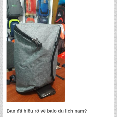
Bạn đã hiểu rõ về
balo du lịch nam
?