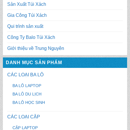
Sản Xuất Túi Xách
Gia Công Túi Xách
Qui trình sản xuất
Công Ty Balo Túi Xách
Giới thiệu về Trung Nguyên
DANH MỤC SẢN PHẨM
CÁC LOẠI BA LÔ
BA LÔ LAPTOP
BA LÔ DU LỊCH
BA LÔ HỌC SINH
CÁC LOẠI CẶP
CẶP LAPTOP