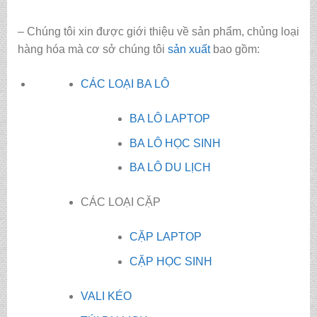
– Chúng tôi xin được giới thiệu về sản phẩm, chủng loại
hàng hóa mà cơ sở chúng tôi
sản xuất
bao gồm:
CÁC LOẠI BA LÔ
BA LÔ LAPTOP
BA LÔ HỌC SINH
BA LÔ DU LỊCH
CÁC LOẠI CẶP
CẶP LAPTOP
CẶP HỌC SINH
VALI KÉO