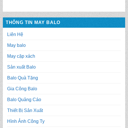
THÔNG TIN MAY BALO
Liên Hệ
May balo
May cặp xách
Sản xuất Balo
Balo Quà Tặng
Gia Công Balo
Balo Quảng Cáo
Thiết Bị Sản Xuất
Hình Ảnh Công Ty