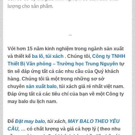
lượng cho sản phẩm.
–
Với hơn 15 năm kinh nghiệm trong ngành sản xuất
và thiết kế
ba lô
,
túi xách
. Chúng tôi,
Công ty TNHH
Thiết Bị Văn phòng – Trường học Trung Nguyên
tự
tin sẽ đáp ứng tất cả các nhu cầu của Quý khách
hàng. Chúng tôi là một trong những sơ sở
chuyên
sản xuất balo,
túi xách
giá rẻ nhất việt nam.
Đáp ứng tất cả các tiêu chí của bạn về một Công ty
may
balo du lịch nam
.
Để
Đặt may balo,
túi xách,
MAY BALO THEO YÊU
CẦU
,
… có chất lượng và giá cả hợp lý ( theo nhu