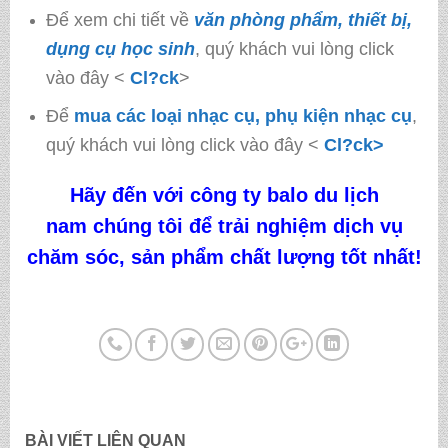
Để xem chi tiết về
văn phòng phẩm, thiết bị,
dụng cụ học sinh
, quý khách vui lòng click
vào đây <
Cl?ck
>
Để
mua các loại nhạc cụ, phụ kiện nhạc cụ
,
quý khách vui lòng click vào đây <
Cl?ck>
Hãy đến với công ty
balo du lịch
nam
chúng tôi
để trải nghiệm dịch vụ
chăm sóc, sản phẩm chất lượng tốt nhất!
BÀI VIẾT LIÊN QUAN