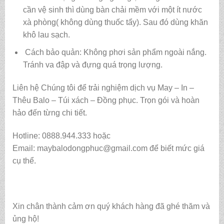
cần vệ sinh thì dùng bàn chải mềm với một ít nước
xà phòng( không dùng thuốc tẩy). Sau đó dùng khăn
khô lau sạch.
Cách bảo quản: Không phơi sản phẩm ngoài nắng.
Tránh va đập và đựng quá trọng lượng.
Liên hệ Chúng tôi để trải nghiệm dịch vụ May – In –
Thêu Balo – Túi xách – Đồng phục. Trọn gói và hoàn
hảo đến từng chi tiết.
Hotline: 0888.944.333 hoặc
Email: maybalodongphuc@gmail.com để biết mức giá
cụ thể.
Xin chân thành cảm ơn quý khách hàng đã ghé thăm và
ủng hộ!