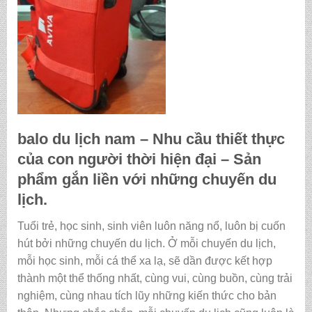
balo du lịch nam
– Nhu cầu thiết thực
của con người thời hiện đại – Sản
phẩm gắn liền với những chuyến du
lịch.
Tuổi trẻ, học sinh, sinh viên luôn năng nổ, luôn bị cuốn
hút bởi những chuyến du lịch. Ở mỗi chuyến du lịch,
mỗi học sinh, mỗi cá thể xa lạ, sẽ dần được kết hợp
thành một thể thống nhất, cùng vui, cùng buồn, cùng trải
nghiệm, cùng nhau tích lũy những kiến thức cho bản