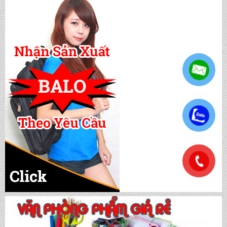
CẶP HỌC SINH MS: TN 5016
.
CẶP HỌC SINH MS: TN 5015
.
CẶP HỌC SINH MS: TN 5014
CẶP HỌC SINH MS: TN 5013