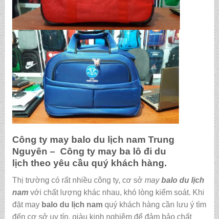
Công ty may
balo du lịch nam
Trung
Nguyên – Công ty may ba lô đi du
lịch theo yêu cầu
quý khách hàng.
Thị trường có rất nhiều công ty, cơ sở
may
balo du lịch
nam
với chất lượng khác nhau, khó lòng kiểm soát. Khi
đặt may
balo du lịch nam
quý khách hàng cần lưu ý tìm
đến cơ sở uy tín, giàu kinh nghiệm để đảm bảo chất