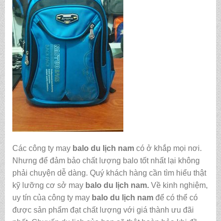
Các công ty may
balo du lịch nam
có ở khắp mọi nơi.
Nhưng để đảm bảo chất lượng balo tốt nhất lại không
phải chuyện dễ dàng. Quý khách hàng cần tìm hiểu thật
kỹ lưỡng cơ sở may
balo du lịch nam.
Về kinh nghiệm,
uy tín của công ty may
balo du lịch nam
để có thể có
được sản phẩm đạt chất lượng với giá thành ưu đãi