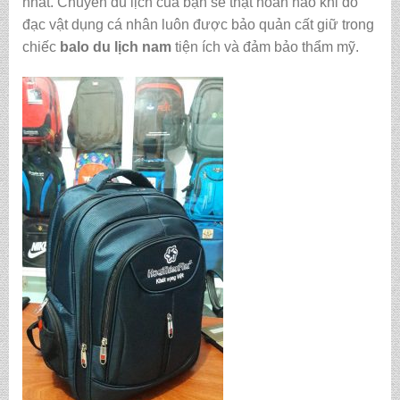
nhất. Chuyến du lịch của bạn sẽ thật hoàn hảo khi đồ
đạc vật dụng cá nhân luôn được bảo quản cất giữ trong
chiếc
balo du lịch nam
tiện ích và đảm bảo thẩm mỹ.