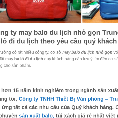
ng ty may
balo du lịch nhỏ gọn
Trun
 lô đi du lịch theo yêu cầu
quý khách
trường có rất nhiều công ty, cơ sở
may
balo du lịch nhỏ gọn
vớ
đặt may
ba lô đi du lịch
quý khách hàng cần lưu ý tìm đến cơ sở
g cho sản phẩm.
 hơn 15 năm kinh nghiệm trong ngành sản xuất
ng tôi,
Công ty TNHH Thiết Bị Văn phòng – Tr
 ứng tất cả các nhu cầu của Quý khách hàng. 
 chuyên
sản xuất balo,
túi xách
giá rẻ nhất việt