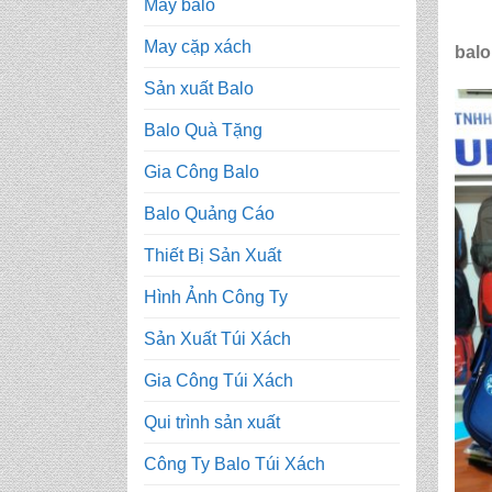
May balo
May cặp xách
balo
Sản xuất Balo
Balo Quà Tặng
Gia Công Balo
Balo Quảng Cáo
Thiết Bị Sản Xuất
Hình Ảnh Công Ty
Sản Xuất Túi Xách
Gia Công Túi Xách
Qui trình sản xuất
Công Ty Balo Túi Xách