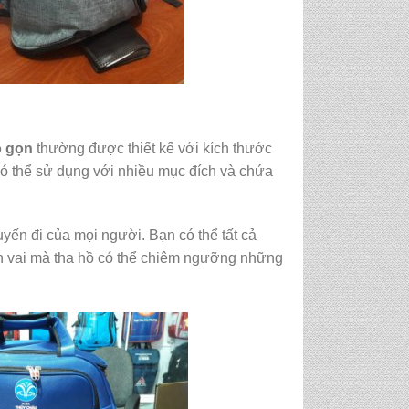
ỏ gọn
thường được thiết kế với kích thước
có thể sử dụng với nhiều mục đích và chứa
yến đi của mọi người. Bạn có thể tất cả
n vai mà tha hồ có thể chiêm ngưỡng những