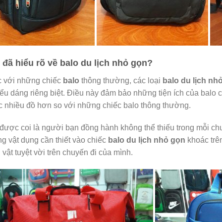
 đã hiểu rõ về
balo du lịch nhỏ gọn
?
 với những chiếc
balo
thông thường, các loại
balo du lịch nh
iểu dáng riêng biệt. Điều này đảm bảo những tiện ích của balo 
 nhiều đồ hơn so với những chiếc balo thông thường.
được coi là người bạn đồng hành không thể thiếu trong mỗi chu
g vật dụng cần thiết vào chiếc
balo du lịch nhỏ gọn
khoác trê
 vật tuyệt vời trên chuyến đi của mình.