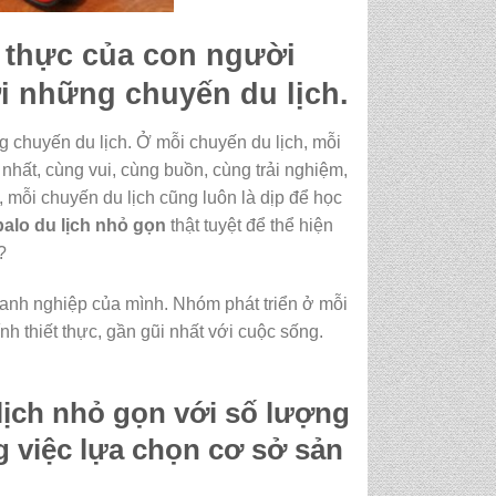
t thực của con người
ới những chuyến du lịch.
ng chuyến du lịch. Ở mỗi chuyến du lịch, mỗi
 nhất, cùng vui, cùng buồn, cùng trải nghiệm,
 mỗi chuyến du lịch cũng luôn là dịp để học
balo du lịch nhỏ gọn
thật tuyệt để thể hiện
?
oanh nghiệp của mình. Nhóm phát triển ở mỗi
h thiết thực, gần gũi nhất với cuộc sống.
lịch nhỏ gọn
với số lượng
g việc lựa chọn cơ sở sản