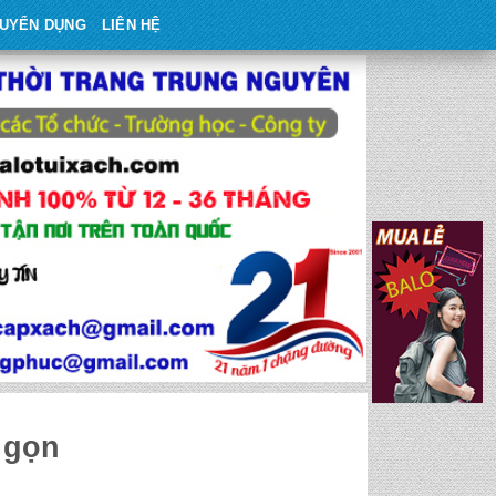
UYỂN DỤNG
LIÊN HỆ
 gọn