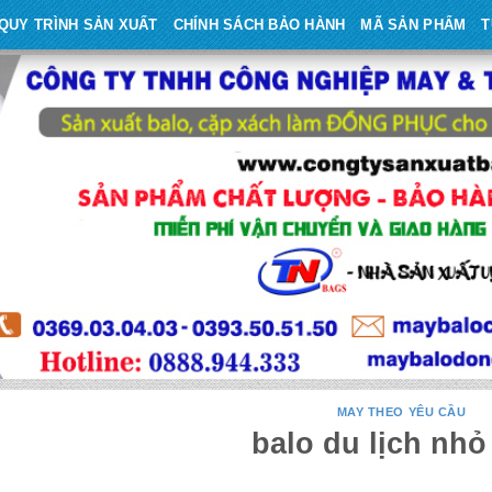
QUY TRÌNH SẢN XUẤT
CHÍNH SÁCH BẢO HÀNH
MÃ SẢN PHẨM
T
MAY THEO YÊU CẦU
balo du lịch nhỏ