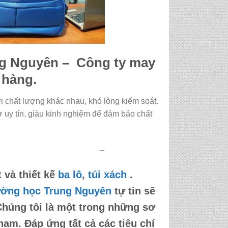
g Nguyên – Công ty may
 hàng.
i chất lượng khác nhau, khó lòng kiểm soát.
 uy tín, giàu kinh nghiệm để đảm bảo chất
–
 và thiết kế
ba lô
,
túi xách
.
ường học Trung Nguyên
tự tin sẽ
Chúng tôi là một trong những sơ
 nam. Đáp ứng tất cả các tiêu chí