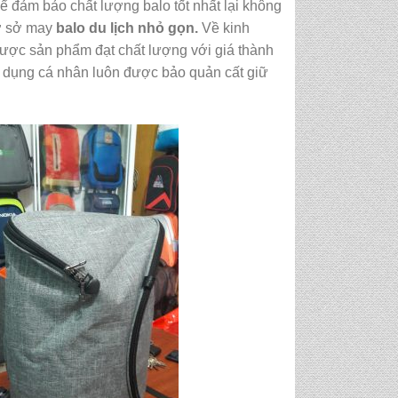
 đảm bảo chất lượng balo tốt nhất lại không
ơ sở may
balo du lịch nhỏ gọn.
Về kinh
được sản phẩm đạt chất lượng với giá thành
ật dụng cá nhân luôn được bảo quản cất giữ