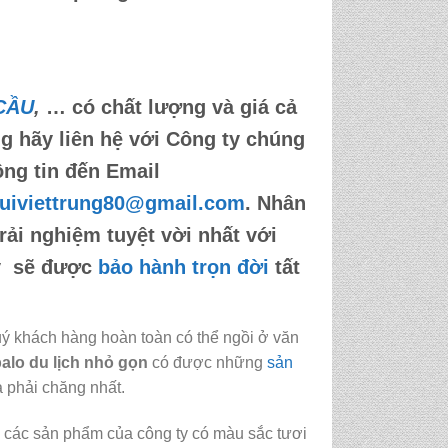
CẦU
,
… có chất lượng và giá cả
g hãy liên hệ với Công ty chúng
ông tin đến
Email
uiviettrung80@gmail.com
. Nhân
rải nghiệm tuyệt vời nhất với
ty sẽ được
bảo hành trọn đời
tất
 khách hàng hoàn toàn có thể ngồi ở văn
alo du lịch nhỏ gọn
có được những
sản
ả phải chăng nhất.
o các sản phẩm của công ty có màu sắc tươi