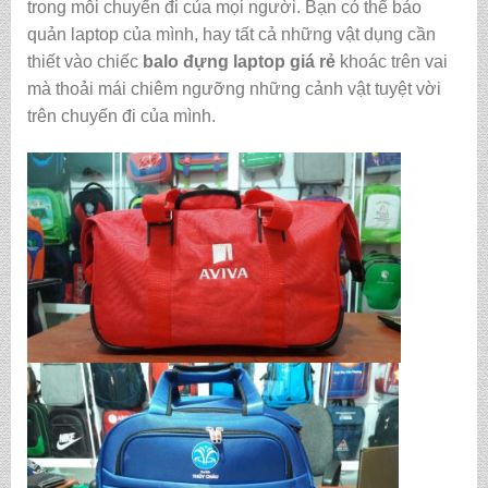
trong mỗi chuyến đi của mọi người. Bạn có thể bảo
quản laptop của mình, hay tất cả những vật dụng cần
thiết vào chiếc
balo đựng laptop giá rẻ
khoác trên vai
mà thoải mái chiêm ngưỡng những cảnh vật tuyệt vời
trên chuyến đi của mình.