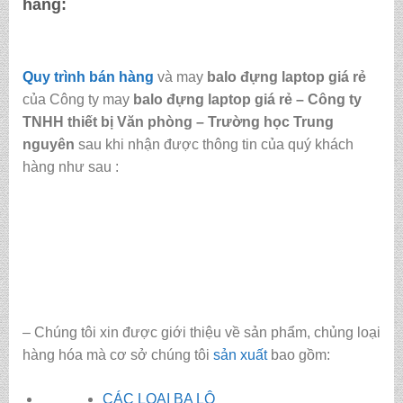
hàng:
Quy trình bán hàng
và may
balo đựng laptop giá rẻ
của Công ty may
balo đựng laptop giá rẻ
–
Công ty
TNHH thiết bị Văn phòng – Trường học Trung
nguyên
sau khi nhận được thông tin của quý khách
hàng như sau :
– Chúng tôi xin được giới thiệu về sản phẩm, chủng loại
hàng hóa mà cơ sở chúng tôi
sản xuất
bao gồm:
CÁC LOẠI BA LÔ