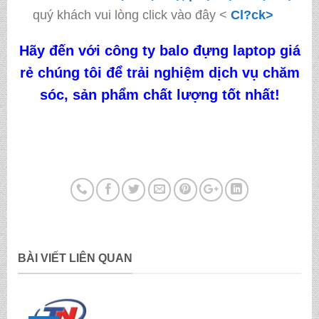
quý khách vui lòng click vào đây <
Cl?ck>
Hãy đến với công ty
balo đựng laptop giá
rẻ
chúng tôi
để trải nghiệm dịch vụ chăm
sóc, sản phẩm chất lượng tốt nhất!
BÀI VIẾT LIÊN QUAN