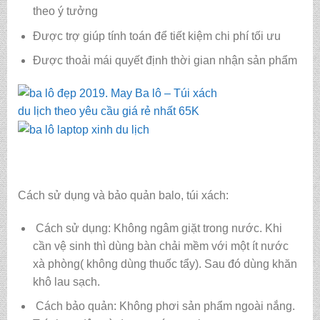
theo ý tưởng
Được trợ giúp tính toán để tiết kiệm chi phí tối ưu
Được thoải mái quyết định thời gian nhận sản phẩm
Cách sử dụng và bảo quản balo, túi xách:
Cách sử dụng: Không ngâm giặt trong nước. Khi
cần vệ sinh thì dùng bàn chải mềm với một ít nước
xà phòng( không dùng thuốc tẩy). Sau đó dùng khăn
khô lau sạch.
Cách bảo quản: Không phơi sản phẩm ngoài nắng.