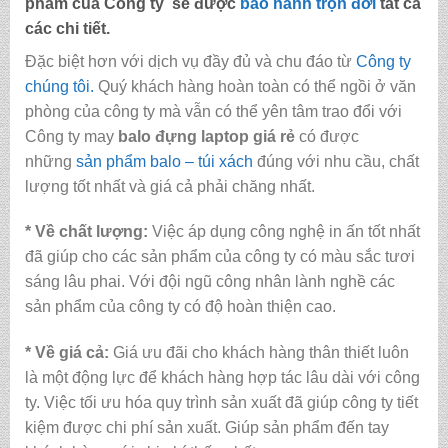
phẩm của Công ty sẽ được
bảo hành trọn đời
tất cả
các chi tiết.
Đặc biệt hơn với dịch vụ đầy đủ và chu đáo từ
Công ty
chúng tôi.
Quý khách hàng hoàn toàn có thể ngồi ở văn
phòng của công ty mà vẫn có thể yên tâm trao đổi với
Công ty may
balo đựng laptop giá rẻ
có được
những
sản phẩm balo – túi xách
đúng với nhu cầu, chất
lượng tốt nhất và giá cả phải chăng nhất.
* Về chất lượng:
Việc áp dụng công nghệ in ấn tốt nhất
đã giúp cho các sản phẩm của công ty có màu sắc tươi
sáng lâu phai. Với đội ngũ công nhân lành nghề các
sản phẩm của công ty có độ hoàn thiện cao.
* Về giá cả:
Giá ưu đãi cho khách hàng thân thiết luôn
là một động lực để khách hàng hợp tác lâu dài với công
ty. Việc tối ưu hóa quy trình sản xuất đã giúp công ty tiết
kiệm được chi phí sản xuất. Giúp sản phẩm đến tay