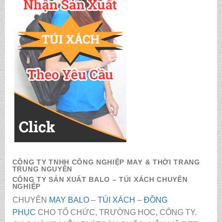
CÔNG TY TNHH CÔNG NGHIỆP MAY & THỜI TRANG
TRUNG NGUYÊN
CÔNG TY SẢN XUẤT BALO – TÚI XÁCH CHUYÊN
NGHIỆP
CHUYÊN
MAY BALO
–
TÚI XÁCH
–
ĐỒNG
PHỤC
CHO TỔ CHỨC, TRƯỜNG HỌC, CÔNG TY.