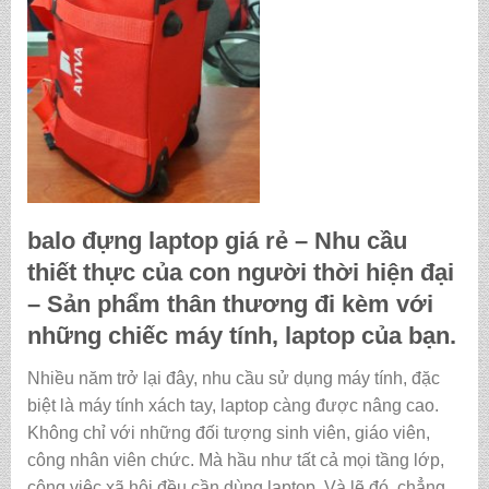
balo đựng laptop giá rẻ
– Nhu cầu
thiết thực của con người thời hiện đại
– Sản phẩm thân thương đi kèm với
những chiếc máy tính, laptop của bạn.
Nhiều năm trở lại đây, nhu cầu sử dụng máy tính, đặc
biệt là máy tính xách tay, laptop càng được nâng cao.
Không chỉ với những đối tượng sinh viên, giáo viên,
công nhân viên chức. Mà hầu như tất cả mọi tầng lớp,
công việc xã hội đều cần dùng laptop. Và lẽ đó, chẳng