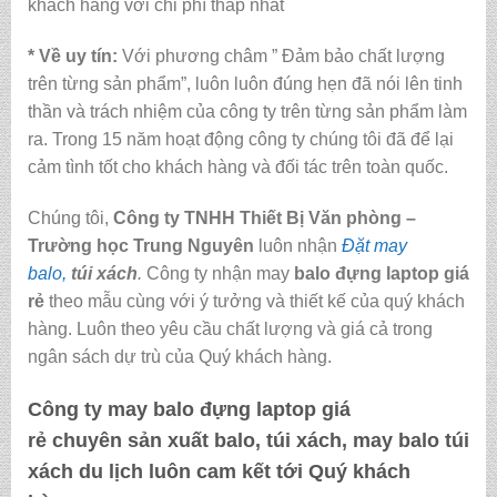
khách hàng với chi phí thấp nhất
* Về uy tín:
Với phương châm ” Đảm bảo chất lượng
trên từng sản phẩm”, luôn luôn đúng hẹn đã nói lên tinh
thần và trách nhiệm của công ty trên từng sản phẩm làm
ra. Trong 15 năm hoạt động công ty chúng tôi đã để lại
cảm tình tốt cho khách hàng và đối tác trên toàn quốc.
Chúng tôi,
Công ty TNHH Thiết Bị Văn phòng –
Trường học Trung Nguyên
luôn nhận
Đặt may
balo,
túi xách
.
Công ty nhận may
balo đựng laptop giá
rẻ
theo mẫu cùng với ý tưởng và thiết kế của quý khách
hàng. Luôn theo yêu cầu chất lượng và giá cả trong
ngân sách dự trù của Quý khách hàng.
Công ty may
balo đựng laptop giá
rẻ
chuyên sản xuất balo, túi xách, may balo túi
xách du lịch luôn cam kết tới Quý khách