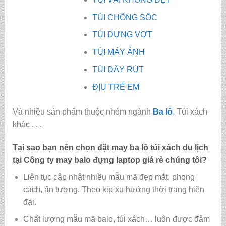
TÚI CHỐNG SỐC
TÚI ĐỰNG VỢT
TÚI MÁY ẢNH
TÚI DÂY RÚT
ĐỊU TRẺ EM
Và nhiều sản phẩm thuộc nhóm ngành
Ba lô
, Túi xách
khác . . .
Tại sao bạn nên chọn đặt may ba lô túi xách du lịch
tại Công ty may
balo đựng laptop giá rẻ
chúng tôi?
Liên tục cập nhật nhiều mẫu mã đẹp mắt, phong
cách, ấn tượng. Theo kịp xu hướng thời trang hiện
đại.
Chất lượng mẫu mã balo, túi xách…
luôn được đảm