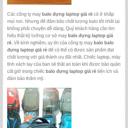
Các công ty may
balo đựng laptop giá rẻ
có ở khắp
mọi nơi. Nhưng để đảm bảo chất lượng balo tốt nhất lại
không phải chuyện dễ dàng. Quý khách hàng cần tìm
hiểu thật kỹ lưỡng cơ sở may
balo đựng laptop giá
rẻ.
Về kinh nghiệm, uy tín của công ty may
balo balo
đựng laptop giá rẻ
để có thể có được sản phẩm đạt
chất lượng với giá thành ưu đãi nhất. Chiếc laptop, máy
tính xách tay của bạn sẽ thật an toàn khi được bảo quản
cất giữ trong chiếc
balo đựng laptop giá rẻ
tiện ích và
đảm bảo thẩm mỹ.