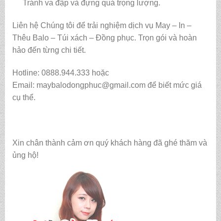
Tránh va đập và đựng quá trọng lượng.
Liên hệ Chúng tôi để trải nghiệm dịch vụ May – In –
Thêu Balo – Túi xách – Đồng phục. Trọn gói và hoàn
hảo đến từng chi tiết.
Hotline: 0888.944.333 hoặc
Email: maybalodongphuc@gmail.com để biết mức giá
cụ thể.
Xin chân thành cảm ơn quý khách hàng đã ghé thăm và
ủng hộ!