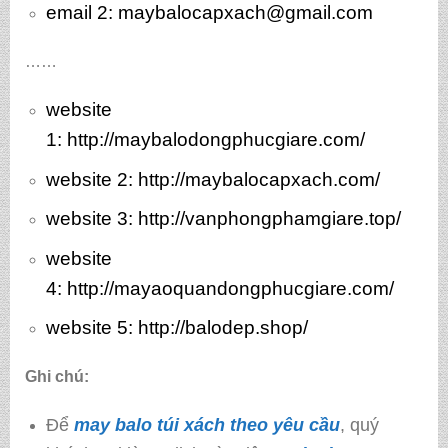
email 2: maybalocapxach@gmail.com
……
website
1:
http://maybalodongphucgiare.com/
website 2:
http://maybalocapxach.com/
website 3
: http://vanphongphamgiare.top/
website
4:
http://mayaoquandongphucgiare.com/
website 5:
http://balodep.shop/
Ghi chú:
Để
may balo túi xách theo yêu cầu
, quý