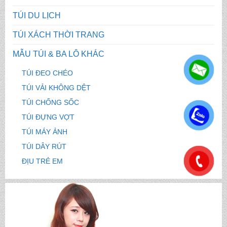
TÚI DU LỊCH
TÚI XÁCH THỜI TRANG
MẪU TÚI & BA LÔ KHÁC
TÚI ĐEO CHÉO
TÚI VẢI KHÔNG DỆT
TÚI CHỐNG SỐC
.
TÚI ĐỰNG VỢT
TÚI MÁY ẢNH
TÚI DÂY RÚT
.
ĐỊU TRẺ EM