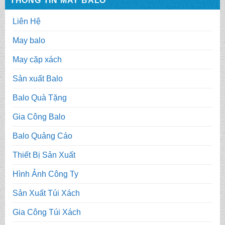
THÔNG TIN MAY BALO
Liên Hệ
May balo
May cặp xách
Sản xuất Balo
Balo Quà Tặng
Gia Công Balo
Balo Quảng Cáo
Thiết Bị Sản Xuất
Hình Ảnh Công Ty
Sản Xuất Túi Xách
Gia Công Túi Xách