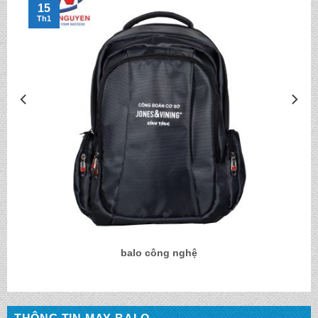
15
Th1
balo công nghệ