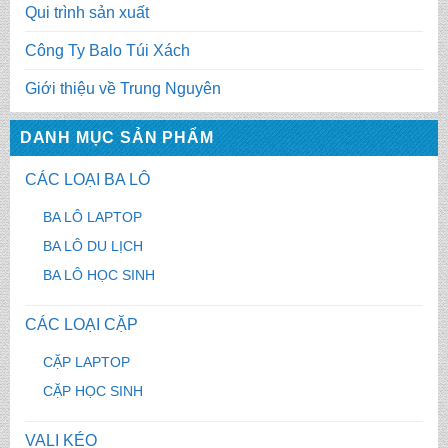
Qui trình sản xuất
Công Ty Balo Túi Xách
Giới thiệu về Trung Nguyên
DANH MỤC SẢN PHẨM
CÁC LOẠI BA LÔ
BA LÔ LAPTOP
BA LÔ DU LỊCH
BA LÔ HỌC SINH
CÁC LOẠI CẶP
CẶP LAPTOP
CẶP HỌC SINH
VALI KÉO