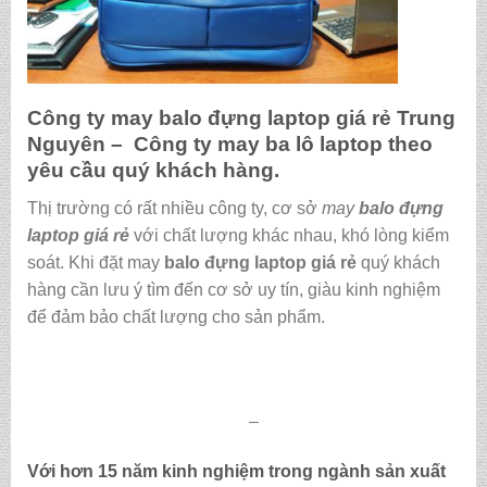
Công ty may
balo đựng laptop giá rẻ
Trung
Nguyên – Công ty may ba lô laptop theo
yêu cầu
quý khách hàng.
Thị trường có rất nhiều công ty, cơ sở
may
balo đựng
laptop giá rẻ
với chất lượng khác nhau, khó lòng kiểm
soát. Khi đặt may
balo đựng laptop giá rẻ
quý khách
hàng cần lưu ý tìm đến cơ sở uy tín, giàu kinh nghiệm
để đảm bảo chất lượng cho sản phẩm.
–
Với hơn 15 năm kinh nghiệm trong ngành sản xuất