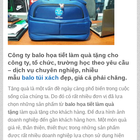
Công ty
balo họa tiết làm quà tặng
cho
công ty, tổ chức, trường học theo yêu cầu
– dịch vụ chuyên nghiệp, nhiều
mẫu
balo
túi xách
đẹp, giá cả phải chăng.
Tặng quà là một vấn đề ngày càng phổ biến trong cuộc
sống của chúng ta. Do đó có rất nhiều đơn vị đã lựa
chọn những sản phẩm từ
balo họa tiết làm quà
tặng
làm quà tặng cho khách hàng. Để đưa hình ảnh
doanh nghiệp đến gần khách hàng hơn. Một món quà
giá rẻ, thân thiện, thiết thực trong những sản phẩm
được rất nhiều doanh nghiệp lựa chọn sử dụng hiện