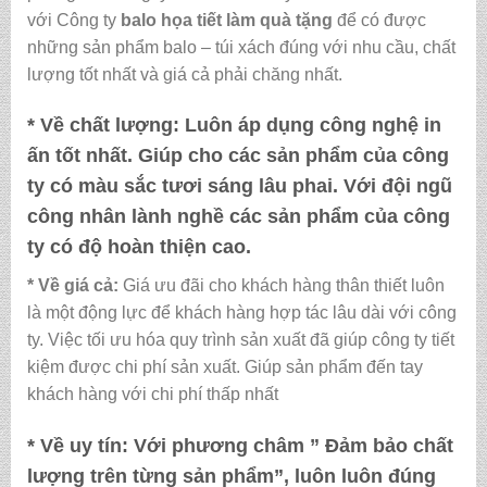
với Công ty
balo họa tiết làm quà tặng
để có được
những sản phẩm balo – túi xách đúng với nhu cầu, chất
lượng tốt nhất và giá cả phải chăng nhất.
* Về chất lượng:
Luôn áp dụng công nghệ in
ấn tốt nhất. Giúp cho các sản phẩm của công
ty có màu sắc tươi sáng lâu phai. Với đội ngũ
công nhân lành nghề các sản phẩm của công
ty có độ hoàn thiện cao.
* Về giá cả:
Giá ưu đãi cho khách hàng thân thiết luôn
là một động lực để khách hàng hợp tác lâu dài với công
ty. Việc tối ưu hóa quy trình sản xuất đã giúp công ty tiết
kiệm được chi phí sản xuất. Giúp sản phẩm đến tay
khách hàng với chi phí thấp nhất
* Về uy tín:
Với phương châm ” Đảm bảo chất
lượng trên từng sản phẩm”, luôn luôn đúng