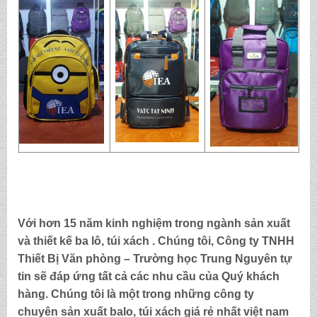
Với hơn 15 năm kinh nghiệm trong ngành sản xuất
và thiết kế ba lô, túi xách . Chúng tôi,
Công ty TNHH
Thiết Bị Văn phòng – Trường học Trung Nguyên
tự
tin sẽ đáp ứng tất cả các nhu cầu của Quý khách
hàng. Chúng tôi là một trong những công ty
chuyên sản xuất balo, túi xách
giá rẻ nhất việt nam