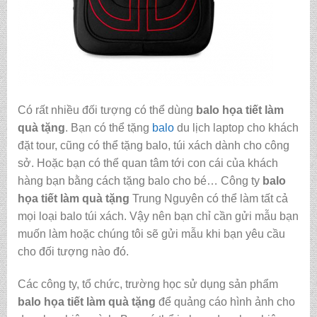
Có rất nhiều đối tượng có thể dùng
balo họa tiết làm
quà tặng
. Bạn có thể tặng
balo
du lịch laptop cho khách
đặt tour, cũng có thể tặng balo, túi xách dành cho công
sở. Hoặc bạn có thể quan tâm tới con cái của khách
hàng bạn bằng cách tặng balo cho bé… Công ty
balo
họa tiết làm quà tặng
Trung Nguyên có thể làm tất cả
mọi loại balo túi xách. Vậy nên bạn chỉ cần gửi mẫu bạn
muốn làm hoặc chúng tôi sẽ gửi mẫu khi bạn yêu cầu
cho đối tượng nào đó.
Các công ty, tổ chức, trường học sử dụng sản phẩm
balo họa tiết làm quà tặng
để quảng cáo hình ảnh cho