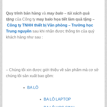
Quy trình bán hàng
và
may balo – túi xách quà
tặng
của Công ty
may balo họa tiết làm quà tặng
–
Công ty TNHH thiết bị Văn phòng – Trường học
Trung nguyên
sau khi nhận được thông tin của quý
khách hàng như sau :
– Chúng tôi xin được giới thiệu về sản phẩm mà cơ sở
chúng tôi sản xuất bao gồm:
BA LÔ
BA LÔ LAPTOP