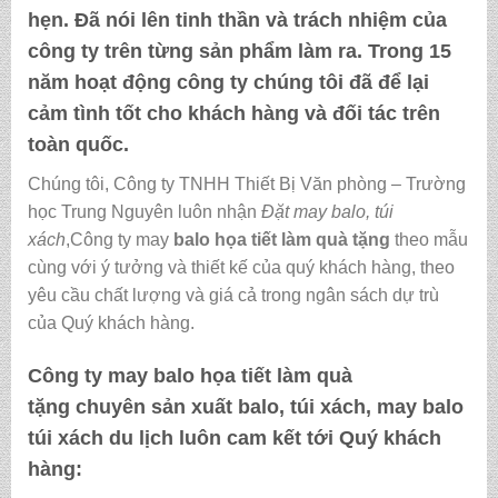
hẹn. Đã nói lên tinh thần và trách nhiệm của
công ty trên từng sản phẩm làm ra. Trong 15
năm hoạt động công ty chúng tôi đã để lại
cảm tình tốt cho khách hàng và đối tác trên
toàn quốc.
Chúng tôi, Công ty TNHH Thiết Bị Văn phòng – Trường
học Trung Nguyên luôn nhận
Đặt may balo, túi
xách
,Công ty may
balo họa tiết làm quà tặng
theo mẫu
cùng với ý tưởng và thiết kế của quý khách hàng, theo
yêu cầu chất lượng và giá cả trong ngân sách dự trù
của Quý khách hàng.
Công ty may
balo họa tiết làm quà
tặng
chuyên sản xuất balo, túi xách, may balo
túi xách du lịch luôn cam kết tới Quý khách
hàng: