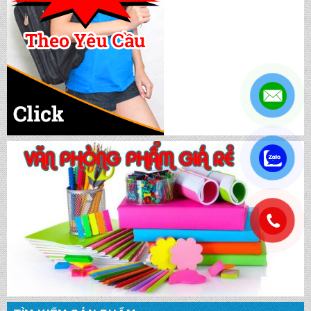
CẶP HỌC SINH MS: TN 5010
CẶP HỌC SINH MS: TN 5009
CẶP HỌC SINH MS: TN 5008
.
CẶP HỌC SINH MS: TN 5007
.
BALO HỌC SINH MS: TN 2058