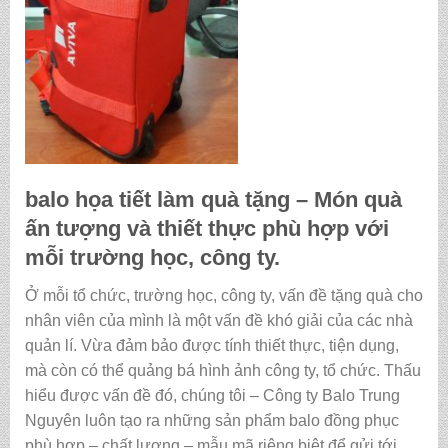
balo họa tiết làm quà tặng
– Món quà
ấn tượng và thiết thực phù hợp với
mỗi trường học, công ty.
Ở mỗi tổ chức, trường học, công ty, vấn đề tặng quà cho
nhân viên của mình là một vấn đề khó giải của các nhà
quản lí. Vừa đảm bảo được tính thiết thực, tiện dụng,
mà còn có thể quảng bá hình ảnh công ty, tổ chức. Thấu
hiểu được vấn đề đó, chúng tôi – Công ty Balo Trung
Nguyên luôn tạo ra những sản phẩm balo đồng phục
phù hợp – chất lượng – mẫu mã riêng biệt để gửi tới