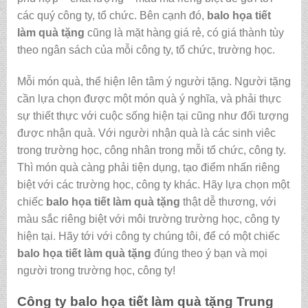
các quý công ty, tổ chức. Bên cạnh đó,
balo họa tiết
làm quà tặng
cũng là mặt hàng giá rẻ, có giá thành tùy
theo ngân sách của mỗi công ty, tổ chức, trường học.
Mỗi món quà, thể hiện lên tâm ý người tặng. Người tặng
cần lựa chọn được một món quà ý nghĩa, và phải thực
sự thiết thực với cuộc sống hiện tại cũng như đối tượng
được nhận quà. Với người nhận quà là các sinh viêc
trong trường học, công nhân trong mỗi tổ chức, công ty.
Thì món quà càng phải tiện dụng, tạo điểm nhấn riêng
biệt với các trường học, công ty khác. Hãy lựa chọn một
chiếc
balo họa tiết làm quà tặng
thật dễ thương, với
màu sắc riêng biệt với môi trường trường học, công ty
hiện tại. Hãy tới với công ty chúng tôi, để có một chiếc
balo họa tiết làm quà tặng
đúng theo ý bạn và mọi
người trong trường học, công ty!
Công ty
balo họa tiết làm quà tặng
Trung