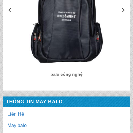
balo công nghệ
THÔNG TIN MAY BALO
Liên Hệ
May balo