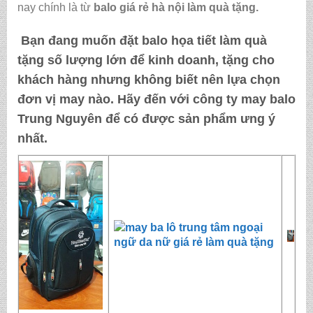
nay chính là từ
balo giá rẻ hà nội
làm quà tặng
.
Bạn đang muốn đặt
balo họa tiết làm quà
tặng
số lượng lớn để kinh doanh, tặng cho
khách hàng nhưng không biết nên lựa chọn
đơn vị may nào. Hãy đến với
công ty may balo
Trung Nguyên
để có được sản phẩm ưng ý
nhất.