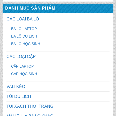
DANH MỤC SẢN PHẨM
CÁC LOẠI BA LÔ
BA LÔ LAPTOP
BA LÔ DU LỊCH
BA LÔ HỌC SINH
CÁC LOẠI CẶP
CẶP LAPTOP
CẶP HỌC SINH
VALI KÉO
TÚI DU LỊCH
TÚI XÁCH THỜI TRANG