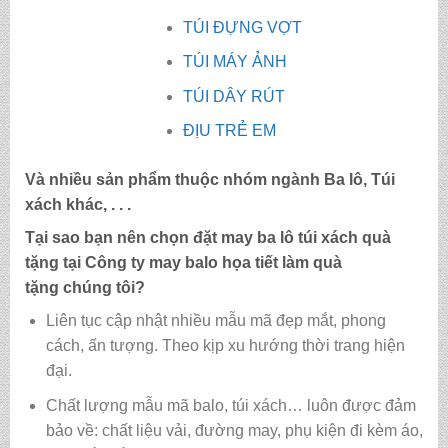
TÚI ĐỰNG VỢT
TÚI MÁY ẢNH
TÚI DÂY RÚT
ĐỊU TRẺ EM
Và nhiều sản phẩm thuộc nhóm ngành Ba lô, Túi
xách khác, . . .
Tại sao bạn nên chọn đặt may ba lô túi xách quà
tặng tại Công ty may
balo họa tiết làm quà
tặng
chúng tôi?
Liên tục cập nhật nhiều mẫu mã đẹp mắt, phong
cách, ấn tượng. Theo kịp xu hướng thời trang hiện
đại.
Chất lượng mẫu mã balo, túi xách…
luôn được đảm
bảo về: chất liệu vải, đường may, phụ kiện đi kèm áo,