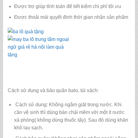
Được trợ giúp tính toán để tiết kiệm chi phí tối ưu
Được thoải mái quyết định thời gian nhận sản phẩm
Cách sử dụng và bảo quản balo, túi xách:
Cách sử dụng: Không ngâm giặt trong nước. Khi
cần vệ sinh thì dùng bàn chải mềm với một ít nước
xà phòng( không dùng thuốc tẩy). Sau đó dùng khăn
khô lau sạch.