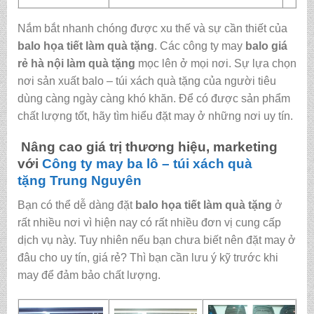
Nắm bắt nhanh chóng được xu thế và sự cần thiết của
balo họa tiết làm quà tặng
. Các công ty may
balo giá
rẻ hà nội
làm quà tặng
mọc lên ở mọi nơi. Sự lựa chọn
nơi sản xuất balo – túi xách quà tặng của người tiêu
dùng càng ngày càng khó khăn. Để có được sản phẩm
chất lượng tốt, hãy tìm hiểu đặt may ở những nơi uy tín.
Nâng cao giá trị thương hiệu, marketing
với
Công ty may ba lô – túi xách quà
tặng
Trung Nguyên
Bạn có thể dễ dàng đặt
balo họa tiết làm quà tặng
ở
rất nhiều nơi vì hiện nay có rất nhiều đơn vị cung cấp
dịch vụ này. Tuy nhiên nếu bạn chưa biết nên đặt may ở
đâu cho uy tín, giá rẻ? Thì bạn cần lưu ý kỹ trước khi
may để đảm bảo chất lượng.