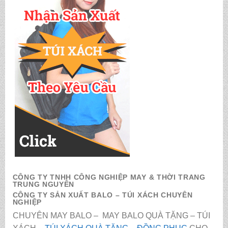
CÔNG TY TNHH CÔNG NGHIỆP MAY & THỜI TRANG
TRUNG NGUYÊN
CÔNG TY SẢN XUẤT BALO – TÚI XÁCH CHUYÊN
NGHIỆP
CHUYÊN MAY BALO – MAY BALO QUÀ TẶNG – TÚI