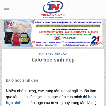
Skip
to
content
MAY THEO YÊU CẦU
balô học sinh đẹp
balô học sinh đẹp
Nhiều nhà trường, các trung tâm ngoại ngữ muốn làm
quà tặng cho các học sinh, học viên của mình thì
balo
học sinh
in thêu logo của trường hay trung tâm là một