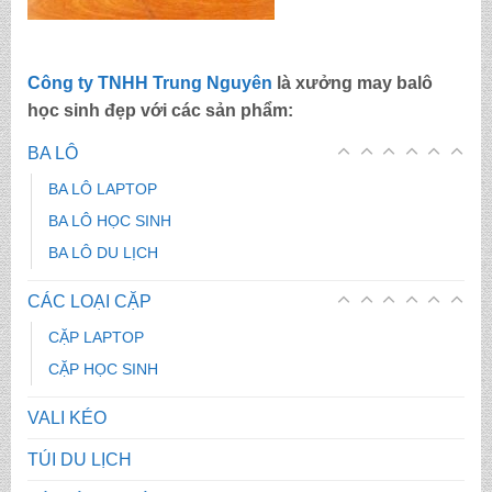
Công ty TNHH Trung Nguyên
là
xưởng may balô
học sinh đẹp
với các sản phẩm:
BA LÔ
BA LÔ LAPTOP
BA LÔ HỌC SINH
BA LÔ DU LỊCH
CÁC LOẠI CẶP
CẶP LAPTOP
CẶP HỌC SINH
VALI KÉO
TÚI DU LỊCH