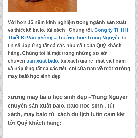
Với hơn 15 năm kinh nghiệm trong ngành sản xuất
và thiết kế ba lô, túi xách . Chúng tôi,
Công ty THHH
Thiết Bị Văn phòng – Trường học Trung Nguyên
tự
tin sẽ đáp ứng tất cả các nhu cầu của Quý khách
hàng. Chúng tôi là một trong những sơ sở
chuyên
sản xuất balo,
túi xách
giá rẻ nhất việt nam
và đáp ứng tất cả các tiêu chí của bạn về một
xưởng
may balô học sinh đẹp
xưởng may balô học sinh đẹp –Trung Nguyên
chuyên sản xuất balo, balo học sinh , túi
xách, may balo túi xách du lịch luôn cam kết
tới Quý khách hàng: