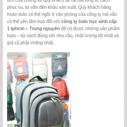
lịch của chúng tôi quý khách sẽ rất hài lòng từ cách
phục vụ, tư vấn đến khâu sản xuất. Quý khách hàng
hoàn toàn có thể ngồi ở văn phòng của công ty mà vẫn
có thể yên tâm trao đổi với
công ty balo học sinh cấp
1 tphcm
– Trung nguyên
để có được những sản phẩm
balo – túi xách đúng với nhu cầu, chất lượng tốt nhất và
giá cả phải chăng nhất.