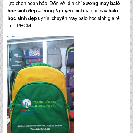
lựa chọn hoàn hảo. Đến với địa chỉ
xưởng may balô
học sinh đẹp
–Trung Nguyên
một địa chỉ may
balô
học sinh đẹp
uy tín, chuyên may balo học sinh giá rẻ
tại TPHCM.