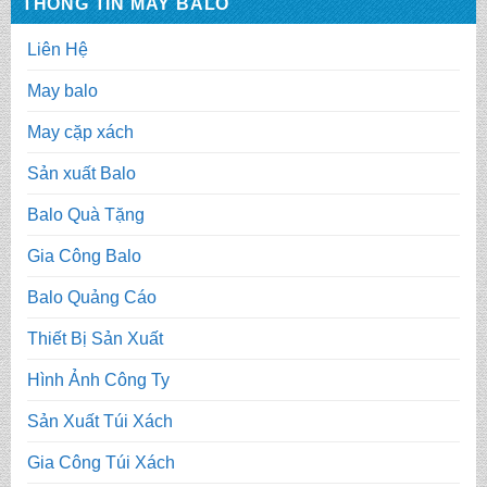
THÔNG TIN MAY BALO
Liên Hệ
May balo
May cặp xách
Sản xuất Balo
Balo Quà Tặng
Gia Công Balo
Balo Quảng Cáo
Thiết Bị Sản Xuất
Hình Ảnh Công Ty
Sản Xuất Túi Xách
Gia Công Túi Xách