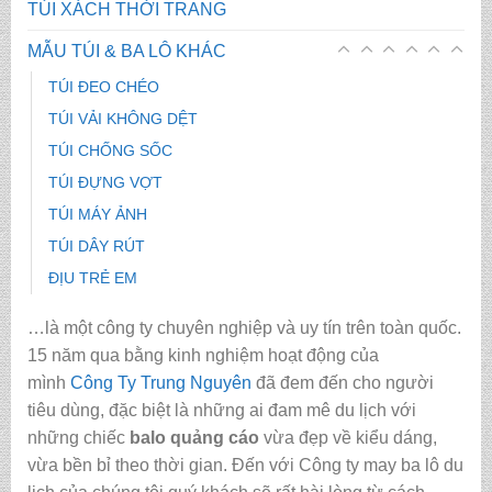
TÚI XÁCH THỜI TRANG
MẪU TÚI & BA LÔ KHÁC
TÚI ĐEO CHÉO
TÚI VẢI KHÔNG DỆT
TÚI CHỐNG SỐC
TÚI ĐỰNG VỢT
TÚI MÁY ẢNH
TÚI DÂY RÚT
ĐỊU TRẺ EM
…là một công ty chuyên nghiệp và uy tín trên toàn quốc.
15 năm qua bằng kinh nghiệm hoạt động của
mình
Công Ty Trung Nguyên
đã đem đến cho người
tiêu dùng, đặc biệt là những ai đam mê du lịch với
những chiếc
balo quảng cáo
vừa đẹp về kiểu dáng,
vừa bền bỉ theo thời gian. Đến với Công ty may ba lô du