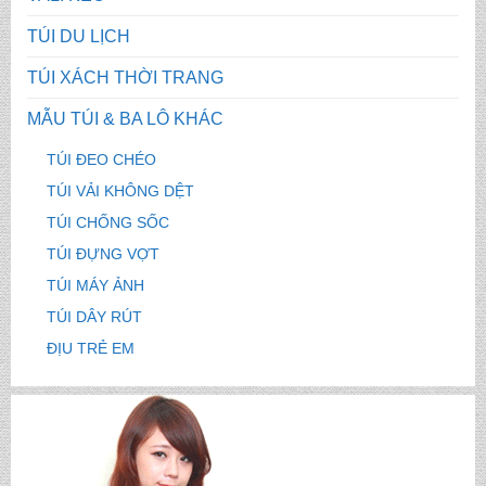
TÚI DU LỊCH
TÚI XÁCH THỜI TRANG
MẪU TÚI & BA LÔ KHÁC
TÚI ĐEO CHÉO
TÚI VẢI KHÔNG DỆT
TÚI CHỐNG SỐC
TÚI ĐỰNG VỢT
TÚI MÁY ẢNH
TÚI DÂY RÚT
ĐỊU TRẺ EM