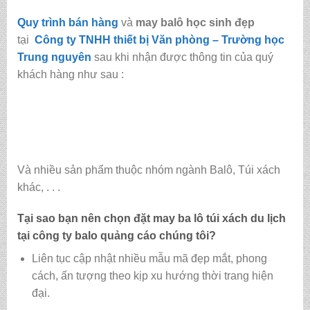
Quy trình bán hàng
và
may balô học sinh đẹp
tại
Công ty TNHH thiết bị Văn phòng – Trường học
Trung nguyên
sau khi nhận được thông tin của quý
khách hàng như sau :
Và nhiều sản phẩm thuộc nhóm ngành Balô, Túi xách
khác, . . .
Tại sao bạn nên chọn đặt may ba lô túi xách du lịch
tại
công ty balo quảng cáo
chúng tôi?
Liên tục cập nhật nhiều mẫu mã đẹp mắt, phong
cách, ấn tượng theo kịp xu hướng thời trang hiện
đại.