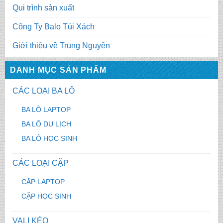
Qui trình sản xuất
Công Ty Balo Túi Xách
Giới thiệu về Trung Nguyên
DANH MỤC SẢN PHẨM
CÁC LOẠI BA LÔ
BA LÔ LAPTOP
BA LÔ DU LỊCH
BA LÔ HỌC SINH
CÁC LOẠI CẶP
CẶP LAPTOP
CẶP HỌC SINH
VALI KÉO