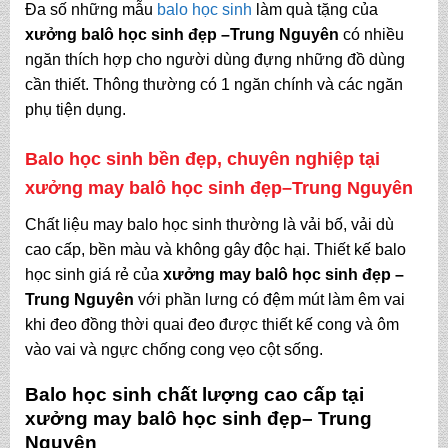
Đa số những mẫu
balo học sinh
làm quà tặng của
xưởng balô học sinh đẹp
–Trung Nguyên
có nhiều
ngăn thích hợp cho người dùng đựng những đồ dùng
cần thiết. Thông thường có 1 ngăn chính và các ngăn
phụ tiện dụng.
Balo học sinh bền đẹp, chuyên nghiệp tại
xưởng may balô học sinh đẹp
–Trung Nguyên
Chất liệu may balo học sinh thường là vải bố, vải dù
cao cấp, bền màu và không gây độc hại. Thiết kế balo
học sinh giá rẻ của
xưởng may balô học sinh đẹp
–
Trung Nguyên
với phần lưng có đệm mút làm êm vai
khi đeo đồng thời quai đeo được thiết kế cong và ôm
vào vai và ngực chống cong vẹo cột sống.
Balo học sinh chất lượng cao cấp tại
xưởng may balô học sinh đẹp
– Trung
Nguyên