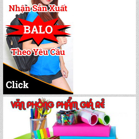
CẶP HỌC SINH MS: TN 5016
CẶP HỌC SINH MS: TN 5015
CẶP HỌC SINH MS: TN 5014