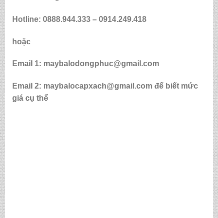
Hotline: 0888.944.333 –
0914.249.418
hoặc
Email 1: maybalodongphuc@gmail.com
Email 2: maybalocapxach@gmail.com để biết mức
giá cụ thể