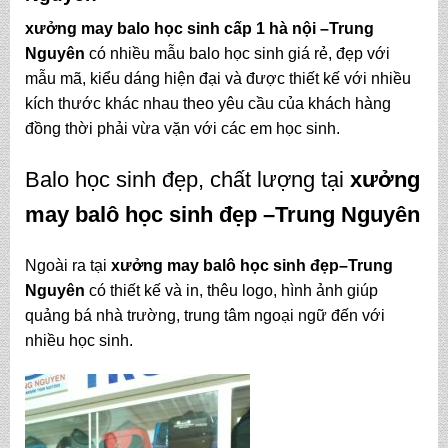
xưởng may balo học sinh cấp 1 hà nội –Trung
Nguyên
có nhiều mẫu balo học sinh giá rẻ, đẹp với
mẫu mã, kiểu dáng hiện đại và được thiết kế với nhiều
kích thước khác nhau theo yêu cầu của khách hàng
đồng thời phải vừa vặn với các em học sinh.
Balo học sinh đẹp, chất lượng tại
xưởng
may balô học sinh đẹp
–Trung Nguyên
Ngoài ra tại
xưởng may balô học sinh đẹp
–Trung
Nguyên
có thiết kế và in, thêu logo, hình ảnh giúp
quảng bá nhà trường, trung tâm ngoại ngữ đến với
nhiều học sinh.