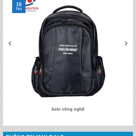
15
Th1
balo công nghệ