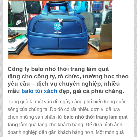
Công ty
balo nhỏ thời trang làm quà
tặng
cho công ty, tổ chức, trường học theo
yêu cầu – dịch vụ chuyên nghiệp, nhiều
mẫu
balo
túi xách
đẹp, giá cả phải chăng.
Tặng quà là một vấn đề ngày càng phổ biến trong cuộc
sống của chúng ta. Do đó có rất nhiều đơn vị đã lựa
chọn những sản phẩm từ
balo nhỏ thời trang làm quà
tặng
làm quà tặng cho khách hàng. Để đưa hình ảnh
doanh nghiệp đến gần khách hàng hơn. Một món quà