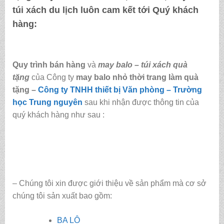
túi xách du lịch luôn cam kết tới Quý khách
hàng:
Quy trình bán hàng
và
may balo – túi xách quà
tặng
của Công ty
may balo nhỏ thời trang làm quà
tặng
–
Công ty TNHH thiết bị Văn phòng – Trường
học Trung nguyên
sau khi nhận được thông tin của
quý khách hàng như sau :
– Chúng tôi xin được giới thiệu về sản phẩm mà cơ sở
chúng tôi sản xuất bao gồm:
BA LÔ