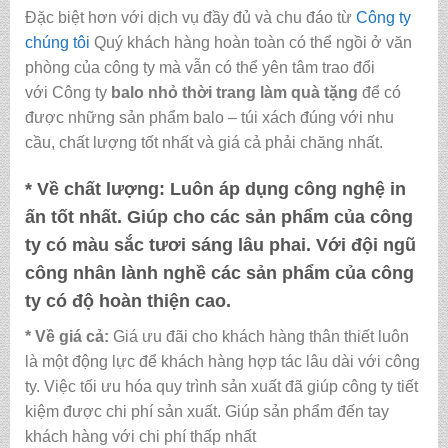
Đặc biệt hơn với dịch vụ đầy đủ và chu đáo từ
Công ty
chúng tôi
Quý khách hàng hoàn toàn có thể ngồi ở văn
phòng của công ty mà vẫn có thể yên tâm trao đổi
với Công ty
balo nhỏ thời trang làm quà tặng
để có
được những sản phẩm balo – túi xách đúng với nhu
cầu, chất lượng tốt nhất và giá cả phải chăng nhất.
* Về chất lượng:
Luôn áp dụng công nghệ in
ấn tốt nhất. Giúp cho các sản phẩm của công
ty có màu sắc tươi sáng lâu phai. Với đội ngũ
công nhân lành nghề các sản phẩm của công
ty có độ hoàn thiện cao.
* Về giá cả:
Giá ưu đãi cho khách hàng thân thiết luôn
là một động lực để khách hàng hợp tác lâu dài với công
ty. Việc tối ưu hóa quy trình sản xuất đã giúp công ty tiết
kiệm được chi phí sản xuất. Giúp sản phẩm đến tay
khách hàng với chi phí thấp nhất