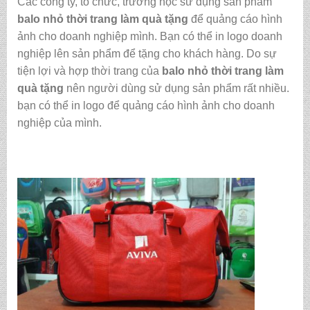
Các công ty, tổ chức, trường học sử dụng sản phẩm
balo nhỏ thời trang làm quà tặng
để quảng cáo hình
ảnh cho doanh nghiệp mình. Bạn có thể in logo doanh
nghiệp lên sản phẩm để tặng cho khách hàng. Do sự
tiện lợi và hợp thời trang của
balo nhỏ thời trang làm
quà tặng
nên người dùng sử dụng sản phẩm rất nhiều.
bạn có thể in logo để quảng cáo hình ảnh cho doanh
nghiệp của mình.