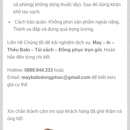
xà phòng( không dùng thuốc tẩy). Sau đó dùng khăn
khô lau sạch.
Cách bảo quản: Không phơi sản phẩm ngoài nắng.
Tránh va đập và đựng quá trọng lượng.
Liên hệ Chúng tôi để trải nghiệm dịch vụ.
May – In –
Thêu Balo – Túi xách – Đồng phục trọn gói.
Hoàn
hảo đến từng chi tiết.
Hotline:
0888.944.333
hoặc
Email:
maybalodongphuc@gmail.com
để biết mức
giá cụ thể
Xin chân thành cảm ơn quý khách hàng đã ghé thăm và
ủng hộ!