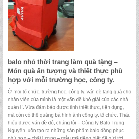
balo nhỏ thời trang làm quà tặng
–
Món quà ấn tượng và thiết thực phù
hợp với mỗi trường học, công ty.
Ở mỗi tổ chức, trường học, công ty, vấn đề tặng quà cho
nhân viên của mình là một vấn đề khó giải của các nhà
quản lí. Vừa đảm bảo được tính thiết thực, tiện dụng,
mà còn có thể quảng bá hình ảnh công ty, tổ chức. Thấu
hiểu được vấn đề đó, chúng tôi – Công ty Balo Trung
Nguyên luôn tạo ra những sản phẩm balo đồng phục
phù hợp – chất lượng – mẫu mã riêng biệt để gửi tới