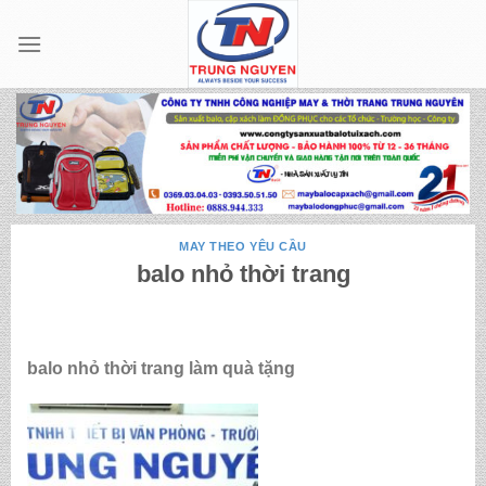
Skip
to
content
MAY THEO YÊU CẦU
balo nhỏ thời trang
balo nhỏ thời trang làm quà tặng