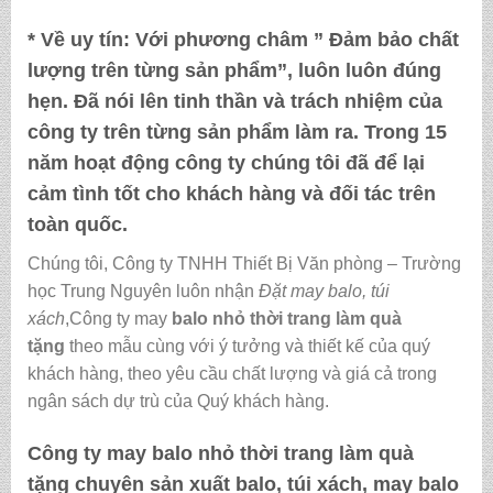
* Về uy tín:
Với phương châm ” Đảm bảo chất
lượng trên từng sản phẩm”, luôn luôn đúng
hẹn. Đã nói lên tinh thần và trách nhiệm của
công ty trên từng sản phẩm làm ra. Trong 15
năm hoạt động công ty chúng tôi đã để lại
cảm tình tốt cho khách hàng và đối tác trên
toàn quốc.
Chúng tôi, Công ty TNHH Thiết Bị Văn phòng – Trường
học Trung Nguyên luôn nhận
Đặt may balo, túi
xách
,Công ty may
balo nhỏ thời trang làm quà
tặng
theo mẫu cùng với ý tưởng và thiết kế của quý
khách hàng, theo yêu cầu chất lượng và giá cả trong
ngân sách dự trù của Quý khách hàng.
Công ty may
balo nhỏ thời trang làm quà
tặng
chuyên sản xuất balo, túi xách, may balo