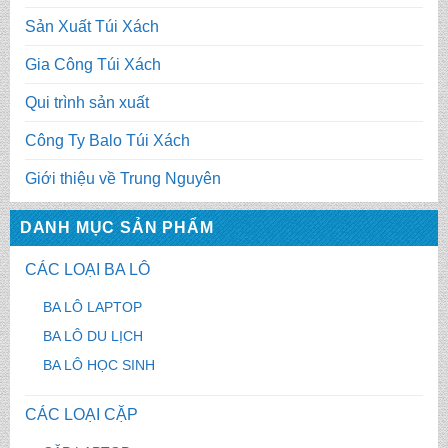
Sản Xuất Túi Xách
Gia Công Túi Xách
Qui trình sản xuất
Công Ty Balo Túi Xách
Giới thiệu về Trung Nguyên
DANH MỤC SẢN PHẨM
CÁC LOẠI BA LÔ
BA LÔ LAPTOP
BA LÔ DU LỊCH
BA LÔ HỌC SINH
CÁC LOẠI CẶP