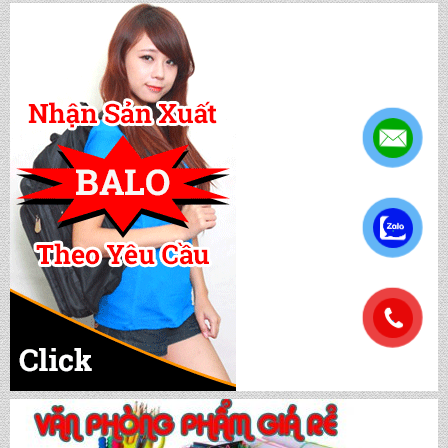
CẶP HỌC SINH MS: TN 5016
.
CẶP HỌC SINH MS: TN 5015
.
CẶP HỌC SINH MS: TN 5014