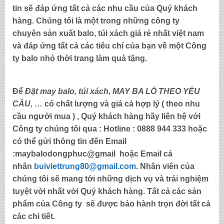
tin sẽ đáp ứng tất cả các nhu cầu của Quý khách
hàng. Chúng tôi là một trong những công ty
chuyên sản xuất balo, túi xách
giá rẻ nhất việt nam
và đáp ứng tất cả các tiêu chí của bạn về một Công
ty
balo nhỏ thời trang làm quà tặng
.
Để
Đặt may balo,
túi xách, MAY BA LÔ THEO YÊU
CẦU,
… có chất lượng và giá cả hợp lý ( theo nhu
cầu người mua ) , Quý khách hàng hãy liên hệ với
Công ty chúng tôi qua :
Hotline : 0888 944 333
hoặc
có thể gửi thông tin đến
Email
:maybalodongphuc@gmail
hoặc Email cá
nhân
buiviettrung80@gmail.com
. Nhân viên của
chúng tôi sẽ mang tới những dịch vụ và trải nghiệm
tuyệt vời nhất với Quý khách hàng. Tất cả các sản
phẩm của Công ty sẽ được bảo hành trọn đời tất cả
các chi tiết.