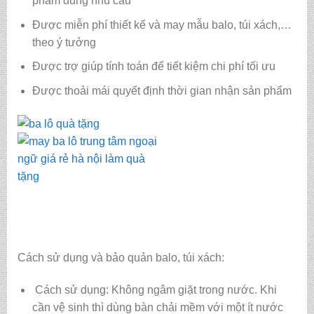
phẩm đúng nhu cầu
Được miễn phí thiết kế và may mẫu balo, túi xách,…
theo ý tưởng
Được trợ giúp tính toán để tiết kiệm chi phí tối ưu
Được thoải mái quyết định thời gian nhận sản phẩm
Cách sử dụng và bảo quản balo, túi xách:
Cách sử dụng: Không ngâm giặt trong nước. Khi
cần vệ sinh thì dùng bàn chải mềm với một ít nước