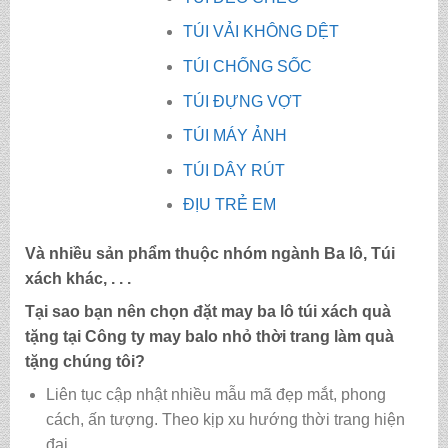
TÚI VẢI KHÔNG DỆT
TÚI CHỐNG SỐC
TÚI ĐỰNG VỢT
TÚI MÁY ẢNH
TÚI DÂY RÚT
ĐỊU TRẺ EM
Và nhiều sản phẩm thuộc nhóm ngành Ba lô, Túi
xách khác, . . .
Tại sao bạn nên chọn đặt may ba lô túi xách quà
tặng tại Công ty may
balo nhỏ thời trang làm quà
tặng
chúng tôi?
Liên tục cập nhật nhiều mẫu mã đẹp mắt, phong
cách, ấn tượng. Theo kịp xu hướng thời trang hiện
đại.