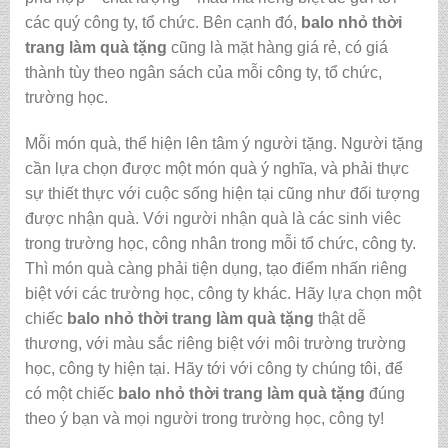
các quý công ty, tổ chức. Bên cạnh đó,
balo nhỏ thời
trang làm quà tặng
cũng là mặt hàng giá rẻ, có giá
thành tùy theo ngân sách của mỗi công ty, tổ chức,
trường học.
Mỗi món quà, thể hiện lên tâm ý người tặng. Người tặng
cần lựa chọn được một món quà ý nghĩa, và phải thực
sự thiết thực với cuộc sống hiện tại cũng như đối tượng
được nhận quà. Với người nhận quà là các sinh viêc
trong trường học, công nhân trong mỗi tổ chức, công ty.
Thì món quà càng phải tiện dụng, tạo điểm nhấn riêng
biệt với các trường học, công ty khác. Hãy lựa chọn một
chiếc
balo nhỏ thời trang làm quà tặng
thật dễ
thương, với màu sắc riêng biệt với môi trường trường
học, công ty hiện tại. Hãy tới với công ty chúng tôi, để
có một chiếc
balo nhỏ thời trang làm quà tặng
đúng
theo ý bạn và mọi người trong trường học, công ty!