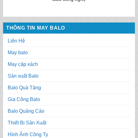
THÔNG TIN MAY BALO
Liên Hệ
May balo
May cặp xách
Sản xuất Balo
Balo Quà Tặng
Gia Công Balo
Balo Quảng Cáo
Thiết Bị Sản Xuất
Hình Ảnh Công Ty