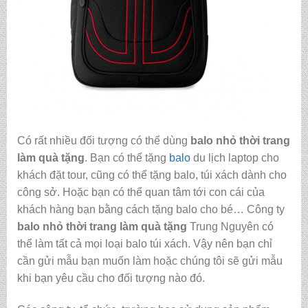
Có rất nhiều đối tượng có thể dùng
balo nhỏ thời trang
làm quà tặng
. Bạn có thể tặng
balo
du lịch laptop cho
khách đặt tour, cũng có thể tặng balo, túi xách dành cho
công sở. Hoặc bạn có thể quan tâm tới con cái của
khách hàng bạn bằng cách tặng balo cho bé… Công ty
balo nhỏ thời trang làm quà tặng
Trung Nguyên có
thể làm tất cả mọi loại balo túi xách. Vậy nên bạn chỉ
cần gửi mẫu bạn muốn làm hoặc chúng tôi sẽ gửi mẫu
khi bạn yêu cầu cho đối tượng nào đó.