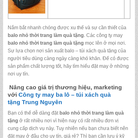
Nắm bắt nhanh chóng được xu thế và sự cần thiết của
balo nhỏ thời trang làm quà tặng
. Các công ty may
balo nhỏ thời trang làm quà tặng
mọc lên ở mọi nơi.
Sự lựa chọn nơi sản xuất balo – túi xách quà tặng của
người tiêu dùng càng ngày càng khó khăn. Để có được
sản phẩm chất lượng tốt, hãy tìm hiểu đặt may ở những
nơi uy tín.
Nâng cao giá trị thương hiệu, marketing
với
Công ty may ba lô – túi xách quà
tặng
Trung Nguyên
Bạn có thể dễ dàng đặt
balo nhỏ thời trang làm quà
tặng
ở rất nhiều nơi vì hiện nay có rất nhiều đơn vị
cung cấp dịch vụ này. Tuy nhiên nếu bạn chưa biết nên
đặt may ở đâu cho uy tín, giá rẻ? Thì bạn cần lưu ý kỹ