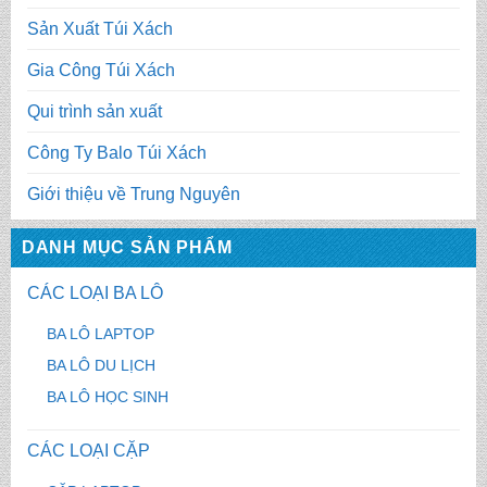
Sản Xuất Túi Xách
Gia Công Túi Xách
Qui trình sản xuất
Công Ty Balo Túi Xách
Giới thiệu về Trung Nguyên
DANH MỤC SẢN PHẨM
CÁC LOẠI BA LÔ
BA LÔ LAPTOP
BA LÔ DU LỊCH
BA LÔ HỌC SINH
CÁC LOẠI CẶP