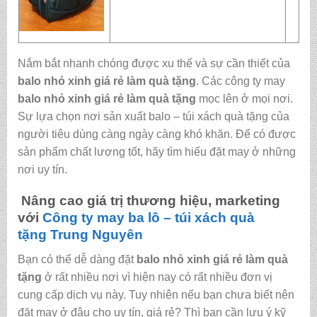
Nắm bắt nhanh chóng được xu thế và sự cần thiết của
balo nhỏ xinh giá rẻ làm quà tặng
. Các công ty may
balo nhỏ xinh giá rẻ làm quà tặng
mọc lên ở mọi nơi.
Sự lựa chọn nơi sản xuất balo – túi xách quà tặng của
người tiêu dùng càng ngày càng khó khăn. Để có được
sản phẩm chất lượng tốt, hãy tìm hiểu đặt may ở những
nơi uy tín.
Nâng cao giá trị thương hiệu, marketing
với
Công ty may ba lô – túi xách quà
tặng
Trung Nguyên
Bạn có thể dễ dàng đặt
balo nhỏ xinh giá rẻ làm quà
tặng
ở rất nhiều nơi vì hiện nay có rất nhiều đơn vị
cung cấp dịch vụ này. Tuy nhiên nếu bạn chưa biết nên
đặt may ở đâu cho uy tín, giá rẻ? Thì bạn cần lưu ý kỹ