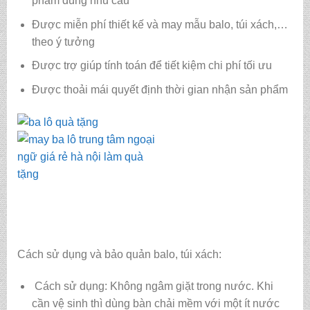
phẩm đúng nhu cầu
Được miễn phí thiết kế và may mẫu balo, túi xách,…
theo ý tưởng
Được trợ giúp tính toán để tiết kiệm chi phí tối ưu
Được thoải mái quyết định thời gian nhận sản phẩm
Cách sử dụng và bảo quản balo, túi xách:
Cách sử dụng: Không ngâm giặt trong nước. Khi
cần vệ sinh thì dùng bàn chải mềm với một ít nước