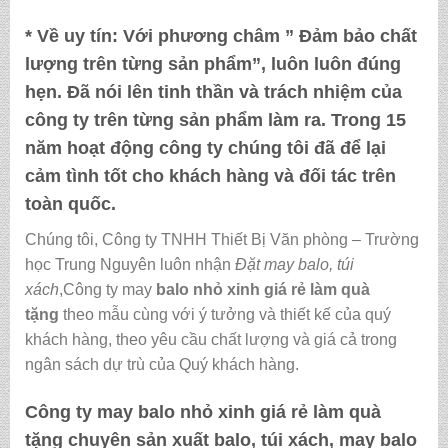
* Về uy tín:
Với phương châm ” Đảm bảo chất
lượng trên từng sản phẩm”, luôn luôn đúng
hẹn. Đã nói lên tinh thần và trách nhiệm của
công ty trên từng sản phẩm làm ra. Trong 15
năm hoạt động công ty chúng tôi đã để lại
cảm tình tốt cho khách hàng và đối tác trên
toàn quốc.
Chúng tôi, Công ty TNHH Thiết Bị Văn phòng – Trường
học Trung Nguyên luôn nhận
Đặt may balo, túi
xách
,Công ty may
balo nhỏ xinh giá rẻ làm quà
tặng
theo mẫu cùng với ý tưởng và thiết kế của quý
khách hàng, theo yêu cầu chất lượng và giá cả trong
ngân sách dự trù của Quý khách hàng.
Công ty may
balo nhỏ xinh giá rẻ làm quà
tặng
chuyên sản xuất balo, túi xách, may balo