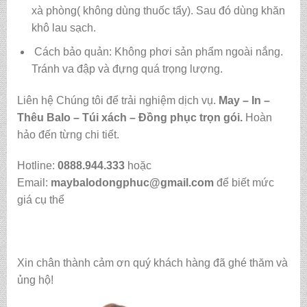
xà phòng( không dùng thuốc tẩy). Sau đó dùng khăn
khô lau sạch.
Cách bảo quản: Không phơi sản phẩm ngoài nắng.
Tránh va đập và đựng quá trọng lượng.
Liên hệ Chúng tôi để trải nghiệm dịch vụ.
May – In –
Thêu Balo – Túi xách – Đồng phục trọn gói.
Hoàn
hảo đến từng chi tiết.
Hotline:
0888.944.333
hoặc
Email:
maybalodongphuc@gmail.com
để biết mức
giá cụ thể
Xin chân thành cảm ơn quý khách hàng đã ghé thăm và
ủng hộ!