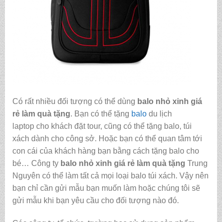
Có rất nhiều đối tượng có thể dùng
balo nhỏ xinh giá
rẻ làm quà tặng
. Bạn có thể tặng
balo
du lịch
laptop cho khách đặt tour, cũng có thể tặng balo, túi
xách dành cho công sở. Hoặc bạn có thể quan tâm tới
con cái của khách hàng bạn bằng cách tặng balo cho
bé… Công ty
balo nhỏ xinh giá rẻ làm quà tặng
Trung
Nguyên có thể làm tất cả mọi loại balo túi xách. Vậy nên
bạn chỉ cần gửi mẫu bạn muốn làm hoặc chúng tôi sẽ
gửi mẫu khi bạn yêu cầu cho đối tượng nào đó.