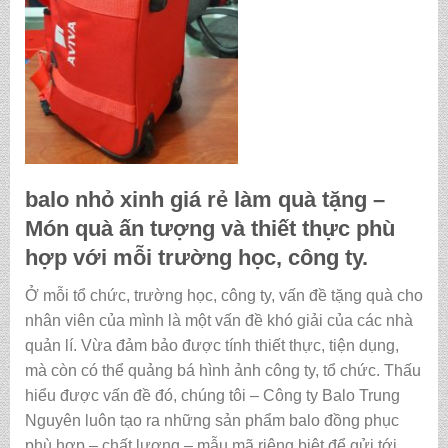
balo nhỏ xinh giá rẻ làm quà tặng
–
Món quà ấn tượng và thiết thực phù
hợp với mỗi trường học, công ty.
Ở mỗi tổ chức, trường học, công ty, vấn đề tặng quà cho
nhân viên của mình là một vấn đề khó giải của các nhà
quản lí. Vừa đảm bảo được tính thiết thực, tiện dụng,
mà còn có thể quảng bá hình ảnh công ty, tổ chức. Thấu
hiểu được vấn đề đó, chúng tôi – Công ty Balo Trung
Nguyên luôn tạo ra những sản phẩm balo đồng phục
phù hợp – chất lượng – mẫu mã riêng biệt để gửi tới