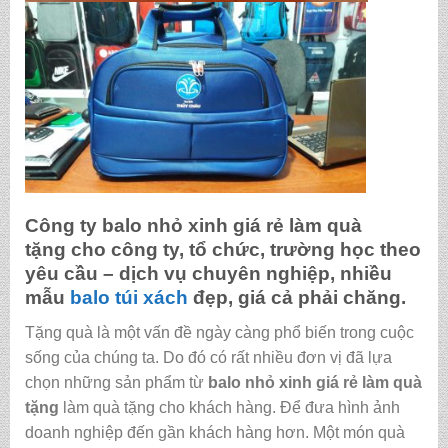
Công ty
balo nhỏ xinh giá rẻ làm quà
tặng
cho công ty, tổ chức, trường học theo
yêu cầu – dịch vụ chuyên nghiệp, nhiều
mẫu
balo
túi xách
đẹp, giá cả phải chăng.
Tặng quà là một vấn đề ngày càng phổ biến trong cuộc
sống của chúng ta. Do đó có rất nhiều đơn vị đã lựa
chọn những sản phẩm từ
balo nhỏ xinh giá rẻ làm quà
tặng
làm quà tặng cho khách hàng. Để đưa hình ảnh
doanh nghiệp đến gần khách hàng hơn. Một món quà