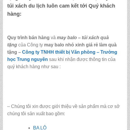
túi xách du lịch luôn cam kết tới Quý khách
hàng:
Quy trình bán hàng
và
may balo – túi xách quà
tặng
của Công ty
may balo nhỏ xinh giá rẻ làm quà
tặng
–
Công ty TNHH thiết bị Văn phòng – Trường
học Trung nguyên
sau khi nhận được thông tin của
quý khách hàng như sau :
– Chúng tôi xin được giới thiệu về sản phẩm mà cơ sở
chúng tôi sản xuất bao gồm:
BA LÔ