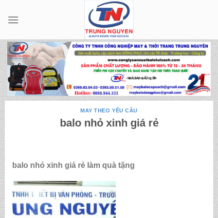
Skip
to
content
MAY THEO YÊU CẦU
balo nhỏ xinh giá rẻ
balo nhỏ xinh giá rẻ làm quà tặng