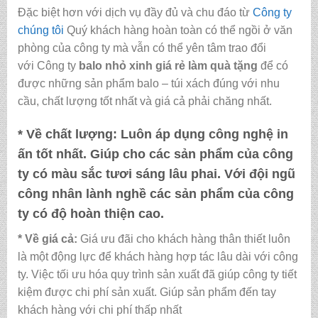
Đặc biệt hơn với dịch vụ đầy đủ và chu đáo từ
Công ty
chúng tôi
Quý khách hàng hoàn toàn có thể ngồi ở văn
phòng của công ty mà vẫn có thể yên tâm trao đổi
với Công ty
balo nhỏ xinh giá rẻ làm quà tặng
để có
được những sản phẩm balo – túi xách đúng với nhu
cầu, chất lượng tốt nhất và giá cả phải chăng nhất.
* Về chất lượng:
Luôn áp dụng công nghệ in
ấn tốt nhất. Giúp cho các sản phẩm của công
ty có màu sắc tươi sáng lâu phai. Với đội ngũ
công nhân lành nghề các sản phẩm của công
ty có độ hoàn thiện cao.
* Về giá cả:
Giá ưu đãi cho khách hàng thân thiết luôn
là một động lực để khách hàng hợp tác lâu dài với công
ty. Việc tối ưu hóa quy trình sản xuất đã giúp công ty tiết
kiệm được chi phí sản xuất. Giúp sản phẩm đến tay
khách hàng với chi phí thấp nhất