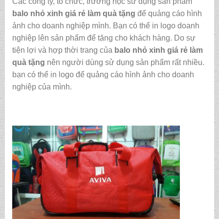
Các công ty, tổ chức, trường học sử dụng sản phẩm
balo nhỏ xinh giá rẻ làm quà tặng
để quảng cáo hình
ảnh cho doanh nghiệp mình. Bạn có thể in logo doanh
nghiệp lên sản phẩm để tặng cho khách hàng. Do sự
tiện lợi và hợp thời trang của
balo nhỏ xinh giá rẻ làm
quà tặng
nên người dùng sử dụng sản phẩm rất nhiều.
bạn có thể in logo để quảng cáo hình ảnh cho doanh
nghiệp của mình.