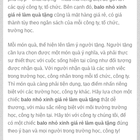
các quý công ty, tổ chức. Bên cạnh đó,
balo nhỏ xinh
giá rẻ làm quà tặng
cũng là mặt hàng giá rẻ, có giá
thành tùy theo ngân sách của mỗi công ty, tổ chức,
trường học.
Mỗi món quà, thể hiện lên tâm ý người tặng. Người tặng
cần lựa chọn được một món quà ý nghĩa, và phải thực
sự thiết thực với cuộc sống hiện tại cũng như đối tượng
được nhận quà. Với người nhận quà là các sinh viêc
trong trường học, công nhân trong mỗi tổ chức, công ty.
Thì món quà càng phải tiện dụng, tạo điểm nhấn riêng
biệt với các trường học, công ty khác. Hãy lựa chọn một
chiếc
balo nhỏ xinh giá rẻ làm quà tặng
thật dễ
thương, với màu sắc riêng biệt với môi trường trường
học, công ty hiện tại. Hãy tới với công ty chúng tôi, để
có một chiếc
balo nhỏ xinh giá rẻ làm quà tặng
đúng
theo ý bạn và mọi người trong trường học, công ty!