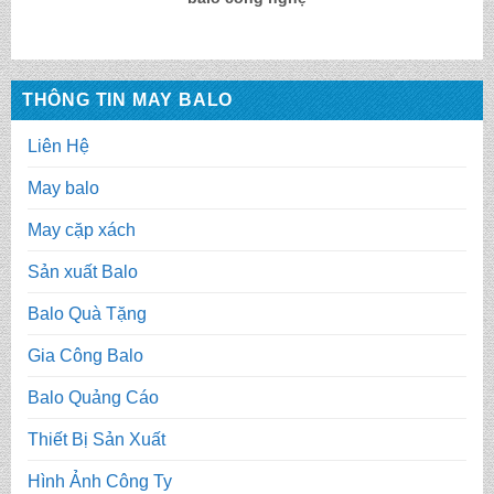
THÔNG TIN MAY BALO
Liên Hệ
May balo
May cặp xách
Sản xuất Balo
Balo Quà Tặng
Gia Công Balo
Balo Quảng Cáo
Thiết Bị Sản Xuất
Hình Ảnh Công Ty