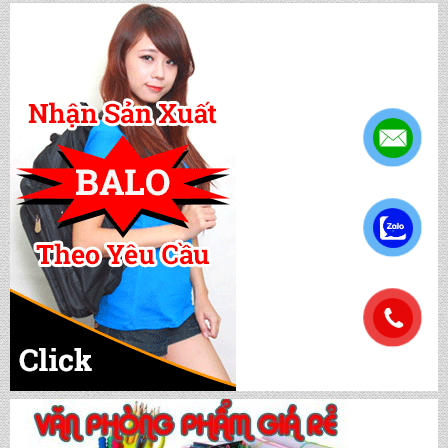
CẶP HỌC SINH MS: TN 5016
.
CẶP HỌC SINH MS: TN 5015
.
CẶP HỌC SINH MS: TN 5014
CẶP HỌC SINH MS: TN 5013