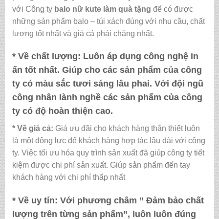
với Công ty
balo nữ kute làm quà tặng
để có được
những sản phẩm balo – túi xách đúng với nhu cầu, chất
lượng tốt nhất và giá cả phải chăng nhất.
* Về chất lượng:
Luôn áp dụng công nghệ in
ấn tốt nhất. Giúp cho các sản phẩm của công
ty có màu sắc tươi sáng lâu phai. Với đội ngũ
công nhân lành nghề các sản phẩm của công
ty có độ hoàn thiện cao.
* Về giá cả:
Giá ưu đãi cho khách hàng thân thiết luôn
là một động lực để khách hàng hợp tác lâu dài với công
ty. Việc tối ưu hóa quy trình sản xuất đã giúp công ty tiết
kiệm được chi phí sản xuất. Giúp sản phẩm đến tay
khách hàng với chi phí thấp nhất
* Về uy tín:
Với phương châm ” Đảm bảo chất
lượng trên từng sản phẩm”, luôn luôn đúng