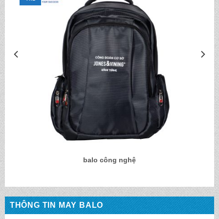
balo công nghệ
THÔNG TIN MAY BALO