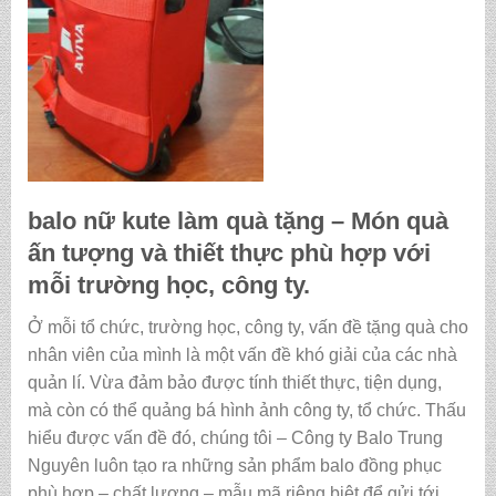
balo nữ kute làm quà tặng
– Món quà
ấn tượng và thiết thực phù hợp với
mỗi trường học, công ty.
Ở mỗi tổ chức, trường học, công ty, vấn đề tặng quà cho
nhân viên của mình là một vấn đề khó giải của các nhà
quản lí. Vừa đảm bảo được tính thiết thực, tiện dụng,
mà còn có thể quảng bá hình ảnh công ty, tổ chức. Thấu
hiểu được vấn đề đó, chúng tôi – Công ty Balo Trung
Nguyên luôn tạo ra những sản phẩm balo đồng phục
phù hợp – chất lượng – mẫu mã riêng biệt để gửi tới