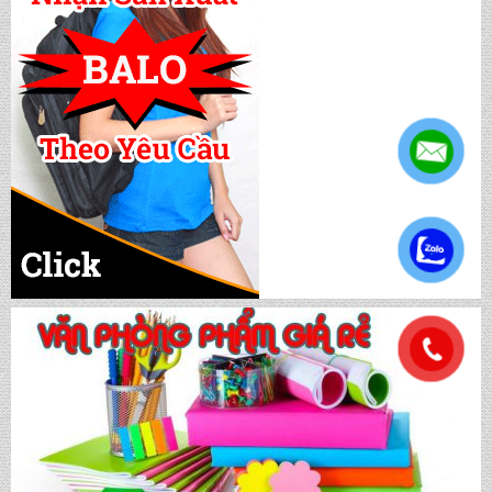
CẶP HỌC SINH MS: TN 5016
CẶP HỌC SINH MS: TN 5015
CẶP HỌC SINH MS: TN 5014
.
CẶP HỌC SINH MS: TN 5013
.
CẶP HỌC SINH MS: TN 5012
CẶP HỌC SINH MS: TN 5011