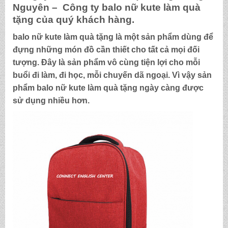
Nguyên – Công ty
balo nữ kute làm quà
tặng
của quý khách hàng.
balo nữ kute làm quà tặng
là một sản phẩm dùng để
đựng những món đồ cần thiết cho tất cả mọi đối
tượng. Đây là sản phẩm vô cùng tiện lợi cho mỗi
buổi đi làm, đi học, mỗi chuyến dã ngoại. Vì vậy sản
phẩm
balo nữ kute làm quà tặng
ngày càng được
sử dụng nhiều hơn.