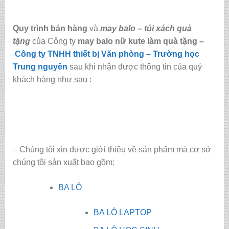
Quy trình bán hàng
và
may balo – túi xách quà
tặng
của Công ty
may balo nữ kute làm quà tặng
–
Công ty TNHH thiết bị Văn phòng – Trường học
Trung nguyên
sau khi nhận được thông tin của quý
khách hàng như sau :
– Chúng tôi xin được giới thiệu về sản phẩm mà cơ sở
chúng tôi sản xuất bao gồm:
BA LÔ
BA LÔ LAPTOP