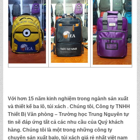
Với hơn 15 năm kinh nghiệm trong ngành sản xuất
và thiết kế ba lô, túi xách . Chúng tôi,
Công ty TNHH
Thiết Bị Văn phòng – Trường học Trung Nguyên
tự
tin sẽ đáp ứng tất cả các nhu cầu của Quý khách
hàng. Chúng tôi là một trong những công ty
chuyên sản xuất balo, túi xách
giá rẻ nhất việt nam