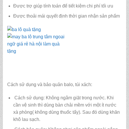
Được trợ giúp tính toán để tiết kiệm chi phí tối ưu
Được thoải mái quyết định thời gian nhận sản phẩm
Cách sử dụng và bảo quản balo, túi xách:
Cách sử dụng: Không ngâm giặt trong nước. Khi
cần vệ sinh thì dùng bàn chải mềm với một ít nước
xà phòng( không dùng thuốc tẩy). Sau đó dùng khăn
khô lau sạch.