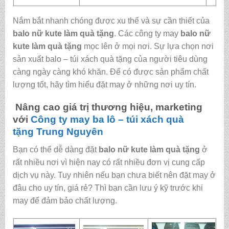
Nắm bắt nhanh chóng được xu thế và sự cần thiết của
balo nữ kute làm quà tặng
. Các công ty may
balo nữ
kute làm quà tặng
mọc lên ở mọi nơi. Sự lựa chọn nơi
sản xuất balo – túi xách quà tặng của người tiêu dùng
càng ngày càng khó khăn. Để có được sản phẩm chất
lượng tốt, hãy tìm hiểu đặt may ở những nơi uy tín.
Nâng cao giá trị thương hiệu, marketing
với
Công ty may ba lô – túi xách quà
tặng
Trung Nguyên
Bạn có thể dễ dàng đặt
balo nữ kute làm quà tặng
ở
rất nhiều nơi vì hiện nay có rất nhiều đơn vị cung cấp
dịch vụ này. Tuy nhiên nếu bạn chưa biết nên đặt may ở
đâu cho uy tín, giá rẻ? Thì bạn cần lưu ý kỹ trước khi
may để đảm bảo chất lượng.