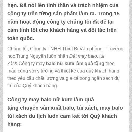
hẹn. Đã nói lên tinh thần và trách nhiệm của
công ty trên từng sản phẩm làm ra. Trong 15
năm hoạt động công ty chúng tôi đã để lại
cảm tình tốt cho khách hàng và đối tác trên
toàn quốc.
Chúng tôi, Công ty TNHH Thiết Bị Văn phòng – Trường
học Trung Nguyên luôn nhận
Đặt may balo, túi
xách
,Công ty may
balo nữ kute làm quà tặng
theo
mẫu cùng với ý tưởng và thiết kế của quý khách hàng,
theo yêu cầu chất lượng và giá cả trong ngân sách dự
trù của Quý khách hàng.
Công ty may
balo nữ kute làm quà
tặng
chuyên sản xuất balo, túi xách, may balo
túi xách du lịch luôn cam kết tới Quý khách
hàng: