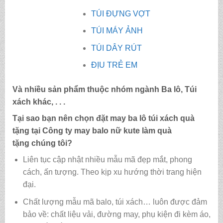
TÚI ĐỰNG VỢT
TÚI MÁY ẢNH
TÚI DÂY RÚT
ĐỊU TRẺ EM
Và nhiều sản phẩm thuộc nhóm ngành Ba lô, Túi
xách khác, . . .
Tại sao bạn nên chọn đặt may ba lô túi xách quà
tặng tại Công ty may
balo nữ kute làm quà
tặng
chúng tôi?
Liên tục cập nhật nhiều mẫu mã đẹp mắt, phong
cách, ấn tượng. Theo kịp xu hướng thời trang hiện
đại.
Chất lượng mẫu mã balo, túi xách…
luôn được đảm
bảo về: chất liệu vải, đường may, phụ kiện đi kèm áo,