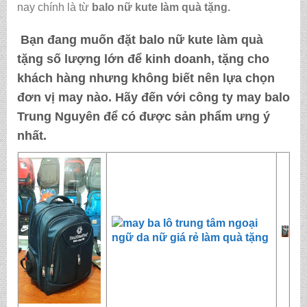
nay chính là từ
balo nữ kute làm quà tặng
.
Bạn đang muốn đặt
balo nữ kute làm quà
tặng
số lượng lớn để kinh doanh, tặng cho
khách hàng nhưng không biết nên lựa chọn
đơn vị may nào. Hãy đến với
công ty may balo
Trung Nguyên
để có được sản phẩm ưng ý
nhất.