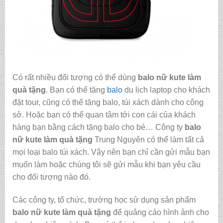
Có rất nhiều đối tượng có thể dùng
balo nữ kute làm
quà tặng
. Bạn có thể tặng
balo
du lịch laptop cho khách
đặt tour, cũng có thể tặng balo, túi xách dành cho công
sở. Hoặc bạn có thể quan tâm tới con cái của khách
hàng bạn bằng cách tặng balo cho bé… Công ty
balo
nữ kute làm quà tặng
Trung Nguyên có thể làm tất cả
mọi loại balo túi xách. Vậy nên bạn chỉ cần gửi mẫu bạn
muốn làm hoặc chúng tôi sẽ gửi mẫu khi bạn yêu cầu
cho đối tượng nào đó.
Các công ty, tổ chức, trường học sử dụng sản phẩm
balo nữ kute làm quà tặng
để quảng cáo hình ảnh cho