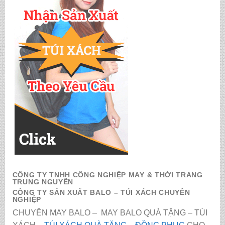
CÔNG TY TNHH CÔNG NGHIỆP MAY & THỜI TRANG
TRUNG NGUYÊN
CÔNG TY SẢN XUẤT BALO – TÚI XÁCH CHUYÊN
NGHIỆP
CHUYÊN MAY BALO – MAY BALO QUÀ TẶNG – TÚI