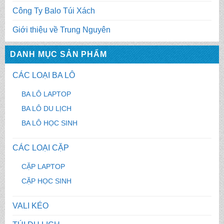
Công Ty Balo Túi Xách
Giới thiệu về Trung Nguyên
DANH MỤC SẢN PHẨM
CÁC LOẠI BA LÔ
BA LÔ LAPTOP
BA LÔ DU LỊCH
BA LÔ HỌC SINH
CÁC LOẠI CẶP
CẶP LAPTOP
CẶP HỌC SINH
VALI KÉO