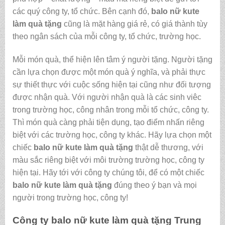
các quý công ty, tổ chức. Bên cạnh đó,
balo nữ kute
làm quà tặng
cũng là mặt hàng giá rẻ, có giá thành tùy
theo ngân sách của mỗi công ty, tổ chức, trường học.
Mỗi món quà, thể hiện lên tâm ý người tặng. Người tặng
cần lựa chọn được một món quà ý nghĩa, và phải thực
sự thiết thực với cuộc sống hiện tại cũng như đối tượng
được nhận quà. Với người nhận quà là các sinh viêc
trong trường học, công nhân trong mỗi tổ chức, công ty.
Thì món quà càng phải tiện dụng, tạo điểm nhấn riêng
biệt với các trường học, công ty khác. Hãy lựa chọn một
chiếc
balo nữ kute làm quà tặng
thật dễ thương, với
màu sắc riêng biệt với môi trường trường học, công ty
hiện tại. Hãy tới với công ty chúng tôi, để có một chiếc
balo nữ kute làm quà tặng
đúng theo ý bạn và mọi
người trong trường học, công ty!
Công ty
balo nữ kute làm quà tặng
Trung