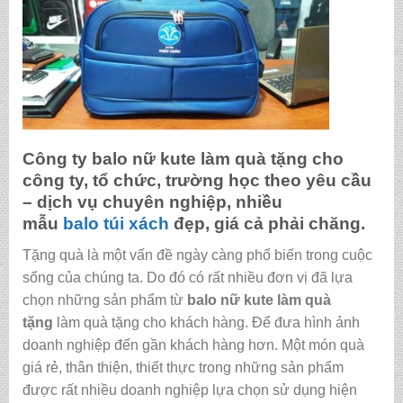
Công ty
balo nữ kute làm quà tặng
cho
công ty, tổ chức, trường học theo yêu cầu
– dịch vụ chuyên nghiệp, nhiều
mẫu
balo
túi xách
đẹp, giá cả phải chăng.
Tặng quà là một vấn đề ngày càng phổ biến trong cuộc
sống của chúng ta. Do đó có rất nhiều đơn vị đã lựa
chọn những sản phẩm từ
balo nữ kute làm quà
tặng
làm quà tặng cho khách hàng. Để đưa hình ảnh
doanh nghiệp đến gần khách hàng hơn. Một món quà
giá rẻ, thân thiện, thiết thực trong những sản phẩm
được rất nhiều doanh nghiệp lựa chọn sử dụng hiện