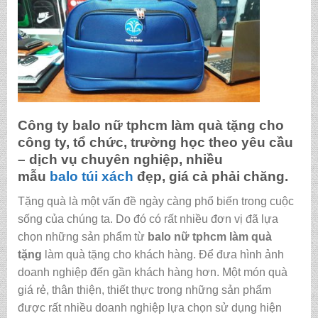
Công ty
balo nữ tphcm làm quà tặng
cho
công ty, tổ chức, trường học theo yêu cầu
– dịch vụ chuyên nghiệp, nhiều
mẫu
balo
túi xách
đẹp, giá cả phải chăng.
Tặng quà là một vấn đề ngày càng phổ biến trong cuộc
sống của chúng ta. Do đó có rất nhiều đơn vị đã lựa
chọn những sản phẩm từ
balo nữ tphcm làm quà
tặng
làm quà tặng cho khách hàng. Để đưa hình ảnh
doanh nghiệp đến gần khách hàng hơn. Một món quà
giá rẻ, thân thiện, thiết thực trong những sản phẩm
được rất nhiều doanh nghiệp lựa chọn sử dụng hiện