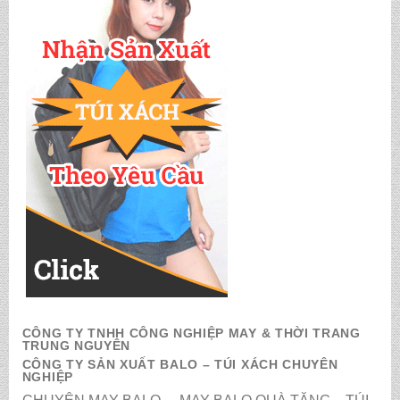
CÔNG TY TNHH CÔNG NGHIỆP MAY & THỜI TRANG
TRUNG NGUYÊN
CÔNG TY SẢN XUẤT BALO – TÚI XÁCH CHUYÊN
NGHIỆP