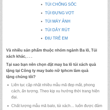
TÚI CHỐNG SỐC
TÚI ĐỰNG VỢT
TÚI MÁY ẢNH
TÚI DÂY RÚT
ĐỊU TRẺ EM
Và nhiều sản phẩm thuộc nhóm ngành Ba lô, Túi
xách khác, . . .
Tại sao bạn nên chọn đặt may ba lô túi xách quà
tặng tại Công ty may
balo nữ tphcm làm quà
tặng
chúng tôi?
Liên tục cập nhật nhiều mẫu mã đẹp mắt, phong
cách, ấn tượng. Theo kịp xu hướng thời trang hiện
đại.
Chất lượng mẫu mã balo, túi xách…
luôn được đảm