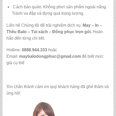
Cách bảo quản: Không phơi sản phẩm ngoài nắng.
Tránh va đập và đựng quá trọng lượng.
Liên hệ Chúng tôi để trải nghiệm dịch vụ.
May – In –
Thêu Balo – Túi xách – Đồng phục trọn gói.
Hoàn
hảo đến từng chi tiết.
Hotline:
0888.944.333
hoặc
Email:
maybalodongphuc@gmail.com
để biết mức
giá cụ thể
Xin chân thành cảm ơn quý khách hàng đã ghé thăm và
ủng hộ!