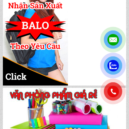
CẶP HỌC SINH MS: TN 5016
.
CẶP HỌC SINH MS: TN 5015
.
CẶP HỌC SINH MS: TN 5014
CẶP HỌC SINH MS: TN 5013