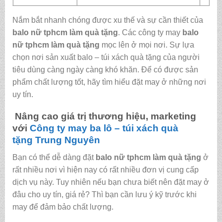
Nắm bắt nhanh chóng được xu thế và sự cần thiết của
balo nữ tphcm làm quà tặng
. Các công ty may
balo
nữ tphcm làm quà tặng
mọc lên ở mọi nơi. Sự lựa
chọn nơi sản xuất balo – túi xách quà tặng của người
tiêu dùng càng ngày càng khó khăn. Để có được sản
phẩm chất lượng tốt, hãy tìm hiểu đặt may ở những nơi
uy tín.
Nâng cao giá trị thương hiệu, marketing
với
Công ty may ba lô – túi xách quà
tặng
Trung Nguyên
Bạn có thể dễ dàng đặt
balo nữ tphcm làm quà tặng
ở
rất nhiều nơi vì hiện nay có rất nhiều đơn vị cung cấp
dịch vụ này. Tuy nhiên nếu bạn chưa biết nên đặt may ở
đâu cho uy tín, giá rẻ? Thì bạn cần lưu ý kỹ trước khi
may để đảm bảo chất lượng.