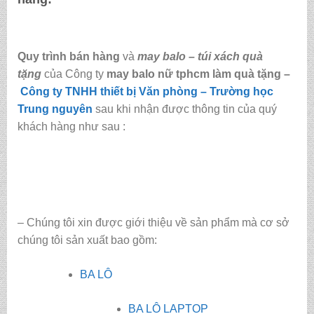
Quy trình bán hàng
và
may balo – túi xách quà
tặng
của Công ty
may balo nữ tphcm làm quà tặng
–
Công ty TNHH thiết bị Văn phòng – Trường học
Trung nguyên
sau khi nhận được thông tin của quý
khách hàng như sau :
– Chúng tôi xin được giới thiệu về sản phẩm mà cơ sở
chúng tôi sản xuất bao gồm:
BA LÔ
BA LÔ LAPTOP