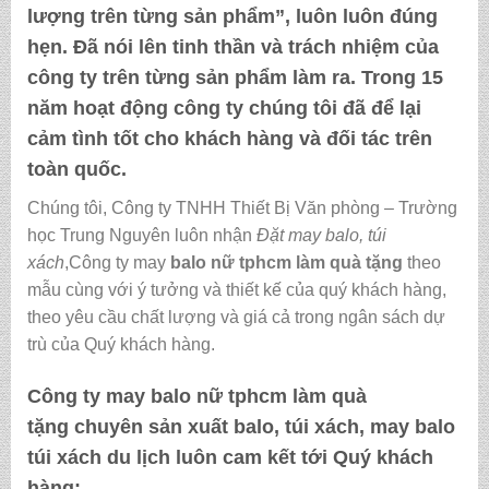
lượng trên từng sản phẩm”, luôn luôn đúng
hẹn. Đã nói lên tinh thần và trách nhiệm của
công ty trên từng sản phẩm làm ra. Trong 15
năm hoạt động công ty chúng tôi đã để lại
cảm tình tốt cho khách hàng và đối tác trên
toàn quốc.
Chúng tôi, Công ty TNHH Thiết Bị Văn phòng – Trường
học Trung Nguyên luôn nhận
Đặt may balo, túi
xách
,Công ty may
balo nữ tphcm làm quà tặng
theo
mẫu cùng với ý tưởng và thiết kế của quý khách hàng,
theo yêu cầu chất lượng và giá cả trong ngân sách dự
trù của Quý khách hàng.
Công ty may
balo nữ tphcm làm quà
tặng
chuyên sản xuất balo, túi xách, may balo
túi xách du lịch luôn cam kết tới Quý khách
hàng: