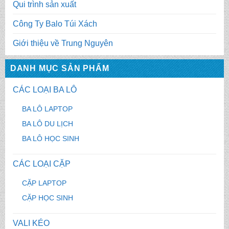
Qui trình sản xuất
Công Ty Balo Túi Xách
Giới thiệu về Trung Nguyên
DANH MỤC SẢN PHẨM
CÁC LOẠI BA LÔ
BA LÔ LAPTOP
BA LÔ DU LỊCH
BA LÔ HỌC SINH
CÁC LOẠI CẶP
CẶP LAPTOP
CẶP HỌC SINH
VALI KÉO