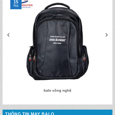
15
Th1
balo công nghệ
THÔNG TIN MAY BALO