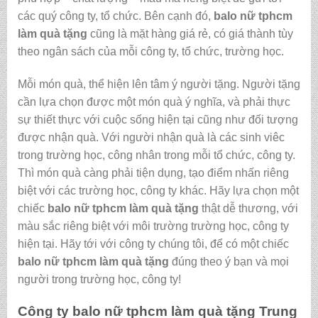
các quý công ty, tổ chức. Bên cạnh đó,
balo nữ tphcm
làm quà tặng
cũng là mặt hàng giá rẻ, có giá thành tùy
theo ngân sách của mỗi công ty, tổ chức, trường học.
Mỗi món quà, thể hiện lên tâm ý người tặng. Người tặng
cần lựa chọn được một món quà ý nghĩa, và phải thực
sự thiết thực với cuộc sống hiện tại cũng như đối tượng
được nhận quà. Với người nhận quà là các sinh viêc
trong trường học, công nhân trong mỗi tổ chức, công ty.
Thì món quà càng phải tiện dụng, tạo điểm nhấn riêng
biệt với các trường học, công ty khác. Hãy lựa chọn một
chiếc
balo nữ tphcm làm quà tặng
thật dễ thương, với
màu sắc riêng biệt với môi trường trường học, công ty
hiện tại. Hãy tới với công ty chúng tôi, để có một chiếc
balo nữ tphcm làm quà tặng
đúng theo ý bạn và mọi
người trong trường học, công ty!
Công ty
balo nữ tphcm làm quà tặng
Trung