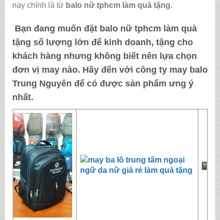
nay chính là từ
balo nữ tphcm làm quà tặng
.
Bạn đang muốn đặt
balo nữ tphcm làm quà
tặng
số lượng lớn để kinh doanh, tặng cho
khách hàng nhưng không biết nên lựa chọn
đơn vị may nào. Hãy đến với
công ty may balo
Trung Nguyên
để có được sản phẩm ưng ý
nhất.