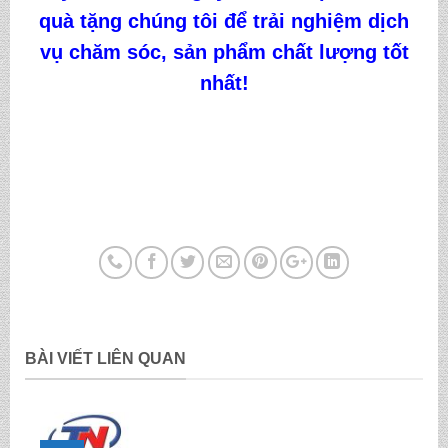
quà tặng
chúng tôi
để trải nghiệm dịch
vụ chăm sóc, sản phẩm chất lượng tốt
nhất!
BÀI VIẾT LIÊN QUAN