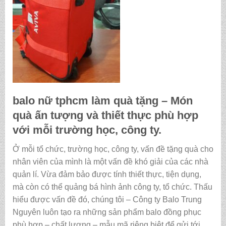
balo nữ tphcm làm quà tặng
– Món
quà ấn tượng và thiết thực phù hợp
với mỗi trường học, công ty.
Ở mỗi tổ chức, trường học, công ty, vấn đề tặng quà cho
nhân viên của mình là một vấn đề khó giải của các nhà
quản lí. Vừa đảm bảo được tính thiết thực, tiện dụng,
mà còn có thể quảng bá hình ảnh công ty, tổ chức. Thấu
hiểu được vấn đề đó, chúng tôi – Công ty Balo Trung
Nguyên luôn tạo ra những sản phẩm balo đồng phục
phù hợp – chất lượng – mẫu mã riêng biệt để gửi tới