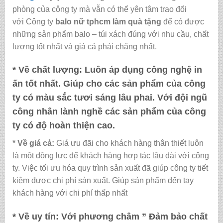
phòng của công ty mà vẫn có thể yên tâm trao đổi
với Công ty
balo nữ tphcm làm quà tặng
để có được
những sản phẩm balo – túi xách đúng với nhu cầu, chất
lượng tốt nhất và giá cả phải chăng nhất.
* Về chất lượng:
Luôn áp dụng công nghệ in
ấn tốt nhất. Giúp cho các sản phẩm của công
ty có màu sắc tươi sáng lâu phai. Với đội ngũ
công nhân lành nghề các sản phẩm của công
ty có độ hoàn thiện cao.
* Về giá cả:
Giá ưu đãi cho khách hàng thân thiết luôn
là một động lực để khách hàng hợp tác lâu dài với công
ty. Việc tối ưu hóa quy trình sản xuất đã giúp công ty tiết
kiệm được chi phí sản xuất. Giúp sản phẩm đến tay
khách hàng với chi phí thấp nhất
* Về uy tín:
Với phương châm ” Đảm bảo chất