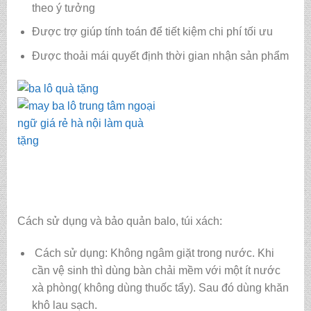
theo ý tưởng
Được trợ giúp tính toán để tiết kiệm chi phí tối ưu
Được thoải mái quyết định thời gian nhận sản phẩm
Cách sử dụng và bảo quản balo, túi xách:
Cách sử dụng: Không ngâm giặt trong nước. Khi
cần vệ sinh thì dùng bàn chải mềm với một ít nước
xà phòng( không dùng thuốc tẩy). Sau đó dùng khăn
khô lau sạch.