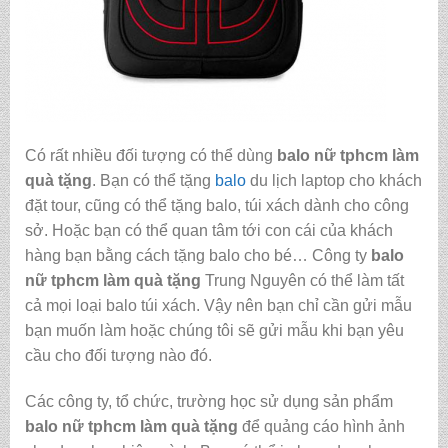
Có rất nhiều đối tượng có thể dùng
balo nữ tphcm làm
quà tặng
. Bạn có thể tặng
balo
du lịch laptop cho khách
đặt tour, cũng có thể tặng balo, túi xách dành cho công
sở. Hoặc bạn có thể quan tâm tới con cái của khách
hàng bạn bằng cách tặng balo cho bé… Công ty
balo
nữ tphcm làm quà tặng
Trung Nguyên có thể làm tất
cả mọi loại balo túi xách. Vậy nên bạn chỉ cần gửi mẫu
bạn muốn làm hoặc chúng tôi sẽ gửi mẫu khi bạn yêu
cầu cho đối tượng nào đó.
Các công ty, tổ chức, trường học sử dụng sản phẩm
balo nữ tphcm làm quà tặng
để quảng cáo hình ảnh