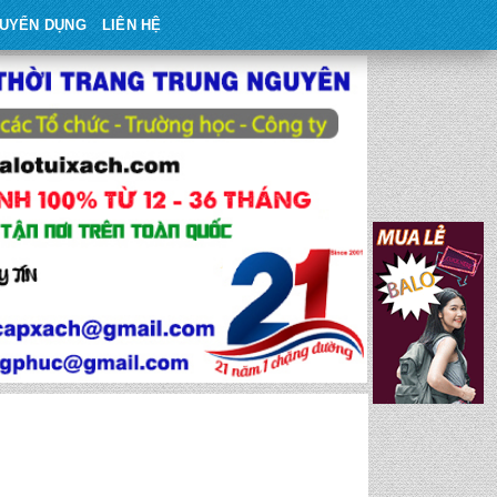
UYỂN DỤNG
LIÊN HỆ
h