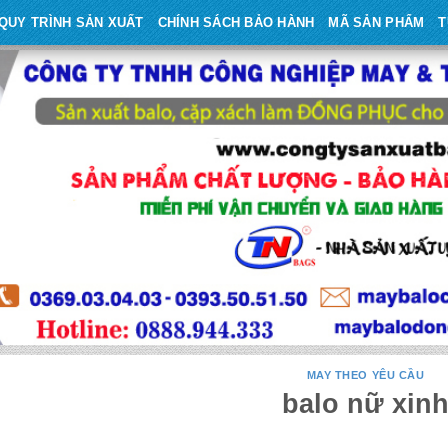
QUY TRÌNH SẢN XUẤT
CHÍNH SÁCH BẢO HÀNH
MÃ SẢN PHẨM
T
MAY THEO YÊU CẦU
balo nữ xin