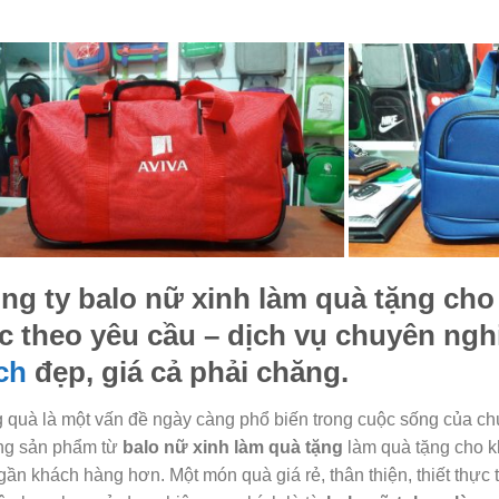
ng ty
balo nữ xinh làm quà tặng
cho 
c theo yêu cầu – dịch vụ chuyên ng
ch
đẹp, giá cả phải chăng.
 quà là một vấn đề ngày càng phổ biến trong cuộc sống của chú
g sản phẩm từ
balo nữ xinh làm quà tặng
làm quà tặng cho k
gần khách hàng hơn. Một món quà giá rẻ, thân thiện, thiết thự