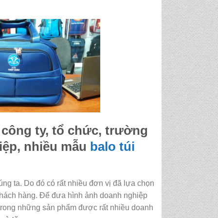
công ty, tổ chức, trường
hiệp, nhiều mẫu
balo
túi
ng ta. Do đó có rất nhiều đơn vị đã lựa chọn
hách hàng. Để đưa hình ảnh doanh nghiệp
c trong những sản phẩm được rất nhiều doanh