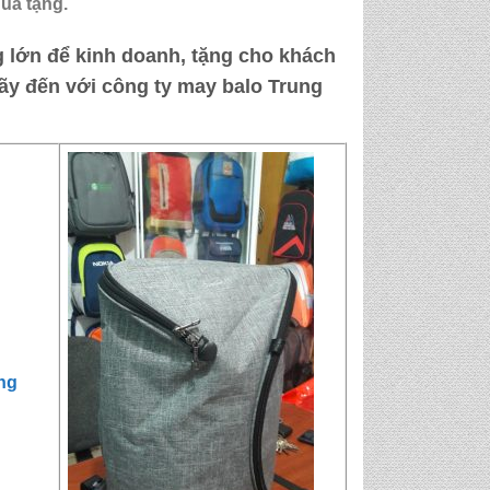
quà tặng
.
 lớn để kinh doanh, tặng cho khách
ãy đến với
công ty may balo Trung