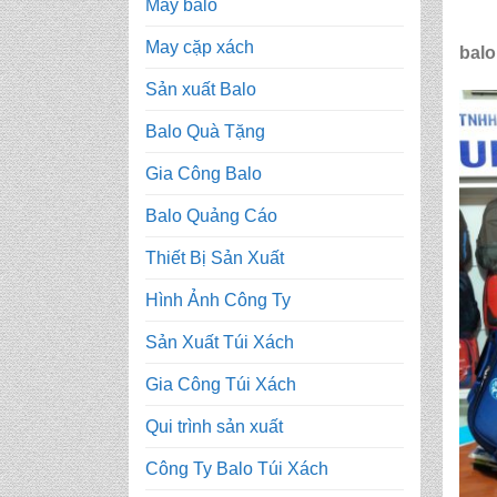
May balo
May cặp xách
balo
Sản xuất Balo
Balo Quà Tặng
Gia Công Balo
Balo Quảng Cáo
Thiết Bị Sản Xuất
Hình Ảnh Công Ty
Sản Xuất Túi Xách
Gia Công Túi Xách
Qui trình sản xuất
Công Ty Balo Túi Xách