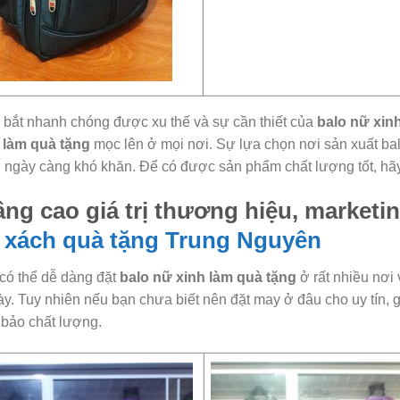
bắt nhanh chóng được xu thế và sự cần thiết của
balo nữ xin
 làm quà tặng
mọc lên ở mọi nơi. Sự lựa chọn nơi sản xuất bal
 ngày càng khó khăn. Để có được sản phẩm chất lượng tốt, hãy 
ng cao giá trị thương hiệu, marketi
i xách quà tặng
Trung Nguyên
có thể dễ dàng đặt
balo nữ xinh làm quà tặng
ở rất nhiều nơi 
ày. Tuy nhiên nếu bạn chưa biết nên đặt may ở đâu cho uy tín, g
bảo chất lượng.