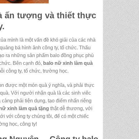
 ấn tượng và thiết thực
y.
của mình là một vấn đề khó giải của các nhà
 quảng bá hình ảnh công ty, tổ chức. Thấu
 tạo ra những sản phẩm balo đồng phục phù
ổ chức. Bên cạnh đó,
balo nữ xinh làm quà
ỗi công ty, tổ chức, trường học.
ọn được một món quà ý nghĩa, và phải thực
 quà. Với người nhận quà là các sinh viêc
 càng phải tiện dụng, tạo điểm nhấn riêng
nữ xinh làm quà tặng
thật dễ thương, với
ới với công ty chúng tôi, để có một chiếc
ờng học, công ty!