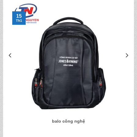
15
Th1
balo công nghệ