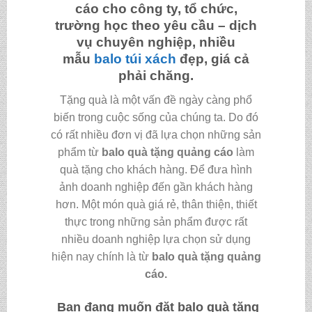
cáo
cho công ty, tổ chức,
trường học theo yêu cầu – dịch
vụ chuyên nghiệp, nhiều
mẫu
balo
túi xách
đẹp, giá cả
phải chăng.
Tặng quà là một vấn đề ngày càng phổ
biến trong cuộc sống của chúng ta. Do đó
có rất nhiều đơn vị đã lựa chọn những sản
phẩm từ
balo quà tặng quảng cáo
làm
quà tặng cho khách hàng. Để đưa hình
ảnh doanh nghiệp đến gần khách hàng
hơn. Một món quà giá rẻ, thân thiện, thiết
thực trong những sản phẩm được rất
nhiều doanh nghiệp lựa chọn sử dụng
hiện nay chính là từ
balo quà tặng quảng
cáo
.
Bạn đang muốn đặt
balo quà tặng