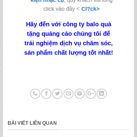
click vào đây <
Cl?ck>
Hãy đến với công ty
balo quà
tặng quảng cáo
chúng tôi
để
trải nghiệm dịch vụ chăm sóc,
sản phẩm chất lượng tốt nhất!
BÀI VIẾT LIÊN QUAN