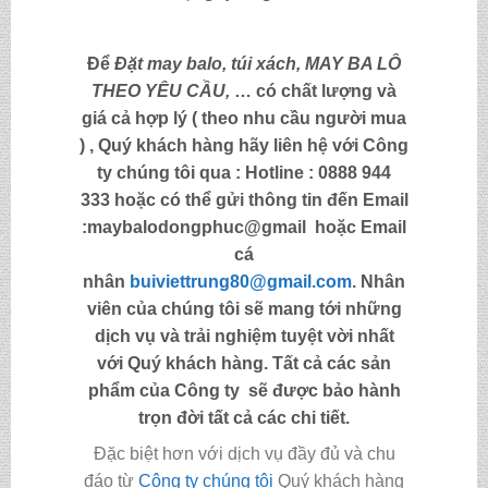
Để
Đặt may balo,
túi xách, MAY BA LÔ
THEO YÊU CẦU,
… có chất lượng và
giá cả hợp lý ( theo nhu cầu người mua
) , Quý khách hàng hãy liên hệ với Công
ty chúng tôi qua :
Hotline : 0888 944
333
hoặc có thể gửi thông tin đến
Email
:maybalodongphuc@gmail
hoặc Email
cá
nhân
buiviettrung80@gmail.com
. Nhân
viên của chúng tôi sẽ mang tới những
dịch vụ và trải nghiệm tuyệt vời nhất
với Quý khách hàng. Tất cả các sản
phẩm của Công ty sẽ được bảo hành
trọn đời tất cả các chi tiết.
Đặc biệt hơn với dịch vụ đầy đủ và chu
đáo từ
Công ty chúng tôi
Quý khách hàng