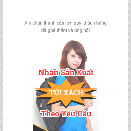
Xin chân thành cảm ơn quý khách hàng
đã ghé thăm và ủng hộ!