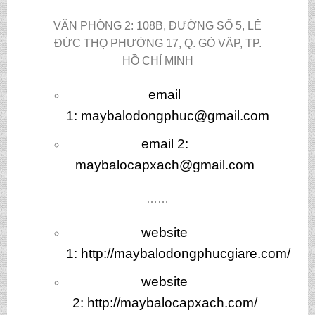
VĂN PHÒNG 2: 108B, ĐƯỜNG SỐ 5, LÊ
ĐỨC THỌ PHƯỜNG 17, Q. GÒ VẤP, TP.
HỒ CHÍ MINH
email
1:
maybalodongphuc@gmail.com
email 2:
maybalocapxach@gmail.com
……
website
1:
http://maybalodongphucgiare.com/
website
2:
http://maybalocapxach.com/