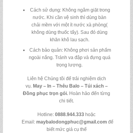
Cách sử dụng: Không ngâm giặt trong
nước. Khi cần vệ sinh thì dùng bàn
chải mềm với một ít nước xà phòng(
không dùng thuốc tẩy). Sau đó dùng
khăn khô lau sạch.
Cách bảo quản: Không phơi sản phẩm
ngoài nắng. Tránh va đập và đựng quá
trọng lượng.
Liên hệ Chúng tôi để trải nghiệm dịch
vụ.
May – In – Thêu Balo – Túi xách –
Đồng phục trọn gói.
Hoàn hảo đến từng
chi tiết.
Hotline:
0888.944.333
hoặc
Email:
maybalodongphuc@gmail.com
để
biết mức giá cụ thể