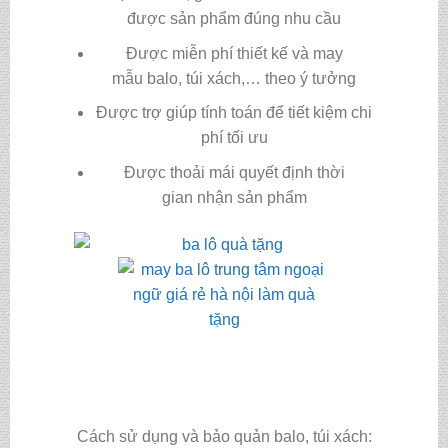
được sản phẩm đúng nhu cầu
Được miễn phí thiết kế và may
mẫu balo, túi xách,… theo ý tưởng
Được trợ giúp tính toán để tiết kiệm chi
phí tối ưu
Được thoải mái quyết định thời
gian nhận sản phẩm
Cách sử dụng và bảo quản balo, túi xách: