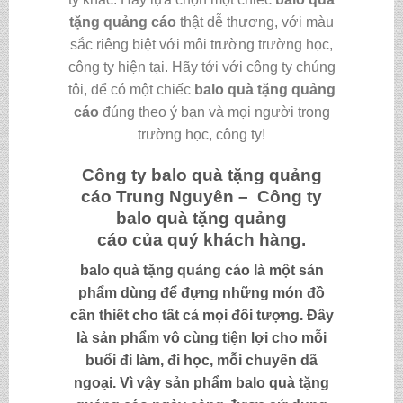
tặng quảng cáo
thật dễ thương, với màu
sắc riêng biệt với môi trường trường học,
công ty hiện tại. Hãy tới với công ty chúng
tôi, để có một chiếc
balo quà tặng quảng
cáo
đúng theo ý bạn và mọi người trong
trường học, công ty!
Công ty
balo quà tặng quảng
cáo
Trung Nguyên – Công ty
balo quà tặng quảng
cáo
của quý khách hàng.
balo quà tặng quảng cáo
là một sản
phẩm dùng để đựng những món đồ
cần thiết cho tất cả mọi đối tượng. Đây
là sản phẩm vô cùng tiện lợi cho mỗi
buổi đi làm, đi học, mỗi chuyến dã
ngoại. Vì vậy sản phẩm
balo quà tặng