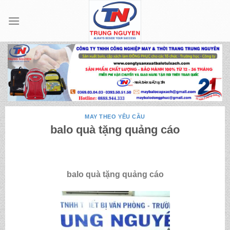
Skip
to
content
MAY THEO YÊU CẦU
balo quà tặng quảng cáo
balo quà tặng quảng cáo