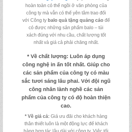
hoàn toàn có thể ngồi ở văn phòng của
công ty mà vẫn có thể yên tâm trao đổi
với Công ty
balo quà tặng quảng cáo
để
có được những sản phẩm balo – túi
xách đúng với nhu cầu, chất lượng tốt
nhất và giá cả phải chăng nhất.
* Về chất lượng:
Luôn áp dụng
công nghệ in ấn tốt nhất. Giúp cho
các sản phẩm của công ty có màu
sắc tươi sáng lâu phai. Với đội ngũ
công nhân lành nghề các sản
phẩm của công ty có độ hoàn thiện
cao.
* Về giá cả:
Giá ưu đãi cho khách hàng
thân thiết luôn là một động lực để khách
hàng hợp tác lâu dài với công ty. Việc tối