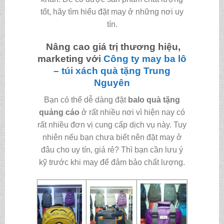
tốt, hãy tìm hiểu đặt may ở những nơi uy
tín.
Nâng cao giá trị thương hiệu,
marketing với
Công ty may ba lô
– túi xách quà tặng
Trung
Nguyên
Bạn có thể dễ dàng đặt
balo quà tặng
quảng cáo
ở rất nhiều nơi vì hiện nay có
rất nhiều đơn vị cung cấp dịch vụ này. Tuy
nhiên nếu bạn chưa biết nên đặt may ở
đâu cho uy tín, giá rẻ? Thì bạn cần lưu ý
kỹ trước khi may để đảm bảo chất lượng.