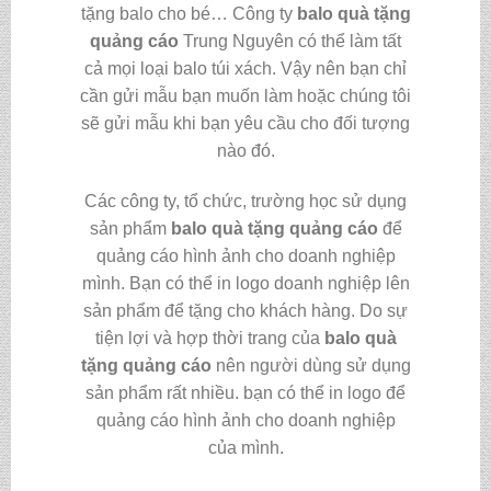
tặng balo cho bé… Công ty
balo quà tặng
quảng cáo
Trung Nguyên có thể làm tất
cả mọi loại balo túi xách. Vậy nên bạn chỉ
cần gửi mẫu bạn muốn làm hoặc chúng tôi
sẽ gửi mẫu khi bạn yêu cầu cho đối tượng
nào đó.
Các công ty, tổ chức, trường học sử dụng
sản phẩm
balo quà tặng quảng cáo
để
quảng cáo hình ảnh cho doanh nghiệp
mình. Bạn có thể in logo doanh nghiệp lên
sản phẩm để tặng cho khách hàng. Do sự
tiện lợi và hợp thời trang của
balo quà
tặng quảng cáo
nên người dùng sử dụng
sản phẩm rất nhiều. bạn có thể in logo để
quảng cáo hình ảnh cho doanh nghiệp
của mình.