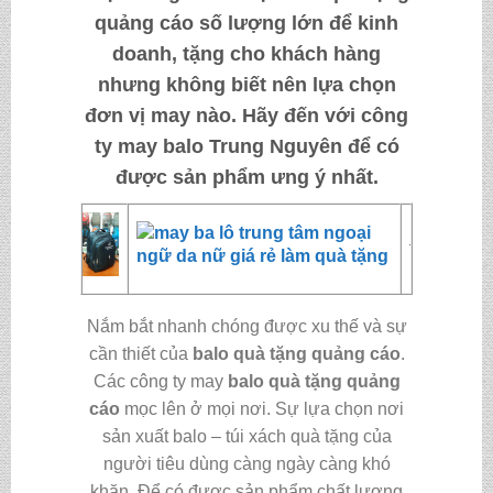
quảng cáo
số lượng lớn để kinh
doanh, tặng cho khách hàng
nhưng không biết nên lựa chọn
đơn vị may nào. Hãy đến với
công
ty may balo Trung Nguyên
để có
được sản phẩm ưng ý nhất.
Nắm bắt nhanh chóng được xu thế và sự
cần thiết của
balo quà tặng quảng cáo
.
Các công ty may
balo quà tặng quảng
cáo
mọc lên ở mọi nơi. Sự lựa chọn nơi
sản xuất balo – túi xách quà tặng của
người tiêu dùng càng ngày càng khó
khăn. Để có được sản phẩm chất lượng