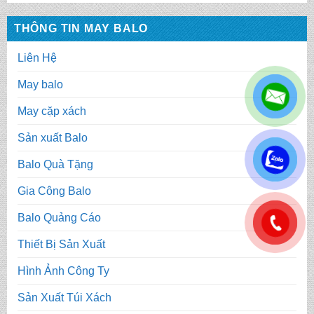
THÔNG TIN MAY BALO
Liên Hệ
May balo
May cặp xách
Sản xuất Balo
.
Balo Quà Tặng
Gia Công Balo
Balo Quảng Cáo
.
Thiết Bị Sản Xuất
Hình Ảnh Công Ty
Sản Xuất Túi Xách