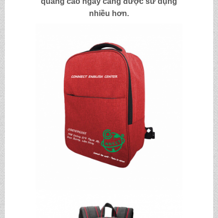
quảng cáo
ngày càng được sử dụng
nhiều hơn.