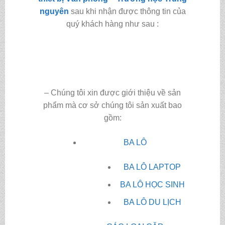
nguyên
sau khi nhận được thông tin của
quý khách hàng như sau :
– Chúng tôi xin được giới thiệu về sản
phẩm mà cơ sở chúng tôi sản xuất bao
gồm:
BA LÔ
BA LÔ LAPTOP
BA LÔ HỌC SINH
BA LÔ DU LỊCH