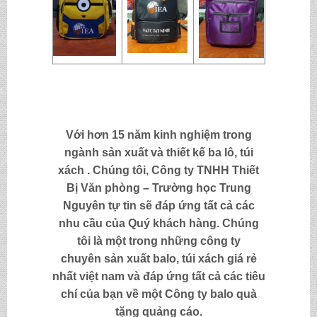
Với hơn 15 năm kinh nghiệm trong
ngành sản xuất và thiết kế ba lô, túi
xách . Chúng tôi,
Công ty TNHH Thiết
Bị Văn phòng – Trường học Trung
Nguyên
tự tin sẽ đáp ứng tất cả các
nhu cầu của Quý khách hàng. Chúng
tôi là một trong những công ty
chuyên sản xuất balo, túi xách
giá rẻ
nhất việt nam và đáp ứng tất cả các tiêu
chí của bạn về một Công ty
balo quà
tặng quảng cáo
.