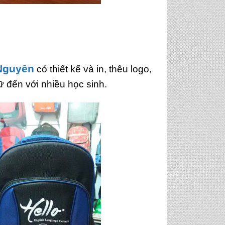
Nguyên
có thiết kế và in, thêu logo,
 đến với nhiều học sinh.