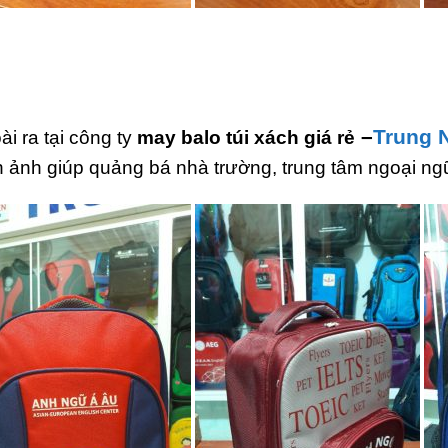
–
Trung 
i ra tại công ty
may balo túi xách giá rẻ
h ảnh giúp quảng bá nhà trường, trung tâm ngoại ngữ