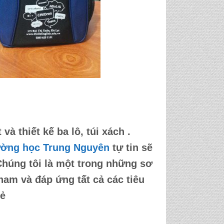
à thiết kế ba lô, túi xách .
ường học Trung Nguyên
tự tin sẽ
Chúng tôi là một trong những sơ
 nam và đáp ứng tất cả các tiêu
rẻ