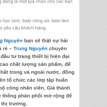
 đáng là một lựa chọn cho các bạn
 học sinh, balo công sở, balo làm
heo yêu cầu khách hàng.
ng Nguyên
bạn sẽ thật sự hài
á rẻ
–
Trung Nguyên
chuyên
đầu tư trang thiết bị hiện đại
 cao chất lượng sản phẩm, để
nhất trong và ngoài nước, đồng
ên tổ chức các lớp tập huấn
 bộ công nhân viên. Giá thành
hệ thống phân phối mở rộng để
thị trường.