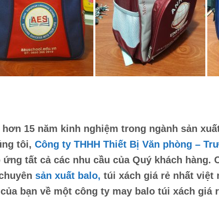
 hơn 15 năm kinh nghiệm trong ngành sản xuất v
ng tôi,
Công ty THHH Thiết Bị Văn phòng – Tr
 ứng tất cả các nhu cầu của Quý khách hàng. 
 chuyên
sản xuất balo,
túi xách
giá rẻ nhất việt
 của bạn về một công ty
may balo túi xách giá 