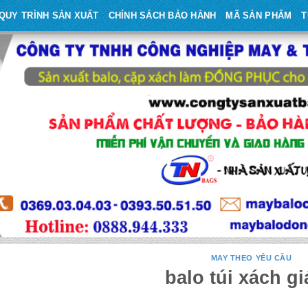
QUY TRÌNH SẢN XUẤT
CHÍNH SÁCH BẢO HÀNH
MÃ SẢN PHẨM
T
MAY THEO YÊU CẦU
balo túi xách gi