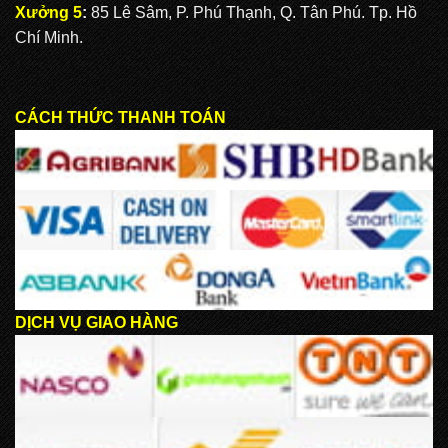
Xưởng 5
:
85 Lê Sâm, P. Phú Thạnh, Q. Tân Phú. Tp. Hồ
Chí Minh.
CÁCH THỨC THANH TOÁN
DỊCH VỤ GIAO HÀNG