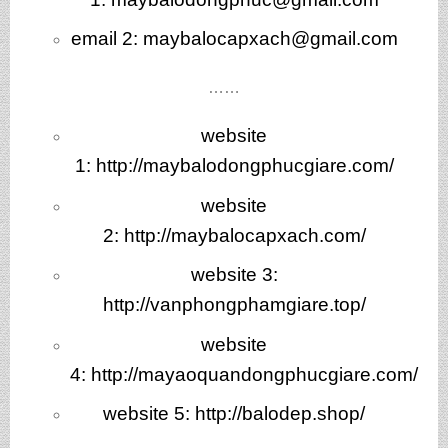
email 2: maybalocapxach@gmail.com
……
website
1:
http://maybalodongphucgiare.com/
website
2:
http://maybalocapxach.com/
website 3
:
http://vanphongphamgiare.top/
website
4:
http://mayaoquandongphucgiare.com/
website 5:
http://balodep.shop/