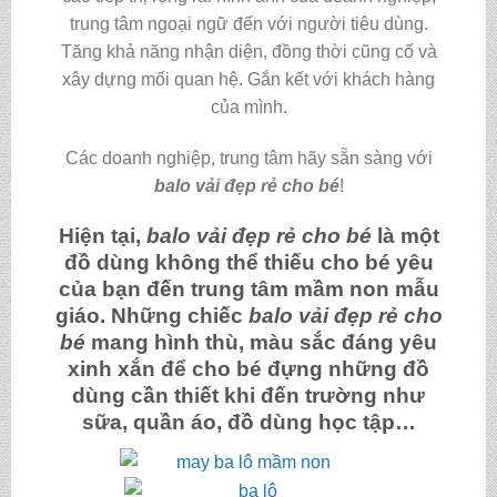
trung tâm ngoại ngữ đến với người tiêu dùng.
Tăng khả năng nhận diện, đồng thời cũng cố và
xây dựng mối quan hệ. Gắn kết với khách hàng
của mình.
Các doanh nghiệp, trung tâm hãy sẵn sàng với
balo vải đẹp rẻ cho bé
!
Hiện tại,
balo vải đẹp rẻ cho bé
là một
đồ dùng không thể thiếu cho bé yêu
của bạn đến trung tâm mầm non mẫu
giáo. Những chiếc
balo vải đẹp rẻ cho
bé
mang hình thù, màu sắc đáng yêu
xinh xắn để cho bé đựng những đồ
dùng cần thiết khi đến trường như
sữa, quần áo, đồ dùng học tập…