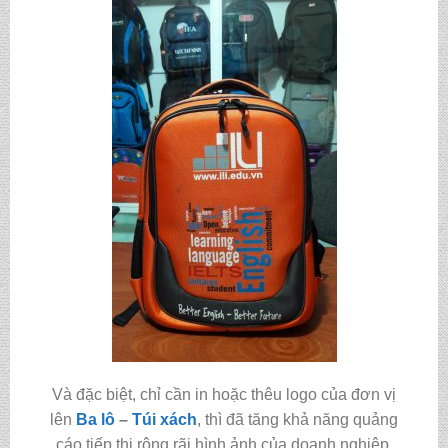
Và đặc biệt, chỉ cần in hoặc thêu logo của đơn vị
lên
Ba lô
–
Túi xách
, thì đã tăng khả năng quảng
cáo tiếp thị rộng rãi hình ảnh của doanh nghiệp,