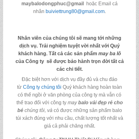
maybalodongphuc@gmail
hoặc Email cá
nhân
buiviettrung80@gmail.com
.
Nhân viên của chúng tôi sẽ mang tới những
dịch vụ. Trải nghiệm tuyệt vời nhất với Quý
khách hàng. Tất cả các sản phẩm
may
ba lô
của Công ty sẽ được bảo hành trọn đời tất cả
các chi tiết.
Đặc biệt hơn với dịch vụ đầy đủ và chu đáo
từ
Công ty chúng tôi
Quý khách hàng hoàn toàn
có thể ngồi ở văn phòng của công ty mà vẫn có
thể trao đổi với công ty
may
balo vải đẹp rẻ cho
bé
chúng tôi,
và
có được những sản phẩm balo
túi xách đúng với nhu cầu, chất lượng tốt nhất và
giá cả phải chăng nhất.