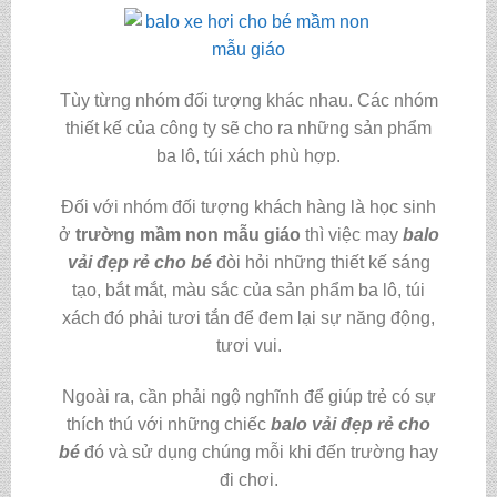
Tùy từng nhóm đối tượng khác nhau. Các nhóm
thiết kế của công ty sẽ cho ra những sản phẩm
ba lô, túi xách phù hợp.
Đối với nhóm đối tượng khách hàng là học sinh
ở
trường mầm non mẫu giáo
thì việc may
balo
vải đẹp rẻ cho bé
đòi hỏi những thiết kế sáng
tạo, bắt mắt, màu sắc của sản phẩm ba lô, túi
xách đó phải tươi tắn để đem lại sự năng động,
tươi vui.
Ngoài ra, cần phải ngộ nghĩnh để giúp trẻ có sự
thích thú với những chiếc
balo vải đẹp rẻ cho
bé
đó và sử dụng chúng mỗi khi đến trường hay
đi chơi.