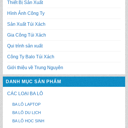
Thiết Bị Sản Xuất
Hình Ảnh Công Ty
Sản Xuất Túi Xách
Gia Công Túi Xách
Qui trình sản xuất
Công Ty Balo Túi Xách
Giới thiệu về Trung Nguyên
DANH MỤC SẢN PHẨM
CÁC LOẠI BA LÔ
BA LÔ LAPTOP
BA LÔ DU LỊCH
BA LÔ HỌC SINH