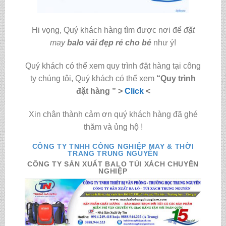
Hi vọng, Quý khách hàng tìm được nơi để
đặt
may
balo vải đẹp rẻ cho bé
như ý!
Quý khách có thể xem quy trình đặt hàng tại công
ty chúng tôi, Quý khách có thể xem
“Quy trình
đặt hàng ” >
Click
<
Xin chân thành cảm ơn quý khách hàng đã ghé
thăm và ủng hộ !
CÔNG TY TNHH CÔNG NGHIỆP MAY & THỜI
TRANG TRUNG NGUYÊN
CÔNG TY SẢN XUẤT BALO TÚI XÁCH CHUYÊN
NGHIỆP