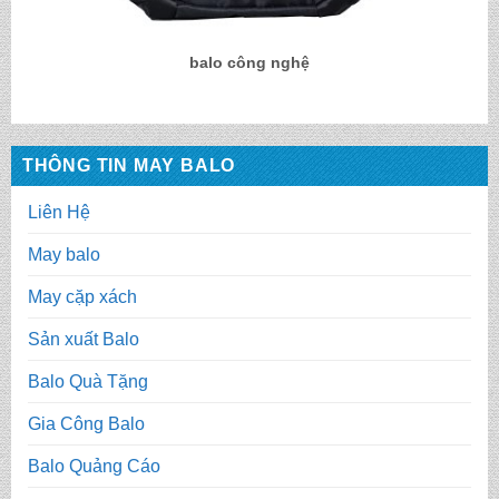
balo công nghệ
THÔNG TIN MAY BALO
Liên Hệ
May balo
May cặp xách
Sản xuất Balo
Balo Quà Tặng
Gia Công Balo
Balo Quảng Cáo