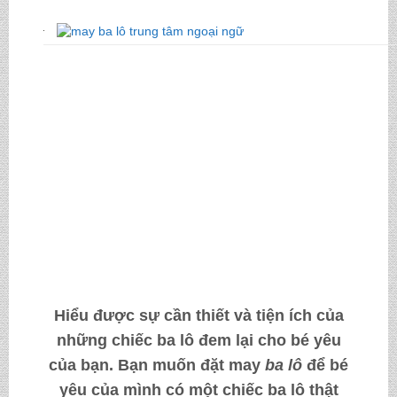
Hiểu được sự cần thiết và tiện ích của
những chiếc ba lô đem lại cho bé yêu
của bạn. Bạn muốn
đặt may
ba lô
để bé
yêu của mình có một chiếc ba lô thật