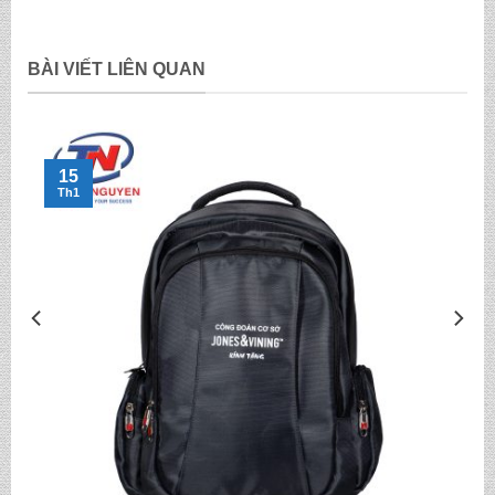
BÀI VIẾT LIÊN QUAN
15
Th1