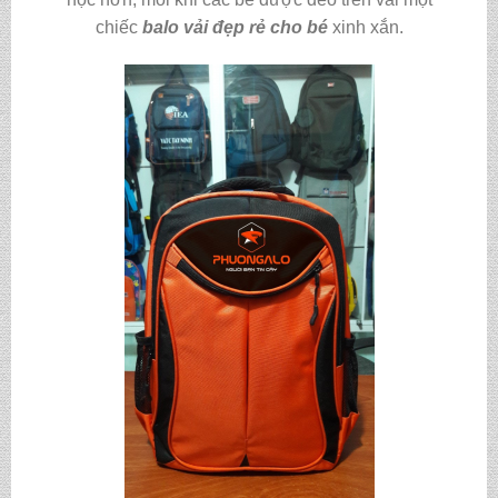
chiếc
balo vải đẹp rẻ cho bé
xinh xắn.