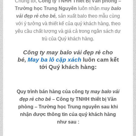
Chúng tôi,
C
ông ty TNHH Thiết Bị Văn phòng –
Trường học Trung Nguyên
luôn nhận
may
balo
vải đẹp rẻ cho bé
,
sản xuất balo theo mẫu cùng
với ý tưởng và thiết kế của quý khách hàng, theo
yêu cầu chất lượng và giá cả trong ngân sách dự
trù của Quý khách hàng.
Công ty may
balo vải đẹp rẻ cho
bé
,
May ba lô cặp xách
luôn cam kết
tới Quý khách hàng:
Quy trình bán hàng của công ty
may
balo vải
đẹp rẻ cho bé
– Công ty TNHH thiết bị Văn
phòng – Trường học Trung nguyên sau khi
nhận được thông tin của quý khách hàng
như sau :