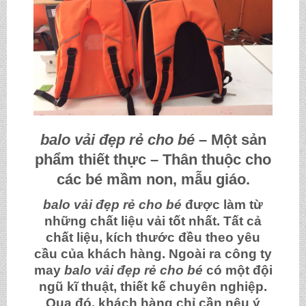
balo vải đẹp rẻ cho bé
– Một sản
phẩm thiết thực – Thân thuộc cho
các bé mầm non, mẫu giáo.
balo vải đẹp rẻ cho bé
được làm từ
những chất liệu vải tốt nhất. Tất cả
chất liệu, kích thước đều theo yêu
cầu của khách hàng. Ngoài ra công ty
may
balo vải đẹp rẻ cho bé
có một đội
ngũ kĩ thuật, thiết kế chuyên nghiệp.
Qua đó, khách hàng chỉ cần nêu ý