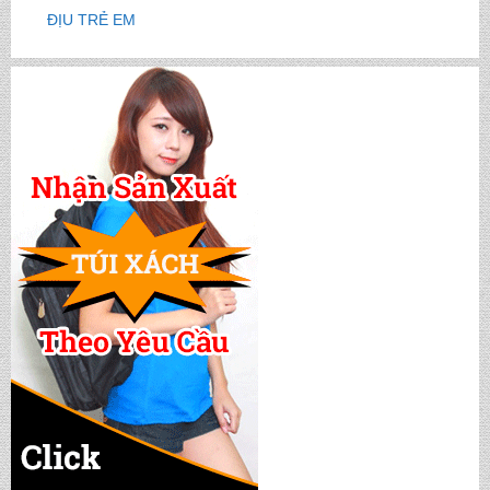
ĐỊU TRẺ EM
CẶP HỌC SINH MS: TN 5016
CẶP HỌC SINH MS: TN 5015
CẶP HỌC SINH MS: TN 5014