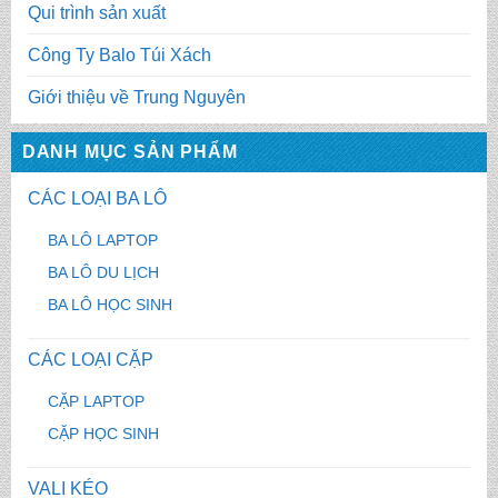
Qui trình sản xuất
Công Ty Balo Túi Xách
Giới thiệu về Trung Nguyên
DANH MỤC SẢN PHẨM
CÁC LOẠI BA LÔ
BA LÔ LAPTOP
BA LÔ DU LỊCH
BA LÔ HỌC SINH
CÁC LOẠI CẶP
CẶP LAPTOP
CẶP HỌC SINH
VALI KÉO