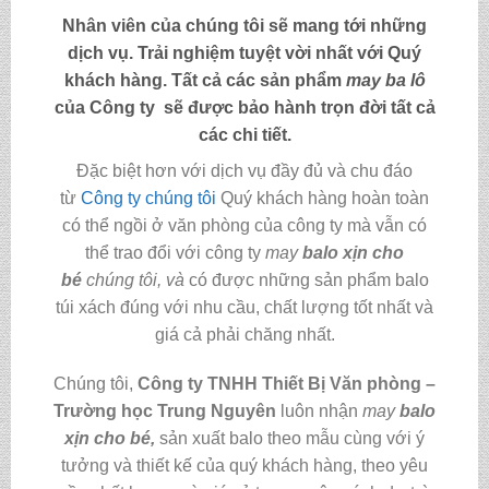
Nhân viên của chúng tôi sẽ mang tới những
dịch vụ. Trải nghiệm tuyệt vời nhất với Quý
khách hàng. Tất cả các sản phẩm
may
ba lô
của Công ty sẽ được bảo hành trọn đời tất cả
các chi tiết.
Đặc biệt hơn với dịch vụ đầy đủ và chu đáo
từ
Công ty chúng tôi
Quý khách hàng hoàn toàn
có thể ngồi ở văn phòng của công ty mà vẫn có
thể trao đổi với công ty
may
balo xịn cho
bé
chúng tôi,
và
có được những sản phẩm balo
túi xách đúng với nhu cầu, chất lượng tốt nhất và
giá cả phải chăng nhất.
Chúng tôi,
C
ông ty TNHH Thiết Bị Văn phòng –
Trường học Trung Nguyên
luôn nhận
may
balo
xịn cho bé
,
sản xuất balo theo mẫu cùng với ý
tưởng và thiết kế của quý khách hàng, theo yêu