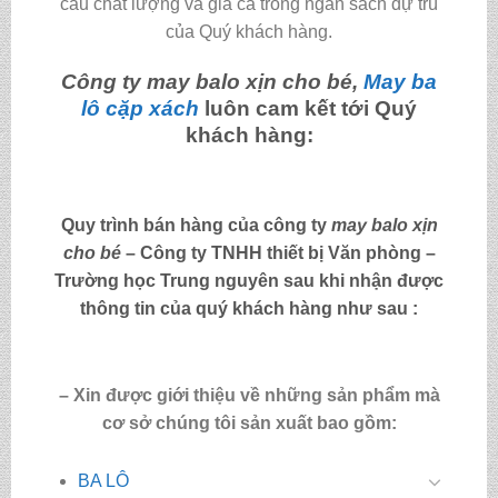
cầu chất lượng và giá cả trong ngân sách dự trù
của Quý khách hàng.
Công ty may
balo xịn cho bé
,
May ba
lô cặp xách
luôn cam kết tới Quý
khách hàng:
Quy trình bán hàng của công ty
may
balo xịn
cho bé
– Công ty TNHH thiết bị Văn phòng –
Trường học Trung nguyên sau khi nhận được
thông tin của quý khách hàng như sau :
– Xin được giới thiệu về những sản phẩm mà
cơ sở chúng tôi sản xuất bao gồm:
BA LÔ