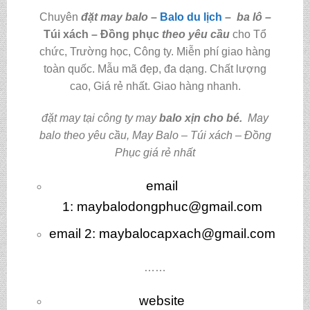
Chuyên
đặt may balo
–
Balo du lịch
–
ba lô
–
Túi xách – Đồng phục
theo yêu cầu
cho Tổ
chức, Trường học, Công ty. Miễn phí giao hàng
toàn quốc. Mẫu mã đẹp, đa dạng. Chất lượng
cao, Giá rẻ nhất. Giao hàng nhanh.
đặt may tại công ty may
balo xịn cho bé
.
May
balo theo yêu cầu
,
May Balo – Túi xách – Đồng
Phục giá rẻ nhất
email
1:
maybalodongphuc@gmail.com
email 2: maybalocapxach@gmail.com
……
website