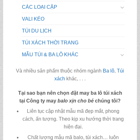
CÁC LOẠI CẶP
VALI KÉO
TÚI DU LỊCH
TÚI XÁCH THỜI TRANG
MẪU TÚI & BA LÔ KHÁC
Và nhiều sản phẩm thuộc nhóm ngành
Ba lô
,
Túi
xách
khác, . . .
Tại sao bạn nên chọn đặt may ba lô túi xách
tại Công ty may
balo xịn cho bé
chúng tôi?
Liên tục cập nhật mẫu mã đẹp mắt, phong
cách, ấn tượng. Theo kịp xu hướng thời trang
hiện đại.
Chất lượng mẫu mã balo, túi xách…
luôn