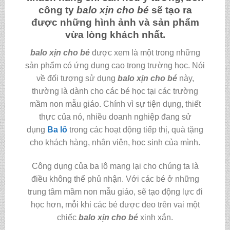
công ty
balo xịn cho bé
sẽ tạo ra
được những hình ảnh và sản phẩm
vừa lòng khách nhất.
balo xịn cho bé
được xem là một trong những
sản phẩm có ứng dụng cao trong trường học. Nói
về đối tượng sử dụng
balo xịn cho bé
này,
thường là dành cho các bé học tại các trường
mầm non mẫu giáo. Chính vì sự tiện dụng, thiết
thực của nó, nhiều doanh nghiệp đang sử
dụng
Ba lô
trong các hoạt động tiếp thị, quà tặng
cho khách hàng, nhân viên, học sinh của mình.
Công dụng của ba lô mang lại cho chúng ta là
điều không thể phủ nhận. Với các bé ở những
trung tâm mầm non mẫu giáo, sẽ tạo động lực đi
học hơn, mỗi khi các bé được đeo trên vai một
chiếc
balo xịn cho bé
xinh xắn.