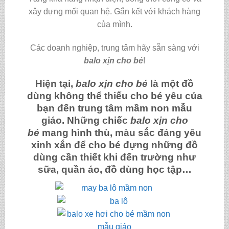
xây dựng mối quan hệ. Gắn kết với khách hàng
của mình.
Các doanh nghiệp, trung tâm hãy sẵn sàng với
balo xịn cho bé
!
Hiện tại,
balo xịn cho bé
là một đồ
dùng không thể thiếu cho bé yêu của
bạn đến trung tâm mầm non mẫu
giáo. Những chiếc
balo xịn cho
bé
mang hình thù, màu sắc đáng yêu
xinh xắn để cho bé đựng những đồ
dùng cần thiết khi đến trường như
sữa, quần áo, đồ dùng học tập…