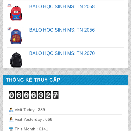
BALO HỌC SINH MS: TN 2056
BALO HỌC SINH MS: TN 2070
BALO HỌC SINH MS: TN 2069
BALO HỌC SINH MS: TN 2068
THỐNG KÊ TRUY CẬP
CẶP HỌC SINH MS: TN 5016
Visit Today : 389
Visit Yesterday : 668
CẶP HỌC SINH MS: TN 5015
This Month : 6141