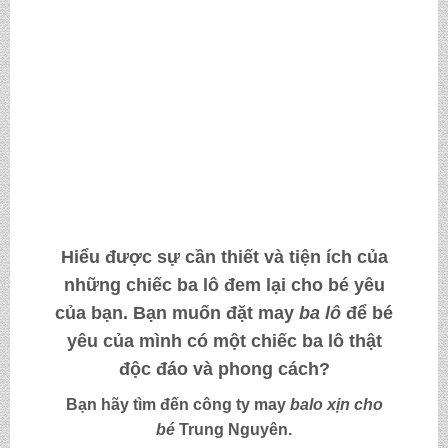
Hiểu được sự cần thiết và tiện ích của
những chiếc ba lô đem lại cho bé yêu
của bạn. Bạn muốn
đặt may
ba lô
để bé
yêu của mình có một chiếc ba lô thật
độc đáo và phong cách?
Bạn hãy tìm đến công ty
may
balo xịn cho
bé
Trung Nguyên.