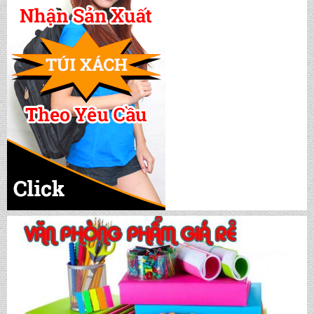
CẶP HỌC SINH MS: TN 5016
CẶP HỌC SINH MS: TN 5015
CẶP HỌC SINH MS: TN 5014
CẶP HỌC SINH MS: TN 5013
CẶP HỌC SINH MS: TN 5012
CẶP HỌC SINH MS: TN 5011