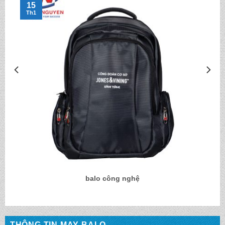
15
Th1
balo công nghệ
THÔNG TIN MAY BALO