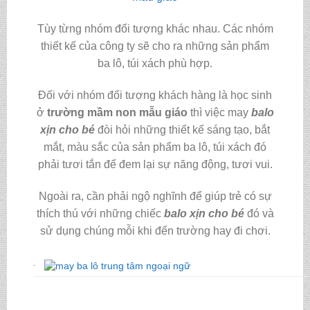
Tùy từng nhóm đối tượng khác nhau. Các nhóm
thiết kế của công ty sẽ cho ra những sản phẩm
ba lô, túi xách phù hợp.
Đối với nhóm đối tượng khách hàng là học sinh
ở
trường mầm non mẫu giáo
thì việc may
balo
xịn cho bé
đòi hỏi những thiết kế sáng tạo, bắt
mắt, màu sắc của sản phẩm ba lô, túi xách đó
phải tươi tắn để đem lại sự năng động, tươi vui.
Ngoài ra, cần phải ngộ nghĩnh để giúp trẻ có sự
thích thú với những chiếc
balo xịn cho bé
đó và
sử dụng chúng mỗi khi đến trường hay đi chơi.