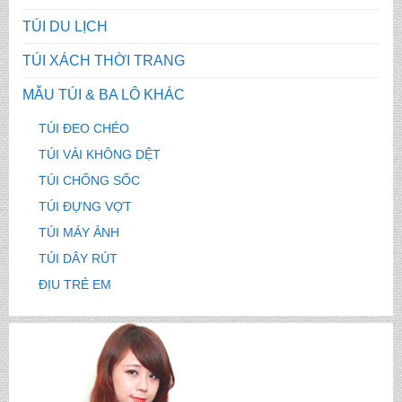
TÚI DU LỊCH
TÚI XÁCH THỜI TRANG
MẪU TÚI & BA LÔ KHÁC
TÚI ĐEO CHÉO
TÚI VẢI KHÔNG DỆT
TÚI CHỐNG SỐC
TÚI ĐỰNG VỢT
TÚI MÁY ẢNH
TÚI DÂY RÚT
ĐỊU TRẺ EM