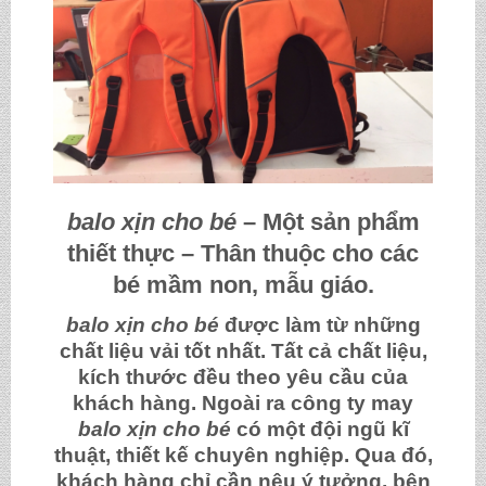
balo xịn cho bé
– Một sản phẩm
thiết thực – Thân thuộc cho các
bé mầm non, mẫu giáo.
balo xịn cho bé
được làm từ những
chất liệu vải tốt nhất. Tất cả chất liệu,
kích thước đều theo yêu cầu của
khách hàng. Ngoài ra công ty may
balo xịn cho bé
có một đội ngũ kĩ
thuật, thiết kế chuyên nghiệp. Qua đó,
khách hàng chỉ cần nêu ý tưởng, bên