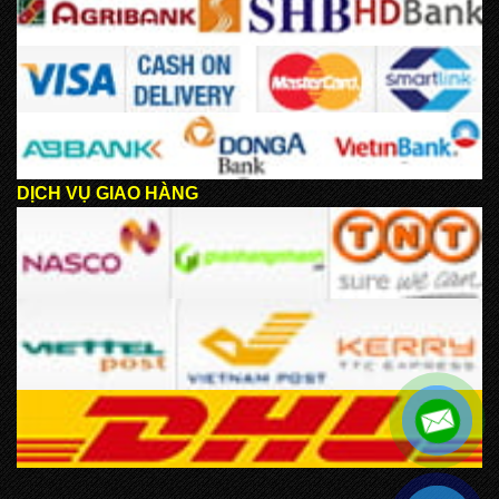
DỊCH VỤ GIAO HÀNG