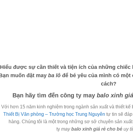
Hiểu được sự cần thiết và tiện ích của những chiếc 
Bạn muốn
đặt may
ba lô
để bé yêu của mình có một 
cách?
Bạn hãy tìm đến công ty
may
balo xinh gi
Với hơn 15 năm kinh nghiệm trong ngành sản xuất và thiết kế b
Thiết Bị Văn phòng – Trường học Trung Nguyên
tự tin sẽ đá
hàng. Chúng tôi là một trong những sơ sở chuyên sản xuất
ty
may
balo xinh giá rẻ cho bé
uy t