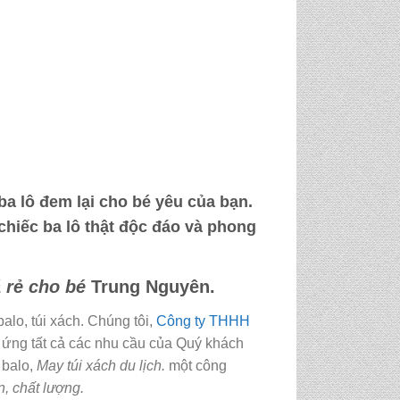
ba lô đem lại cho bé yêu của bạn.
chiếc ba lô thật độc đáo và phong
á rẻ cho bé
Trung Nguyên.
alo, túi xách. Chúng tôi,
Công ty THHH
p ứng tất cả các nhu cầu của Quý khách
 balo,
May túi xách du lịch.
một công
ín, chất lượng.