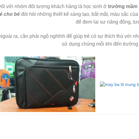
ối với nhóm đối tượng khách hàng là học sinh ở
trường mầm 
rẻ cho bé
đòi hỏi những thiết kế sáng tạo, bắt mắt, màu sắc của
để đem lại sự năng động, tươ
Ngoài ra, cần phải ngộ nghĩnh để giúp trẻ có sự thích thú với 
sử dụng chúng mỗi khi đến trường 