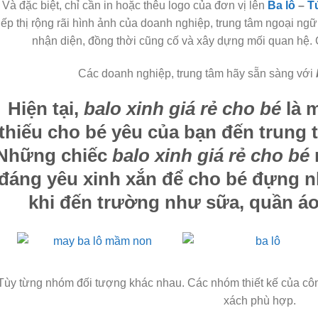
Và đặc biệt, chỉ cần in hoặc thêu logo của đơn vị lên
Ba lô
–
T
tiếp thị rộng rãi hình ảnh của doanh nghiệp, trung tâm ngoại n
nhận diện, đồng thời cũng cố và xây dựng mối quan hệ. 
Các doanh nghiệp, trung tâm hãy sẵn sàng với
Hiện tại,
balo xinh giá rẻ cho bé
là 
thiếu cho bé yêu của bạn đến trung
Những chiếc
balo xinh giá rẻ cho bé
đáng yêu xinh xắn để cho bé đựng n
khi đến trường như sữa, quần á
Tùy từng nhóm đối tượng khác nhau. Các nhóm thiết kế của công
xách phù hợp.