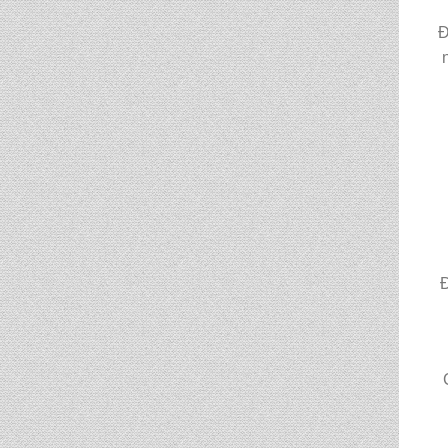
BALO HỌC SINH MS:
TN 2056
BALO HỌC SINH MS:
TN 2070
BALO HỌC SINH MS:
TN 2069
BALO HỌC SINH MS:
TN 2068
Đ
CẶP HỌC SINH MS:
TN 5016
CẶP HỌC SINH MS:
TN 5015