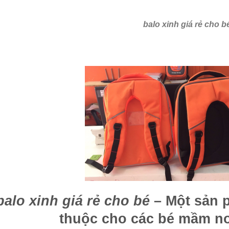
balo xinh giá rẻ cho b
balo xinh giá rẻ cho bé
– Một sản 
thuộc cho các bé mầm no