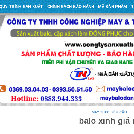
QUY TRÌNH SẢN XUẤT
CHÍNH SÁCH BẢO HÀNH
MÃ SẢN PHẨM
T
MAY THEO YÊU CẦU
balo xinh giá 