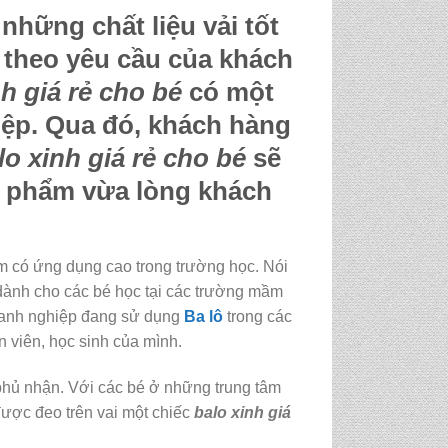
hững chất liệu vải tốt
u theo yêu cầu của khách
nh giá rẻ cho bé
có một
hiệp. Qua đó, khách hàng
lo xinh giá rẻ cho bé
sẽ
n phẩm vừa lòng khách
 có ứng dụng cao trong trường học. Nói
dành cho các bé học tại các trường mầm
doanh nghiệp đang sử dụng
Ba lô
trong các
n viên, học sinh của mình.
phủ nhận. Với các bé ở những trung tâm
được đeo trên vai một chiếc
balo xinh giá