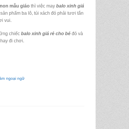
non mẫu giáo
thì việc may
balo xinh giá
 sản phẩm ba lô, túi xách đó phải tươi tắn
i vui.
những chiếc
balo xinh giá rẻ cho bé
đó và
hay đi chơi.