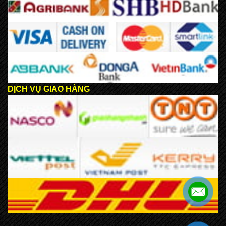
DỊCH VỤ GIAO HÀNG