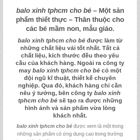
balo xinh tphcm cho bé
– Một sản
phẩm thiết thực – Thân thuộc cho
các bé mầm non, mẫu giáo.
balo xinh tphcm cho bé
được làm từ
những chất liệu vải tốt nhất. Tất cả
chất liệu, kích thước đều theo yêu
cầu của khách hàng. Ngoài ra công ty
may
balo xinh tphcm cho bé
có một
đội ngũ kĩ thuật, thiết kế chuyên
nghiệp. Qua đó, khách hàng chỉ cần
nêu ý tưởng, bên công ty
balo xinh
tphcm cho bé
sẽ tạo ra được những
hình ảnh và sản phẩm vừa lòng
khách nhất.
balo xinh tphcm cho bé
được xem là một trong
những sản phẩm có ứng dụng cao trong trường