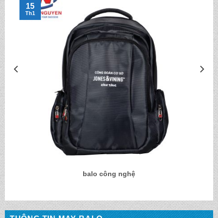
15
Th1
balo công nghệ