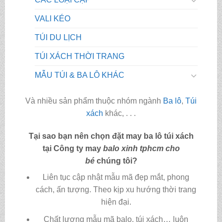
VALI KÉO
TÚI DU LỊCH
TÚI XÁCH THỜI TRANG
MẪU TÚI & BA LÔ KHÁC
Và nhiều sản phẩm thuộc nhóm ngành
Ba lô
,
Túi
xách
khác, . . .
Tại sao bạn nên chọn đặt may ba lô túi xách
tại Công ty may
balo xinh tphcm cho
bé
chúng tôi?
Liên tục cập nhật mẫu mã đẹp mắt, phong
cách, ấn tượng. Theo kịp xu hướng thời trang
hiện đại.
Chất lượng mẫu mã balo, túi xách…
luôn