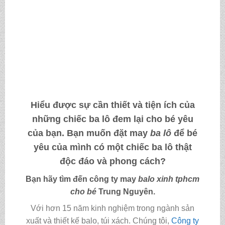
Hiểu được sự cần thiết và tiện ích của
những chiếc ba lô đem lại cho bé yêu
của bạn. Bạn muốn
đặt may
ba lô
để bé
yêu của mình có một chiếc ba lô thật
độc đáo và phong cách?
Bạn hãy tìm đến công ty
may
balo xinh tphcm
cho bé
Trung Nguyên.
Với hơn 15 năm kinh nghiệm trong ngành sản
xuất và thiết kế balo, túi xách. Chúng tôi,
Công ty