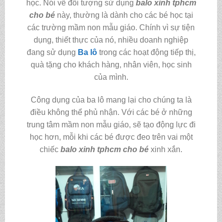
học. Nói về đối tượng sử dụng
balo xinh tphcm
cho bé
này, thường là dành cho các bé học tại
các trường mầm non mẫu giáo. Chính vì sự tiện
dụng, thiết thực của nó, nhiều doanh nghiệp
đang sử dụng
Ba lô
trong các hoạt động tiếp thị,
quà tặng cho khách hàng, nhân viên, học sinh
của mình.
Công dụng của ba lô mang lại cho chúng ta là
điều không thể phủ nhận. Với các bé ở những
trung tâm mầm non mẫu giáo, sẽ tạo động lực đi
học hơn, mỗi khi các bé được đeo trên vai một
chiếc
balo xinh tphcm cho bé
xinh xắn.