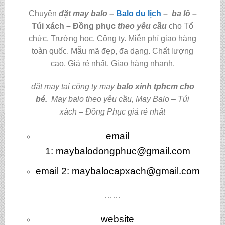
Chuyên
đặt may balo
–
Balo du lịch
–
ba lô
–
Túi xách – Đồng phục
theo yêu cầu
cho Tổ
chức, Trường học, Công ty. Miễn phí giao hàng
toàn quốc. Mẫu mã đẹp, đa dạng. Chất lượng
cao, Giá rẻ nhất. Giao hàng nhanh.
đặt may tại công ty may
balo xinh tphcm cho
bé
.
May balo theo yêu cầu
,
May Balo – Túi
xách – Đồng Phục giá rẻ nhất
email
1:
maybalodongphuc@gmail.com
email 2: maybalocapxach@gmail.com
……
website