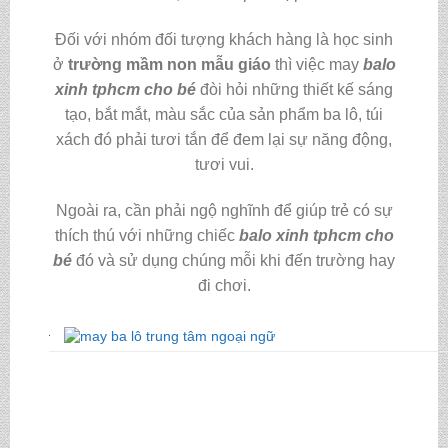
Đối với nhóm đối tượng khách hàng là học sinh
ở
trường mầm non mẫu giáo
thì việc may
balo
xinh tphcm cho bé
đòi hỏi những thiết kế sáng
tạo, bắt mắt, màu sắc của sản phẩm ba lô, túi
xách đó phải tươi tắn để đem lại sự năng động,
tươi vui.
Ngoài ra, cần phải ngộ nghĩnh để giúp trẻ có sự
thích thú với những chiếc
balo xinh tphcm cho
bé
đó và sử dụng chúng mỗi khi đến trường hay
đi chơi.