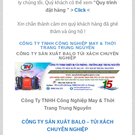
ty chúng tôi, Quý khách có thể xem
“Quy trình
đặt hàng ” >
Click
<
Xin chân thành cảm ơn quý khách hàng đã ghé
thăm và ủng hộ !
CÔNG TY TNHH CÔNG NGHIỆP MAY & THỜI
TRANG TRUNG NGUYÊN
CÔNG TY SẢN XUẤT BALO TÚI XÁCH CHUYÊN
NGHIỆP
Công Ty TNHH Công Nghiệp May & Thời
Trang Trung Nguyên
CÔNG TY SẢN XUẤT BALO – TÚI XÁCH
CHUYÊN NGHIỆP