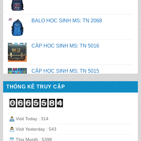
CẶP HỌC SINH MS: TN 5016
CẶP HỌC SINH MS: TN 5015
CẶP HỌC SINH MS: TN 5014
THỐNG KÊ TRUY CẬP
CẶP HỌC SINH MS: TN 5013
Visit Today : 314
CẶP HỌC SINH MS: TN 5012
Visit Yesterday : 543
This Month : 5398