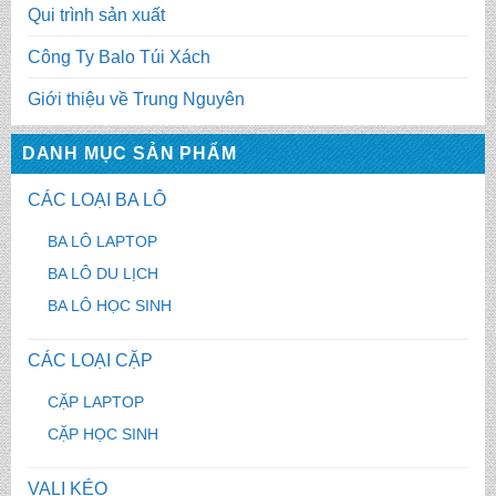
Qui trình sản xuất
Công Ty Balo Túi Xách
Giới thiệu về Trung Nguyên
DANH MỤC SẢN PHẨM
CÁC LOẠI BA LÔ
BA LÔ LAPTOP
BA LÔ DU LỊCH
BA LÔ HỌC SINH
CÁC LOẠI CẶP
CẶP LAPTOP
CẶP HỌC SINH
VALI KÉO