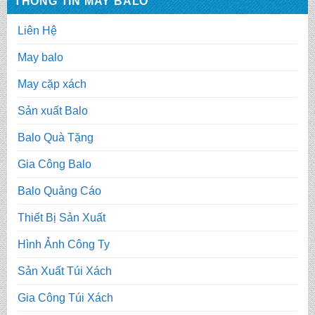
THÔNG TIN MAY BALO
Liên Hệ
May balo
May cặp xách
Sản xuất Balo
Balo Quà Tặng
Gia Công Balo
Balo Quảng Cáo
Thiết Bị Sản Xuất
Hình Ảnh Công Ty
Sản Xuất Túi Xách
Gia Công Túi Xách