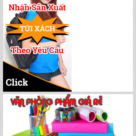
CẶP HỌC SINH MS: TN 5012
CẶP HỌC SINH MS: TN 5011
CẶP HỌC SINH MS: TN 5010
CẶP HỌC SINH MS: TN 5009
CẶP HỌC SINH MS: TN 5008