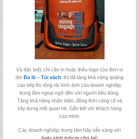
Và đặc biệt, chỉ cần in hoặc thêu logo của đơn vị
lên
Ba lô
–
Túi xách
, thì đã tăng khả năng quảng
cáo tiếp thị rộng rãi hình ảnh của doanh nghiệp,
trung tâm ngoại ngữ đến với người tiêu dùng.
Tăng khả năng nhận diện, đồng thời cũng cố và
xây dựng mối quan hệ. Gắn kết với khách hàng
của mình.
Các doanh nghiệp, trung tâm hãy sẵn sàng với
balo xinh tphcm cho bé
!