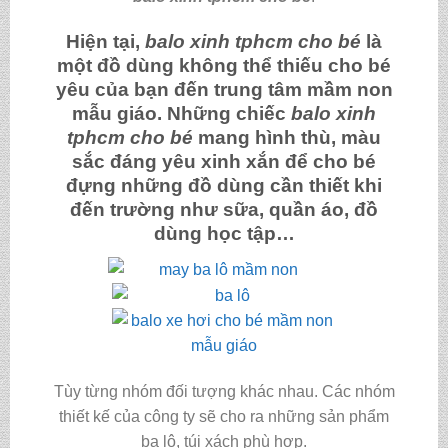
Hiện tại,
balo xinh tphcm cho bé
là
một đồ dùng không thể thiếu cho bé
yêu của bạn đến trung tâm mầm non
mẫu giáo. Những chiếc
balo xinh
tphcm cho bé
mang hình thù, màu
sắc đáng yêu xinh xắn để cho bé
đựng những đồ dùng cần thiết khi
đến trường như sữa, quần áo, đồ
dùng học tập…
Tùy từng nhóm đối tượng khác nhau. Các nhóm
thiết kế của công ty sẽ cho ra những sản phẩm
ba lô, túi xách phù hợp.