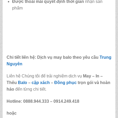
Được
thoải mái quyết định thời gian
nhận sản
phẩm
Chi tiết liên hệ: Dịch vụ may balo theo yêu cầu
Trung
Nguyên
Liên hệ Chúng tôi để trải nghiệm dịch vụ
May – In –
Thêu
Balo
–
cặp xách
–
Đồng phục
trọn gói và hoàn
hảo
đến từng chi tiết.
Hotline: 0888.944.333 –
0914.249.418
hoặc