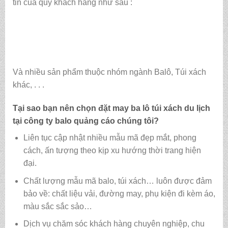
tin của quý khách hàng như sau :
Và nhiều sản phẩm thuộc nhóm ngành Balô, Túi xách
khác, . . .
Tại sao bạn nên chọn đặt may ba lô túi xách du lịch
tại
công ty balo quảng cáo
chúng tôi?
Liên tục cập nhật nhiều mẫu mã đẹp mắt, phong
cách, ấn tượng theo kịp xu hướng thời trang hiện
đại.
Chất lượng mẫu mã balo, túi xách…
luôn được đảm
bảo về: chất liệu vải, đường may, phụ kiện đi kèm áo,
màu sắc sắc sảo…
Dịch vụ chăm sóc khách hàng chuyên nghiệp, chu