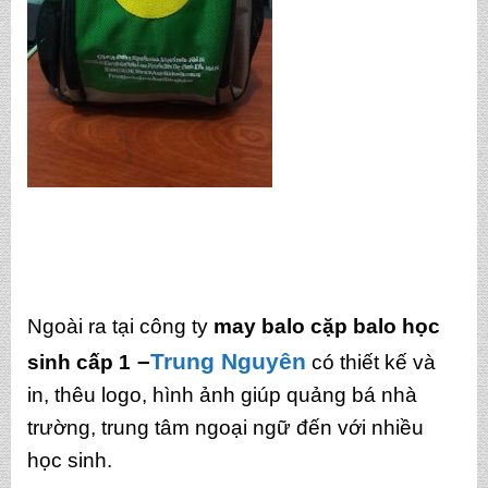
Ngoài ra tại công ty
may balo cặp balo học
–
Trung Nguyên
sinh cấp 1
có thiết kế và
in, thêu logo, hình ảnh giúp quảng bá nhà
trường, trung tâm ngoại ngữ đến với nhiều
học sinh.