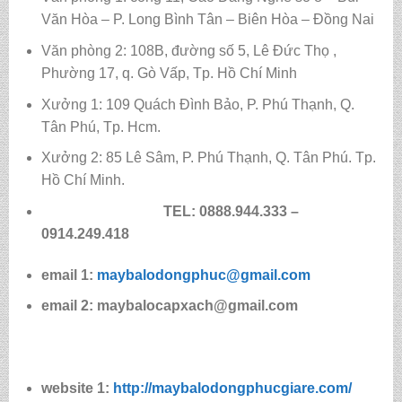
Văn Hòa – P. Long Bình Tân – Biên Hòa – Đồng Nai
Văn phòng 2: 108B, đường số 5, Lê Đức Thọ ,
Phường 17, q. Gò Vấp, Tp. Hồ Chí Minh
Xưởng 1: 109 Quách Đình Bảo, P. Phú Thạnh, Q.
Tân Phú, Tp. Hcm.
Xưởng 2: 85 Lê Sâm, P. Phú Thạnh, Q. Tân Phú. Tp.
Hồ Chí Minh.
TEL: 0888.944.333 –
0914.249.418
email 1:
maybalodongphuc@gmail.com
email 2: maybalocapxach@gmail.com
website 1:
http://maybalodongphucgiare.com/