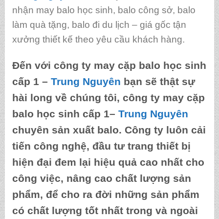
nhận may balo học sinh, balo công sở, balo
làm quà tặng, balo đi du lịch – giá gốc tận
xưởng thiết kế theo yêu cầu khách hàng.
Đến với công ty
may cặp balo học sinh
cấp 1
–
Trung Nguyên
bạn sẽ thật sự
hài long về chúng tôi, công ty
may cặp
balo học sinh cấp 1
–
Trung Nguyên
chuyên sản xuất balo. Công ty luôn cải
tiến công nghệ, đầu tư trang thiết bị
hiện đại đem lại hiệu quả cao nhất cho
công việc, nâng cao chất lượng sản
phẩm, để cho ra đời những sản phẩm
có chất lượng tốt nhất trong và ngoài