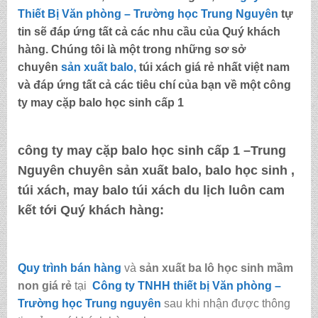
Thiết Bị Văn phòng – Trường học Trung Nguyên
tự
tin sẽ đáp ứng tất cả các nhu cầu của Quý khách
hàng. Chúng tôi là một trong những sơ sở
chuyên
sản xuất balo,
túi xách
giá rẻ nhất việt nam
và đáp ứng tất cả các tiêu chí của bạn về một công
ty
may cặp balo học sinh cấp 1
công ty may cặp balo học sinh cấp 1 –Trung
Nguyên
chuyên sản xuất balo, balo học sinh ,
túi xách, may balo túi xách du lịch luôn cam
kết tới Quý khách hàng:
Quy trình bán hàng
và
sản xuất ba lô học sinh mầm
non giá rẻ
tại
Công ty TNHH thiết bị Văn phòng –
Trường học Trung nguyên
sau khi nhận được thông