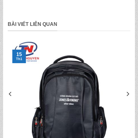
BÀI VIẾT LIÊN QUAN
15
Th1