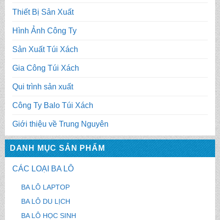
Thiết Bị Sản Xuất
Hình Ảnh Công Ty
Sản Xuất Túi Xách
Gia Công Túi Xách
Qui trình sản xuất
Công Ty Balo Túi Xách
Giới thiệu về Trung Nguyên
DANH MỤC SẢN PHẨM
CÁC LOẠI BA LÔ
BA LÔ LAPTOP
BA LÔ DU LỊCH
BA LÔ HỌC SINH