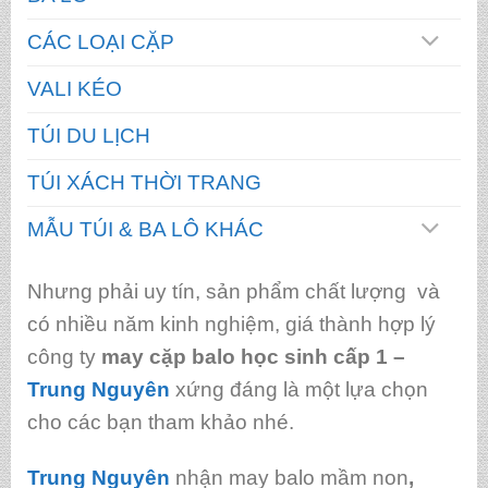
CÁC LOẠI CẶP
VALI KÉO
TÚI DU LỊCH
TÚI XÁCH THỜI TRANG
MẪU TÚI & BA LÔ KHÁC
Nhưng phải uy tín, sản phẩm chất lượng và
có nhiều năm kinh nghiệm, giá thành hợp lý
công ty
may cặp balo học sinh cấp 1
–
Trung Nguyên
xứng đáng là một lựa chọn
cho các bạn tham khảo nhé.
Trung Nguyên
nhận may balo mầm non
,