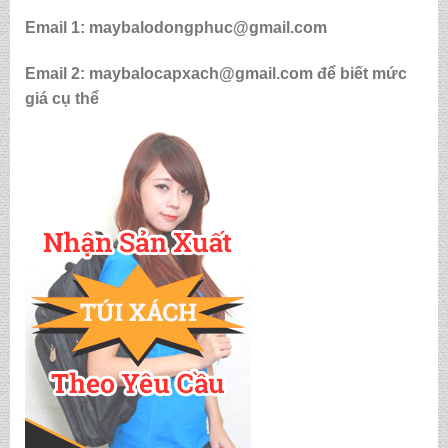
Email 1: maybalodongphuc@gmail.com
Email 2: maybalocapxach@gmail.com để biết mức
giá cụ thể