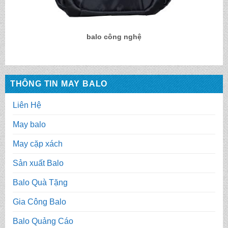
balo công nghệ
THÔNG TIN MAY BALO
Liên Hệ
May balo
May cặp xách
Sản xuất Balo
Balo Quà Tặng
Gia Công Balo
Balo Quảng Cáo