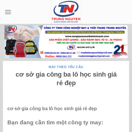
Skip
to
content
MAY THEO YÊU CẦU
cơ sở gia công ba lô học sinh giá
rẻ đẹp
cơ sở gia công ba lô học sinh giá rẻ đẹp
Bạn đang cần tìm một công ty may: