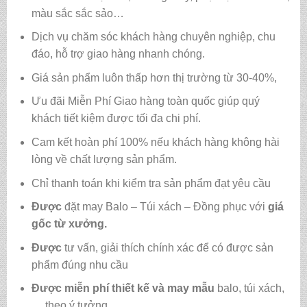
màu sắc sắc sảo…
Dịch vụ chăm sóc khách hàng chuyên nghiệp, chu
đáo, hỗ trợ giao hàng nhanh chóng.
Giá sản phẩm luôn thấp hơn thị trường từ 30-40%,
Ưu đãi Miễn Phí Giao hàng toàn quốc giúp quý
khách tiết kiệm được tối đa chi phí.
Cam kết hoàn phí 100% nếu khách hàng không hài
lòng về chất lượng sản phẩm.
Chỉ thanh toán khi kiểm tra sản phẩm đạt yêu cầu
Được
đặt may Balo – Túi xách – Đồng phục với
giá
gốc từ xưởng.
Được
tư vấn, giải thích chính xác để có được sản
phẩm đúng nhu cầu
Được
miễn phí thiết kế và may mẫu
balo, túi xách,
… theo ý tưởng