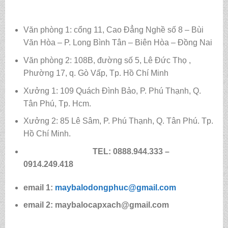
Văn phòng 1: cổng 11, Cao Đẳng Nghề số 8 – Bùi
Văn Hòa – P. Long Bình Tân – Biên Hòa – Đồng Nai
Văn phòng 2: 108B, đường số 5, Lê Đức Thọ ,
Phường 17, q. Gò Vấp, Tp. Hồ Chí Minh
Xưởng 1: 109 Quách Đình Bảo, P. Phú Thạnh, Q.
Tân Phú, Tp. Hcm.
Xưởng 2: 85 Lê Sâm, P. Phú Thạnh, Q. Tân Phú. Tp.
Hồ Chí Minh.
TEL: 0888.944.333 –
0914.249.418
email 1:
maybalodongphuc@gmail.com
email 2: maybalocapxach@gmail.com