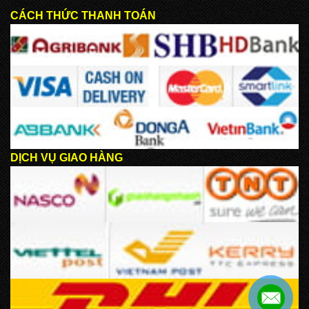
CÁCH THỨC THANH TOÁN
DỊCH VỤ GIAO HÀNG