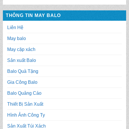
THÔNG TIN MAY BALO
Liên Hệ
May balo
May cặp xách
Sản xuất Balo
Balo Quà Tặng
Gia Công Balo
Balo Quảng Cáo
Thiết Bị Sản Xuất
Hình Ảnh Công Ty
Sản Xuất Túi Xách