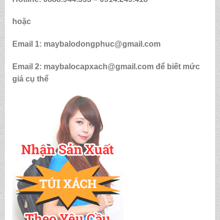
hoặc
Email 1: maybalodongphuc@gmail.com
Email 2: maybalocapxach@gmail.com để biết mức
giá cụ thể