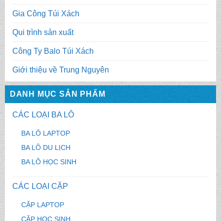
Gia Công Túi Xách
Qui trình sản xuất
Công Ty Balo Túi Xách
Giới thiệu về Trung Nguyên
DANH MỤC SẢN PHẨM
CÁC LOẠI BA LÔ
BA LÔ LAPTOP
BA LÔ DU LỊCH
BA LÔ HỌC SINH
CÁC LOẠI CẶP
CẶP LAPTOP
CẶP HỌC SINH