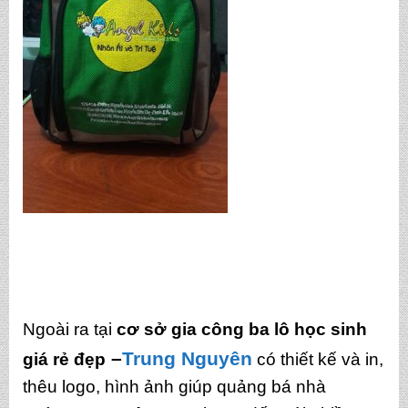
Ngoài ra tại
cơ sở gia công ba lô học sinh
–
Trung Nguyên
giá rẻ đẹp
có thiết kế và in,
thêu logo, hình ảnh giúp quảng bá nhà