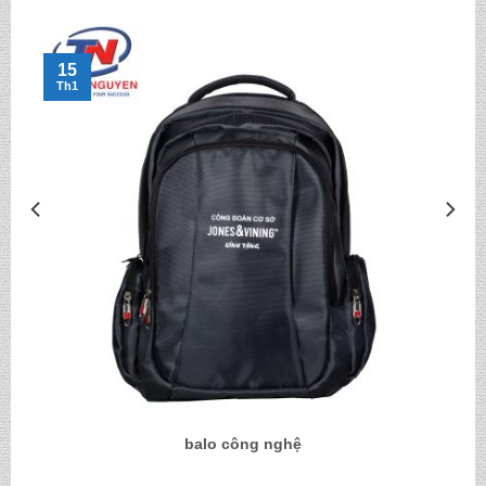
15
Th1
balo công nghệ