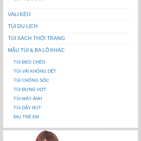
VALI KÉO
TÚI DU LỊCH
TÚI XÁCH THỜI TRANG
MẪU TÚI & BA LÔ KHÁC
TÚI ĐEO CHÉO
TÚI VẢI KHÔNG DỆT
TÚI CHỐNG SỐC
TÚI ĐỰNG VỢT
TÚI MÁY ẢNH
TÚI DÂY RÚT
ĐỊU TRẺ EM