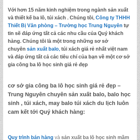
Với hơn 15 năm kinh nghiệm trong ngành sản xuất
và thiết kế ba lô, túi xách . Chúng tôi,
Công ty THHH
Thiết Bị Văn phòng – Trường học Trung Nguyên
tự
tin sẽ đáp ứng tất cả các nhu cầu của Quý khách
hàng. Chúng tôi là một trong những sơ sở
chuyên
sản xuất balo,
túi xách
giá rẻ nhất việt nam
và đáp ứng tất cả các tiêu chí của bạn về một
cơ sở
gia công ba lô học sinh giá rẻ đẹp
cơ sở gia công ba lô học sinh giá rẻ đẹp –
Trung Nguyên
chuyên sản xuất balo, balo học
sinh , túi xách, may balo túi xách du lịch luôn
cam kết tới Quý khách hàng:
Quy trình bán hàng
và
sản xuất ba lô học sinh mầm