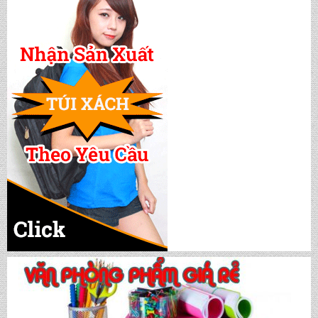
CẶP HỌC SINH MS: TN 5016
CẶP HỌC SINH MS: TN 5015