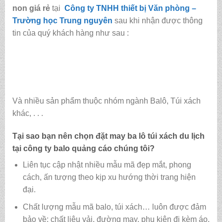
non giá rẻ
tại
Công ty TNHH thiết bị Văn phòng –
Trường học Trung nguyên
sau khi nhận được thông
tin của quý khách hàng như sau :
Và nhiều sản phẩm thuộc nhóm ngành Balô, Túi xách
khác, . . .
Tại sao bạn nên chọn đặt may ba lô túi xách du lịch
tại
công ty balo quảng cáo
chúng tôi?
Liên tục cập nhật nhiều mẫu mã đẹp mắt, phong
cách, ấn tượng theo kịp xu hướng thời trang hiện
đại.
Chất lượng mẫu mã balo, túi xách…
luôn được đảm
bảo về: chất liệu vải, đường may, phụ kiện đi kèm áo,