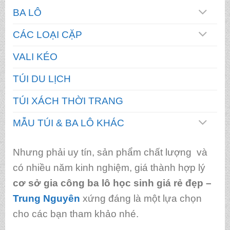
BA LÔ
CÁC LOẠI CẶP
VALI KÉO
TÚI DU LỊCH
TÚI XÁCH THỜI TRANG
MẪU TÚI & BA LÔ KHÁC
Nhưng phải uy tín, sản phẩm chất lượng và
có nhiều năm kinh nghiệm, giá thành hợp lý
cơ sở gia công ba lô học sinh giá rẻ đẹp
–
Trung Nguyên
xứng đáng là một lựa chọn
cho các bạn tham khảo nhé.