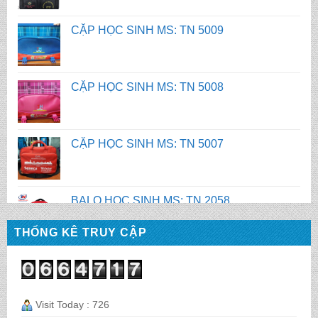
CẶP HỌC SINH MS: TN 5008
CẶP HỌC SINH MS: TN 5007
BALO HỌC SINH MS: TN 2058
BALO HỌC SINH MS: TN 2056
THỐNG KÊ TRUY CẬP
BALO HỌC SINH MS: TN 2070
Visit Today : 726
BALO HỌC SINH MS: TN 2069