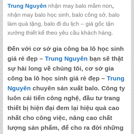
Trung Nguyên
nhận may balo mầm non
,
nhận may balo học sinh, balo công sở, balo
làm quà tặng, balo đi du lịch – giá gốc tận
xưởng thiết kế theo yêu cầu khách hàng.
Đến với
cơ sở gia công ba lô học sinh
giá rẻ đẹp
–
Trung Nguyên
bạn sẽ thật
sự hài long về chúng tôi,
cơ sở gia
công ba lô học sinh giá rẻ đẹp
–
Trung
Nguyên
chuyên sản xuất balo. Công ty
luôn cải tiến công nghệ, đầu tư trang
thiết bị hiện đại đem lại hiệu quả cao
nhất cho công việc, nâng cao chất
lượng sản phẩm, để cho ra đời những