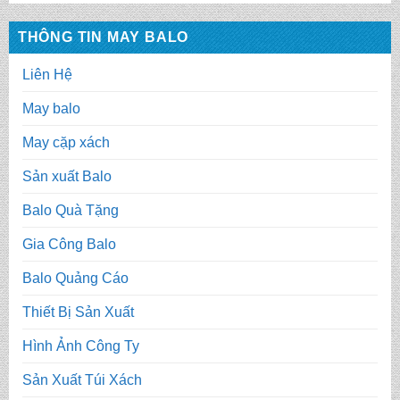
THÔNG TIN MAY BALO
Liên Hệ
May balo
May cặp xách
Sản xuất Balo
Balo Quà Tặng
Gia Công Balo
Balo Quảng Cáo
Thiết Bị Sản Xuất
Hình Ảnh Công Ty
Sản Xuất Túi Xách