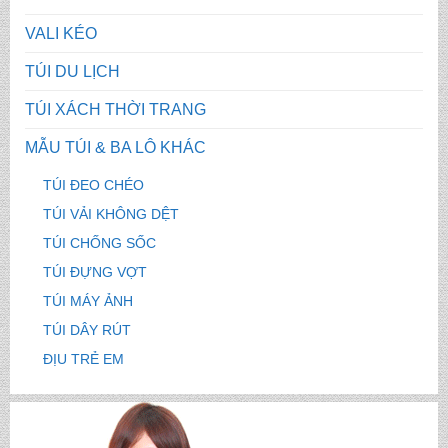
VALI KÉO
TÚI DU LỊCH
TÚI XÁCH THỜI TRANG
MẪU TÚI & BA LÔ KHÁC
TÚI ĐEO CHÉO
TÚI VẢI KHÔNG DỆT
TÚI CHỐNG SỐC
TÚI ĐỰNG VỢT
TÚI MÁY ẢNH
TÚI DÂY RÚT
ĐỊU TRẺ EM