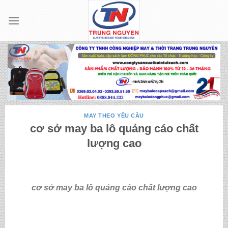
Skip
to
content
MAY THEO YÊU CẦU
cơ sở may ba lô quảng cáo chất
lượng cao
cơ sở may ba lô quảng cáo chất lượng cao