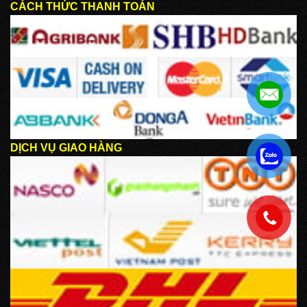
CÁCH THỨC THANH TOÁN
DỊCH VỤ GIAO HÀNG
.
.