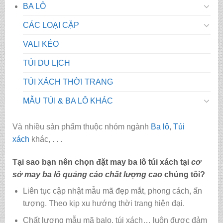
BA LÔ
CÁC LOẠI CẶP
VALI KÉO
TÚI DU LỊCH
TÚI XÁCH THỜI TRANG
MẪU TÚI & BA LÔ KHÁC
Và nhiều sản phẩm thuộc nhóm ngành
Ba lô
,
Túi
xách
khác, . . .
Tại sao bạn nên chọn đặt may ba lô túi xách tại
cơ
sở may ba lô quảng cáo chất lượng cao
chúng tôi?
Liên tục cập nhật mẫu mã đẹp mắt, phong cách, ấn
tượng. Theo kịp xu hướng thời trang hiện đại.
Chất lượng mẫu mã balo, túi xách…
luôn được đảm