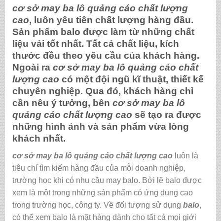
cơ sở may ba lô quảng cáo chất lượng
cao
, luôn yêu tiên chất lượng hàng đầu.
Sản phẩm balo được làm từ những chất
liệu vải tốt nhất. Tất cả chất liệu, kích
thước đều theo yêu cầu của khách hàng.
Ngoài ra
cơ sở may ba lô quảng cáo chất
lượng cao
có một đội ngũ kĩ thuật, thiết kế
chuyên nghiệp. Qua đó, khách hàng chỉ
cần nêu ý tưởng, bên
cơ sở may ba lô
quảng cáo chất lượng cao
sẽ tạo ra được
những hình ảnh và sản phẩm vừa lòng
khách nhất.
cơ sở may ba lô quảng cáo chất lượng cao
luôn là
tiêu chí tìm kiếm hàng đầu của mỗi doanh nghiệp,
trường học khi có nhu cầu may balo. Bởi lẽ balo được
xem là một trong những sản phẩm có ứng dụng cao
trong trường học, công ty. Về đối tượng sử dụng
balo
,
có thể xem balo là mặt hàng dành cho tất cả mọi giới