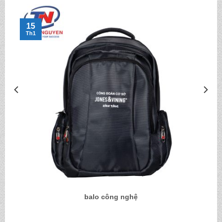
15
Th1
balo công nghệ