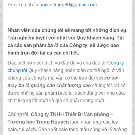
Email cá nhân
buiviettrung80@gmail.com
.
Nhân viên của chúng tôi sẽ mang tới những dịch vụ.
Trải nghiệm tuyệt vời nhất với Quý khách hàng. Tất
cả các sản phẩm
ba lô
của Công ty sẽ được bảo
hành trọn đời tất cả các chi tiết.
Đặc biệt hơn với dịch vụ đầy đủ và chu đáo từ
Công ty
chúng tôi
Quý khách hàng hoàn toàn có thể ngồi ở văn
phòng của công ty mà vẫn có thể trao đổi với
cơ sở
may ba lô quảng cáo chất lượng cao
chúng tôi,
và
có
được những sản phẩm balo túi xách đúng với nhu cầu,
chất lượng tốt nhất và giá cả phải chăng nhất.
Chúng tôi,
C
ông ty TNHH Thiết Bị Văn phòng –
Trường học Trung Nguyên
luôn nhận
may
các loại
balo, túi xách.
Sản xuất balo theo mẫu cùng với ý tưởng