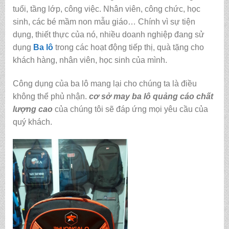
tuổi, tầng lớp, công việc. Nhân viên, công chức, học
sinh, các bé mầm non mẫu giáo… Chính vì sự tiện
dụng, thiết thực của nó, nhiều doanh nghiệp đang sử
dụng
Ba lô
trong các hoạt động tiếp thị, quà tặng cho
khách hàng, nhân viên, học sinh của mình.
Công dụng của ba lô mang lại cho chúng ta là điều
không thể phủ nhận.
cơ sở may ba lô quảng cáo chất
lượng cao
của chúng tôi sẽ đáp ứng mọi yêu cầu của
quý khách.