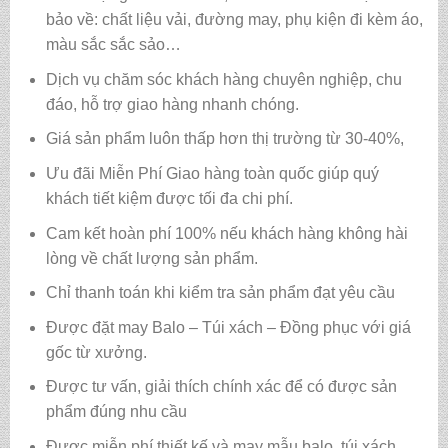
bảo về: chất liệu vải, đường may, phụ kiện đi kèm áo,
màu sắc sắc sảo…
Dịch vụ chăm sóc khách hàng chuyên nghiệp, chu
đáo, hỗ trợ giao hàng nhanh chóng.
Giá sản phẩm luôn thấp hơn thị trường từ 30-40%,
Ưu đãi Miễn Phí Giao hàng toàn quốc giúp quý
khách tiết kiệm được tối đa chi phí.
Cam kết hoàn phí 100% nếu khách hàng không hài
lòng về chất lượng sản phẩm.
Chỉ thanh toán khi kiểm tra sản phẩm đạt yêu cầu
Được đặt may Balo – Túi xách – Đồng phục với giá
gốc từ xưởng.
Được tư vấn, giải thích chính xác để có được sản
phẩm đúng nhu cầu
Được miễn phí thiết kế và may mẫu balo, túi xách,…