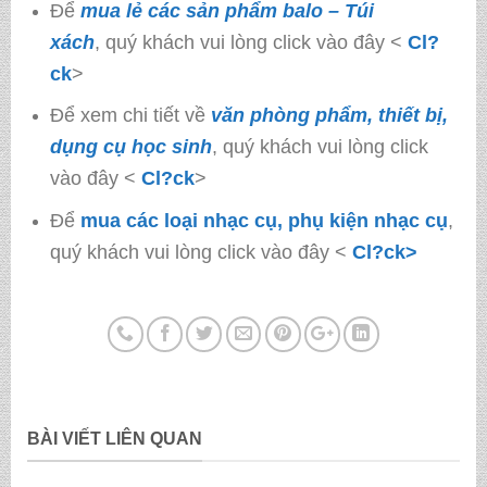
Để
mua lẻ các sản phẩm balo – Túi
xách
, quý khách vui lòng click vào đây <
Cl?
ck
>
Để xem chi tiết về
văn phòng phẩm, thiết bị,
dụng cụ học sinh
, quý khách vui lòng click
vào đây <
Cl?ck
>
Để
mua các loại nhạc cụ, phụ kiện nhạc cụ
,
quý khách vui lòng click vào đây <
Cl?ck>
BÀI VIẾT LIÊN QUAN