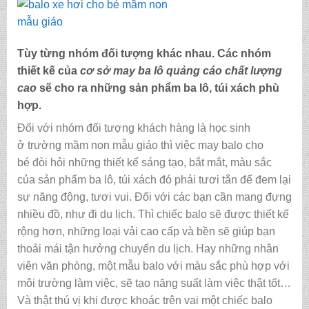
Tùy từng nhóm đối tượng khác nhau. Các nhóm
thiết kế của
cơ sở may ba lô quảng cáo chất lượng
cao
sẽ cho ra những sản phẩm ba lô, túi xách phù
hợp.
Đối với nhóm đối tượng khách hàng là học sinh
ở trường mầm non mẫu giáo thì việc may balo cho
bé
đòi hỏi những thiết kế sáng tạo, bắt mắt, màu sắc
của sản phẩm ba lô, túi xách đó phải tươi tắn để đem lại
sự năng động, tươi vui. Đối với các bạn cần mang đựng
nhiều đồ, như đi du lịch. Thì chiếc balo sẽ được thiết kế
rộng hơn, những loại vải cao cấp và bền sẽ giúp bạn
thoải mái tận hưởng chuyến du lịch. Hay những nhân
viên văn phòng, một mẫu balo với màu sắc phù hợp với
môi trường làm việc, sẽ tạo năng suất làm việc thật tốt…
Và thật thú vị khi được khoác trên vai một chiếc balo