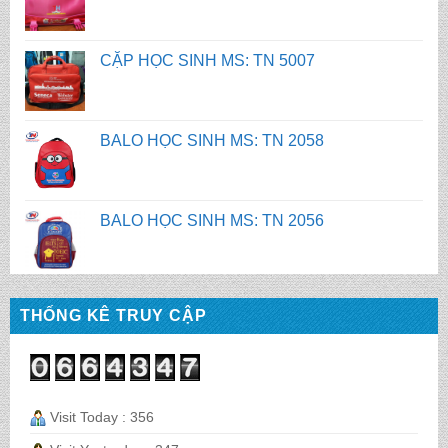
BALO HỌC SINH MS: TN 2058
BALO HỌC SINH MS: TN 2056
BALO HỌC SINH MS: TN 2070
BALO HỌC SINH MS: TN 2069
THỐNG KÊ TRUY CẬP
BALO HỌC SINH MS: TN 2068
Visit Today : 356
CẶP HỌC SINH MS: TN 5016