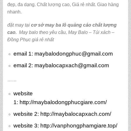
đẹp, đa dạng. Chất lượng cao, Giá rẻ nhất. Giao hàng
nhanh.
đặt may tại
cơ sở may ba lô quảng cáo chất lượng
cao
.
May balo theo yêu cầu
,
May Balo – Túi xách –
Đồng Phục giá rẻ nhất
email 1:
maybalodongphuc@gmail.com
email 2: maybalocapxach@gmail.com
……
website
1:
http://maybalodongphucgiare.com/
website 2:
http://maybalocapxach.com/
website 3
: http://vanphongphamgiare.top/