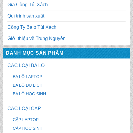
Gia Công Túi Xách
Qui trình sản xuất
Công Ty Balo Túi Xách
Giới thiệu về Trung Nguyên
DANH MỤC SẢN PHẨM
CÁC LOẠI BA LÔ
BA LÔ LAPTOP
BA LÔ DU LỊCH
BA LÔ HỌC SINH
CÁC LOẠI CẶP
CẶP LAPTOP
CẶP HỌC SINH