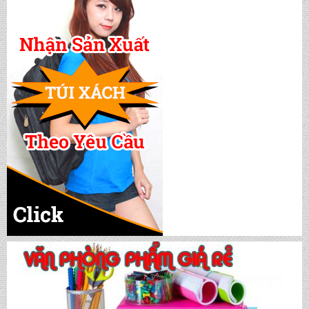
CẶP HỌC SINH MS: TN 5016
CẶP HỌC SINH MS: TN 5015
CẶP HỌC SINH MS: TN 5014
CẶP HỌC SINH MS: TN 5013