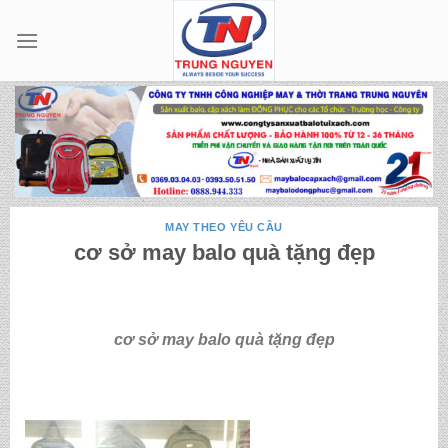
Skip
to
content
MAY THEO YÊU CẦU
cơ sở may balo quà tặng đẹp
cơ sở may balo quà tặng đẹp