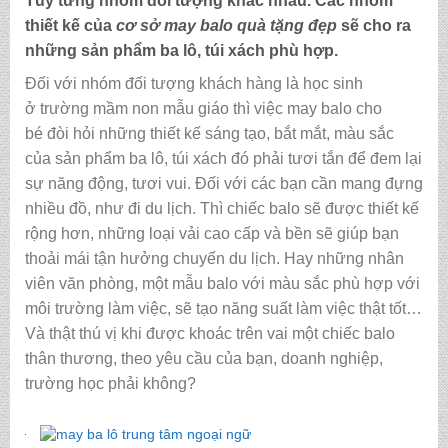
Tùy từng nhóm đối tượng khác nhau. Các nhóm
thiết kế của
cơ sở may balo quà tặng đẹp
sẽ cho ra
những sản phẩm ba lô, túi xách phù hợp.
Đối với nhóm đối tượng khách hàng là học sinh
ở trường mầm non mẫu giáo thì việc may balo cho
bé
đòi hỏi những thiết kế sáng tạo, bắt mắt, màu sắc
của sản phẩm ba lô, túi xách đó phải tươi tắn để đem lại
sự năng động, tươi vui. Đối với các bạn cần mang đựng
nhiều đồ, như đi du lịch. Thì chiếc balo sẽ được thiết kế
rộng hơn, những loại vải cao cấp và bền sẽ giúp bạn
thoải mái tận hưởng chuyến du lịch. Hay những nhân
viên văn phòng, một mẫu balo với màu sắc phù hợp với
môi trường làm việc, sẽ tạo năng suất làm việc thật tốt…
Và thật thú vị khi được khoác trên vai một chiếc balo
thân thương, theo yêu cầu của bạn, doanh nghiệp,
trường học phải không?