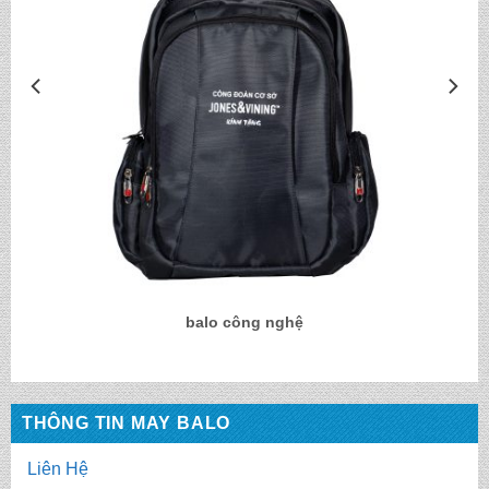
balo công nghệ
THÔNG TIN MAY BALO
Liên Hệ