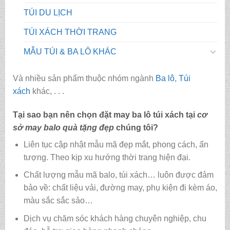
TÚI DU LỊCH
TÚI XÁCH THỜI TRANG
MẪU TÚI & BA LÔ KHÁC
Và nhiều sản phẩm thuộc nhóm ngành
Ba lô
,
Túi
xách
khác, . . .
Tại sao bạn nên chọn đặt may ba lô túi xách tại
cơ
sở may balo quà tặng đẹp
chúng tôi?
Liên tục cập nhật mẫu mã đẹp mắt, phong cách, ấn
tượng. Theo kịp xu hướng thời trang hiện đại.
Chất lượng mẫu mã balo, túi xách…
luôn được đảm
bảo về: chất liệu vải, đường may, phụ kiện đi kèm áo,
màu sắc sắc sảo…
Dịch vụ chăm sóc khách hàng chuyên nghiệp, chu