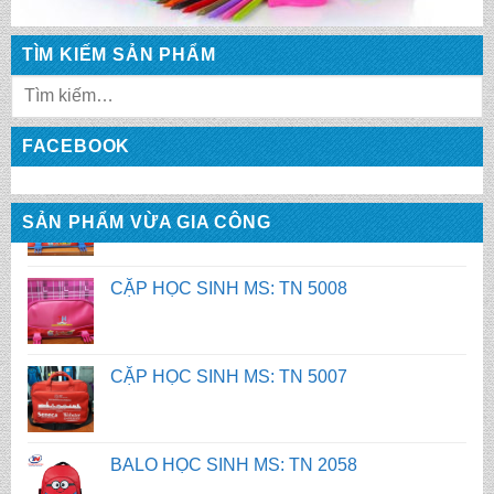
CẶP HỌC SINH MS: TN 5010
TÌM KIẾM SẢN PHẨM
CẶP HỌC SINH MS: TN 5009
FACEBOOK
CẶP HỌC SINH MS: TN 5008
SẢN PHẨM VỪA GIA CÔNG
CẶP HỌC SINH MS: TN 5007
BALO HỌC SINH MS: TN 2058
BALO HỌC SINH MS: TN 2056