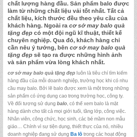
chất lượng hàng đầu. Sản phẩm balo được
làm từ những chất liệu vải tốt nhất. Tất cả
chất liệu, kích thước đều theo yêu cầu của
khách hàng. Ngoài ra
cơ sở may balo quà
tặng đẹp
có một đội ngũ kĩ thuật, thiết kế
chuyên nghiệp. Qua đó, khách hàng chỉ
cần nêu ý tưởng, bên
cơ sở may balo quà
tặng đẹp
sẽ tạo ra được những hình ảnh
và sản phẩm vừa lòng khách nhất.
cơ sở may balo quà tặng đẹp
luôn là tiêu chí tìm kiếm
hàng đầu của mỗi doanh nghiệp, trường học khi có nhu
cầu may balo. Bởi lẽ balo được xem là một trong những
sản phẩm có ứng dụng cao trong trường học, công ty.
Về đối tượng sử dụng
balo
, có thể xem balo là mặt
hàng dành cho tất cả mọi giới tuổi, tầng lớp, công việc.
Nhân viên, công chức, học sinh, các bé mầm non mẫu
giáo… Chính vì sự tiện dụng, thiết thực của nó, nhiều
doanh nghiệp đang sử dụng
Ba lô
trong các hoạt động