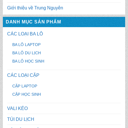
Giới thiệu về Trung Nguyên
DANH MỤC SẢN PHẨM
CÁC LOẠI BA LÔ
BA LÔ LAPTOP
BA LÔ DU LỊCH
BA LÔ HỌC SINH
CÁC LOẠI CẶP
CẶP LAPTOP
CẶP HỌC SINH
VALI KÉO
TÚI DU LỊCH