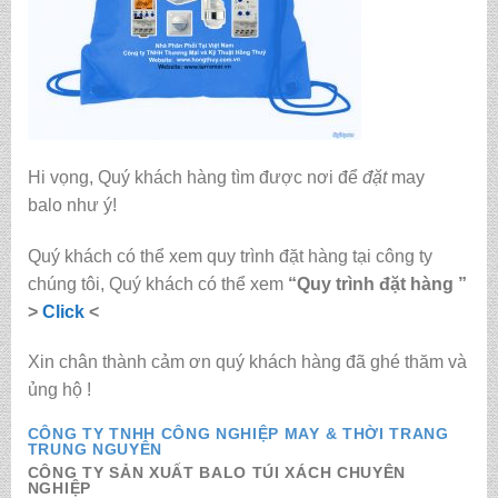
Hi vọng, Quý khách hàng tìm được nơi để
đặt
may
balo
như ý!
Quý khách có thể xem quy trình đặt hàng tại công ty
chúng tôi, Quý khách có thể xem
“Quy trình đặt hàng ”
>
Click
<
Xin chân thành cảm ơn quý khách hàng đã ghé thăm và
ủng hộ !
CÔNG TY TNHH CÔNG NGHIỆP MAY & THỜI TRANG
TRUNG NGUYÊN
CÔNG TY SẢN XUẤT BALO TÚI XÁCH CHUYÊN
NGHIỆP