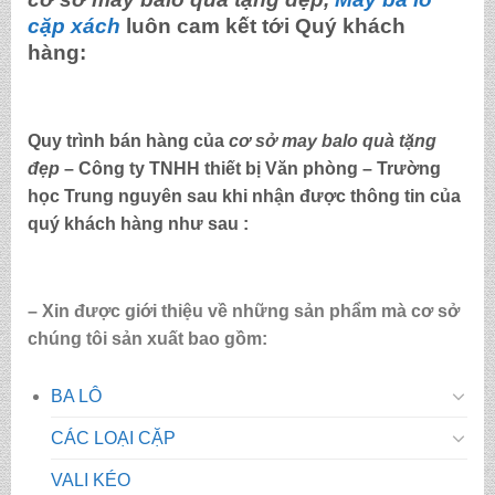
cặp xách
luôn cam kết tới Quý khách
hàng:
Quy trình bán hàng của
cơ sở may balo quà tặng
đẹp
– Công ty TNHH thiết bị Văn phòng – Trường
học Trung nguyên sau khi nhận được thông tin của
quý khách hàng như sau :
– Xin được giới thiệu về những sản phẩm mà cơ sở
chúng tôi sản xuất bao gồm:
BA LÔ
CÁC LOẠI CẶP
VALI KÉO