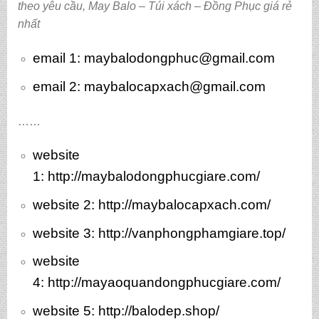
theo yêu cầu
,
May Balo – Túi xách – Đồng Phục giá rẻ
nhất
email 1:
maybalodongphuc@gmail.com
email 2: maybalocapxach@gmail.com
……
website
1:
http://maybalodongphucgiare.com/
website 2:
http://maybalocapxach.com/
website 3
: http://vanphongphamgiare.top/
website
4:
http://mayaoquandongphucgiare.com/
website 5:
http://balodep.shop/