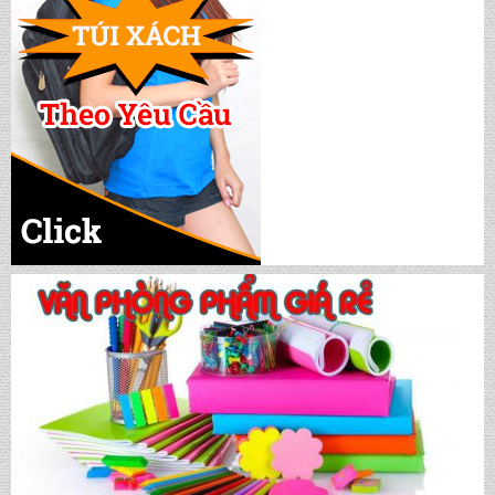
CẶP HỌC SINH MS: TN 5015
CẶP HỌC SINH MS: TN 5014
CẶP HỌC SINH MS: TN 5013
CẶP HỌC SINH MS: TN 5012
CẶP HỌC SINH MS: TN 5011