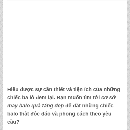
Hiểu được sự cần thiết và tiện ích của những
chiếc ba lô đem lại. Bạn muốn tìm tới
cơ sở
may balo quà tặng đẹp
để đặt những chiếc
balo thật độc đáo và phong cách theo yêu
cầu?