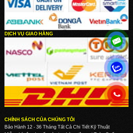
DỊCH VỤ GIAO HÀNG
.
.
CHÍNH SÁCH CỦA CHÚNG TÔI
Bảo Hành 12 - 36 Tháng Tất Cả Chi Tiết Kỹ Thuật