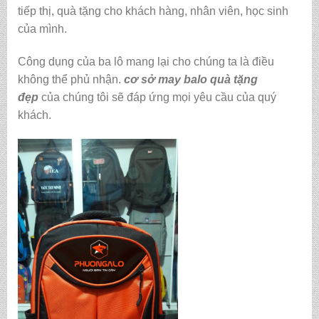
tiếp thị, quà tặng cho khách hàng, nhân viên, học sinh
của mình.
Công dụng của ba lô mang lại cho chúng ta là điều
không thể phủ nhận.
cơ sở may balo quà tặng
đẹp
của chúng tôi sẽ đáp ứng mọi yêu cầu của quý
khách.