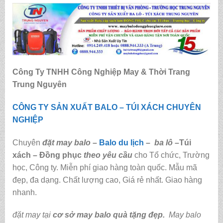
Công Ty TNHH Công Nghiệp May & Thời Trang
Trung Nguyên
CÔNG TY SẢN XUẤT BALO – TÚI XÁCH CHUYÊN
NGHIỆP
Chuyên
đặt may balo
–
Balo du lịch
–
ba lô
–
Túi
xách – Đồng phục
theo yêu cầu
cho Tổ chức, Trường
học, Công ty. Miễn phí giao hàng toàn quốc. Mẫu mã
đẹp, đa dạng. Chất lượng cao, Giá rẻ nhất. Giao hàng
nhanh.
đặt may tại
cơ sở may balo quà tặng đẹp
.
May balo