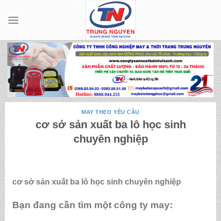
Skip
to
content
MAY THEO YÊU CẦU
cơ sở sản xuất ba lô học sinh
chuyên nghiệp
cơ sở sản xuất ba lô học sinh chuyên nghiệp
Bạn đang cần tìm một công ty may: