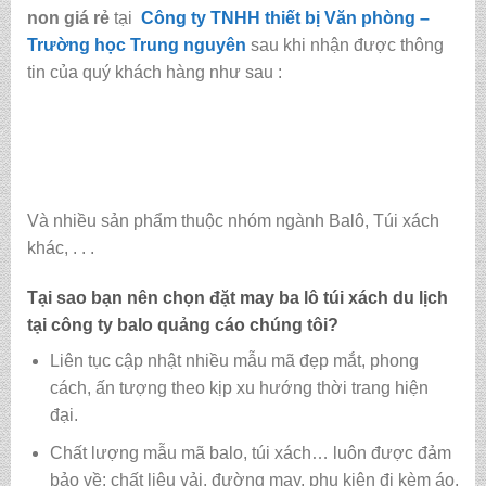
non giá rẻ
tại
Công ty TNHH thiết bị Văn phòng –
Trường học Trung nguyên
sau khi nhận được thông
tin của quý khách hàng như sau :
Và nhiều sản phẩm thuộc nhóm ngành Balô, Túi xách
khác, . . .
Tại sao bạn nên chọn đặt may ba lô túi xách du lịch
tại
công ty balo quảng cáo
chúng tôi?
Liên tục cập nhật nhiều mẫu mã đẹp mắt, phong
cách, ấn tượng theo kịp xu hướng thời trang hiện
đại.
Chất lượng mẫu mã balo, túi xách…
luôn được đảm
bảo về: chất liệu vải, đường may, phụ kiện đi kèm áo,