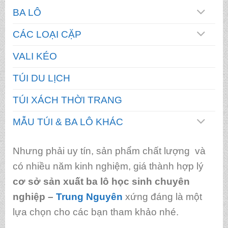
BA LÔ
CÁC LOẠI CẶP
VALI KÉO
TÚI DU LỊCH
TÚI XÁCH THỜI TRANG
MẪU TÚI & BA LÔ KHÁC
Nhưng phải uy tín, sản phẩm chất lượng và
có nhiều năm kinh nghiệm, giá thành hợp lý
cơ sở sản xuất ba lô học sinh chuyên
nghiệp
–
Trung Nguyên
xứng đáng là một
lựa chọn cho các bạn tham khảo nhé.