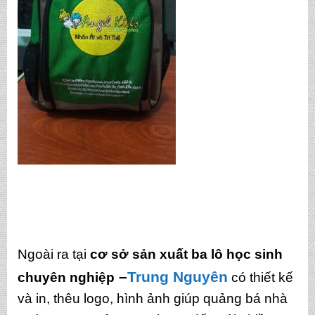
Ngoài ra tại
cơ sở sản xuất ba lô học sinh
–
Trung Nguyên
chuyên nghiệp
có thiết kế
và in, thêu logo, hình ảnh giúp quảng bá nhà