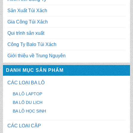
Sản Xuất Túi Xách
Gia Công Túi Xách
Qui trình sản xuất
Công Ty Balo Túi Xách
Giới thiệu về Trung Nguyên
DANH MỤC SẢN PHẨM
CÁC LOẠI BA LÔ
BA LÔ LAPTOP
BA LÔ DU LỊCH
BA LÔ HỌC SINH
CÁC LOẠI CẶP