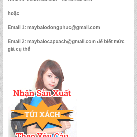
hoặc
Email 1: maybalodongphuc@gmail.com
Email 2: maybalocapxach@gmail.com để biết mức
giá cụ thể