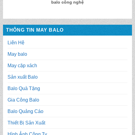
balo công nghệ
THÔNG TIN MAY BALO
Liên Hệ
May balo
May cặp xách
Sản xuất Balo
Balo Quà Tặng
Gia Công Balo
Balo Quảng Cáo
Thiết Bị Sản Xuất
Hình Ảnh Công Ty