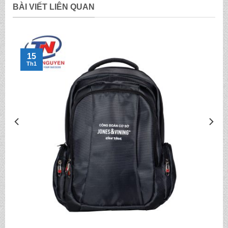
BÀI VIẾT LIÊN QUAN
15
Th1