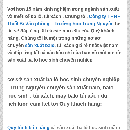
Với hơn 15 năm kinh nghiệm trong ngành sản xuất
và thiết kế ba lô, túi xách . Chúng tôi,
Công ty THHH
Thiết Bị Văn phòng – Trường học Trung Nguyên
tự
tin sẽ đáp ứng tất cả các nhu cầu của Quý khách
hàng. Chúng tôi là một trong những sơ sở
chuyên
sản xuất balo,
túi xách
giá rẻ nhất việt nam
và đáp ứng tất cả các tiêu chí của bạn về một
cơ sở
sản xuất ba lô học sinh chuyên nghiệp
cơ sở sản xuất ba lô học sinh chuyên nghiệp
–Trung Nguyên
chuyên sản xuất balo, balo
học sinh , túi xách, may balo túi xách du
lịch luôn cam kết tới Quý khách hàng:
Quy trình bán hàng
và
sản xuất ba lô học sinh mầm