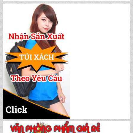
CẶP HỌC SINH MS: TN 5016
CẶP HỌC SINH MS: TN 5015