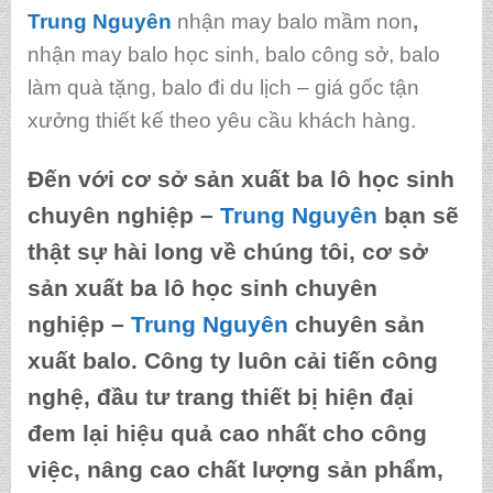
Trung Nguyên
nhận may balo mầm non
,
nhận may balo học sinh, balo công sở, balo
làm quà tặng, balo đi du lịch – giá gốc tận
xưởng thiết kế theo yêu cầu khách hàng.
Đến với
cơ sở sản xuất ba lô học sinh
chuyên nghiệp
–
Trung Nguyên
bạn sẽ
thật sự hài long về chúng tôi,
cơ sở
sản xuất ba lô học sinh chuyên
nghiệp
–
Trung Nguyên
chuyên sản
xuất balo. Công ty luôn cải tiến công
nghệ, đầu tư trang thiết bị hiện đại
đem lại hiệu quả cao nhất cho công
việc, nâng cao chất lượng sản phẩm,