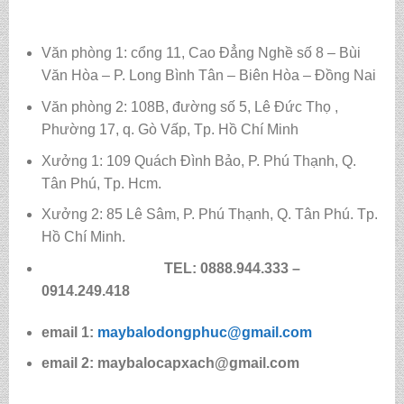
Văn phòng 1: cổng 11, Cao Đẳng Nghề số 8 – Bùi
Văn Hòa – P. Long Bình Tân – Biên Hòa – Đồng Nai
Văn phòng 2: 108B, đường số 5, Lê Đức Thọ ,
Phường 17, q. Gò Vấp, Tp. Hồ Chí Minh
Xưởng 1: 109 Quách Đình Bảo, P. Phú Thạnh, Q.
Tân Phú, Tp. Hcm.
Xưởng 2: 85 Lê Sâm, P. Phú Thạnh, Q. Tân Phú. Tp.
Hồ Chí Minh.
TEL: 0888.944.333 –
0914.249.418
email 1:
maybalodongphuc@gmail.com
email 2: maybalocapxach@gmail.com