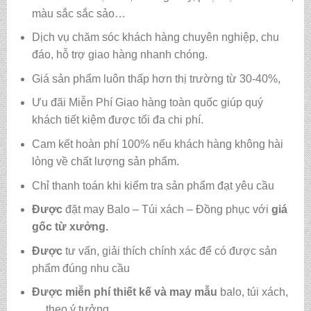
màu sắc sắc sảo…
Dịch vụ chăm sóc khách hàng chuyên nghiệp, chu
đáo, hỗ trợ giao hàng nhanh chóng.
Giá sản phẩm luôn thấp hơn thị trường từ 30-40%,
Ưu đãi Miễn Phí Giao hàng toàn quốc giúp quý
khách tiết kiệm được tối đa chi phí.
Cam kết hoàn phí 100% nếu khách hàng không hài
lòng về chất lượng sản phẩm.
Chỉ thanh toán khi kiểm tra sản phẩm đạt yêu cầu
Được
đặt may Balo – Túi xách – Đồng phục với
giá
gốc từ xưởng.
Được
tư vấn, giải thích chính xác để có được sản
phẩm đúng nhu cầu
Được
miễn phí thiết kế và may mẫu
balo, túi xách,
… theo ý tưởng