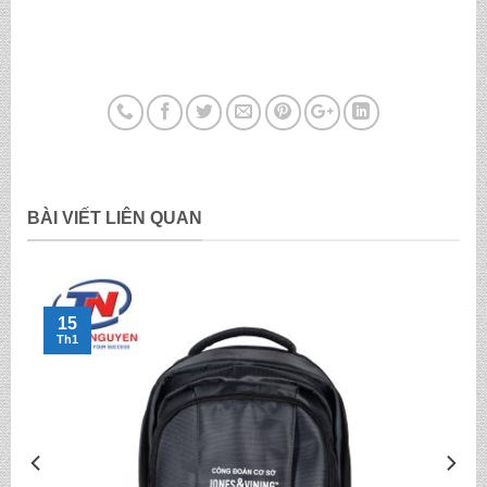
BÀI VIẾT LIÊN QUAN
15
Th1