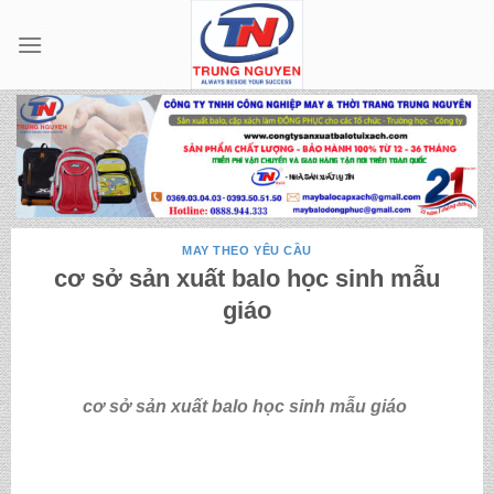
Skip
to
content
MAY THEO YÊU CẦU
cơ sở sản xuất balo học sinh mẫu
giáo
cơ sở sản xuất balo học sinh mẫu giáo