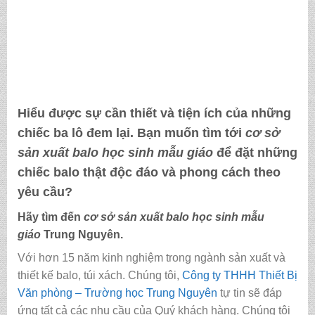
Hiểu được sự cần thiết và tiện ích của những
chiếc ba lô đem lại. Bạn muốn tìm tới
cơ sở
sản xuất balo học sinh mẫu giáo
để đặt những
chiếc balo thật độc đáo và phong cách theo
yêu cầu?
Hãy tìm đến
cơ sở sản xuất balo học sinh mẫu
giáo
Trung Nguyên.
Với hơn 15 năm kinh nghiệm trong ngành sản xuất và
thiết kế balo, túi xách. Chúng tôi,
Công ty THHH Thiết Bị
Văn phòng – Trường học Trung Nguyên
tự tin sẽ đáp
ứng tất cả các nhu cầu của Quý khách hàng. Chúng tôi