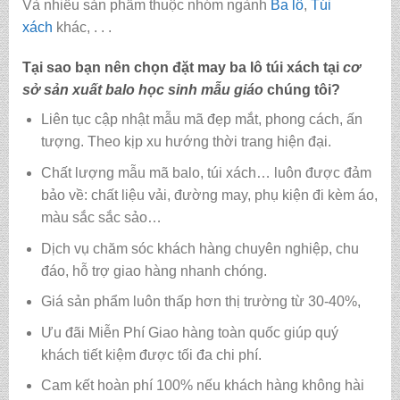
Và nhiều sản phẩm thuộc nhóm ngành
Ba lô
,
Túi
xách
khác, . . .
Tại sao bạn nên chọn đặt may ba lô túi xách tại
cơ
sở sản xuất balo học sinh mẫu giáo
chúng tôi?
Liên tục cập nhật mẫu mã đẹp mắt, phong cách, ấn
tượng. Theo kịp xu hướng thời trang hiện đại.
Chất lượng mẫu mã balo, túi xách…
luôn được đảm
bảo về: chất liệu vải, đường may, phụ kiện đi kèm áo,
màu sắc sắc sảo…
Dịch vụ chăm sóc khách hàng chuyên nghiệp, chu
đáo, hỗ trợ giao hàng nhanh chóng.
Giá sản phẩm luôn thấp hơn thị trường từ 30-40%,
Ưu đãi Miễn Phí Giao hàng toàn quốc giúp quý
khách tiết kiệm được tối đa chi phí.
Cam kết hoàn phí 100% nếu khách hàng không hài