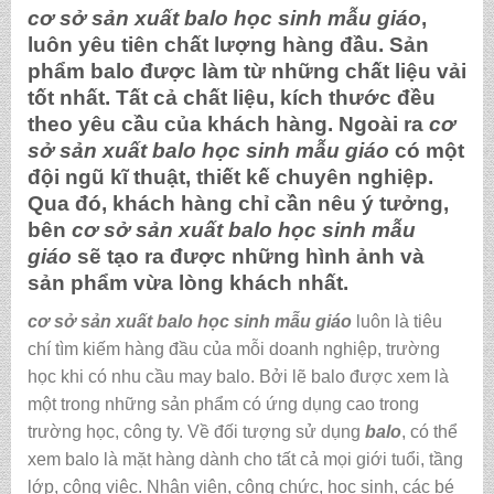
cơ sở sản xuất balo học sinh mẫu giáo
,
luôn yêu tiên chất lượng hàng đầu. Sản
phẩm balo được làm từ những chất liệu vải
tốt nhất. Tất cả chất liệu, kích thước đều
theo yêu cầu của khách hàng. Ngoài ra
cơ
sở sản xuất balo học sinh mẫu giáo
có một
đội ngũ kĩ thuật, thiết kế chuyên nghiệp.
Qua đó, khách hàng chỉ cần nêu ý tưởng,
bên
cơ sở sản xuất balo học sinh mẫu
giáo
sẽ tạo ra được những hình ảnh và
sản phẩm vừa lòng khách nhất.
cơ sở sản xuất balo học sinh mẫu giáo
luôn là tiêu
chí tìm kiếm hàng đầu của mỗi doanh nghiệp, trường
học khi có nhu cầu may balo. Bởi lẽ balo được xem là
một trong những sản phẩm có ứng dụng cao trong
trường học, công ty. Về đối tượng sử dụng
balo
, có thể
xem balo là mặt hàng dành cho tất cả mọi giới tuổi, tầng
lớp, công việc. Nhân viên, công chức, học sinh, các bé