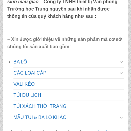
sinh mẫu giáo
– Công ty TNHH thiết bị Văn phòng –
Trường học Trung nguyên sau khi nhận được
thông tin của quý khách hàng như sau :
– Xin được giới thiệu về những sản phẩm mà cơ sở
chúng tôi sản xuất bao gồm:
BA LÔ
CÁC LOẠI CẶP
VALI KÉO
TÚI DU LỊCH
TÚI XÁCH THỜI TRANG
MẪU TÚI & BA LÔ KHÁC