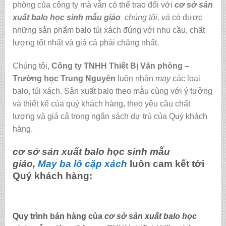
phòng của công ty mà vẫn có thể trao đổi với
cơ sở sản
xuất balo học sinh mẫu giáo
chúng tôi,
và
có được
những sản phẩm balo túi xách đúng với nhu cầu, chất
lượng tốt nhất và giá cả phải chăng nhất.
Chúng tôi,
C
ông ty TNHH Thiết Bị Văn phòng –
Trường học Trung Nguyên
luôn nhận
may
các loại
balo, túi xách.
Sản xuất balo theo mẫu cùng với ý tưởng
và thiết kế của quý khách hàng, theo yêu cầu chất
lượng và giá cả trong ngân sách dự trù của Quý khách
hàng.
cơ sở sản xuất balo học sinh mẫu
giáo,
May ba lô cặp xách
luôn cam kết tới
Quý khách hàng:
Quy trình bán hàng của
cơ sở sản xuất balo học