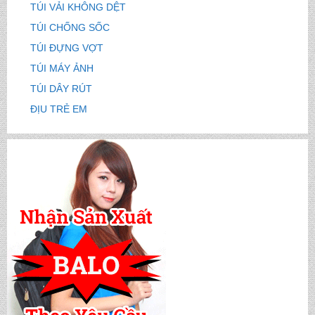
TÚI VẢI KHÔNG DỆT
TÚI CHỐNG SỐC
TÚI ĐỰNG VỢT
TÚI MÁY ẢNH
TÚI DÂY RÚT
ĐỊU TRẺ EM