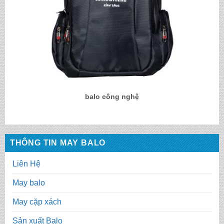
balo công nghệ
THÔNG TIN MAY BALO
Liên Hệ
May balo
May cặp xách
Sản xuất Balo