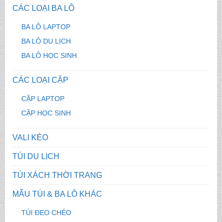
CÁC LOẠI BA LÔ
BA LÔ LAPTOP
BA LÔ DU LỊCH
BA LÔ HỌC SINH
CÁC LOẠI CẶP
CẶP LAPTOP
CẶP HỌC SINH
VALI KÉO
TÚI DU LỊCH
TÚI XÁCH THỜI TRANG
MẪU TÚI & BA LÔ KHÁC
TÚI ĐEO CHÉO