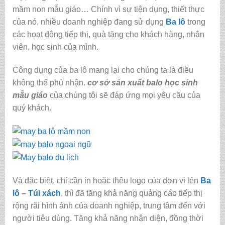
mầm non mẫu giáo… Chính vì sự tiện dụng, thiết thực
của nó, nhiều doanh nghiệp đang sử dụng
Ba lô
trong
các hoạt động tiếp thị, quà tặng cho khách hàng, nhân
viên, học sinh của mình.
Công dụng của ba lô mang lại cho chúng ta là điều
không thể phủ nhận.
cơ sở sản xuất balo học sinh
mẫu giáo
của chúng tôi sẽ đáp ứng mọi yêu cầu của
quý khách.
Và đặc biệt, chỉ cần in hoặc thêu logo của đơn vị lên
Ba
lô
–
Túi xách
, thì đã tăng khả năng quảng cáo tiếp thị
rộng rãi hình ảnh của doanh nghiệp, trung tâm đến với
người tiêu dùng. Tăng khả năng nhận diện, đồng thời