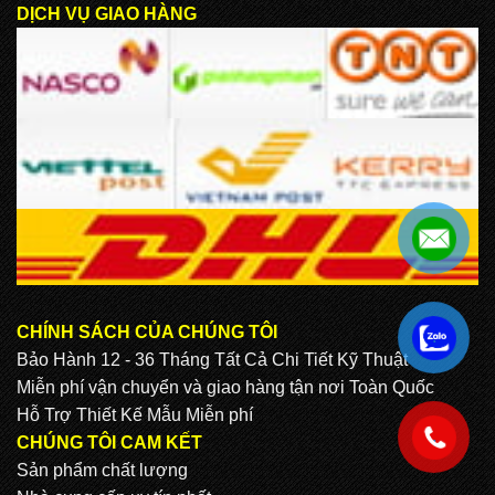
DỊCH VỤ GIAO HÀNG
CHÍNH SÁCH CỦA CHÚNG TÔI
.
Bảo Hành 12 - 36 Tháng Tất Cả Chi Tiết Kỹ Thuật
Miễn phí vận chuyển và giao hàng tận nơi Toàn Quốc
Hỗ Trợ Thiết Kế Mẫu Miễn phí
.
CHÚNG TÔI CAM KẾT
Sản phẩm chất lượng