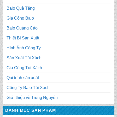
Balo Quà Tặng
Gia Công Balo
Balo Quảng Cáo
Thiết Bị Sản Xuất
Hình Ảnh Công Ty
Sản Xuất Túi Xách
Gia Công Túi Xách
Qui trình sản xuất
Công Ty Balo Túi Xách
Giới thiệu về Trung Nguyên
DANH MỤC SẢN PHẨM