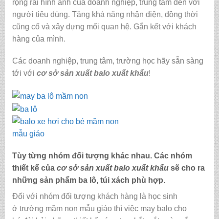
rộng rãi hình ảnh của doanh nghiệp, trung tâm đến với
người tiêu dùng. Tăng khả năng nhận diện, đồng thời
cũng cố và xây dựng mối quan hệ. Gắn kết với khách
hàng của mình.
Các doanh nghiệp, trung tâm, trường học hãy sẵn sàng
tới với
cơ sở sản xuất balo xuất khẩu
!
Tùy từng nhóm đối tượng khác nhau. Các nhóm
thiết kế của
cơ sở sản xuất balo xuất khẩu
sẽ cho ra
những sản phẩm ba lô, túi xách phù hợp.
Đối với nhóm đối tượng khách hàng là học sinh
ở trường mầm non mẫu giáo thì việc may balo cho