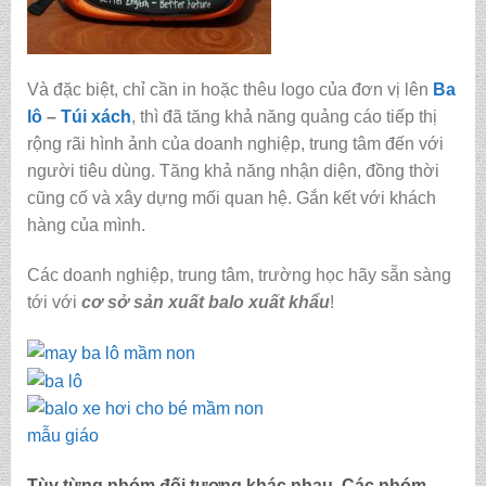
Và đặc biệt, chỉ cần in hoặc thêu logo của đơn vị lên
Ba
lô
–
Túi xách
, thì đã tăng khả năng quảng cáo tiếp thị
rộng rãi hình ảnh của doanh nghiệp, trung tâm đến với
người tiêu dùng. Tăng khả năng nhận diện, đồng thời
cũng cố và xây dựng mối quan hệ. Gắn kết với khách
hàng của mình.
Các doanh nghiệp, trung tâm, trường học hãy sẵn sàng
tới với
cơ sở sản xuất balo xuất khẩu
!
Tùy từng nhóm đối tượng khác nhau. Các nhóm