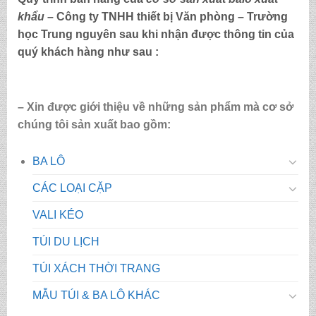
khẩu
– Công ty TNHH thiết bị Văn phòng – Trường
học Trung nguyên sau khi nhận được thông tin của
quý khách hàng như sau :
– Xin được giới thiệu về những sản phẩm mà cơ sở
chúng tôi sản xuất bao gồm:
BA LÔ
CÁC LOẠI CẶP
VALI KÉO
TÚI DU LỊCH
TÚI XÁCH THỜI TRANG
MẪU TÚI & BA LÔ KHÁC