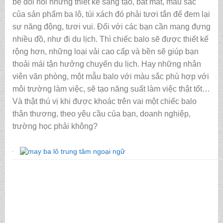
bé
đòi hỏi những thiết kế sáng tạo, bắt mắt, màu sắc
của sản phẩm ba lô, túi xách đó phải tươi tắn để đem lại
sự năng động, tươi vui. Đối với các bạn cần mang đựng
nhiều đồ, như đi du lịch. Thì chiếc balo sẽ được thiết kế
rộng hơn, những loại vải cao cấp và bền sẽ giúp bạn
thoải mái tận hưởng chuyến du lịch. Hay những nhân
viên văn phòng, một mẫu balo với màu sắc phù hợp với
môi trường làm việc, sẽ tạo năng suất làm việc thật tốt…
Và thật thú vị khi được khoác trên vai một chiếc balo
thân thương, theo yêu cầu của bạn, doanh nghiệp,
trường học phải không?