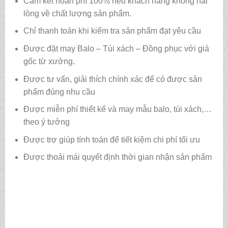
Cam kết hoàn phí 100% nếu khách hàng không hài
lòng về chất lượng sản phẩm.
Chỉ thanh toán khi kiểm tra sản phẩm đạt yêu cầu
Được đặt may Balo – Túi xách – Đồng phục với giá
gốc từ xưởng.
Được tư vấn, giải thích chính xác để có được sản
phẩm đúng nhu cầu
Được miễn phí thiết kế và may mẫu balo, túi xách,…
theo ý tưởng
Được trợ giúp tính toán để tiết kiệm chi phí tối ưu
Được thoải mái quyết định thời gian nhận sản phẩm