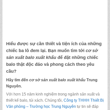
Hiểu được sự cần thiết và tiện ích của những
chiếc ba lô đem lại. Bạn muốn tìm tới
cơ sở
sản xuất balo xuất khẩu
để đặt những chiếc
balo thật độc đáo và phong cách theo yêu
cầu?
Hãy tìm đến
cơ sở sản xuất balo xuất khẩu
Trung
Nguyên.
Với hơn 15 năm kinh nghiệm trong ngành sản xuất và
thiết kế balo, túi xách. Chúng tôi,
Công ty THHH Thiết Bị
Văn phòng – Trường học Trung Nguyên
tự tin sẽ đáp