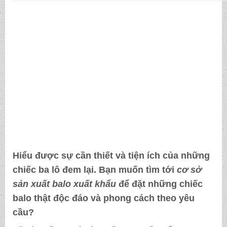
Hiểu được sự cần thiết và tiện ích của những
chiếc ba lô đem lại. Bạn muốn tìm tới
cơ sở
sản xuất balo xuất khẩu
để đặt những chiếc
balo thật độc đáo và phong cách theo yêu
cầu?