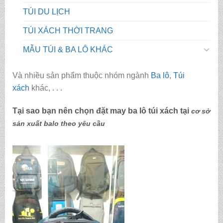
TÚI DU LỊCH
TÚI XÁCH THỜI TRANG
MẪU TÚI & BA LÔ KHÁC
Và nhiều sản phẩm thuộc nhóm ngành
Ba lô
,
Túi
xách
khác, . . .
Tại sao bạn nên chọn đặt may ba lô túi xách tại
cơ sở
sản xuất balo theo yêu cầu