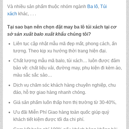
Và nhiều sản phẩm thuộc nhóm ngành
Ba lô
,
Túi
xách
khác, . . .
Tại sao bạn nên chọn đặt may ba lô túi xách tại
cơ
sở sản xuất balo xuất khẩu
chúng tôi?
Liên tục cập nhật mẫu mã đẹp mắt, phong cách, ấn
tượng. Theo kịp xu hướng thời trang hiện đại.
Chất lượng mẫu mã balo, túi xách…
luôn được đảm
bảo về: chất liệu vải, đường may, phụ kiện đi kèm áo,
màu sắc sắc sảo…
Dịch vụ chăm sóc khách hàng chuyên nghiệp, chu
đáo, hỗ trợ giao hàng nhanh chóng.
Giá sản phẩm luôn thấp hơn thị trường từ 30-40%,
Ưu đãi Miễn Phí Giao hàng toàn quốc giúp quý
khách tiết kiệm được tối đa chi phí.