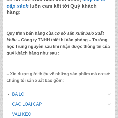
cặp xách
luôn cam kết tới Quý khách
hàng:
Quy trình bán hàng của
cơ sở sản xuất balo xuất
khẩu
– Công ty TNHH thiết bị Văn phòng – Trường
học Trung nguyên sau khi nhận được thông tin của
quý khách hàng như sau :
– Xin được giới thiệu về những sản phẩm mà cơ sở
chúng tôi sản xuất bao gồm:
BA LÔ
CÁC LOẠI CẶP
VALI KÉO