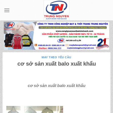
Skip
to
content
MAY THEO YÊU CẦU
cơ sở sản xuất balo xuất khẩu
cơ sở sản xuất balo xuất khẩu