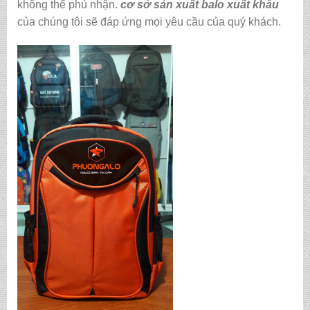
không thể phủ nhận.
cơ sở sản xuất balo xuất khẩu
của chúng tôi sẽ đáp ứng mọi yêu cầu của quý khách.