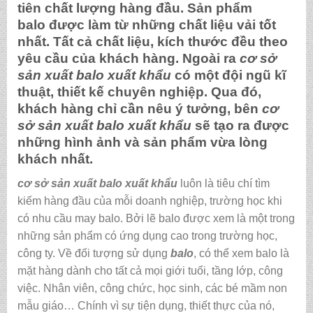
tiên chất lượng hàng đầu. Sản phẩm
balo được làm từ những chất liệu vải tốt
nhất. Tất cả chất liệu, kích thước đều theo
yêu cầu của khách hàng. Ngoài ra
cơ sở
sản xuất balo xuất khẩu
có một đội ngũ kĩ
thuật, thiết kế chuyên nghiệp. Qua đó,
khách hàng chỉ cần nêu ý tưởng, bên
cơ
sở sản xuất balo xuất khẩu
sẽ tạo ra được
những hình ảnh và sản phẩm vừa lòng
khách nhất.
cơ sở sản xuất balo xuất khẩu
luôn là tiêu chí tìm
kiếm hàng đầu của mỗi doanh nghiệp, trường học khi
có nhu cầu may balo. Bởi lẽ balo được xem là một trong
những sản phẩm có ứng dụng cao trong trường học,
công ty. Về đối tượng sử dụng
balo
, có thể xem balo là
mặt hàng dành cho tất cả mọi giới tuổi, tầng lớp, công
việc. Nhân viên, công chức, học sinh, các bé mầm non
mẫu giáo… Chính vì sự tiện dụng, thiết thực của nó,