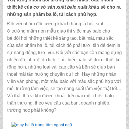
thiết kế của
cơ sở sản xuất balo xuất khẩu
sẽ cho ra
những sản phẩm ba lô, túi xách phù hợp.
Đối với nhóm đối tượng khách hàng là học sinh
ở trường mầm non mẫu giáo thì việc may balo cho
bé
đòi hỏi những thiết kế sáng tạo, bắt mắt, màu sắc
của sản phẩm ba lô, túi xách đó phải tươi tắn để đem lại
sự năng động, tươi vui. Đối với các bạn cần mang đựng
nhiều đồ, như đi du lịch. Thì chiếc balo sẽ được thiết kế
rộng hơn, những loại vải cao cấp và bền sẽ giúp bạn
thoải mái tận hưởng chuyến du lịch. Hay những nhân
viên văn phòng, một mẫu balo với màu sắc phù hợp với
môi trường làm việc, sẽ tạo năng suất làm việc thật tốt…
Và thật thú vị khi được khoác trên vai một chiếc balo
thân thương, theo yêu cầu của bạn, doanh nghiệp,
trường học phải không?