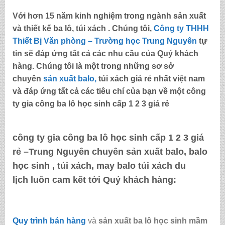
Với hơn 15 năm kinh nghiệm trong ngành sản xuất
và thiết kế ba lô, túi xách . Chúng tôi,
Công ty THHH
Thiết Bị Văn phòng – Trường học Trung Nguyên
tự
tin sẽ đáp ứng tất cả các nhu cầu của Quý khách
hàng. Chúng tôi là một trong những sơ sở
chuyên
sản xuất balo,
túi xách
giá rẻ nhất việt nam
và đáp ứng tất cả các tiêu chí của bạn về một
công
ty gia công ba lô học sinh cấp 1 2 3 giá rẻ
công ty gia công ba lô học sinh cấp 1 2 3 giá
rẻ –Trung Nguyên
chuyên sản xuất balo, balo
học sinh , túi xách, may balo túi xách du
lịch luôn cam kết tới Quý khách hàng:
Quy trình bán hàng
và
sản xuất ba lô học sinh mầm