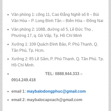
Văn phòng 1: cổng 11, Cao Đẳng Nghề số 8 – Bùi
Văn Hòa – P. Long Bình Tân – Biên Hòa – Đồng Nai
Văn phòng 2: 108B, đường số 5, Lê Đức Thọ ,
Phường 17, q. Gò Vấp, Tp. Hồ Chí Minh
Xưởng 1: 109 Quách Đình Bảo, P. Phú Thạnh, Q.
Tân Phú, Tp. Hcm.
Xưởng 2: 85 Lê Sâm, P. Phú Thạnh, Q. Tân Phú. Tp.
Hồ Chí Minh.
TEL: 0888.944.333 –
0914.249.418
email 1:
maybalodongphuc@gmail.com
email 2: maybalocapxach@gmail.com