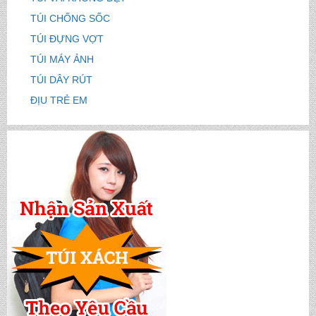
TÚI CHỐNG SỐC
TÚI ĐỰNG VỢT
TÚI MÁY ẢNH
TÚI DÂY RÚT
ĐỊU TRẺ EM