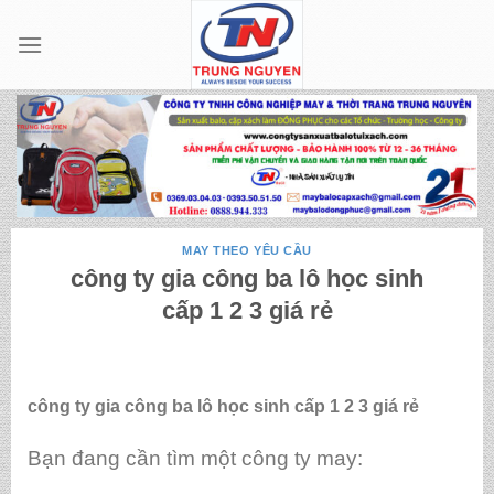
Skip
to
content
MAY THEO YÊU CẦU
công ty gia công ba lô học sinh
cấp 1 2 3 giá rẻ
công ty gia công ba lô học sinh cấp 1 2 3 giá rẻ
Bạn đang cần tìm một công ty may: