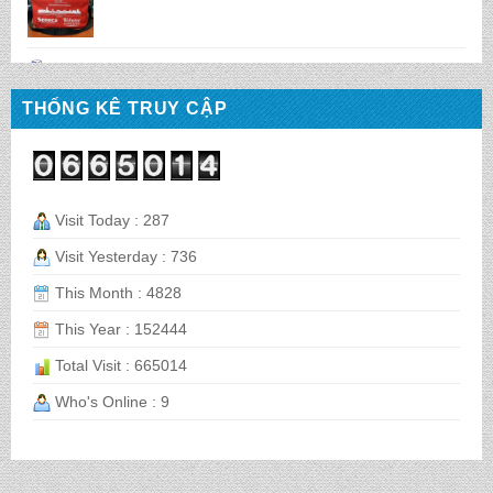
BALO HỌC SINH MS: TN 2056
THỐNG KÊ TRUY CẬP
BALO HỌC SINH MS: TN 2070
Visit Today : 287
BALO HỌC SINH MS: TN 2069
Visit Yesterday : 736
This Month : 4828
BALO HỌC SINH MS: TN 2068
This Year : 152444
Total Visit : 665014
Who's Online : 9
CẶP HỌC SINH MS: TN 5016