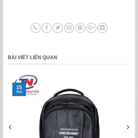
BÀI VIẾT LIÊN QUAN
15
Th1