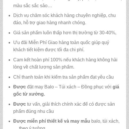
màu sắc sắc sảo…
Dịch vụ chăm sóc khách hàng chuyên nghiệp, chu
đáo, hỗ trợ giao hàng nhanh chóng.
Giá sản phẩm luôn thấp hơn thị trường từ 30-40%,
Ưu đãi Miễn Phí Giao hàng toàn quốc giúp quý
khách tiết kiệm được tối đa chi phí.
Cam kết hoàn phí 100% nếu khách hàng không hài
lòng về chất lượng sản phẩm.
Chỉ thanh toán khi kiểm tra sản phẩm đạt yêu cầu
Được
đặt may Balo – Túi xách – Đồng phục với
giá
gốc từ xưởng.
Được
tư vấn, giải thích chính xác để có được sản
phẩm đúng nhu cầu
Được
miễn phí thiết kế và may mẫu
balo, túi xách,
… theo ý tưởng