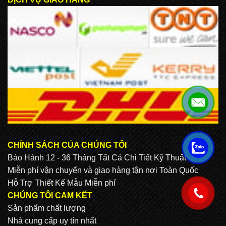
CHÍNH SÁCH CỦA CHÚNG TÔI
.
Bảo Hành 12 - 36 Tháng Tất Cả Chi Tiết Kỹ Thuật
Miễn phí vận chuyển và giao hàng tận nơi Toàn Quốc
Hỗ Trợ Thiết Kế Mẫu Miễn phí
.
CHÚNG TÔI CAM KẾT
Sản phẩm chất lượng
Nhà cung cấp uy tín nhất