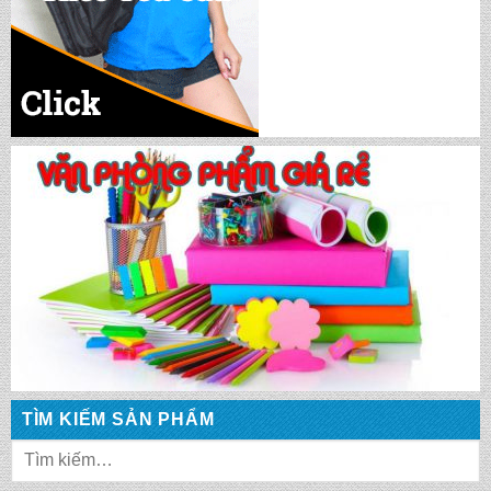
CẶP HỌC SINH MS: TN 5016
CẶP HỌC SINH MS: TN 5015
CẶP HỌC SINH MS: TN 5014
CẶP HỌC SINH MS: TN 5013
TÌM KIẾM SẢN PHẨM
CẶP HỌC SINH MS: TN 5012