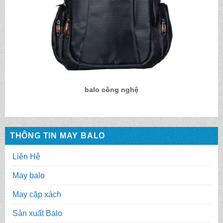
balo công nghệ
THÔNG TIN MAY BALO
Liên Hệ
May balo
May cặp xách
Sản xuất Balo