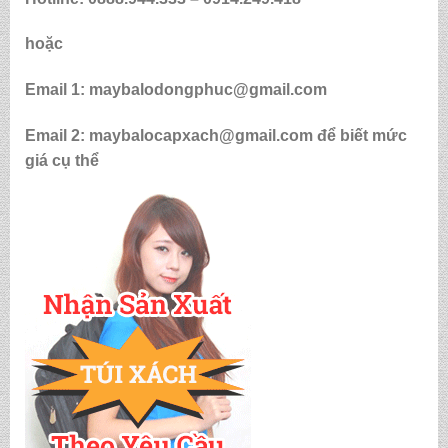
hoặc
Email 1: maybalodongphuc@gmail.com
Email 2: maybalocapxach@gmail.com để biết mức
giá cụ thể