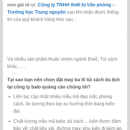
non giá rẻ
tại
Công ty TNHH thiết bị Văn phòng –
Trường học Trung nguyên
sau khi nhận được thông
tin của quý khách hàng như sau :
Và nhiều sản phẩm thuộc nhóm ngành Balô, Túi xách
khác, . . .
Tại sao bạn nên chọn đặt may ba lô túi xách du lịch
tại
công ty balo quảng cáo
chúng tôi?
Liên tục cập nhật nhiều mẫu mã đẹp mắt, phong
cách, ấn tượng theo kịp xu hướng thời trang hiện
đại.
Chất lượng mẫu mã balo, túi xách…
luôn được đảm
bảo về: chất liệu vải, đường may, phụ kiện đi kèm áo,