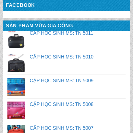
FACEBOOK
CẶP HỌC SINH MS: TN 5011
SẢN PHẨM VỪA GIA CÔNG
CẶP HỌC SINH MS: TN 5010
CẶP HỌC SINH MS: TN 5009
CẶP HỌC SINH MS: TN 5008
CẶP HỌC SINH MS: TN 5007
BALO HỌC SINH MS: TN 2058