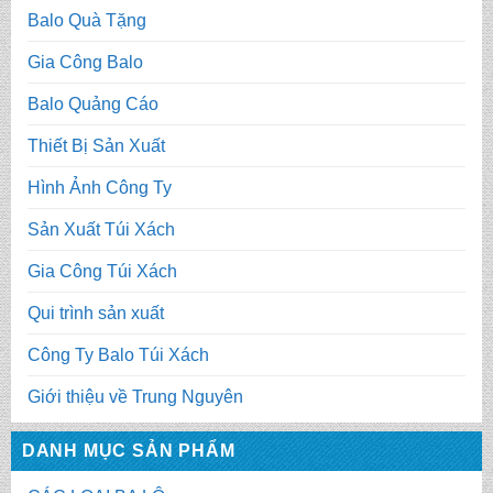
Balo Quà Tặng
Gia Công Balo
Balo Quảng Cáo
Thiết Bị Sản Xuất
Hình Ảnh Công Ty
Sản Xuất Túi Xách
Gia Công Túi Xách
Qui trình sản xuất
Công Ty Balo Túi Xách
Giới thiệu về Trung Nguyên
DANH MỤC SẢN PHẨM