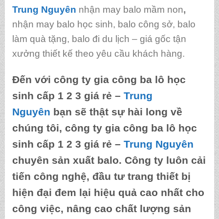
Trung Nguyên
nhận may balo mầm non
,
nhận may balo học sinh, balo công sở, balo
làm quà tặng, balo đi du lịch – giá gốc tận
xưởng thiết kế theo yêu cầu khách hàng.
Đến với
công ty gia công ba lô học
sinh cấp 1 2 3 giá rẻ
–
Trung
Nguyên
bạn sẽ thật sự hài long về
chúng tôi,
công ty gia công ba lô học
sinh cấp 1 2 3 giá rẻ
–
Trung Nguyên
chuyên sản xuất balo. Công ty luôn cải
tiến công nghệ, đầu tư trang thiết bị
hiện đại đem lại hiệu quả cao nhất cho
công việc, nâng cao chất lượng sản