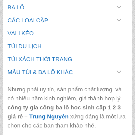
BA LÔ
CÁC LOẠI CẶP
VALI KÉO
TÚI DU LỊCH
TÚI XÁCH THỜI TRANG
MẪU TÚI & BA LÔ KHÁC
Nhưng phải uy tín, sản phẩm chất lượng và
có nhiều năm kinh nghiệm, giá thành hợp lý
công ty gia công ba lô học sinh cấp 1 2 3
giá rẻ
–
Trung Nguyên
xứng đáng là một lựa
chọn cho các bạn tham khảo nhé.