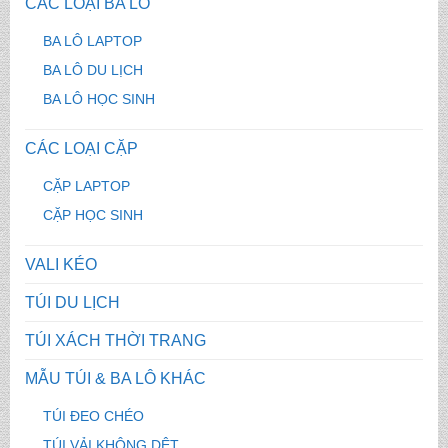
CÁC LOẠI BA LÔ
BA LÔ LAPTOP
BA LÔ DU LỊCH
BA LÔ HỌC SINH
CÁC LOẠI CẶP
CẶP LAPTOP
CẶP HỌC SINH
VALI KÉO
TÚI DU LỊCH
TÚI XÁCH THỜI TRANG
MẪU TÚI & BA LÔ KHÁC
TÚI ĐEO CHÉO
TÚI VẢI KHÔNG DỆT