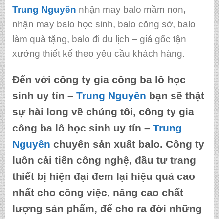
Trung Nguyên
nhận may balo mầm non
,
nhận may balo học sinh, balo công sở, balo
làm quà tặng, balo đi du lịch – giá gốc tận
xưởng thiết kế theo yêu cầu khách hàng.
Đến với
công ty gia công ba lô học
sinh uy tín
–
Trung Nguyên
bạn sẽ thật
sự hài long về chúng tôi,
công ty gia
công ba lô học sinh uy tín
–
Trung
Nguyên
chuyên sản xuất balo. Công ty
luôn cải tiến công nghệ, đầu tư trang
thiết bị hiện đại đem lại hiệu quả cao
nhất cho công việc, nâng cao chất
lượng sản phẩm, để cho ra đời những