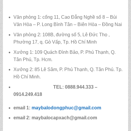
Văn phòng 1: cổng 11, Cao Đẳng Nghề số 8 – Bùi
Văn Hòa – P. Long Bình Tân – Biên Hòa – Đồng Nai
Văn phòng 2: 108B, đường số 5, Lê Đức Thọ ,
Phường 17, q. Gò Vấp, Tp. Hồ Chí Minh
Xưởng 1: 109 Quách Đình Bảo, P. Phú Thạnh, Q.
Tân Phú, Tp. Hcm.
Xưởng 2: 85 Lê Sâm, P. Phú Thạnh, Q. Tân Phú. Tp.
Hồ Chí Minh.
TEL: 0888.944.333 –
0914.249.418
email 1:
maybalodongphuc@gmail.com
email 2: maybalocapxach@gmail.com