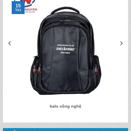
15
Th1
balo công nghệ