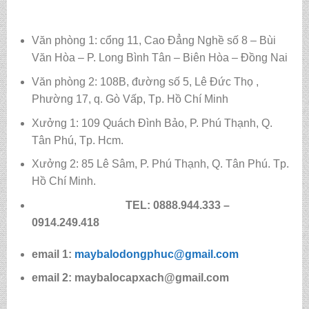
Văn phòng 1: cổng 11, Cao Đẳng Nghề số 8 – Bùi
Văn Hòa – P. Long Bình Tân – Biên Hòa – Đồng Nai
Văn phòng 2: 108B, đường số 5, Lê Đức Thọ ,
Phường 17, q. Gò Vấp, Tp. Hồ Chí Minh
Xưởng 1: 109 Quách Đình Bảo, P. Phú Thạnh, Q.
Tân Phú, Tp. Hcm.
Xưởng 2: 85 Lê Sâm, P. Phú Thạnh, Q. Tân Phú. Tp.
Hồ Chí Minh.
TEL: 0888.944.333 –
0914.249.418
email 1:
maybalodongphuc@gmail.com
email 2: maybalocapxach@gmail.com