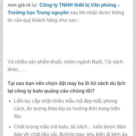
non giá rẻ
tại
Công ty TNHH thiết bị Văn phòng –
Trường học Trung nguyên
sau khi nhận được thông
tin của quý khách hàng như sau :
Và nhiều sản phẩm thuộc nhóm ngành Balô, Túi xách
khác, . . .
Tại sao bạn nên chọn đặt may ba lô túi xách du lịch
tại
công ty balo quảng cáo
chúng tôi?
Liên tục cập nhật nhiều mẫu mã đẹp mắt, phong
cách, ấn tượng theo kịp xu hướng thời trang hiện
đại.
Chất lượng mẫu mã balo, túi xách…
luôn được đảm
bảo về: chất liệu vải, đường may, phụ kiện đi kèm áo,