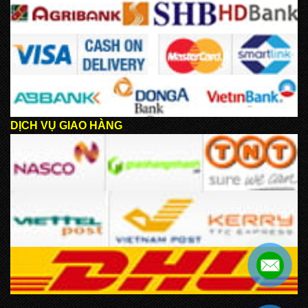
DỊCH VỤ GIAO HÀNG