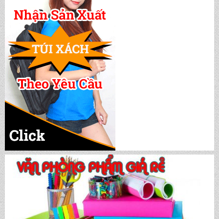
CẶP HỌC SINH MS: TN 5016
CẶP HỌC SINH MS: TN 5015
CẶP HỌC SINH MS: TN 5014