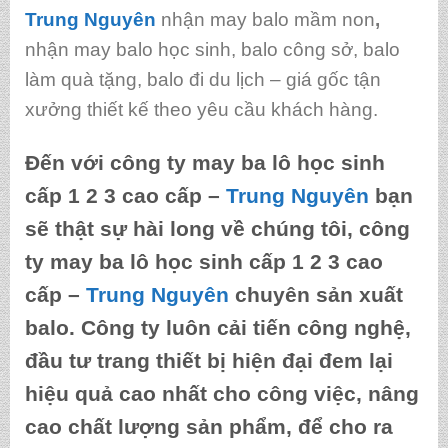
Trung Nguyên
nhận may balo mầm non
,
nhận may balo học sinh, balo công sở, balo
làm quà tặng, balo đi du lịch – giá gốc tận
xưởng thiết kế theo yêu cầu khách hàng.
Đến với
công ty may ba lô học sinh
cấp 1 2 3 cao cấp
–
Trung Nguyên
bạn
sẽ thật sự hài long về chúng tôi,
công
ty may ba lô học sinh cấp 1 2 3 cao
cấp
–
Trung Nguyên
chuyên sản xuất
balo. Công ty luôn cải tiến công nghệ,
đầu tư trang thiết bị hiện đại đem lại
hiệu quả cao nhất cho công việc, nâng
cao chất lượng sản phẩm, để cho ra