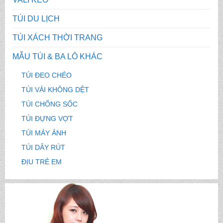
TÚI DU LỊCH
TÚI XÁCH THỜI TRANG
MẪU TÚI & BA LÔ KHÁC
TÚI ĐEO CHÉO
TÚI VẢI KHÔNG DỆT
TÚI CHỐNG SỐC
TÚI ĐỰNG VỢT
TÚI MÁY ẢNH
TÚI DÂY RÚT
ĐỊU TRẺ EM