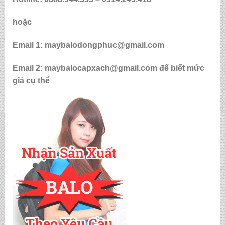
hoặc
Email 1: maybalodongphuc@gmail.com
Email 2: maybalocapxach@gmail.com để biết mức
giá cụ thể