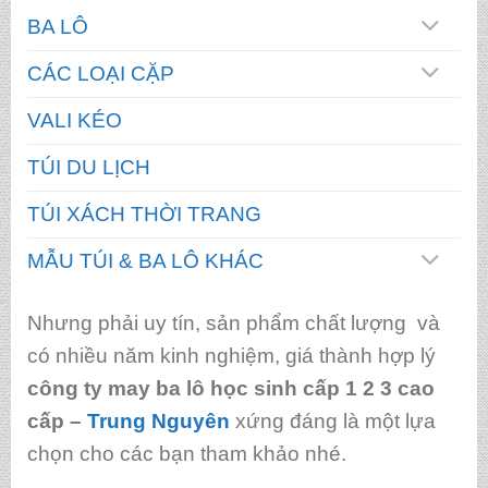
BA LÔ
CÁC LOẠI CẶP
VALI KÉO
TÚI DU LỊCH
TÚI XÁCH THỜI TRANG
MẪU TÚI & BA LÔ KHÁC
Nhưng phải uy tín, sản phẩm chất lượng và
có nhiều năm kinh nghiệm, giá thành hợp lý
công ty may ba lô học sinh cấp 1 2 3 cao
cấp
–
Trung Nguyên
xứng đáng là một lựa
chọn cho các bạn tham khảo nhé.