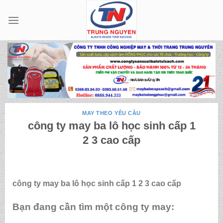
Skip
to
content
MAY THEO YÊU CẦU
công ty may ba lô học sinh cấp 1
2 3 cao cấp
công ty may ba lô học sinh cấp 1 2 3 cao cấp
Bạn đang cần tìm một công ty may: