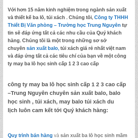
Với hơn 15 năm kinh nghiệm trong ngành sản xuất
và thiết kế ba lô, túi xách . Chúng tôi,
Công ty THHH
Thiết Bị Văn phòng – Trường học Trung Nguyên
tự
tin sẽ đáp ứng tất cả các nhu cầu của Quý khách
hàng. Chúng tôi là một trong những sơ sở
chuyên
sản xuất balo,
túi xách
giá rẻ nhất việt nam
và đáp ứng tất cả các tiêu chí của bạn về một
công
ty may ba lô học sinh cấp 1 2 3 cao cấp
công ty may ba lô học sinh cấp 1 2 3 cao cấp
–Trung Nguyên
chuyên sản xuất balo, balo
học sinh , túi xách, may balo túi xách du
lịch luôn cam kết tới Quý khách hàng:
Quy trình bán hàng
và
sản xuất ba lô học sinh mầm