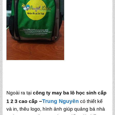
Ngoài ra tại
công ty may ba lô học sinh cấp
–
Trung Nguyên
1 2 3 cao cấp
có thiết kế
và in, thêu logo, hình ảnh giúp quảng bá nhà