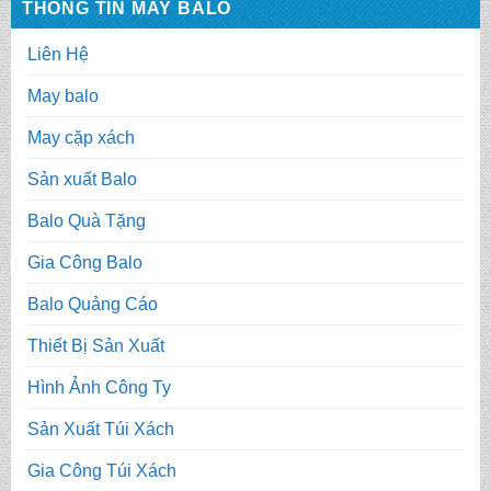
THÔNG TIN MAY BALO
Liên Hệ
May balo
May cặp xách
Sản xuất Balo
Balo Quà Tặng
Gia Công Balo
Balo Quảng Cáo
Thiết Bị Sản Xuất
Hình Ảnh Công Ty
Sản Xuất Túi Xách
Gia Công Túi Xách