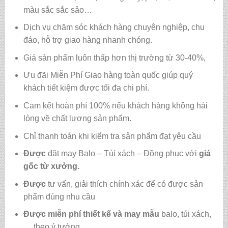
màu sắc sắc sảo…
Dịch vụ chăm sóc khách hàng chuyên nghiệp, chu
đáo, hỗ trợ giao hàng nhanh chóng.
Giá sản phẩm luôn thấp hơn thị trường từ 30-40%,
Ưu đãi Miễn Phí Giao hàng toàn quốc giúp quý
khách tiết kiệm được tối đa chi phí.
Cam kết hoàn phí 100% nếu khách hàng không hài
lòng về chất lượng sản phẩm.
Chỉ thanh toán khi kiểm tra sản phẩm đạt yêu cầu
Được
đặt may Balo – Túi xách – Đồng phục với
giá
gốc từ xưởng.
Được
tư vấn, giải thích chính xác để có được sản
phẩm đúng nhu cầu
Được
miễn phí thiết kế và may mẫu
balo, túi xách,
… theo ý tưởng