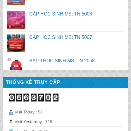
CẶP HỌC SINH MS: TN 5007
BALO HỌC SINH MS: TN 2058
BALO HỌC SINH MS: TN 2056
BALO HỌC SINH MS: TN 2070
THỐNG KÊ TRUY CẬP
BALO HỌC SINH MS: TN 2069
Visit Today : 58
Visit Yesterday : 719
BALO HỌC SINH MS: TN 2068