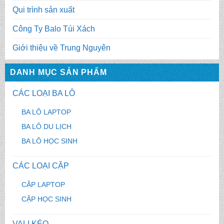
Qui trình sản xuất
Công Ty Balo Túi Xách
Giới thiệu về Trung Nguyên
DANH MỤC SẢN PHẨM
CÁC LOẠI BA LÔ
BA LÔ LAPTOP
BA LÔ DU LỊCH
BA LÔ HỌC SINH
CÁC LOẠI CẶP
CẶP LAPTOP
CẶP HỌC SINH
VALI KÉO