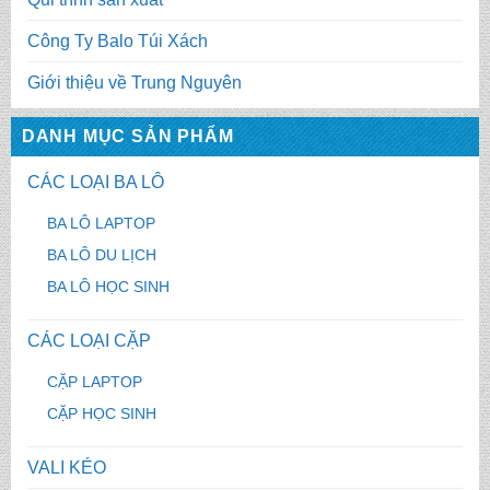
Công Ty Balo Túi Xách
Giới thiệu về Trung Nguyên
DANH MỤC SẢN PHẨM
CÁC LOẠI BA LÔ
BA LÔ LAPTOP
BA LÔ DU LỊCH
BA LÔ HỌC SINH
CÁC LOẠI CẶP
CẶP LAPTOP
CẶP HỌC SINH
VALI KÉO