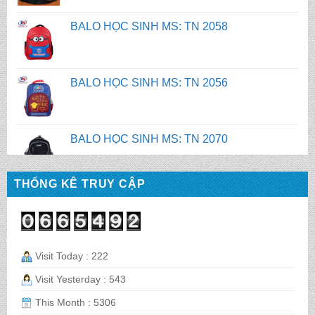
BALO HỌC SINH MS: TN 2056
BALO HỌC SINH MS: TN 2070
BALO HỌC SINH MS: TN 2069
BALO HỌC SINH MS: TN 2068
THỐNG KÊ TRUY CẬP
CẶP HỌC SINH MS: TN 5016
Visit Today : 222
Visit Yesterday : 543
CẶP HỌC SINH MS: TN 5015
This Month : 5306