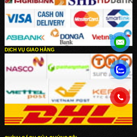
DỊCH VỤ GIAO HÀNG
.
.