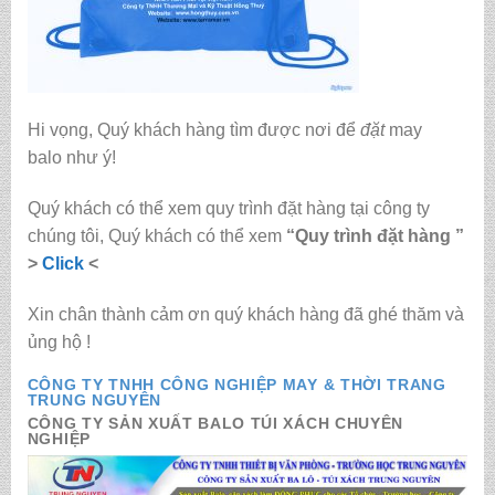
Hi vọng, Quý khách hàng tìm được nơi để
đặt
may
balo
như ý!
Quý khách có thể xem quy trình đặt hàng tại công ty
chúng tôi, Quý khách có thể xem
“Quy trình đặt hàng ”
>
Click
<
Xin chân thành cảm ơn quý khách hàng đã ghé thăm và
ủng hộ !
CÔNG TY TNHH CÔNG NGHIỆP MAY & THỜI TRANG
TRUNG NGUYÊN
CÔNG TY SẢN XUẤT BALO TÚI XÁCH CHUYÊN
NGHIỆP