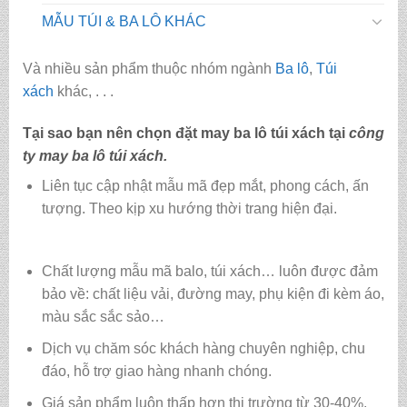
MẪU TÚI & BA LÔ KHÁC
Và nhiều sản phẩm thuộc nhóm ngành
Ba lô
,
Túi
xách
khác, . . .
Tại sao bạn nên chọn đặt may ba lô túi xách tại
công
ty may ba lô túi xách
.
Liên tục cập nhật mẫu mã đẹp mắt, phong cách, ấn
tượng. Theo kịp xu hướng thời trang hiện đại.
Chất lượng mẫu mã balo, túi xách…
luôn được đảm
bảo về: chất liệu vải, đường may, phụ kiện đi kèm áo,
màu sắc sắc sảo…
Dịch vụ chăm sóc khách hàng chuyên nghiệp, chu
đáo, hỗ trợ giao hàng nhanh chóng.
Giá sản phẩm luôn thấp hơn thị trường từ 30-40%,