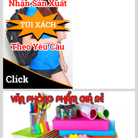
CẶP HỌC SINH MS: TN 5016
CẶP HỌC SINH MS: TN 5015
CẶP HỌC SINH MS: TN 5014
CẶP HỌC SINH MS: TN 5013
CẶP HỌC SINH MS: TN 5012
CẶP HỌC SINH MS: TN 5011