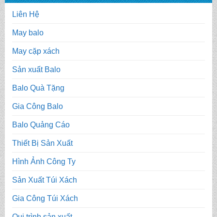
Liên Hệ
May balo
May cặp xách
Sản xuất Balo
Balo Quà Tặng
Gia Công Balo
Balo Quảng Cáo
Thiết Bị Sản Xuất
Hình Ảnh Công Ty
Sản Xuất Túi Xách
Gia Công Túi Xách
Qui trình sản xuất