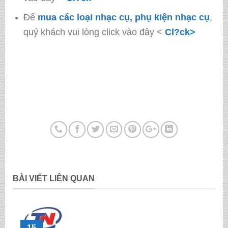
Để
mua các loại nhạc cụ, phụ kiện nhạc cụ
,
quý khách vui lòng click vào đây <
Cl?ck>
BÀI VIẾT LIÊN QUAN
15