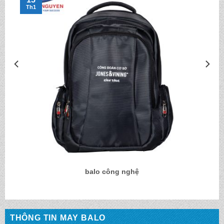
Th1
balo công nghệ
THÔNG TIN MAY BALO