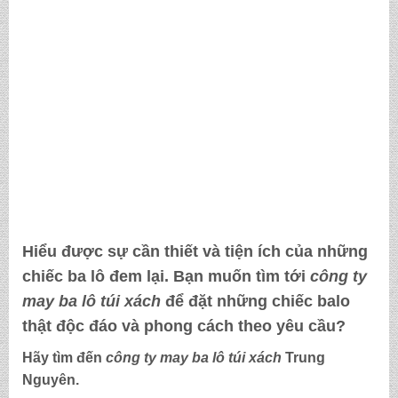
Hiểu được sự cần thiết và tiện ích của những
chiếc ba lô đem lại. Bạn muốn tìm tới
công ty
may ba lô túi xách
để đặt những chiếc balo
thật độc đáo và phong cách theo yêu cầu?
Hãy tìm đến
công ty may ba lô túi xách
Trung
Nguyên.