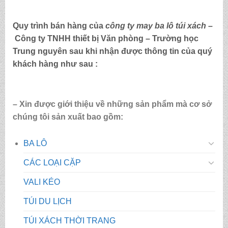
Quy trình bán hàng của
công ty may ba lô túi xách
–
Công ty TNHH thiết bị Văn phòng – Trường học
Trung nguyên sau khi nhận được thông tin của quý
khách hàng như sau :
– Xin được giới thiệu về những sản phẩm mà cơ sở
chúng tôi sản xuất bao gồm:
BA LÔ
CÁC LOẠI CẶP
VALI KÉO
TÚI DU LỊCH
TÚI XÁCH THỜI TRANG