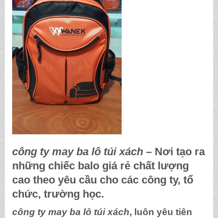
công ty may ba lô túi xách
– Nơi tạo ra
những chiếc balo giá rẻ chất lượng
cao theo yêu cầu cho các công ty, tổ
chức, trường học.
công ty may ba lô túi xách
, luôn yêu tiên