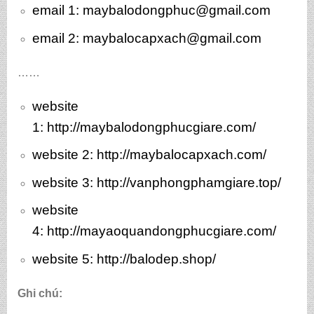
email 1:
maybalodongphuc@gmail.com
email 2: maybalocapxach@gmail.com
……
website
1:
http://maybalodongphucgiare.com/
website 2:
http://maybalocapxach.com/
website 3
: http://vanphongphamgiare.top/
website
4:
http://mayaoquandongphucgiare.com/
website 5:
http://balodep.shop/
Ghi chú: