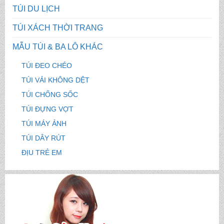
TÚI DU LỊCH
TÚI XÁCH THỜI TRANG
MẪU TÚI & BA LÔ KHÁC
TÚI ĐEO CHÉO
TÚI VẢI KHÔNG DỆT
TÚI CHỐNG SỐC
TÚI ĐỰNG VỢT
TÚI MÁY ẢNH
TÚI DÂY RÚT
ĐỊU TRẺ EM