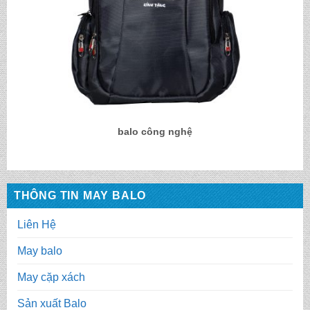
balo công nghệ
THÔNG TIN MAY BALO
Liên Hệ
May balo
May cặp xách
Sản xuất Balo