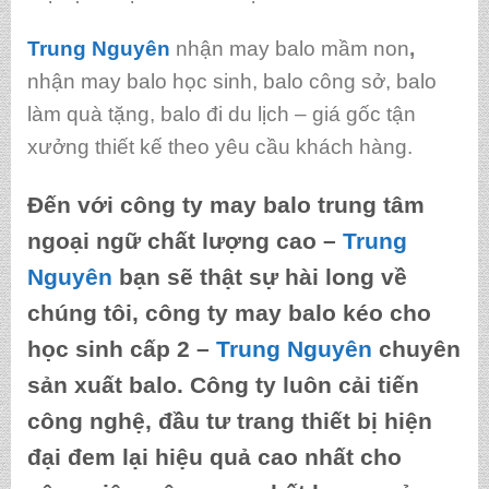
Trung Nguyên
nhận may balo mầm non
,
nhận may balo học sinh, balo công sở, balo
làm quà tặng, balo đi du lịch – giá gốc tận
xưởng thiết kế theo yêu cầu khách hàng.
Đến với
công ty may balo trung tâm
ngoại ngữ chất lượng cao
–
Trung
Nguyên
bạn sẽ thật sự hài long về
chúng tôi, công ty
may balo kéo cho
học sinh cấp 2
–
Trung Nguyên
chuyên
sản xuất balo. Công ty luôn cải tiến
công nghệ, đầu tư trang thiết bị hiện
đại đem lại hiệu quả cao nhất cho