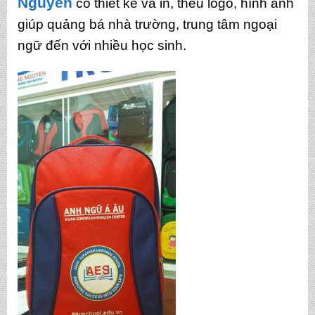
Nguyên
có thiết kế và in, thêu logo, hình ảnh
giúp quảng bá nhà trường, trung tâm ngoại
ngữ đến với nhiều học sinh.