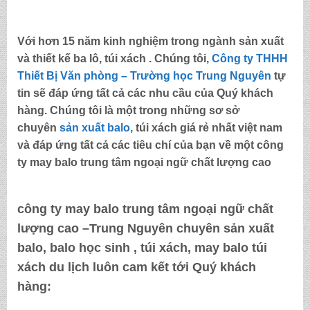
Với hơn 15 năm kinh nghiệm trong ngành sản xuất
và thiết kế ba lô, túi xách . Chúng tôi,
Công ty THHH
Thiết Bị Văn phòng – Trường học Trung Nguyên
tự
tin sẽ đáp ứng tất cả các nhu cầu của Quý khách
hàng. Chúng tôi là một trong những sơ sở
chuyên
sản xuất balo,
túi xách
giá rẻ nhất việt nam
và đáp ứng tất cả các tiêu chí của bạn về một
công
ty may balo trung tâm ngoại ngữ chất lượng cao
công ty may balo trung tâm ngoại ngữ chất
lượng cao –Trung Nguyên
chuyên sản xuất
balo, balo học sinh , túi xách, may balo túi
xách du lịch luôn cam kết tới Quý khách
hàng: