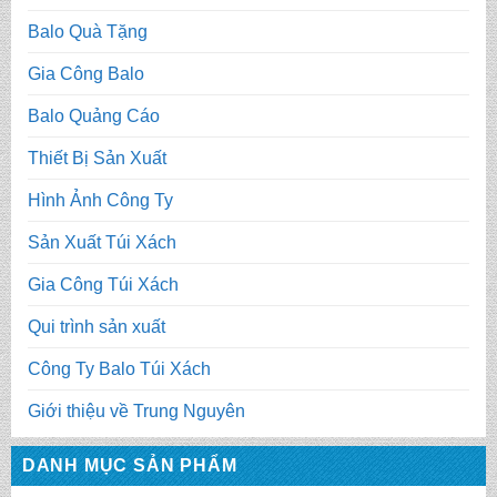
Balo Quà Tặng
Gia Công Balo
Balo Quảng Cáo
Thiết Bị Sản Xuất
Hình Ảnh Công Ty
Sản Xuất Túi Xách
Gia Công Túi Xách
Qui trình sản xuất
Công Ty Balo Túi Xách
Giới thiệu về Trung Nguyên
DANH MỤC SẢN PHẨM