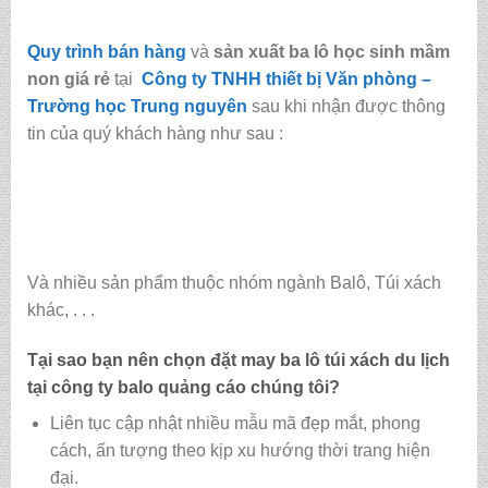
Quy trình bán hàng
và
sản xuất ba lô học sinh mầm
non giá rẻ
tại
Công ty TNHH thiết bị Văn phòng –
Trường học Trung nguyên
sau khi nhận được thông
tin của quý khách hàng như sau :
Và nhiều sản phẩm thuộc nhóm ngành Balô, Túi xách
khác, . . .
Tại sao bạn nên chọn đặt may ba lô túi xách du lịch
tại
công ty balo quảng cáo
chúng tôi?
Liên tục cập nhật nhiều mẫu mã đẹp mắt, phong
cách, ấn tượng theo kịp xu hướng thời trang hiện
đại.