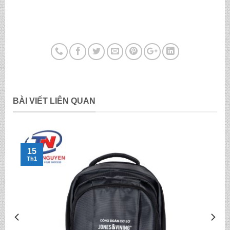
BÀI VIẾT LIÊN QUAN
15
Th1