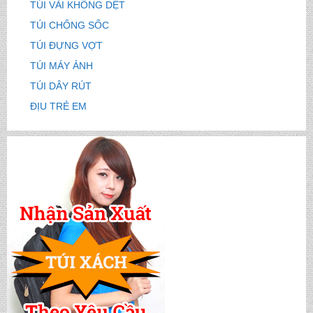
TÚI VẢI KHÔNG DỆT
TÚI CHỐNG SỐC
TÚI ĐỰNG VỢT
TÚI MÁY ẢNH
TÚI DÂY RÚT
ĐỊU TRẺ EM