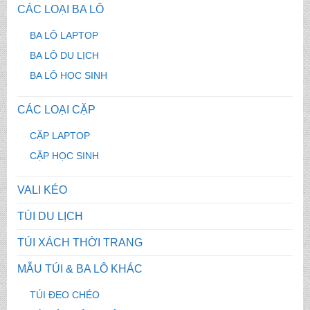
CÁC LOẠI BA LÔ
BA LÔ LAPTOP
BA LÔ DU LỊCH
BA LÔ HỌC SINH
CÁC LOẠI CẶP
CẶP LAPTOP
CẶP HỌC SINH
VALI KÉO
TÚI DU LỊCH
TÚI XÁCH THỜI TRANG
MẪU TÚI & BA LÔ KHÁC
TÚI ĐEO CHÉO