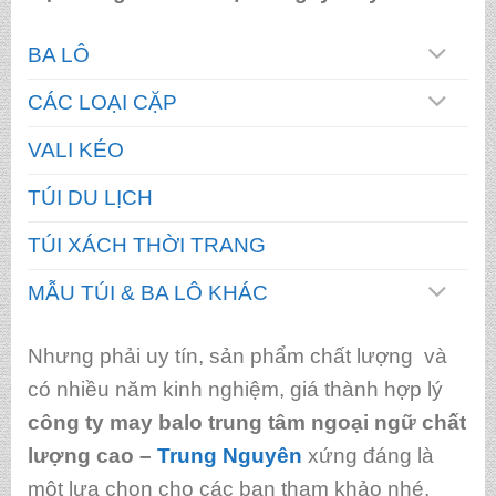
BA LÔ
CÁC LOẠI CẶP
VALI KÉO
TÚI DU LỊCH
TÚI XÁCH THỜI TRANG
MẪU TÚI & BA LÔ KHÁC
Nhưng phải uy tín, sản phẩm chất lượng và
có nhiều năm kinh nghiệm, giá thành hợp lý
công ty may balo trung tâm ngoại ngữ chất
lượng cao
–
Trung Nguyên
xứng đáng là
một lựa chọn cho các bạn tham khảo nhé.