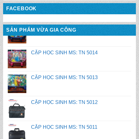
FACEBOOK
CẶP HỌC SINH MS: TN 5014
SẢN PHẨM VỪA GIA CÔNG
CẶP HỌC SINH MS: TN 5013
CẶP HỌC SINH MS: TN 5012
CẶP HỌC SINH MS: TN 5011
CẶP HỌC SINH MS: TN 5010