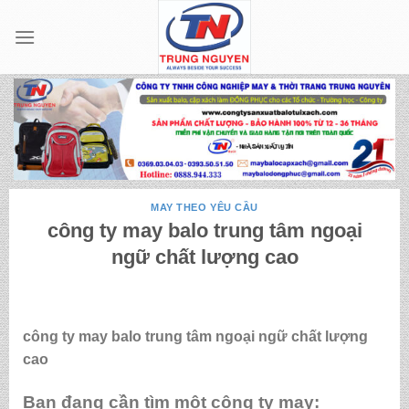
Skip
to
content
MAY THEO YÊU CẦU
công ty may balo trung tâm ngoại
ngữ chất lượng cao
công ty may balo trung tâm ngoại ngữ chất lượng
cao
Bạn đang cần tìm một công ty may: