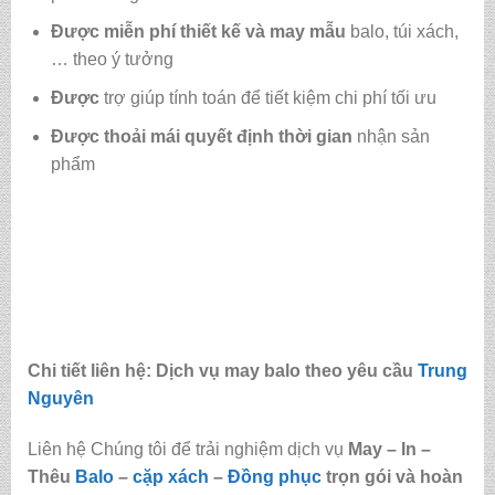
Được
miễn phí thiết kế và may mẫu
balo, túi xách,
… theo ý tưởng
Được
trợ giúp tính toán để tiết kiệm chi phí tối ưu
Được
thoải mái quyết định thời gian
nhận sản
phẩm
Chi tiết liên hệ: Dịch vụ may balo theo yêu cầu
Trung
Nguyên
Liên hệ Chúng tôi để trải nghiệm dịch vụ
May – In –
Thêu
Balo
–
cặp xách
–
Đồng phục
trọn gói và hoàn