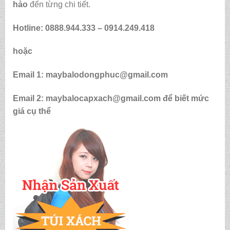
hảo
đến từng chi tiết.
Hotline: 0888.944.333 –
0914.249.418
hoặc
Email 1: maybalodongphuc@gmail.com
Email 2: maybalocapxach@gmail.com để biết mức
giá cụ thể