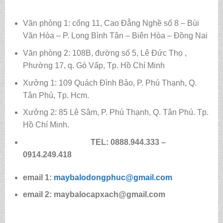
Văn phòng 1: cổng 11, Cao Đẳng Nghề số 8 – Bùi
Văn Hòa – P. Long Bình Tân – Biên Hòa – Đồng Nai
Văn phòng 2: 108B, đường số 5, Lê Đức Thọ ,
Phường 17, q. Gò Vấp, Tp. Hồ Chí Minh
Xưởng 1: 109 Quách Đình Bảo, P. Phú Thạnh, Q.
Tân Phú, Tp. Hcm.
Xưởng 2: 85 Lê Sâm, P. Phú Thạnh, Q. Tân Phú. Tp.
Hồ Chí Minh.
TEL: 0888.944.333 –
0914.249.418
email 1:
maybalodongphuc@gmail.com
email 2: maybalocapxach@gmail.com