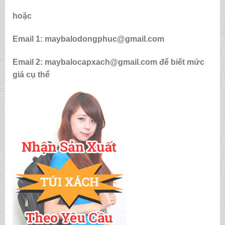
hoặc
Email 1: maybalodongphuc@gmail.com
Email 2: maybalocapxach@gmail.com để biết mức
giá cụ thể