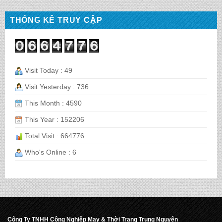
BALO HỌC SINH MS: TN 2069
THỐNG KÊ TRUY CẬP
BALO HỌC SINH MS: TN 2068
Visit Today : 49
Visit Yesterday : 736
CẶP HỌC SINH MS: TN 5016
This Month : 4590
This Year : 152206
Total Visit : 664776
CẶP HỌC SINH MS: TN 5015
Who's Online : 6
CẶP HỌC SINH MS: TN 5014
CẶP HỌC SINH MS: TN 5013
Công Ty TNHH Công Nghiệp May & Thời Trang Trung Nguyên