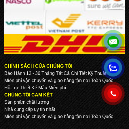
CHÍNH SÁCH CỦA CHÚNG TÔI
.
Bảo Hành 12 - 36 Tháng Tất Cả Chi Tiết Kỹ Thuật
Miễn phí vận chuyển và giao hàng tận nơi Toàn Quốc
Hỗ Trợ Thiết Kế Mẫu Miễn phí
.
CHÚNG TÔI CAM KẾT
Sản phẩm chất lượng
Nhà cung cấp uy tín nhất
Miễn phí vận chuyển và giao hàng tận nơi Toàn Quốc