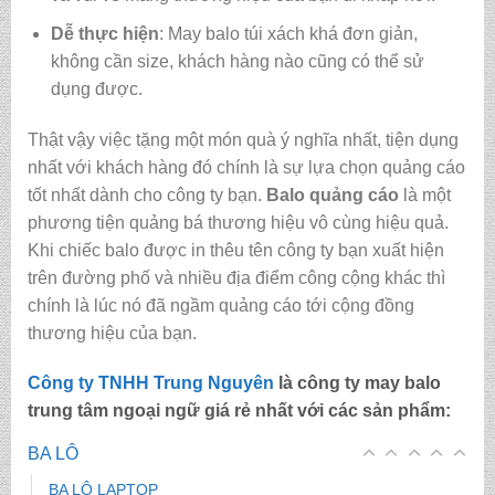
Dễ thực hiện
: May balo túi xách khá đơn giản,
không cần size, khách hàng nào cũng có thể sử
dụng được.
Thật vậy việc tặng một món quà ý nghĩa nhất, tiện dụng
nhất với khách hàng đó chính là sự lựa chọn quảng cáo
tốt nhất dành cho công ty bạn.
Balo quảng cáo
là một
phương tiện quảng bá thương hiệu vô cùng hiệu quả.
Khi chiếc balo được in thêu tên công ty bạn xuất hiện
trên đường phố và nhiều địa điểm công cộng khác thì
chính là lúc nó đã ngầm quảng cáo tới cộng đồng
thương hiệu của bạn.
Công ty TNHH Trung Nguyên
là
công ty may balo
trung tâm ngoại ngữ giá rẻ nhất
với các sản phẩm:
BA LÔ
BA LÔ LAPTOP