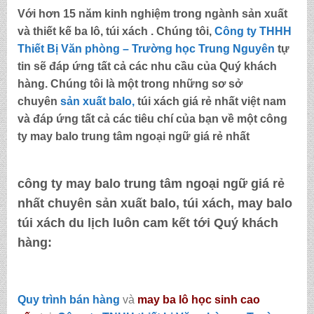
Với hơn 15 năm kinh nghiệm trong ngành sản xuất
và thiết kế ba lô, túi xách . Chúng tôi,
Công ty THHH
Thiết Bị Văn phòng – Trường học Trung Nguyên
tự
tin sẽ đáp ứng tất cả các nhu cầu của Quý khách
hàng. Chúng tôi là một trong những sơ sở
chuyên
sản xuất balo,
túi xách
giá rẻ nhất việt nam
và đáp ứng tất cả các tiêu chí của bạn về một
công
ty may balo trung tâm ngoại ngữ giá rẻ nhất
công ty may balo trung tâm ngoại ngữ giá rẻ
nhất
chuyên sản xuất balo, túi xách, may balo
túi xách du lịch luôn cam kết tới Quý khách
hàng:
Quy trình bán hàng
và
may ba lô học sinh cao