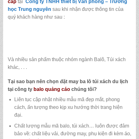
cấp
tại
Công ty TNHH thiết bị Văn phòng – Trường
học Trung nguyên
sau khi nhận được thông tin của
quý khách hàng như sau :
Và nhiều sản phẩm thuộc nhóm ngành Balô, Túi xách
khác, . . .
Tại sao bạn nên chọn đặt may ba lô túi xách du lịch
tại
công ty
balo quảng cáo
chúng tôi?
Liên tục cập nhật nhiều mẫu mã đẹp mắt, phong
cách, ấn tượng theo kịp xu hướng thời trang hiện
đại.
Chất lượng mẫu mã balo, túi xách…
luôn được đảm
bảo về: chất liệu vải, đường may, phụ kiện đi kèm áo,