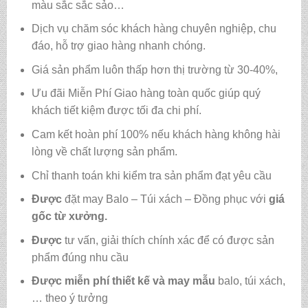
màu sắc sắc sảo…
Dịch vụ chăm sóc khách hàng chuyên nghiệp, chu
đáo, hỗ trợ giao hàng nhanh chóng.
Giá sản phẩm luôn thấp hơn thị trường từ 30-40%,
Ưu đãi Miễn Phí Giao hàng toàn quốc giúp quý
khách tiết kiệm được tối đa chi phí.
Cam kết hoàn phí 100% nếu khách hàng không hài
lòng về chất lượng sản phẩm.
Chỉ thanh toán khi kiểm tra sản phẩm đạt yêu cầu
Được
đặt may Balo – Túi xách – Đồng phục với
giá
gốc từ xưởng.
Được
tư vấn, giải thích chính xác để có được sản
phẩm đúng nhu cầu
Được
miễn phí thiết kế và may mẫu
balo, túi xách,
… theo ý tưởng