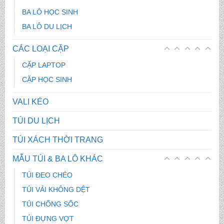
BA LÔ HỌC SINH
BA LÔ DU LỊCH
CÁC LOẠI CẶP
CẶP LAPTOP
CẶP HỌC SINH
VALI KÉO
TÚI DU LỊCH
TÚI XÁCH THỜI TRANG
MẪU TÚI & BA LÔ KHÁC
TÚI ĐEO CHÉO
TÚI VẢI KHÔNG DỆT
TÚI CHỐNG SỐC
TÚI ĐỰNG VỢT