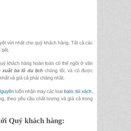
yệt vời nhất cho quý khách hàng. Tất cả các
tiết.
uý khách hàng hoàn toàn có thể ngồi ở văn
 xuất ba lô du lịch
chúng tôi, và có được
nhất và giá cả phải chăng nhất.
Nguyên
luôn nhận may các loại
balo
,
túi xách
,
ng, theo yêu cầu chất lượng và giá cả trong
tới Quý khách hàng: