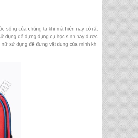
ộc sống của chúng ta khi mà hiện nay có rất
ử dụng để đựng dụng cụ học sinh hay được
n nữ sử dụng để đựng vật dụng của mình khi