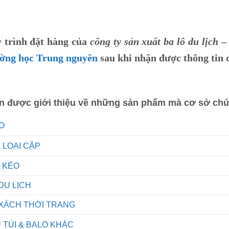
 trình đặt hàng của
công ty sản xuất ba lô du lịch
ờng học Trung nguyên
sau khi nhận được thông tin 
in được giới thiệu về những sản phẩm mà cơ sở chú
O
 LOẠI CẶP
I KÉO
 DU LỊCH
 XÁCH THỜI TRANG
 TÚI & BALO KHÁC