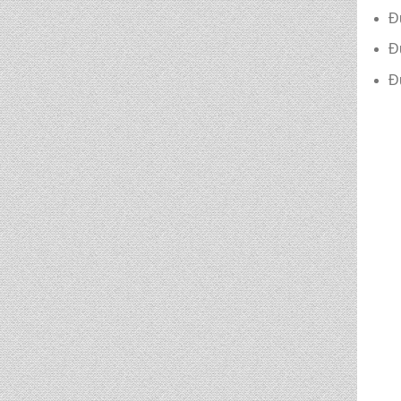
Đ
CẶP HỌC SINH MS:
Đư
TN 5016
Đ
CẶP HỌC SINH MS:
TN 5015
CẶP HỌC SINH MS:
TN 5014
CẶP HỌC SINH MS:
TN 5013
CẶP HỌC SINH MS:
TN 5012