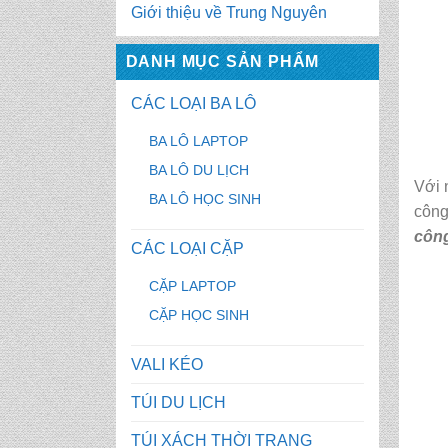
Giới thiệu về Trung Nguyên
DANH MỤC SẢN PHẨM
CÁC LOẠI BA LÔ
BA LÔ LAPTOP
BA LÔ DU LỊCH
Với 
BA LÔ HỌC SINH
công
công
CÁC LOẠI CẶP
CẶP LAPTOP
CẶP HỌC SINH
VALI KÉO
TÚI DU LỊCH
TÚI XÁCH THỜI TRANG