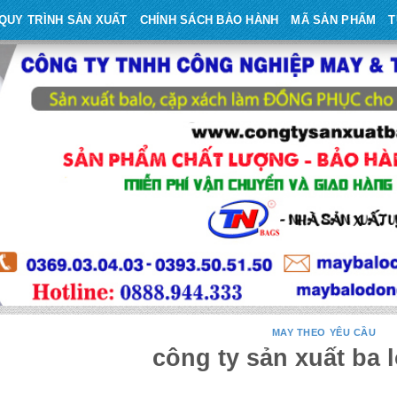
QUY TRÌNH SẢN XUẤT
CHÍNH SÁCH BẢO HÀNH
MÃ SẢN PHẨM
T
MAY THEO YÊU CẦU
công ty sản xuất ba l