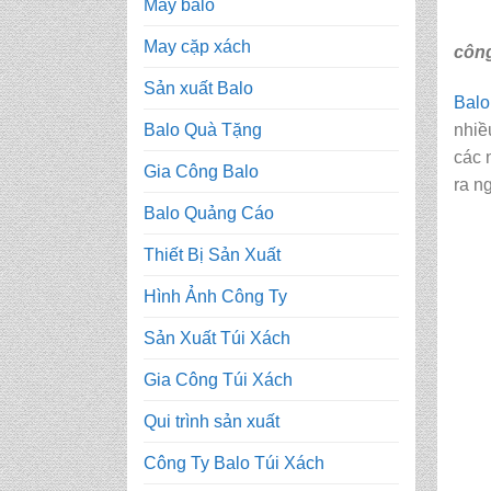
May balo
May cặp xách
công
Sản xuất Balo
Balo
nhiề
Balo Quà Tặng
các 
Gia Công Balo
ra n
Balo Quảng Cáo
Thiết Bị Sản Xuất
Hình Ảnh Công Ty
Sản Xuất Túi Xách
Gia Công Túi Xách
Qui trình sản xuất
Công Ty Balo Túi Xách