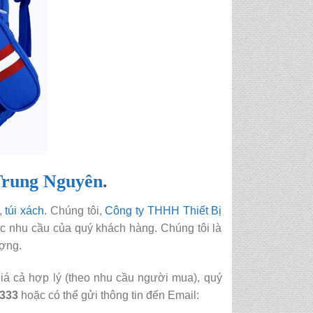
Trung Nguyên
.
,
túi xách
. Chúng tôi,
Công ty THHH Thiết Bị
ác nhu cầu của quý khách hàng. Chúng tôi là
ượng.
iá cả hợp lý (theo nhu cầu người mua), quý
 333
hoặc có thể gửi thông tin đến Email: