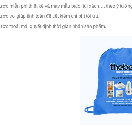
ược miễn phí thiết kế và may mẫu balo, túi xách…, theo ý tưởn
ợc trợ giúp tính toán để tiết kiệm chi phí tối ưu.
ược thoải mái quyết định thời gian nhận sản phẩm.