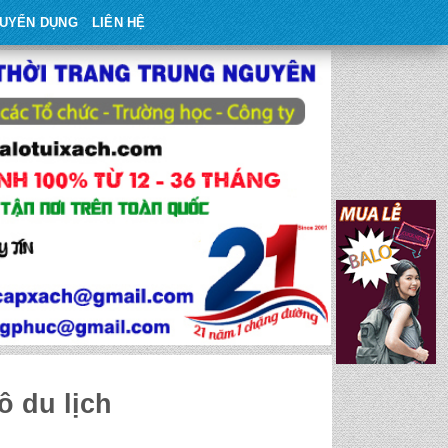
UYỂN DỤNG
LIÊN HỆ
ô du lịch