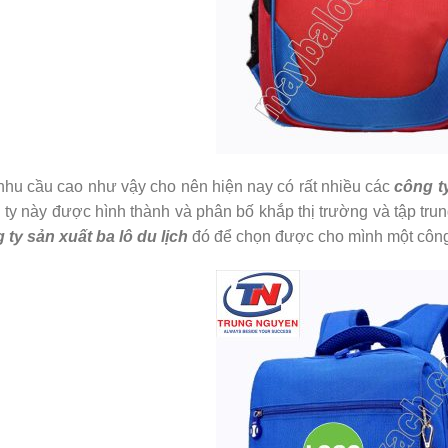
nhu cầu cao như vậy cho nên hiện nay có rất nhiều các
công ty
 ty này được hình thành và phân bố khắp thị trường và tập tru
 ty sản xuất ba lô du lịch
đó để chọn được cho mình một công t