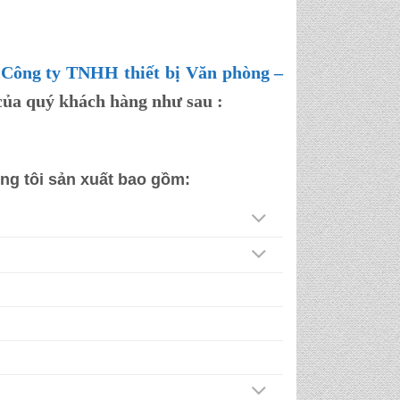
–
Công ty TNHH thiết bị Văn phòng –
của quý khách hàng như sau :
ng tôi sản xuất bao gồm: