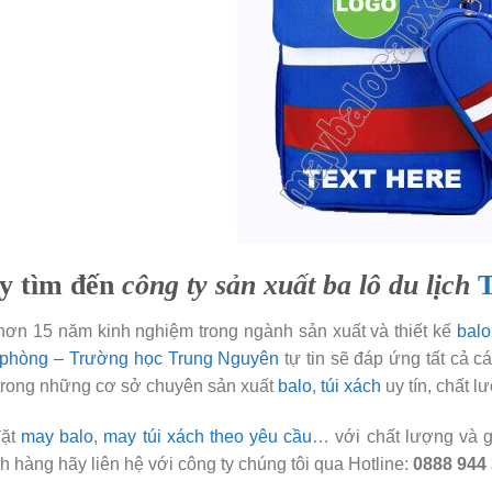
y tìm đến
công ty sản xuất ba lô du lịch
hơn 15 năm kinh nghiệm trong ngành sản xuất và thiết kế
balo
phòng – Trường học Trung Nguyên
tự tin sẽ đáp ứng tất cả c
trong những cơ sở chuyên sản xuất
balo
,
túi xách
uy tín, chất l
đặt
may balo
,
may túi xách
theo yêu cầu
… với chất lượng và g
h hàng hãy liên hệ với công ty chúng tôi qua Hotline:
0888 944