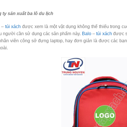
 ty sản xuất ba lô du lịch
–
túi xách
được xem là một vật dụng không thể thiếu trong cu
u người cần sử dụng các sản phẩm này.
Balo
–
túi xách
được s
nhân viên công sở đựng laptop, hay đơn giản là được các bạ
goài.