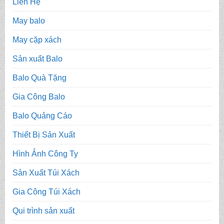
Liên Hệ
May balo
May cặp xách
Sản xuất Balo
Balo Quà Tặng
Gia Công Balo
Balo Quảng Cáo
Thiết Bị Sản Xuất
Hình Ảnh Công Ty
Sản Xuất Túi Xách
Gia Công Túi Xách
Qui trình sản xuất