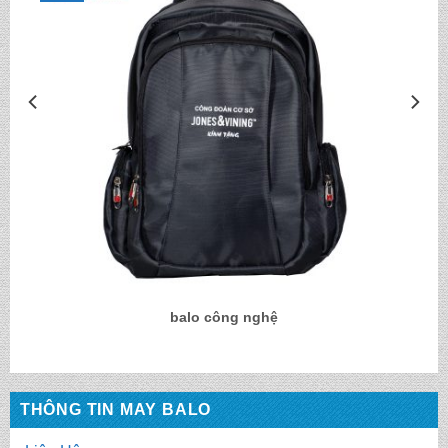
balo công nghệ
THÔNG TIN MAY BALO