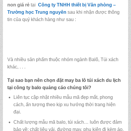
non giá rẻ
tại
Công ty TNHH thiết bị Văn phòng –
Trường học Trung nguyên
sau khi nhận được thông
tin của quý khách hàng như sau :
Và nhiều sản phẩm thuộc nhóm ngành Balô, Túi xách
khác, . . .
Tại sao bạn nên chọn đặt may ba lô túi xách du lịch
tại
công ty balo quảng cáo
chúng tôi?
Liên tục cập nhật nhiều mẫu mã đẹp mắt, phong
cách, ấn tượng theo kịp xu hướng thời trang hiện
đại.
Chất lượng mẫu mã balo, túi xách…
luôn được đảm
bảo về: chất liệu vải, đường may, phụ kiện đi kèm áo,