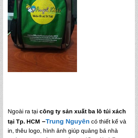
Ngoài ra tại
công ty sản xuất ba lô túi xách
–
Trung Nguyên
tại Tp. HCM
có thiết kế và
in, thêu logo, hình ảnh giúp quảng bá nhà