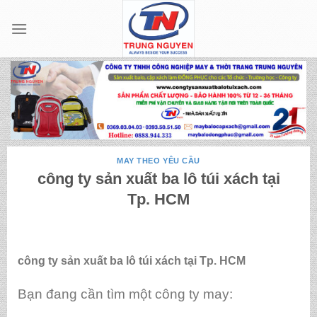
Skip
to
content
MAY THEO YÊU CẦU
công ty sản xuất ba lô túi xách tại
Tp. HCM
công ty sản xuất ba lô túi xách tại Tp. HCM
Bạn đang cần tìm một công ty may: