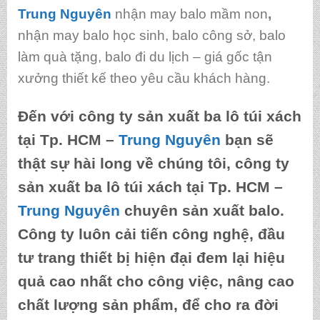
Trung Nguyên
nhận may balo mầm non
,
nhận may balo học sinh, balo công sở, balo
làm quà tặng, balo đi du lịch – giá gốc tận
xưởng thiết kế theo yêu cầu khách hàng.
Đến với
công ty sản xuất ba lô túi xách
tại Tp. HCM
–
Trung Nguyên
bạn sẽ
thật sự hài long về chúng tôi,
công ty
sản xuất ba lô túi xách tại Tp. HCM
–
Trung Nguyên
chuyên sản xuất balo.
Công ty luôn cải tiến công nghệ, đầu
tư trang thiết bị hiện đại đem lại hiệu
quả cao nhất cho công việc, nâng cao
chất lượng sản phẩm, để cho ra đời