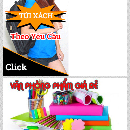
CẶP HỌC SINH MS: TN 5015
CẶP HỌC SINH MS: TN 5014
CẶP HỌC SINH MS: TN 5013
CẶP HỌC SINH MS: TN 5012
CẶP HỌC SINH MS: TN 5011