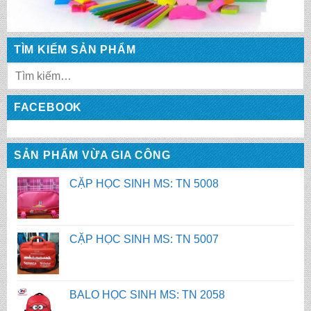
CẶP HỌC SINH MS: TN 5010
TÌM KIẾM SẢN PHẨM
CẶP HỌC SINH MS: TN 5009
FACEBOOK
CẶP HỌC SINH MS: TN 5008
SẢN PHẨM VỪA GIA CÔNG
CẶP HỌC SINH MS: TN 5007
BALO HỌC SINH MS: TN 2058
BALO HỌC SINH MS: TN 2056