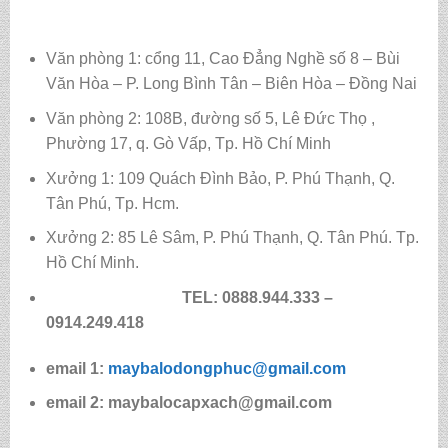
Văn phòng 1: cổng 11, Cao Đẳng Nghề số 8 – Bùi
Văn Hòa – P. Long Bình Tân – Biên Hòa – Đồng Nai
Văn phòng 2: 108B, đường số 5, Lê Đức Thọ ,
Phường 17, q. Gò Vấp, Tp. Hồ Chí Minh
Xưởng 1: 109 Quách Đình Bảo, P. Phú Thạnh, Q.
Tân Phú, Tp. Hcm.
Xưởng 2: 85 Lê Sâm, P. Phú Thạnh, Q. Tân Phú. Tp.
Hồ Chí Minh.
TEL: 0888.944.333 –
0914.249.418
email 1:
maybalodongphuc@gmail.com
email 2: maybalocapxach@gmail.com