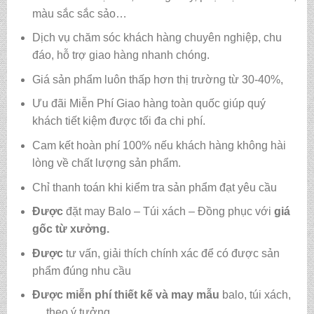
màu sắc sắc sảo…
Dịch vụ chăm sóc khách hàng chuyên nghiệp, chu
đáo, hỗ trợ giao hàng nhanh chóng.
Giá sản phẩm luôn thấp hơn thị trường từ 30-40%,
Ưu đãi Miễn Phí Giao hàng toàn quốc giúp quý
khách tiết kiệm được tối đa chi phí.
Cam kết hoàn phí 100% nếu khách hàng không hài
lòng về chất lượng sản phẩm.
Chỉ thanh toán khi kiểm tra sản phẩm đạt yêu cầu
Được
đặt may Balo – Túi xách – Đồng phục với
giá
gốc từ xưởng.
Được
tư vấn, giải thích chính xác để có được sản
phẩm đúng nhu cầu
Được
miễn phí thiết kế và may mẫu
balo, túi xách,
… theo ý tưởng