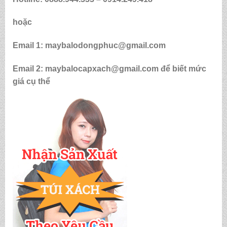
hoặc
Email 1: maybalodongphuc@gmail.com
Email 2: maybalocapxach@gmail.com để biết mức
giá cụ thể