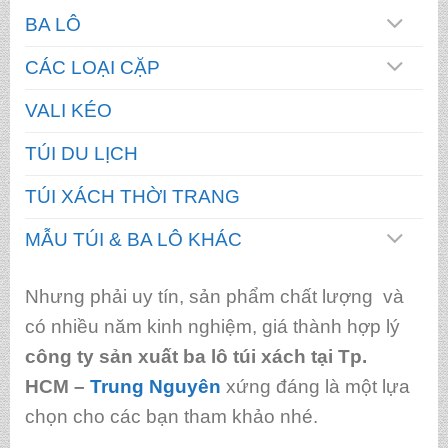
BA LÔ
CÁC LOẠI CẶP
VALI KÉO
TÚI DU LỊCH
TÚI XÁCH THỜI TRANG
MẪU TÚI & BA LÔ KHÁC
Nhưng phải uy tín, sản phẩm chất lượng và
có nhiều năm kinh nghiệm, giá thành hợp lý
công ty sản xuất ba lô túi xách tại Tp.
HCM
–
Trung Nguyên
xứng đáng là một lựa
chọn cho các bạn tham khảo nhé.