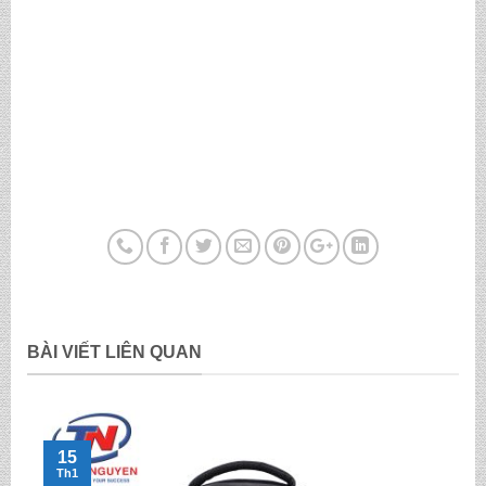
BÀI VIẾT LIÊN QUAN
15
Th1