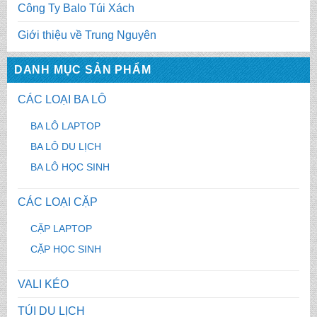
Công Ty Balo Túi Xách
Giới thiệu về Trung Nguyên
DANH MỤC SẢN PHẨM
CÁC LOẠI BA LÔ
BA LÔ LAPTOP
BA LÔ DU LỊCH
BA LÔ HỌC SINH
CÁC LOẠI CẶP
CẶP LAPTOP
CẶP HỌC SINH
VALI KÉO
TÚI DU LỊCH