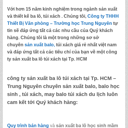
Với hơn 15 năm kinh nghiệm trong ngành sản xuất
và thiết kế ba lô, túi xách . Chúng tôi,
Công ty THHH
Thiết Bị Văn phòng – Trường học Trung Nguyên
tự
tin sẽ đáp ứng tất cả các nhu cầu của Quý khách
hàng. Chúng tôi là một trong những sơ sở
chuyên
sản xuất balo,
túi xách
giá rẻ nhất việt nam
và đáp ứng tất cả các tiêu chí của bạn về một
công
ty sản xuất ba lô túi xách tại Tp. HCM
công ty sản xuất ba lô túi xách tại Tp. HCM –
Trung Nguyên
chuyên sản xuất balo, balo học
sinh , túi xách, may balo túi xách du lịch luôn
cam kết tới Quý khách hàng:
Quy trình bán hàng
và
sản xuất ba lô học sinh mầm