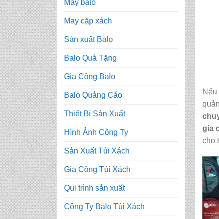
May balo
May cặp xách
Sản xuất Balo
Balo Quà Tặng
Gia Công Balo
Nếu 
Balo Quảng Cáo
quản
Thiết Bị Sản Xuất
chu
gia 
Hình Ảnh Công Ty
cho 
Sản Xuất Túi Xách
Gia Công Túi Xách
Qui trình sản xuất
Công Ty Balo Túi Xách