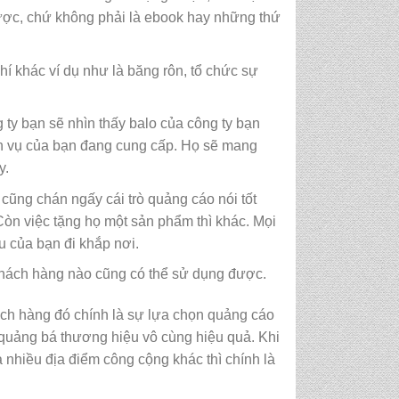
được, chứ không phải là ebook hay những thứ
phí khác ví dụ như là băng rôn, tổ chức sự
ty bạn sẽ nhìn thấy balo của công ty bạn
ịch vụ của bạn đang cung cấp. Họ sẽ mang
y.
cũng chán ngấy cái trò quảng cáo nói tốt
Còn việc tặng họ một sản phẩm thì khác. Mọi
u của bạn đi khắp nơi.
 khách hàng nào cũng có thể sử dụng được.
hách hàng đó chính là sự lựa chọn quảng cáo
quảng bá thương hiệu vô cùng hiệu quả. Khi
 nhiều địa điểm công cộng khác thì chính là