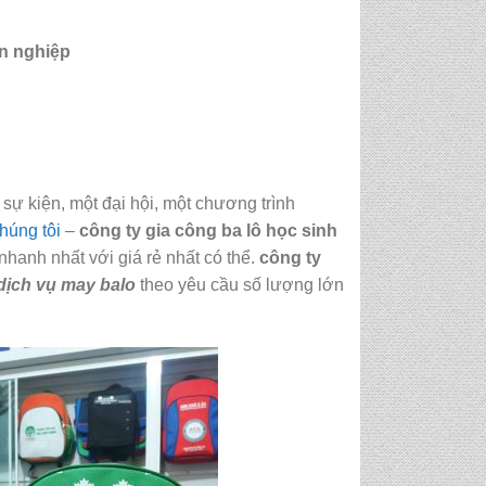
ên nghiệp
sự kiện, một đại hội, một chương trình
húng tôi
–
công ty gia công ba lô học sinh
nhanh nhất với giá rẻ nhất có thể.
công ty
dịch vụ may balo
theo yêu cầu số lượng lớn