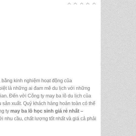
a bằng kinh nghiệm hoạt động của
iệt là những ai đam mê du lịch với những
ian. Đến với Công ty may ba lô du lịch của
âu sản xuất. Quý khách hàng hoàn toàn có thể
ng ty
may ba lô học sinh giá rẻ nhất
–
 nhu cầu, chất lượng tốt nhất và giá cả phải