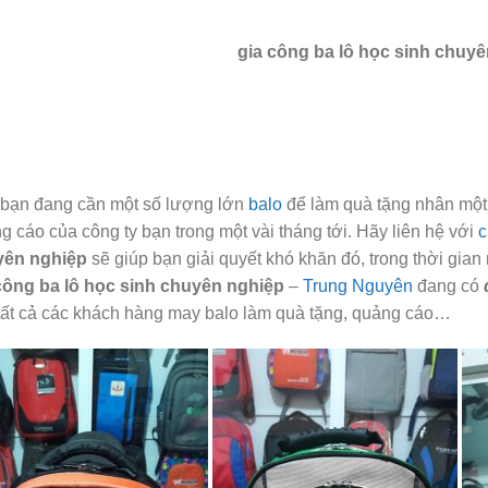
gia công ba lô học sinh chuy
bạn đang cần một số lượng lớn
balo
để làm quà tặng nhân một 
g cáo của công ty bạn trong một vài tháng tới. Hãy liên hệ với
c
yên nghiệp
sẽ giúp bạn giải quyết khó khăn đó, trong thời gian 
công ba lô học sinh chuyên nghiệp
–
Trung Nguyên
đang có
tất cả các khách hàng may balo làm quà tặng, quảng cáo…