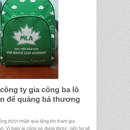
công ty gia công ba lô
n để quảng bá thương
ông thích nhận quà tặng khi tham gia
ạn. Vì balo ai cũng sử dụng được, nên họ sẽ