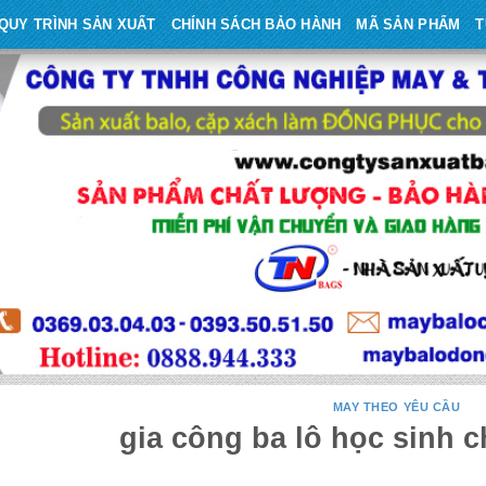
QUY TRÌNH SẢN XUẤT
CHÍNH SÁCH BẢO HÀNH
MÃ SẢN PHẨM
T
MAY THEO YÊU CẦU
gia công ba lô học sinh 