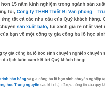
 hơn 15 năm kinh nghiệm trong ngành sản xuất v
ng tôi,
Công ty THHH Thiết Bị Văn phòng – Tr
 ứng tất cả các nhu cầu của Quý khách hàng. 
 chuyên
sản xuất balo,
túi xách
giá rẻ nhất việt
 của bạn về một công ty
gia công ba lô học si
g ty
gia công ba lô học sinh chuyên nghiệp
chuyên sả
h du lịch luôn cam kết tới Quý khách hàng:
trình bán hàng
và
gia công ba lô học sinh chuyên nghiệp
t
ờng học Trung nguyên
sau khi nhận được thông tin của quý k