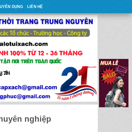
UYỂN DỤNG
LIÊN HỆ
chuyên nghiệp