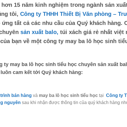
 hơn 15 năm kinh nghiệm trong ngành sản xuất v
ng tôi,
Công ty THHH Thiết Bị Văn phòng – Tr
 ứng tất cả các nhu cầu của Quý khách hàng. 
 chuyên
sản xuất balo,
túi xách
giá rẻ nhất việt
 của bạn về một
công ty may ba lô học sinh tiể
g ty may ba lô học sinh tiểu học
chuyên sản xuất balo
h luôn cam kết tới Quý khách hàng:
trình bán hàng
và
may ba lô học sinh tiểu học
tại
Công ty T
ng nguyên
sau khi nhận được thông tin của quý khách hàng nh