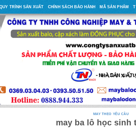
QUY TRÌNH SẢN XUẤT
CHÍNH SÁCH BẢO HÀNH
MÃ SẢN PHẨM
T
MAY THEO YÊU CẦU
may ba lô học sinh 