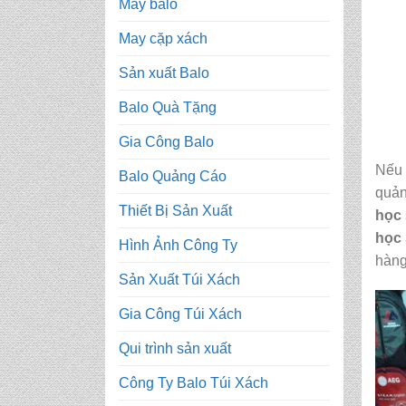
May balo
May cặp xách
Sản xuất Balo
Balo Quà Tặng
Gia Công Balo
Nếu 
Balo Quảng Cáo
quản
Thiết Bị Sản Xuất
học
học 
Hình Ảnh Công Ty
hàng
Sản Xuất Túi Xách
Gia Công Túi Xách
Qui trình sản xuất
Công Ty Balo Túi Xách