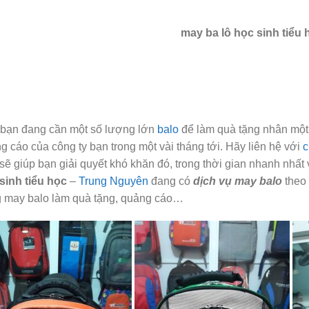
may ba lô học sinh tiểu 
bạn đang cần một số lượng lớn
balo
để làm quà tặng nhân một 
g cáo của công ty bạn trong một vài tháng tới. Hãy liên hệ với
c
sẽ giúp bạn giải quyết khó khăn đó, trong thời gian nhanh nhất v
sinh tiểu học
–
Trung Nguyên
đang có
dịch vụ may balo
theo 
 may balo làm quà tặng, quảng cáo…