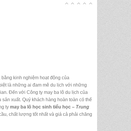
a bằng kinh nghiệm hoạt động của
iệt là những ai đam mê du lịch với những
ian. Đến với Công ty may ba lô du lịch của
âu sản xuất. Quý khách hàng hoàn toàn có thể
ng ty
may ba lô học sinh tiểu học
– Trung
u, chất lượng tốt nhất và giá cả phải chăng