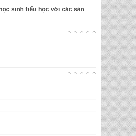
học sinh tiểu học
với các sản