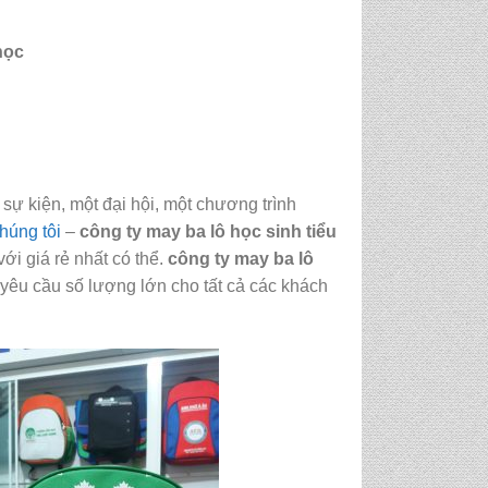
học
sự kiện, một đại hội, một chương trình
húng tôi
–
công ty may ba lô học sinh tiểu
ới giá rẻ nhất có thể.
công ty may ba lô
yêu cầu số lượng lớn cho tất cả các khách