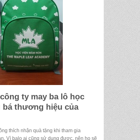
 công ty may ba lô học
 bá thương hiệu của
ông thích nhận quà tặng khi tham gia
ạn. Vì balo ai cũng sử dụng được, nên họ sẽ