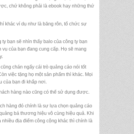
được, chứ không phải là ebook hay những thứ
phí khác ví dụ như là băng rôn, tổ chức sự
ty bạn sẽ nhìn thấy balo của công ty bạn
ịch vụ của bạn đang cung cấp. Họ sẽ mang
y.
cũng chán ngấy cái trò quảng cáo nói tốt
Còn việc tặng họ một sản phẩm thì khác. Mọi
u của bạn đi khắp nơi.
 khách hàng nào cũng có thể sử dụng được.
hách hàng đó chính là sự lựa chọn quảng cáo
quảng bá thương hiệu vô cùng hiệu quả. Khi
 nhiều địa điểm công cộng khác thì chính là