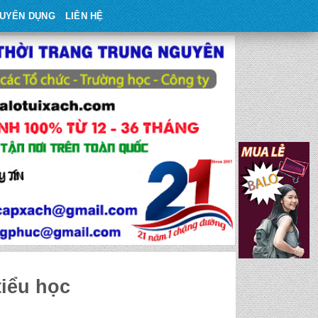
UYỂN DỤNG
LIÊN HỆ
tiểu học