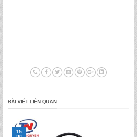
BÀI VIẾT LIÊN QUAN
15
Th1