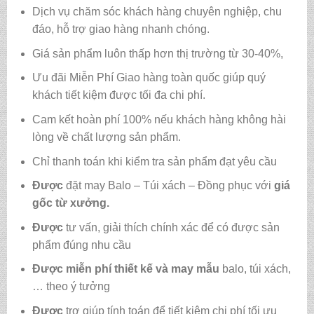
Dịch vụ chăm sóc khách hàng chuyên nghiệp, chu
đáo, hỗ trợ giao hàng nhanh chóng.
Giá sản phẩm luôn thấp hơn thị trường từ 30-40%,
Ưu đãi Miễn Phí Giao hàng toàn quốc giúp quý
khách tiết kiệm được tối đa chi phí.
Cam kết hoàn phí 100% nếu khách hàng không hài
lòng về chất lượng sản phẩm.
Chỉ thanh toán khi kiểm tra sản phẩm đạt yêu cầu
Được
đặt may Balo – Túi xách – Đồng phục với
giá
gốc từ xưởng.
Được
tư vấn, giải thích chính xác để có được sản
phẩm đúng nhu cầu
Được
miễn phí thiết kế và may mẫu
balo, túi xách,
… theo ý tưởng
Được
trợ giúp tính toán để tiết kiệm chi phí tối ưu