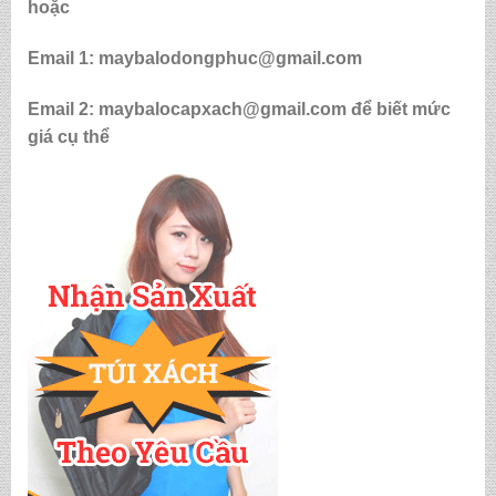
hoặc
Email 1: maybalodongphuc@gmail.com
Email 2: maybalocapxach@gmail.com để biết mức
giá cụ thể