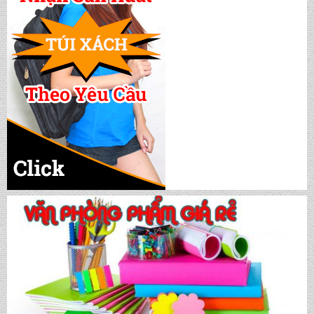
CẶP HỌC SINH MS: TN 5016
CẶP HỌC SINH MS: TN 5015
CẶP HỌC SINH MS: TN 5014
CẶP HỌC SINH MS: TN 5013