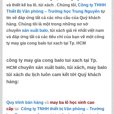
và thiết kế ba lô, túi xách . Chúng tôi,
Công ty THHH
Thiết Bị Văn phòng – Trường học Trung Nguyên
tự
tin sẽ đáp ứng tất cả các nhu cầu của Quý khách
hàng. Chúng tôi là một trong những sơ sở
chuyên
sản xuất balo,
túi xách
giá rẻ nhất việt nam
và đáp ứng tất cả các tiêu chí của bạn về một
công
ty may gia cong balo tui xach tại Tp. HCM
công ty may gia cong balo tui xach tại Tp.
HCM
chuyên sản xuất balo, túi xách, may balo
túi xách du lịch luôn cam kết tới Quý khách
hàng:
Quy trình bán hàng
và
may ba lô học sinh cao
cấp
tại
Công ty TNHH thiết bị Văn phòng – Trường