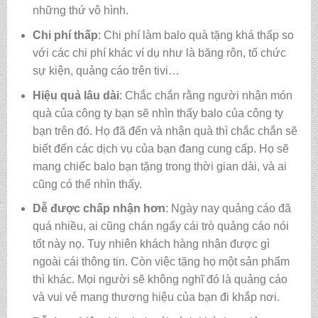
những thứ vô hình.
Chi phí thấp
: Chi phí làm balo quà tặng khá thấp so
với các chi phí khác ví dụ như là băng rôn, tổ chức
sự kiện, quảng cáo trên tivi…
Hiệu quả lâu dài
: Chắc chắn rằng người nhận món
quà của công ty bạn sẽ nhìn thấy balo của công ty
bạn trên đó. Họ đã đến và nhận quà thì chắc chắn sẽ
biết đến các dịch vụ của bạn đang cung cấp. Họ sẽ
mang chiếc balo bạn tặng trong thời gian dài, và ai
cũng có thể nhìn thấy.
Dễ được chấp nhận hơn
: Ngày nay quảng cáo đã
quá nhiều, ai cũng chán ngấy cái trò quảng cáo nói
tốt này nọ. Tuy nhiên khách hàng nhận được gì
ngoài cái thông tin. Còn việc tặng họ một sản phẩm
thì khác. Mọi người sẽ không nghĩ đó là quảng cáo
và vui vẻ mang thương hiệu của bạn đi khắp nơi.