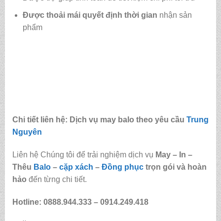
Được
thoải mái quyết định thời gian
nhận sản
phẩm
Chi tiết liên hệ: Dịch vụ may balo theo yêu cầu
Trung
Nguyên
Liên hệ Chúng tôi để trải nghiệm dịch vụ
May – In –
Thêu
Balo
–
cặp xách
–
Đồng phục
trọn gói và hoàn
hảo
đến từng chi tiết.
Hotline: 0888.944.333 –
0914.249.418