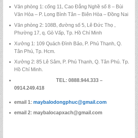
Văn phòng 1: cổng 11, Cao Đẳng Nghề số 8 – Bùi
Văn Hòa – P. Long Bình Tân – Biên Hòa – Đồng Nai
Văn phòng 2: 108B, đường số 5, Lê Đức Thọ ,
Phường 17, q. Gò Vấp, Tp. Hồ Chí Minh
Xưởng 1: 109 Quách Đình Bảo, P. Phú Thạnh, Q.
Tân Phú, Tp. Hcm.
Xưởng 2: 85 Lê Sâm, P. Phú Thạnh, Q. Tân Phú. Tp.
Hồ Chí Minh.
TEL: 0888.944.333 –
0914.249.418
email 1:
maybalodongphuc@gmail.com
email 2: maybalocapxach@gmail.com