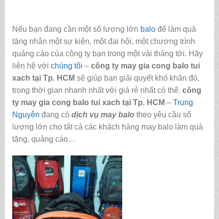
Nếu bạn đang cần một số lượng lớn
balo
để làm quà
tặng nhân một sự kiện, một đại hội, một chương trình
quảng cáo của công ty bạn trong một vài tháng tới. Hãy
liên hệ với
chúng tôi
–
công ty may gia cong balo tui
xach tại Tp. HCM
sẽ giúp bạn giải quyết khó khăn đó,
trong thời gian nhanh nhất với giá rẻ nhất có thể.
công
ty may gia cong balo tui xach tại Tp. HCM
–
Trung
Nguyên
đang có
dịch vụ may balo
theo yêu cầu số
lượng lớn cho tất cả các khách hàng may balo làm quà
tặng, quảng cáo…