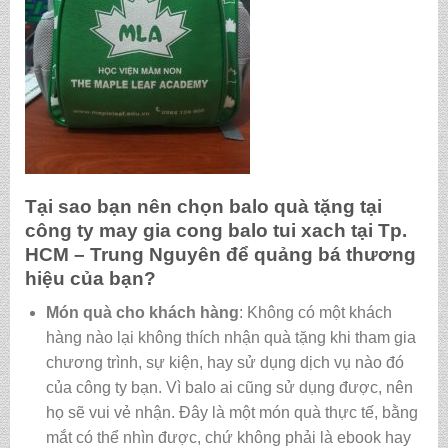
Tại sao bạn nên chọn balo quà tặng tại
công ty may gia cong balo tui xach tại Tp.
HCM
– Trung Nguyên để quảng bá thương
hiệu của bạn?
Món quà cho khách hàng
: Không có một khách
hàng nào lại không thích nhận quà tặng khi tham gia
chương trình, sự kiện, hay sử dụng dịch vụ nào đó
của công ty bạn. Vì balo ai cũng sử dụng được, nên
họ sẽ vui vẻ nhận. Đây là một món quà thực tế, bằng
mắt có thể nhìn được, chứ không phải là ebook hay