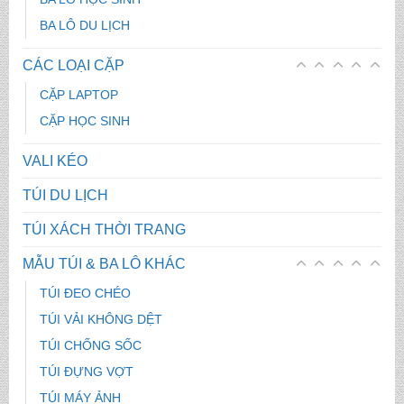
BA LÔ DU LỊCH
CÁC LOẠI CẶP
CẶP LAPTOP
CẶP HỌC SINH
VALI KÉO
TÚI DU LỊCH
TÚI XÁCH THỜI TRANG
MẪU TÚI & BA LÔ KHÁC
TÚI ĐEO CHÉO
TÚI VẢI KHÔNG DỆT
TÚI CHỐNG SỐC
TÚI ĐỰNG VỢT
TÚI MÁY ẢNH