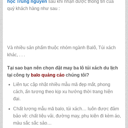
học Trung nguyên
sau khi nhận được thông tin của
quý khách hàng như sau :
Và nhiều sản phẩm thuộc nhóm ngành Balô, Túi xách
khác, . . .
Tại sao bạn nên chọn đặt may ba lô túi xách du lịch
tại
công ty
balo quảng cáo
chúng tôi?
Liên tục cập nhật nhiều mẫu mã đẹp mắt, phong
cách, ấn tượng theo kịp xu hướng thời trang hiện
đại.
Chất lượng mẫu mã balo, túi xách…
luôn được đảm
bảo về: chất liệu vải, đường may, phụ kiện đi kèm áo,
màu sắc sắc sảo…