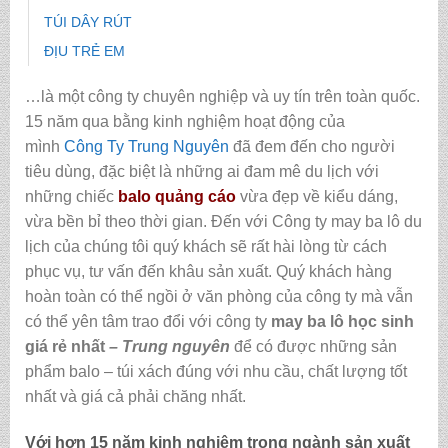
TÚI DÂY RÚT
ĐỊU TRẺ EM
…là một công ty chuyên nghiệp và uy tín trên toàn quốc.
15 năm qua bằng kinh nghiệm hoạt động của
mình
Công Ty Trung Nguyên
đã đem đến cho người
tiêu dùng, đặc biệt là những ai đam mê du lịch với
những chiếc
balo quảng cáo
vừa đẹp về kiểu dáng,
vừa bền bỉ theo thời gian. Đến với Công ty may ba lô du
lịch của chúng tôi quý khách sẽ rất hài lòng từ cách
phục vụ, tư vấn đến khâu sản xuất. Quý khách hàng
hoàn toàn có thể ngồi ở văn phòng của công ty mà vẫn
có thể yên tâm trao đổi với công ty
may ba lô học sinh
giá rẻ nhất
– Trung nguyên
để có được những sản
phẩm balo – túi xách đúng với nhu cầu, chất lượng tốt
nhất và giá cả phải chăng nhất.
Với hơn 15 năm kinh nghiệm trong ngành sản xuất