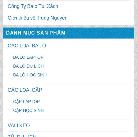
Công Ty Balo Túi Xách
Giới thiệu về Trung Nguyên
DANH MỤC SẢN PHẨM
CÁC LOẠI BA LÔ
BA LÔ LAPTOP
BA LÔ DU LỊCH
BA LÔ HỌC SINH
CÁC LOẠI CẶP
CẶP LAPTOP
CẶP HỌC SINH
VALI KÉO