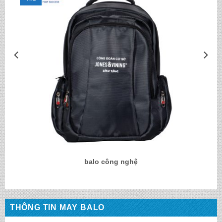
balo công nghệ
THÔNG TIN MAY BALO