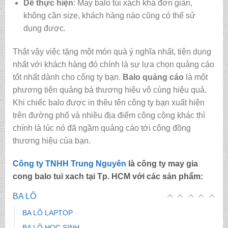
Dễ thực hiện
: May balo túi xách khá đơn giản,
không cần size, khách hàng nào cũng có thể sử
dụng được.
Thật vậy việc tặng một món quà ý nghĩa nhất, tiện dụng
nhất với khách hàng đó chính là sự lựa chọn quảng cáo
tốt nhất dành cho công ty bạn.
Balo quảng cáo
là một
phương tiện quảng bá thương hiệu vô cùng hiệu quả.
Khi chiếc balo được in thêu tên công ty bạn xuất hiện
trên đường phố và nhiều địa điểm công cộng khác thì
chính là lúc nó đã ngầm quảng cáo tới cộng đồng
thương hiệu của bạn.
Công ty TNHH Trung Nguyên
là
công ty may gia
cong balo tui xach tại Tp. HCM
với các sản phẩm:
BA LÔ
BA LÔ LAPTOP
BA LÔ HỌC SINH